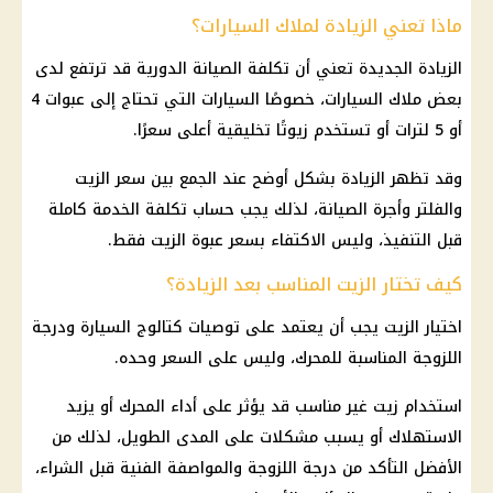
ماذا تعني الزيادة لملاك السيارات؟
الزيادة الجديدة تعني أن تكلفة الصيانة الدورية قد ترتفع لدى
بعض ملاك
السيارات
، خصوصًا
السيارات
التي تحتاج إلى عبوات 4
أو 5 لترات أو تستخدم زيوتًا تخليقية أعلى سعرًا.
وقد تظهر الزيادة بشكل أوضح عند الجمع بين سعر الزيت
والفلتر وأجرة الصيانة، لذلك يجب حساب تكلفة الخدمة كاملة
قبل التنفيذ، وليس الاكتفاء بسعر عبوة الزيت فقط.
كيف تختار الزيت المناسب بعد الزيادة؟
اختيار الزيت يجب أن يعتمد على توصيات كتالوج السيارة ودرجة
اللزوجة المناسبة للمحرك، وليس على السعر وحده.
استخدام زيت غير مناسب قد يؤثر على أداء المحرك أو يزيد
الاستهلاك أو يسبب مشكلات على المدى الطويل، لذلك من
الأفضل التأكد من درجة اللزوجة والمواصفة الفنية قبل الشراء،