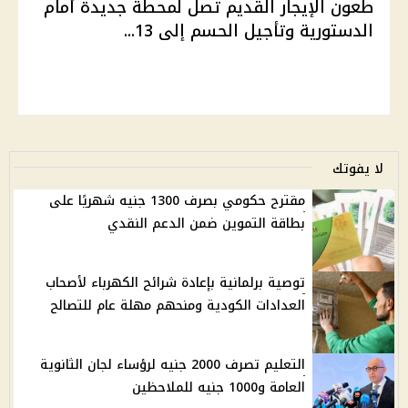
طعون الإيجار القديم تصل لمحطة جديدة أمام
الدستورية وتأجيل الحسم إلى 13...
لا يفوتك
مقترح حكومي بصرف 1300 جنيه شهريًا على
بطاقة التموين ضمن الدعم النقدي
توصية برلمانية بإعادة شرائح الكهرباء لأصحاب
العدادات الكودية ومنحهم مهلة عام للتصالح
التعليم تصرف 2000 جنيه لرؤساء لجان الثانوية
العامة و1000 جنيه للملاحظين