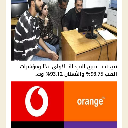
نتيجة تنسيق المرحلة الأولى غدًا ومؤشرات
الطب 93.75% والأسنان 93.12% وت...