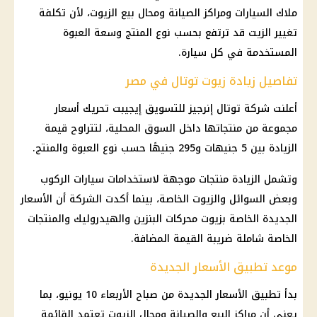
ملاك السيارات ومراكز الصيانة ومحال بيع الزيوت، لأن تكلفة
تغيير الزيت قد ترتفع بحسب نوع المنتج وسعة العبوة
المستخدمة في كل سيارة.
تفاصيل زيادة زيوت توتال في مصر
أعلنت شركة توتال إنرجيز للتسويق إيجيبت تحريك أسعار
مجموعة من منتجاتها داخل السوق المحلية، لتتراوح قيمة
الزيادة بين 5 جنيهات و295 جنيهًا حسب نوع العبوة والمنتج.
وتشمل الزيادة منتجات موجهة لاستخدامات سيارات الركوب
وبعض السوائل والزيوت الخاصة، بينما أكدت الشركة أن الأسعار
الجديدة الخاصة بزيوت محركات البنزين والهيدروليك والمنتجات
الخاصة شاملة ضريبة القيمة المضافة.
موعد تطبيق الأسعار الجديدة
بدأ تطبيق الأسعار الجديدة من صباح الأربعاء 10 يونيو، بما
يعني أن مراكز البيع والصيانة ومحال الزيوت تعتمد القائمة