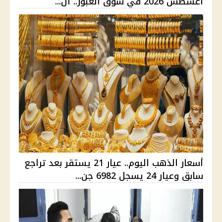
أغسطس 2026 في سوق العبور.. ال...
أسعار الذهب اليوم.. عيار 21 يستقر بعد تراجع
سابق وعيار 24 يسجل 6982 جن...