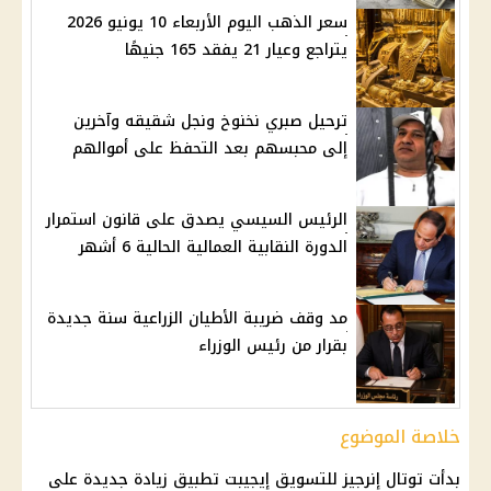
سعر الذهب اليوم الأربعاء 10 يونيو 2026
يتراجع وعيار 21 يفقد 165 جنيهًا
ترحيل صبري نخنوخ ونجل شقيقه وآخرين
إلى محبسهم بعد التحفظ على أموالهم
الرئيس السيسي يصدق على قانون استمرار
الدورة النقابية العمالية الحالية 6 أشهر
مد وقف ضريبة الأطيان الزراعية سنة جديدة
بقرار من رئيس الوزراء
خلاصة الموضوع
بدأت توتال إنرجيز للتسويق إيجيبت تطبيق زيادة جديدة على