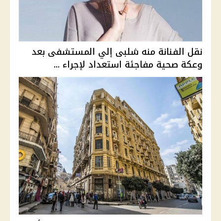
نقل الفنانة منه شلبى إلي المستشفى بعد
وعكة صحية مفاجئة استعداد لإجراء ...