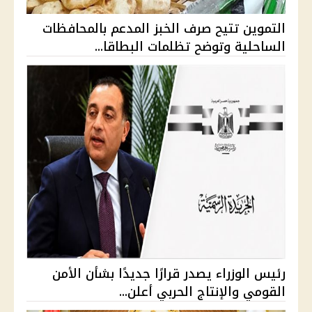
التموين تتيح صرف الخبز المدعم بالمحافظات
الساحلية وتوضح تظلمات البطاقا...
رئيس الوزراء يصدر قرارًا جديدًا بشأن الأمن
القومي والإنتاج الحربي أعلن...