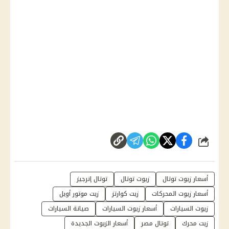
شارك
أسعار زيوت توتال
زيوت توتال
توتال إنرجيز
أسعار زيوت المحركات
زيت كوارتز
زيت موتور أويل
زيوت السيارات
أسعار زيوت السيارات
صيانة السيارات
زيت محرك
توتال مصر
أسعار الزيوت الجديدة