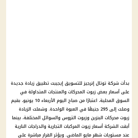
بدأت شركة توتال إنرجيز للتسويق إيجيبت تطبيق زيادة جديدة
على أسعار بعض زيوت المحركات والمنتجات المتداولة في
السوق المحلية، اعتبارًا من صباح اليوم الأربعاء 10 يونيو، بقيم
وصلت إلى 295 جنيهًا في العبوة الواحدة. وشملت الزيادة
زيوت محركات البنزين وزيوت التروس والسوائل المختلفة، بينما
أبقت الشركة أسعار زيوت المركبات التجارية والدراجات النارية
عند مستويات شهر مايو الماضي. ويؤثر القرار مباشرة على