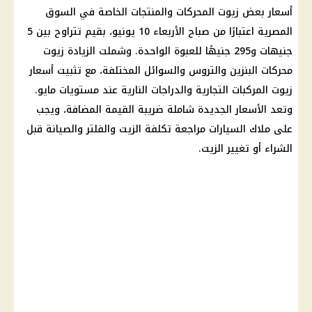
أسعار
بعض زيوت المحركات والمنتجات الخاصة في
السوق
المصرية
اعتبارًا من صباح الأربعاء 10 يونيو، بقيم تتراوح بين 5
جنيهات و295 جنيهًا للعبوة الواحدة. وشملت الزيادة زيوت
محركات البنزين والتروس والسوائل المختلفة، مع تثبيت
أسعار
زيوت المركبات التجارية والدراجات النارية عند مستويات مايو.
وتعد
الأسعار
الجديدة شاملة
ضريبة القيمة المضافة
، ويجب
على ملاك
السيارات
مراجعة تكلفة الزيت والفلتر والصيانة قبل
الشراء أو تغيير الزيت.