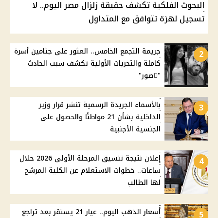
البحوث الفلكية تكشف حقيقة زلزال مصر اليوم.. لا
تسجيل لهزة تتوافق مع المتداول
جريمة التجمع الخامس.. العثور على جثامين أسرة
2
كاملة والتحريات الأولية تكشف سبب الحادث
"ًصور"
بالأسماء الجريدة الرسمية تنشر قرار وزير
3
الداخلية بشأن 21 مواطنًا والحصول على
الجنسية الأجنبية
إعلان نتيجة تنسيق المرحلة الأولى 2026 خلال
4
ساعات.. خطوات الاستعلام عن الكلية المرشح
لها الطالب
أسعار الذهب اليوم.. عيار 21 يستقر بعد تراجع
5