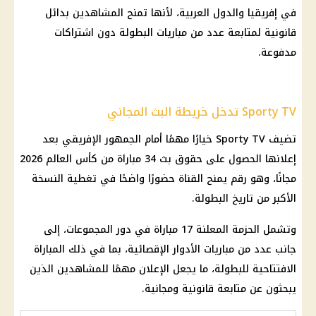
في إفريقيا والدول العربية، لأنها تمنح المشاهدين بدائل
قانونية لمتابعة عدد من
مباريات
البطولة دون اشتراكات
مدفوعة.
Sporty TV تدخل خريطة البث المجاني
تضيف Sporty TV خيارًا مهمًا أمام الجمهور الإفريقي بعد
إعلانها الحصول على حقوق بث 34 مباراة من
كأس العالم 2026
مجانًا، وهو رقم يمنح القناة حضورًا واضحًا في تغطية النسخة
الأكبر من تاريخ البطولة.
وتشمل الحزمة المعلنة 17 مباراة في دور المجموعات، إلى
جانب عدد من
مباريات
الأدوار الإقصائية، بما في ذلك المباراة
الافتتاحية للبطولة، ما يجعل الإعلان مهمًا للمشاهدين الذين
يبحثون عن متابعة قانونية ومجانية.