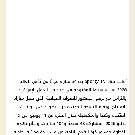
أعلنت قناة Sporty TV بث 34 مباراة مجانًا من
كأس العالم
2026
عبر شاشتها المفتوحة في عدد من الدول الإفريقية،
بالتزامن مع ترقب الجمهور للقنوات المجانية التي تنقل مباراة
الافتتاح. وتقام النسخة الجديدة من البطولة في
الولايات
المتحدة
وكندا والمكسيك خلال الفترة من 11 يونيو إلى 19
يوليو 2026، بمشاركة 48 منتخبًا و104
مباريات
. ويتأثر بهذه
الخطوة جمهور كرة القدم الباحث عن مشاهدة مجانية، خاصة