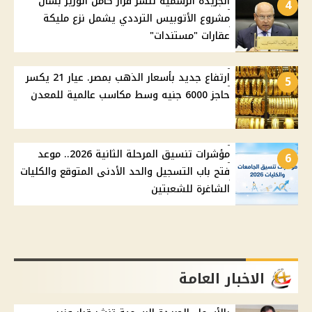
الجريدة الرسمية تنشر قرار كامل الوزير بشأن
4
مشروع الأتوبيس الترددي يشمل نزع مليكة
عقارات "مستندات"
ارتفاع جديد بأسعار الذهب بمصر. عيار 21 يكسر
5
حاجز 6000 جنيه وسط مكاسب عالمية للمعدن
مؤشرات تنسيق المرحلة الثانية 2026.. موعد
6
فتح باب التسجيل والحد الأدنى المتوقع والكليات
الشاغرة للشعبتين
الاخبار العامة