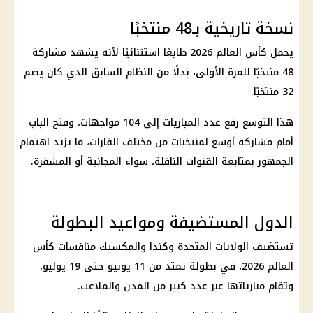
نسخة تاريخية بـ48 منتخبًا
يحمل
كأس العالم 2026
طابعًا استثنائيًا لأنه يشهد مشاركة
48 منتخبًا للمرة الأولى، بدلًا من النظام السابق الذي كان يضم
32 منتخبًا.
هذا التوسع رفع عدد المباريات إلى 104 مواجهات، وفتح الباب
أمام مشاركة أوسع لمنتخبات من مختلف القارات، ما يزيد اهتمام
الجمهور بمتابعة القنوات الناقلة، سواء المجانية أو المشفرة.
الدول المستضيفة ومواعيد البطولة
تستضيف
الولايات المتحدة
وكندا والمكسيك منافسات
كأس
العالم 2026
، في بطولة تمتد من 11 يونيو حتى 19 يوليو،
وتقام مبارياتها عبر عدد كبير من المدن والملاعب.