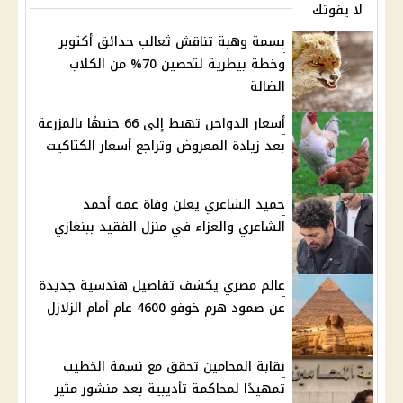
لا يفوتك
بسمة وهبة تناقش ثعالب حدائق أكتوبر
وخطة بيطرية لتحصين 70% من الكلاب
الضالة
أسعار الدواجن تهبط إلى 66 جنيهًا بالمزرعة
بعد زيادة المعروض وتراجع أسعار الكتاكيت
حميد الشاعري يعلن وفاة عمه أحمد
الشاعري والعزاء في منزل الفقيد ببنغازي
عالم مصري يكشف تفاصيل هندسية جديدة
عن صمود هرم خوفو 4600 عام أمام الزلازل
نقابة المحامين تحقق مع نسمة الخطيب
تمهيدًا لمحاكمة تأديبية بعد منشور مثير