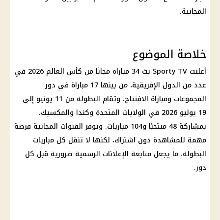
المجانية.
خلاصة الموضوع
أعلنت Sporty TV بث 34 مباراة مجانًا من
كأس العالم 2026
في
عدد من الدول الإفريقية، من بينها 17 مباراة في دور
المجموعات ومباراة الافتتاح. وتقام البطولة من 11 يونيو إلى
19 يوليو 2026 في
الولايات المتحدة
وكندا والمكسيك،
بمشاركة 48 منتخبًا و104 مباريات. وتوفر القنوات المجانية فرصة
مهمة للمشاهدة دون اشتراك، لكنها لا تنقل كل مباريات
البطولة، ما يجعل متابعة الإعلانات الرسمية ضرورية قبل كل
دور.