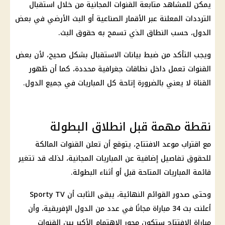
يمكن للمشاهد متابعة القنوات المجانية من خلال استقبال
الترددات المعلنة عبر الأقمار الصناعية أو البث الأرضي في بعض
الدول، حسب النطاق الذي تسمح به حقوق البث.
ويجب التأكد من ضبط بيانات الاستقبال بشكل صحيح، لأن بعض
القنوات تعمل داخل نطاقات جغرافية محددة، كما أن ظهور
القناة لا يعني بالضرورة إتاحة كل المباريات في جميع الدول.
نقطة مهمة قبل انطلاق البطولة
مع اقتراب موعد الافتتاح، يتوقع أن تعلن القنوات المالكة
للحقوق تفاصيل إضافية عن المباريات المجانية، لذلك قد تتغير
قائمة المباريات المتاحة قبل أو أثناء البطولة.
وحتى صدور القوائم النهائية، يبقى الثابت أن Sporty TV
أعلنت بث 34 مباراة مجانًا في عدد من الدول الإفريقية، وأن
مباراة الافتتاح ستكون محور الاهتمام الأكبر بين القنوات