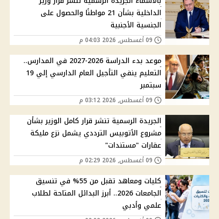
بالأسماء الجريدة الرسمية تنشر قرار وزير
الداخلية بشأن 21 مواطنًا والحصول على
الجنسية الأجنبية
09 أغسطس, 2026 04:03 م
موعد بدء الدراسة 2026-2027 في المدارس..
التعليم ينفي التأجيل العام الدارسي إلي 19
سبتمبر
09 أغسطس, 2026 03:12 م
الجريدة الرسمية تنشر قرار كامل الوزير بشأن
مشروع الأتوبيس الترددي يشمل نزع مليكة
عقارات "مستندات"
09 أغسطس, 2026 02:29 م
كليات ومعاهد تقبل من 55% في تنسيق
الجامعات 2026.. أبرز البدائل المتاحة لطلاب
علمي وأدبي