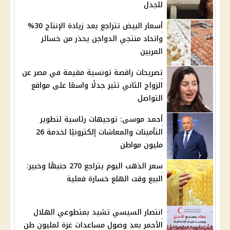
للجدل
أسعار البيض تتراجع بعد زيادة الإنتاج 30%
واتحاد منتجي الدواجن يحذر من خسائر
المربين
تصريحات راقصة تونسية مقيمة في مصر عن
الزواج الثاني تثير جدلًا واسعًا على مواقع
التواصل
أحمد موسى: توجيهات رئاسية لتطوير
التأمينات والمعاشات إلكترونيًا لخدمة 26
مليون مواطن
سعر الذهب اليوم يتراجع 270 جنيهًا وخبير:
البيع وقت الهلع خسارة فعلية
انتصار السيسي تشيد بمتطوعي الهلال
الأحمر بعد وصول مساعدات غزة لمليون طن