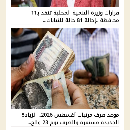
قرارات وزيرة التنمية المحلية تنفذ بـ11
محافظة ..إحالة 81 حالة للنيابات...
موعد صرف مرتبات أغسطس 2026.. الزيادة
الجديدة مستمرة والصرف يوم 23 والح...