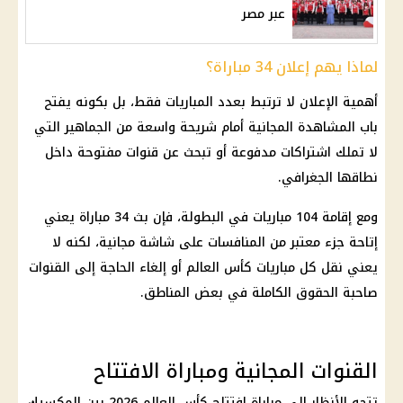
عبر مصر
لماذا يهم إعلان 34 مباراة؟
أهمية الإعلان لا ترتبط بعدد المباريات فقط، بل بكونه يفتح
باب المشاهدة المجانية أمام شريحة واسعة من الجماهير التي
لا تملك اشتراكات مدفوعة أو تبحث عن قنوات مفتوحة داخل
نطاقها الجغرافي.
ومع إقامة 104 مباريات في البطولة، فإن بث 34 مباراة يعني
إتاحة جزء معتبر من المنافسات على شاشة مجانية، لكنه لا
يعني نقل كل مباريات
كأس العالم
أو إلغاء الحاجة إلى القنوات
صاحبة الحقوق الكاملة في بعض المناطق.
القنوات المجانية ومباراة الافتتاح
تتجه الأنظار إلى مباراة افتتاح
كأس العالم 2026
بين المكسيك