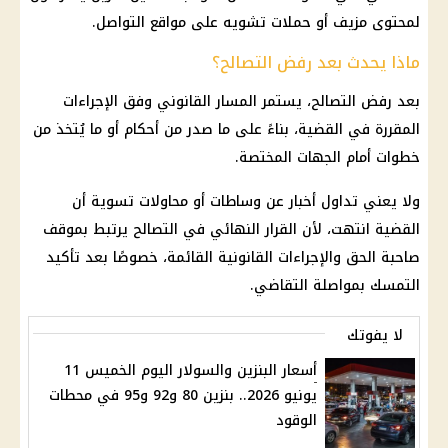
لمحتوى مزيف أو حملات تشويه على مواقع التواصل.
ماذا يحدث بعد رفض التصالح؟
بعد رفض التصالح، يستمر المسار القانوني وفق الإجراءات
المقررة في القضية، بناءً على ما صدر من أحكام أو ما يُتخذ من
خطوات أمام الجهات المختصة.
ولا يعني تداول أخبار عن وساطات أو محاولات تسوية أن
القضية انتهت، لأن القرار النهائي في التصالح يرتبط بموقف
صاحبة الحق والإجراءات القانونية القائمة، خصوصًا بعد تأكيد
التمسك بمواصلة التقاضي.
لا يفوتك
أسعار البنزين والسولار اليوم الخميس 11
يونيو 2026.. بنزين 80 و92 و95 في محطات
الوقود