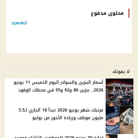
محتوى مدفوع
لا يفوتك
أسعار البنزين والسولار اليوم الخميس 11 يونيو
2026.. بنزين 80 و92 و95 في محطات الوقود
مرتبات شهر يونيو 2026 تبدأ 18 الجاري لـ5.5
مليون موظف وزيادة الأجور من يوليو
إجازة 30 يونيو 2026 للموظفين الثلاثاء وموعد