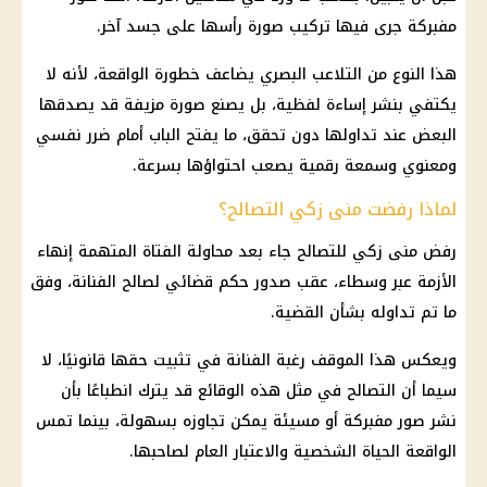
مفبركة جرى فيها تركيب صورة رأسها على جسد آخر.
هذا النوع من التلاعب البصري يضاعف خطورة الواقعة، لأنه لا
يكتفي بنشر إساءة لفظية، بل يصنع صورة مزيفة قد يصدقها
البعض عند تداولها دون تحقق، ما يفتح الباب أمام ضرر نفسي
ومعنوي وسمعة رقمية يصعب احتواؤها بسرعة.
لماذا رفضت منى زكي التصالح؟
رفض منى زكي للتصالح جاء بعد محاولة الفتاة المتهمة إنهاء
الأزمة عبر وسطاء، عقب صدور حكم قضائي لصالح الفنانة، وفق
ما تم تداوله بشأن القضية.
ويعكس هذا الموقف رغبة الفنانة في تثبيت حقها قانونيًا، لا
سيما أن التصالح في مثل هذه الوقائع قد يترك انطباعًا بأن
نشر صور مفبركة أو مسيئة يمكن تجاوزه بسهولة، بينما تمس
الواقعة الحياة الشخصية والاعتبار العام لصاحبها.