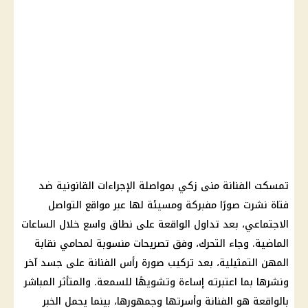
تمسكت الفنانة منى زكي بمواصلة الإجراءات القانونية ضد
فتاة نشرت صورًا مفبركة ومسيئة لها عبر مواقع التواصل
الاجتماعي، بعد تداول الواقعة على نطاق واسع خلال الساعات
الماضية. وجاء التحرك، وفق تصريحات منسوبة لمحامي نقابة
المهن التمثيلية، بعد تركيب صورة رأس الفنانة على جسد آخر
ونشرها بما اعتبرته إساءة وتشويهًا للسمعة. والمتأثر المباشر
بالواقعة هو الفنانة وأسرتها وجمهورها، بينما يحمل الخبر