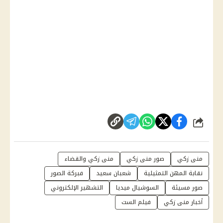
شارك
منى زكي
صور منى زكي
منى زكي والقضاء
نقابة المهن التمثيلية
شعبان سعيد
فبركة الصور
صور مسيئة
السوشيال ميديا
التشهير الإلكتروني
أخبار منى زكي
فيلم الست