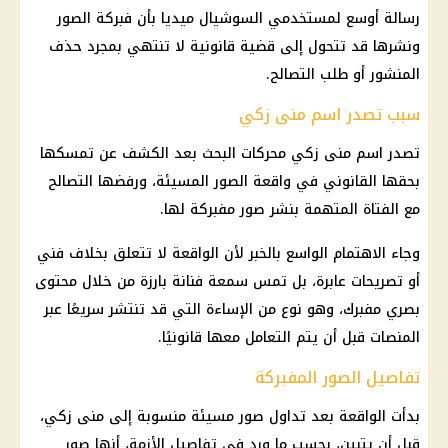
رسالة أوسع لمستخدمي السوشيال ميديا بأن فبركة الصور
ونشرها قد تتحول إلى قضية قانونية لا تنتهي بمجرد حذف
المنشور أو طلب التصالح.
سبب تصدر اسم منى زكي
تصدر اسم منى زكي محركات البحث بعد الكشف عن تمسكها
بحقها القانوني في واقعة الصور المسيئة، ورفضها التصالح
مع الفتاة المتهمة بنشر صور مفبركة لها.
وجاء الاهتمام الواسع بالخبر لأن الواقعة لا تتعلق بخلاف فني
أو تصريحات عابرة، بل تمس سمعة فنانة بارزة من خلال محتوى
بصري مفبرك، وهو نوع من الإساءة التي قد تنتشر سريعًا عبر
المنصات قبل أن يتم التعامل معها قانونيًا.
تفاصيل الصور المفبركة
بدأت الواقعة بعد تداول صور مسيئة منسوبة إلى منى زكي،
قبل أن يتبين، بحسب ما ورد في تفاصيل الأزمة، أنها صور