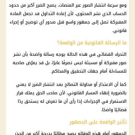
ومع سرعة انتشار الصور عبر المنصات، يصبح الضرر أكبر من حدود
الحساب الذي نشر المحتوى، لأن إعادة التداول قد تجعل المادة
المفبركة تصل إلى جمهور واسع قبل صدور أي توضيح أو إجراء
قانوني.
ما الرسالة القانونية من الواقعة؟
التحرك القضائي في هذه الحالة يوجه رسالة واضحة بأن نشر
صور مفبركة أو مسيئة ليس تصرفًا عابرًا، بل قد يعرّض صاحبه
للمساءلة أمام جهات التحقيق والمحاكم.
كما أن الاعتذار أو محاولة التصالح بعد انتشار الضرر لا يعني
بالضرورة إنهاء المسار القانوني، لأن صاحب الحق يملك قرار
الاستمرار في الإجراءات إذا رأى أن ما تعرض له يستحق ردًا
قضائيًا واضحًا.
تأثير الواقعة على الجمهور
الجمهور أمام هذه الوقائع يصبح مطالبًا بدرجة أكبر من الحذر