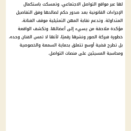
لها عبر مواقع التواصل الاجتماعي، وتمسكت باستكمال
الإجراءات القانونية بعد صدور حكم لصالحها وفق التفاصيل
المتداولة. وتدعم نقابة المهن التمثيلية موقف الفنانة،
مؤكدة ملاحقة من يسيء إلى أعضائها. وتكشف الواقعة
خطورة فبركة الصور ونشرها رقميًا، لأنها لا تمس الفنان وحده،
بل تطرح قضية أوسع تتعلق بحماية السمعة والخصوصية
ومحاسبة المسيئين على منصات التواصل.