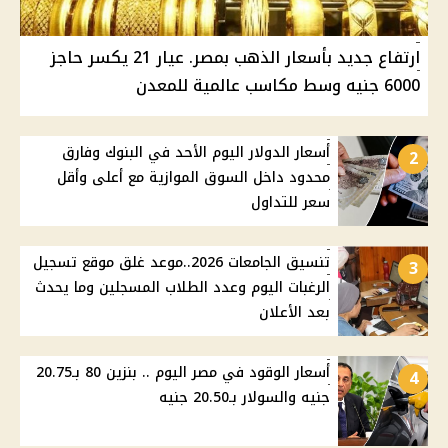
ارتفاع جديد بأسعار الذهب بمصر. عيار 21 يكسر حاجز
6000 جنيه وسط مكاسب عالمية للمعدن
أسعار الدولار اليوم الأحد في البنوك وفارق
2
محدود داخل السوق الموازية مع أعلى وأقل
سعر للتداول
تنسيق الجامعات 2026..موعد غلق موقع تسجيل
3
الرغبات اليوم وعدد الطلاب المسجلين وما يحدث
بعد الأعلان
أسعار الوقود في مصر اليوم .. بنزين 80 بـ20.75
4
جنيه والسولار بـ20.50 جنيه