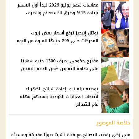
معاشات شهر يوليو 2026 تبدأ أول الشهر
بزيادة 15% وطرق الاستعلام والصرف
توتال إنرجيز ترفع أسعار بعض زيوت
المحركات حتى 295 جنيهًا للعبوة من اليوم
مقترح حكومي بصرف 1300 جنيه شهريًا
على بطاقة التموين ضمن الدعم النقدي
توصية برلمانية بإعادة شرائح الكهرباء
لأصحاب العدادات الكودية ومنحهم مهلة
عام للتصالح
خلاصة الموضوع
منى زكي رفضت التصالح مع فتاة نشرت صورًا مفبركة ومسيئة