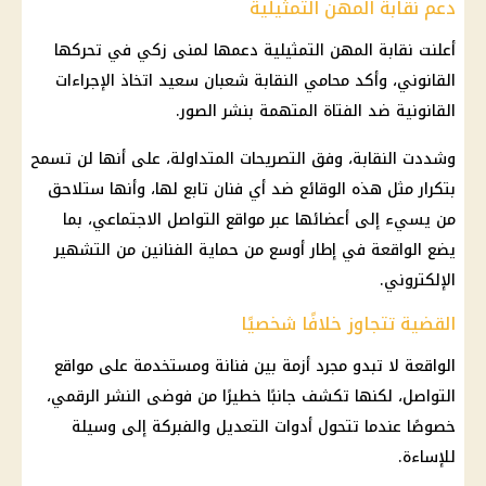
دعم نقابة المهن التمثيلية
أعلنت نقابة المهن التمثيلية دعمها لمنى زكي في تحركها
القانوني، وأكد محامي النقابة شعبان سعيد اتخاذ الإجراءات
القانونية ضد الفتاة المتهمة بنشر الصور.
وشددت النقابة، وفق التصريحات المتداولة، على أنها لن تسمح
بتكرار مثل هذه الوقائع ضد أي فنان تابع لها، وأنها ستلاحق
من يسيء إلى أعضائها عبر مواقع التواصل الاجتماعي، بما
يضع الواقعة في إطار أوسع من حماية الفنانين من التشهير
الإلكتروني.
القضية تتجاوز خلافًا شخصيًا
الواقعة لا تبدو مجرد أزمة بين فنانة ومستخدمة على مواقع
التواصل، لكنها تكشف جانبًا خطيرًا من فوضى النشر الرقمي،
خصوصًا عندما تتحول أدوات التعديل والفبركة إلى وسيلة
للإساءة.