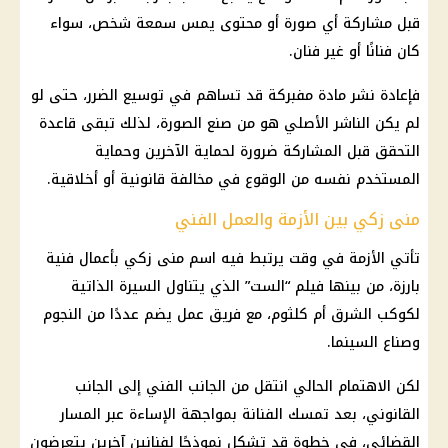
قبل مشاركة أي صورة أو محتوى يمس سمعة شخص، سواء
كان فنانًا أو غير فنان.
فإعادة نشر مادة مفبركة قد تساهم في توسيع الضرر، حتى لو
لم يكن الناشر الأصلي هو من صنع الصورة، لذلك تبقى قاعدة
التحقق قبل المشاركة ضرورة لحماية الآخرين وحماية
المستخدم نفسه من الوقوع في مخالفة قانونية أو أخلاقية.
منى زكي بين الأزمة والعمل الفني
تأتي الأزمة في وقت يرتبط فيه اسم منى زكي بأعمال فنية
بارزة، من بينها فيلم “الست” الذي يتناول السيرة الذاتية
لكوكب الشرق أم كلثوم، مع فريق عمل يضم عددًا من النجوم
وصناع السينما.
لكن الاهتمام الحالي انتقل من الجانب الفني إلى الجانب
القانوني، بعد تمسك الفنانة بمواجهة الإساءة عبر المسار
القضائي، في خطوة قد تشكل نموذجًا لفنانين آخرين يتعرضون