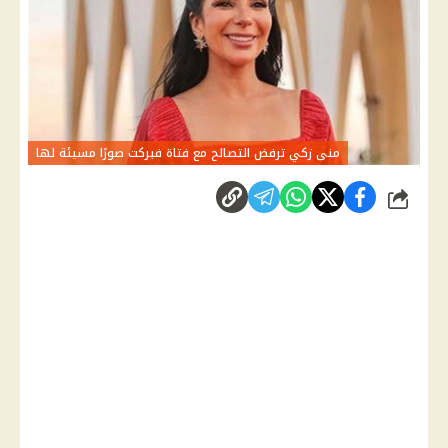
منى زكي ترفض التصالح مع فتاة فبركت صورًا مسيئة لها
شارك