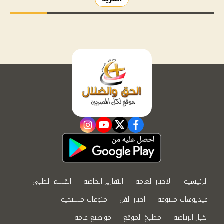
instagram
youtube
twitter
facebook
الرئيسية
الاخبار العامة
التقارير الخاصة
القسم الطبي
فيديوهات متنوعة
اخبار الفن
منوعات مسيحية
اخبار الرياضة
مطبخ الموقع
مواضيع عامة