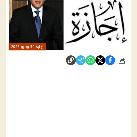
إجازة 30 يونيو 2026
شارك