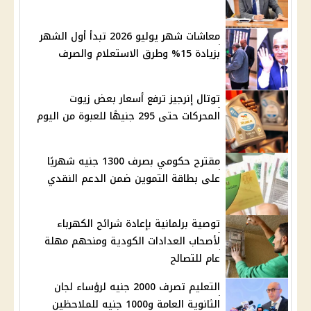
معاشات شهر يوليو 2026 تبدأ أول الشهر
بزيادة 15% وطرق الاستعلام والصرف
توتال إنرجيز ترفع أسعار بعض زيوت
المحركات حتى 295 جنيهًا للعبوة من اليوم
مقترح حكومي بصرف 1300 جنيه شهريًا
على بطاقة التموين ضمن الدعم النقدي
توصية برلمانية بإعادة شرائح الكهرباء
لأصحاب العدادات الكودية ومنحهم مهلة
عام للتصالح
التعليم تصرف 2000 جنيه لرؤساء لجان
الثانوية العامة و1000 جنيه للملاحظين