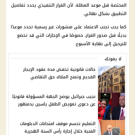
المختصة قبل موعد العطلة، لأن القرار التنفيذي يحدد تفاصيل
التطبيق بشكل نهائي.
كما يجب تجنب الاعتماد على منشورات غير رسمية تحدد موعدًا
بديلًا قبل صدور القرار، خصوصًا في
الإجازات
التي قد تخضع
للترحيل إلى نهاية الأسبوع.
لا يفوتك
حالات قانونية تخفض مدة عقود الإيجار
القديم وتمنح الملاك حق التقاضي
نجيب جبرائيل يوضح الجهة المسؤولة قانونيًا
عن دعوى تعويض الطفل ياسين بدمنهور
التعليم تحسم موقف امتحانات الدبلومات
الفنية خلال إجازة رأس السنة الهجرية