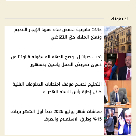
لا يفوتك
حالات قانونية تخفض مدة عقود الإيجار القديم
وتمنح الملاك حق التقاضي
نجيب جبرائيل يوضح الجهة المسؤولة قانونيًا عن
دعوى تعويض الطفل ياسين بدمنهور
التعليم تحسم موقف امتحانات الدبلومات الفنية
خلال إجازة رأس السنة الهجرية
معاشات شهر يوليو 2026 تبدأ أول الشهر بزيادة
15% وطرق الاستعلام والصرف