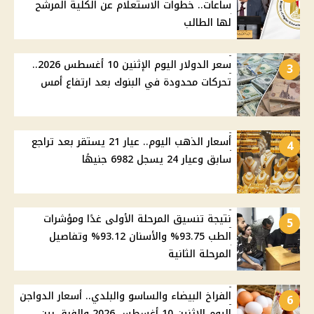
ساعات.. خطوات الاستعلام عن الكلية المرشح
لها الطالب
سعر الدولار اليوم الإثنين 10 أغسطس 2026..
3
تحركات محدودة في البنوك بعد ارتفاع أمس
أسعار الذهب اليوم.. عيار 21 يستقر بعد تراجع
4
سابق وعيار 24 يسجل 6982 جنيهًا
نتيجة تنسيق المرحلة الأولى غدًا ومؤشرات
5
الطب 93.75% والأسنان 93.12% وتفاصيل
المرحلة الثانية
الفراخ البيضاء والساسو والبلدي.. أسعار الدواجن
6
اليوم الإثنين 10 أغسطس 2026 والفرق بين