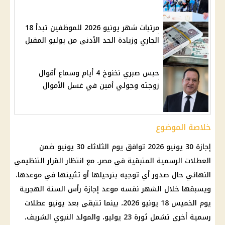
مرتبات شهر يونيو 2026 للموظفين تبدأ 18
الجاري وزيادة الحد الأدنى من يوليو المقبل
حبس صبري نخنوخ 4 أيام وسماع أقوال
زوجته وجولي أمين في غسل الأموال
خلاصة الموضوع
إجازة
30 يونيو 2026 توافق يوم الثلاثاء 30 يونيو ضمن
العطلات الرسمية المتبقية
في مصر، مع انتظار القرار التنظيمي
النهائي حال صدور أي توجيه بترحيلها أو تثبيتها في موعدها.
ويسبقها خلال الشهر نفسه
موعد إجازة رأس السنة الهجرية
يوم الخميس 18 يونيو 2026، بينما تتبقى بعد يونيو عطلات
رسمية أخرى تشمل ثورة 23 يوليو، والمولد النبوي الشريف،