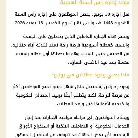
موعد إجازة رأس السنة الهجرية
قبل إجازة 30 يونيو، يحصل الموظفون على إجازة رأس السنة
الهجرية 1448 هـ، والتي تقررت يوم الخميس 18 يونيو 2026.
وتمنح هذه الإجازة العاملين الذين يحصلون على الجمعة
والسبت كعطلة أسبوعية فرصة راحة تمتد لثلاثة أيام متتالية،
من الخميس حتى السبت، وهو ما يجعلها أول عطلة رسمية
مهمة بعد عيد الأضحى المبارك.
ماذا يعني وجود عطلتين في يونيو؟
وجود إجازتين رسميتين خلال شهر يونيو يمنح الموظفين أكثر
من فرصة للراحة، لكنه يتطلب أيضًا ترتيب المصالح الحكومية
والخدمية لأعمالها قبل وبعد العطلات.
ويحتاج المواطنون إلى مراعاة مواعيد الإجازات عند إنجاز
الخدمات الحكومية أو التعاملات البنكية أو استخراج الأوراق
الرسمية، لأن بعض الجهات قد تتوقف عن استقبال الجمهور