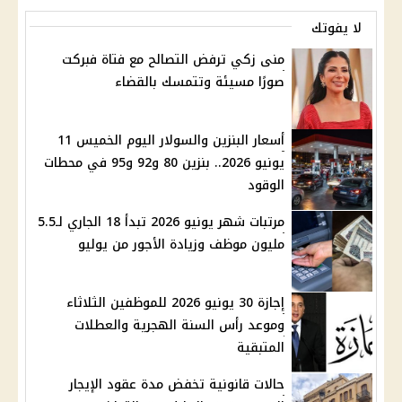
لا يفوتك
منى زكي ترفض التصالح مع فتاة فبركت
صورًا مسيئة وتتمسك بالقضاء
أسعار البنزين والسولار اليوم الخميس 11
يونيو 2026.. بنزين 80 و92 و95 في محطات
الوقود
مرتبات شهر يونيو 2026 تبدأ 18 الجاري لـ5.5
مليون موظف وزيادة الأجور من يوليو
إجازة 30 يونيو 2026 للموظفين الثلاثاء
وموعد رأس السنة الهجرية والعطلات
المتبقية
حالات قانونية تخفض مدة عقود الإيجار