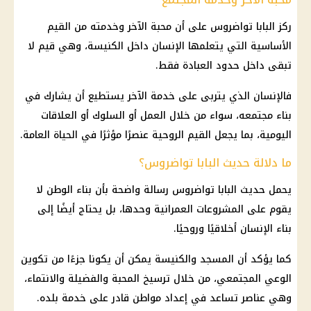
ركز
البابا تواضروس
على أن محبة الآخر وخدمته من القيم
الأساسية التي يتعلمها الإنسان داخل الكنيسة، وهي قيم لا
تبقى داخل حدود العبادة فقط.
فالإنسان الذي يتربى على خدمة الآخر يستطيع أن يشارك في
بناء مجتمعه، سواء من خلال العمل أو السلوك أو العلاقات
اليومية، بما يجعل القيم الروحية عنصرًا مؤثرًا في الحياة العامة.
ما دلالة حديث البابا تواضروس؟
يحمل حديث
البابا تواضروس
رسالة واضحة بأن بناء الوطن لا
يقوم على المشروعات العمرانية وحدها، بل يحتاج أيضًا إلى
بناء الإنسان أخلاقيًا وروحيًا.
كما يؤكد أن المسجد والكنيسة يمكن أن يكونا جزءًا من تكوين
الوعي المجتمعي، من خلال ترسيخ المحبة والفضيلة والانتماء،
وهي عناصر تساعد في إعداد مواطن قادر على خدمة بلده.