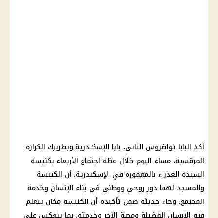
أكد
البابا تواضروس
الثاني، بابا
الإسكندرية
وبطريرك الكرازة
المرقسية، مساء اليوم خلال عظة اجتماع الأربعاء بكنيسة
السيدة العذراء بالمعمورة في
الإسكندرية
، أن الكنيسة
والمسجد لهما دور روحي ووطني في بناء الإنسان وخدمة
المجتمع. وجاء حديثه ضمن تأكيده أن الكنيسة مكان يتعلم
فيه الإنسان الفضيلة ومحبة الآخر وخدمته، بما ينعكس على