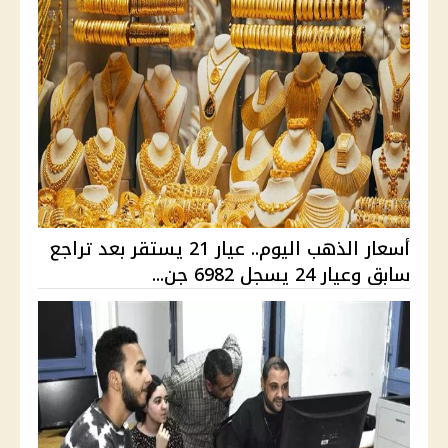
أسعار الذهب اليوم.. عيار 21 يستقر بعد تراجع
سابق وعيار 24 يسجل 6982 جن...