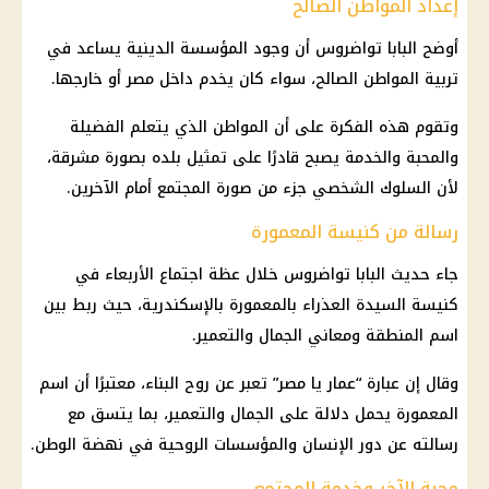
إعداد المواطن الصالح
أوضح
البابا تواضروس
أن وجود المؤسسة الدينية يساعد في
تربية المواطن الصالح، سواء كان يخدم داخل مصر أو خارجها.
وتقوم هذه الفكرة على أن المواطن الذي يتعلم الفضيلة
والمحبة والخدمة يصبح قادرًا على تمثيل بلده بصورة مشرقة،
لأن السلوك الشخصي جزء من صورة المجتمع أمام الآخرين.
رسالة من كنيسة المعمورة
جاء حديث
البابا تواضروس
خلال عظة اجتماع الأربعاء في
كنيسة السيدة العذراء بالمعمورة بالإسكندرية، حيث ربط بين
اسم المنطقة ومعاني الجمال والتعمير.
وقال إن عبارة “عمار يا مصر” تعبر عن روح البناء، معتبرًا أن اسم
المعمورة يحمل دلالة على الجمال والتعمير، بما يتسق مع
رسالته عن دور الإنسان والمؤسسات الروحية في نهضة الوطن.
محبة الآخر وخدمة المجتمع