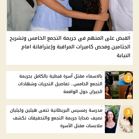
القبض على المتهم في جريمة التجمع الخامس وتشريح
الجثامين وفحص كاميرات المراقبة وإعترافاتة امام
النيابة
بالاسماء مقتل أسرة قبطية بالكامل بجريمة
2
التجمع الخامس.. تفاصيل التحريات وشهادات
الجيران حول الواقعة
مدرسة رمسيس البريطانية تنعى هيلين وليليان
3
نصيف ضحايا جريمة التجمع والتحقيقات تكشف
ملابسات مقتل الأسرة