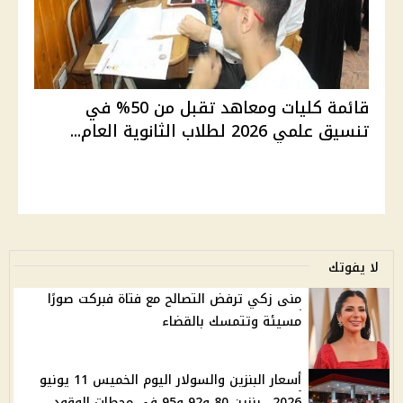
قائمة كليات ومعاهد تقبل من 50% في
تنسيق علمي 2026 لطلاب الثانوية العام...
لا يفوتك
منى زكي ترفض التصالح مع فتاة فبركت صورًا
مسيئة وتتمسك بالقضاء
أسعار البنزين والسولار اليوم الخميس 11 يونيو
2026.. بنزين 80 و92 و95 في محطات الوقود