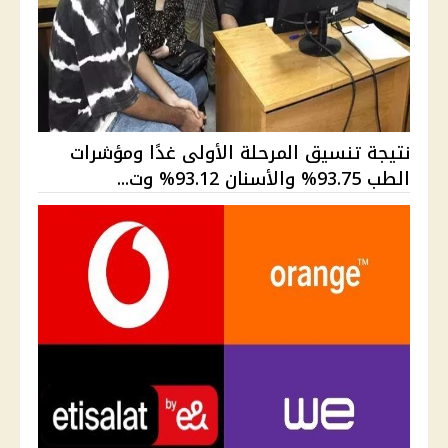
نتيجة تنسيق المرحلة الأولى غدًا ومؤشرات
الطب 93.75% والأسنان 93.12% وت...