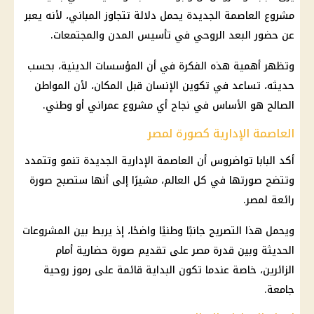
مشروع
العاصمة الجديدة
يحمل دلالة تتجاوز المباني، لأنه يعبر
عن حضور البعد الروحي في تأسيس المدن والمجتمعات.
وتظهر أهمية هذه الفكرة في أن المؤسسات الدينية، بحسب
حديثه، تساعد في تكوين الإنسان قبل المكان، لأن المواطن
الصالح هو الأساس في نجاح أي مشروع عمراني أو وطني.
العاصمة الإدارية كصورة لمصر
أكد
البابا تواضروس
أن العاصمة الإدارية الجديدة تنمو وتتمدد
وتتضح صورتها في كل العالم، مشيرًا إلى أنها ستصبح صورة
رائعة لمصر.
ويحمل هذا التصريح جانبًا وطنيًا واضحًا، إذ يربط بين المشروعات
الحديثة وبين قدرة مصر على تقديم صورة حضارية أمام
الزائرين، خاصة عندما تكون البداية قائمة على رموز روحية
جامعة.