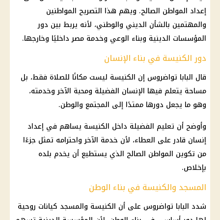
إعداد المواطن الصالح. ويهم هذا التصريح المواطنين
والمهتمين بالشأن الديني والوطني، لأنه يربط بين دور
المؤسسات الدينية وبناء الوعي وخدمة مصر داخليًا وخارجها.
دور الكنيسة في بناء الإنسان
قال
البابا تواضروس
إن الكنيسة ليست مكانًا للصلاة فقط، بل
مساحة يتعلم فيها الإنسان الفضيلة ومحبة الآخر وخدمته،
وهو ما يجعل دورها ممتدًا إلى المجتمع والوطن.
وأوضح أن
تعليم
الفضيلة داخل الكنيسة يساهم في إعداد
إنسان قادر على العطاء، لأن خدمة الآخر واحترامه تمثل جزءًا
من تكوين المواطن الصالح الذي يستطيع أن يخدم بلده
بإخلاص.
المسجد والكنيسة في بناء الوطن
شدد
البابا تواضروس
على أن الكنيسة والمسجد كيانات روحية