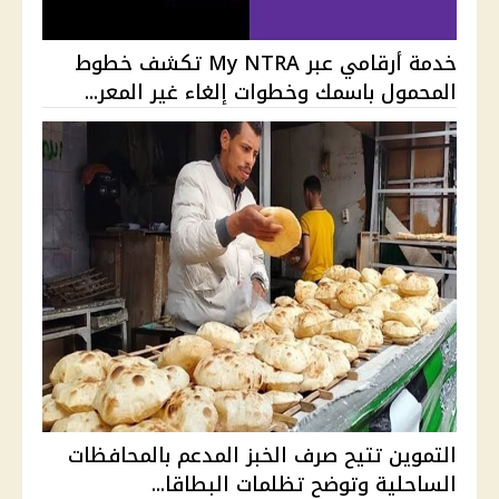
خدمة أرقامي عبر My NTRA تكشف خطوط
المحمول باسمك وخطوات إلغاء غير المعر...
التموين تتيح صرف الخبز المدعم بالمحافظات
الساحلية وتوضح تظلمات البطاقا...