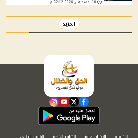
10 أغسطس, 2026 02:12 م
المزيد
instagram
youtube
twitter
facebook
الرئيسية
الاخبار العامة
التقارير الخاصة
القسم الطبي