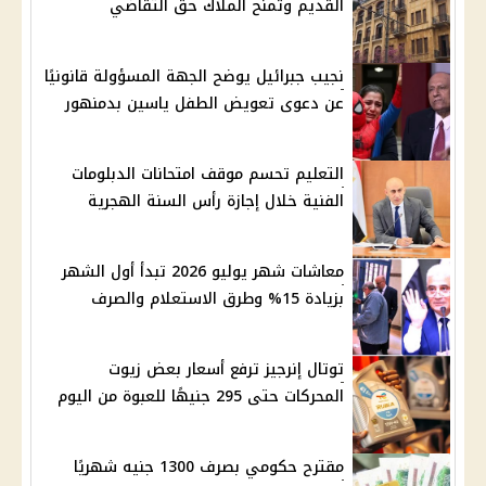
القديم وتمنح الملاك حق التقاضي
نجيب جبرائيل يوضح الجهة المسؤولة قانونيًا
عن دعوى تعويض الطفل ياسين بدمنهور
التعليم تحسم موقف امتحانات الدبلومات
الفنية خلال إجازة رأس السنة الهجرية
معاشات شهر يوليو 2026 تبدأ أول الشهر
بزيادة 15% وطرق الاستعلام والصرف
توتال إنرجيز ترفع أسعار بعض زيوت
المحركات حتى 295 جنيهًا للعبوة من اليوم
مقترح حكومي بصرف 1300 جنيه شهريًا