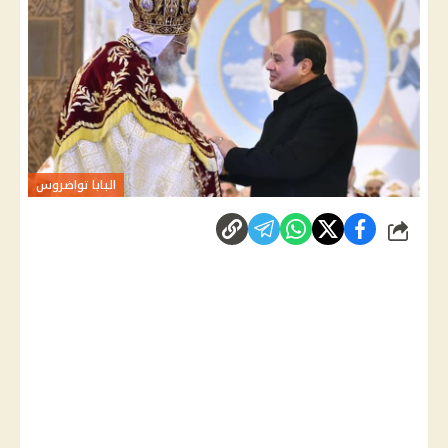
البابا تواضروس
شارك