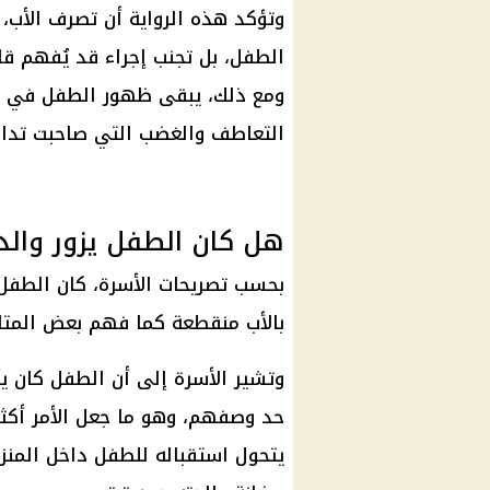
وتؤكد هذه الرواية أن تصرف الأب،
الطفل، بل تجنب إجراء قد يُفهم ق
ومع ذلك، يبقى ظهور الطفل في موق
التعاطف والغضب التي صاحبت تداو
هل كان الطفل يزور والد
بحسب تصريحات الأسرة، كان الطفل 
بالأب منقطعة كما فهم بعض المتاب
وتشير الأسرة إلى أن الطفل كان يأت
حد وصفهم، وهو ما جعل الأمر أكثر
يتحول استقباله للطفل داخل المنزل