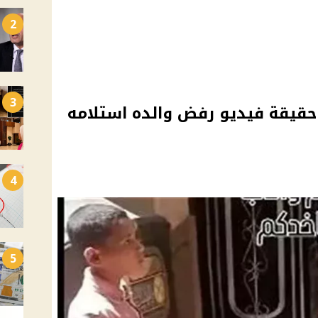
2
3
قيقة فيديو رفض والده استلامه
4
5