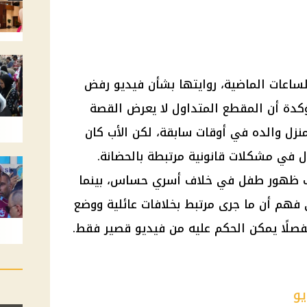
اعات الماضية، روايتها بشأن فيديو رفض
ؤكدة أن المقطع المتداول لا يعرض القصة
نزل والده في أوقات سابقة، لكن الأب كان
ل في مشكلات قانونية مرتبطة بالحضانة.
سبب ظهور طفل في خلاف أسري حساس، بينما
 فهم أن ما جرى مرتبط بخلافات عائلية ووضع
صلًا يمكن الحكم عليه من فيديو قصير فقط.
يو