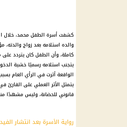
كشفت أسرة الطفل محمد، خلال الس
والده استلامه بعد زواج والدته، م
كاملة، وأن الطفل كان يتردد على م
يتجنب استلامه رسميًا خشية الدخو
الواقعة أثرت في الرأي العام ب
يتمثل الأثر العملي على القارئ في
قانوني للحضانة، وليس مشهدًا منف
رواية الأسرة بعد انتشار الفيد