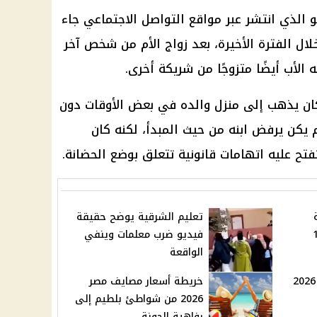
 الذي انتشر عبر مواقع التواصل الاجتماعي جاء
ل الفترة الأخيرة، بعد زواج الأم من شخص آخر
لأب أيضًا متزوجًا من شريكة أخرى.
كان يذهب إلى منزل والده في بعض الأوقات دون
م يكن يرفض ابنه من حيث المبدأ، لكنه كان
ح عليه اتهامات قانونية تتعلق بوضع الحضانة.
تعليم الشرقية يوضح حقيقة
لخميس 18
فيديو ضرب معلمات وينفي
الواقعة
موعد افتتاح كأس العالم 2026
خريطة أسعار مصايف مصر
2026 من شواطئ بلطيم إلى
رفاهية الجونة