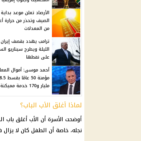
الأرصاد تعلن موعد بداية
الصيف وتحذر من حرارة أع
من المعدلات
ترامب يهدد بقصف إيران
الليلة ويطرح سيناريو الس
على نفطها
أحمد موسى: أموال المعا
مؤمنة 50 عامً
مليار و170 خدمة مميكنة
لماذا أغلق الأب الباب؟
أوضحت الأسرة أن الأب أغلق باب ال
نجله، خاصة أن الطفل كان لا يزال 