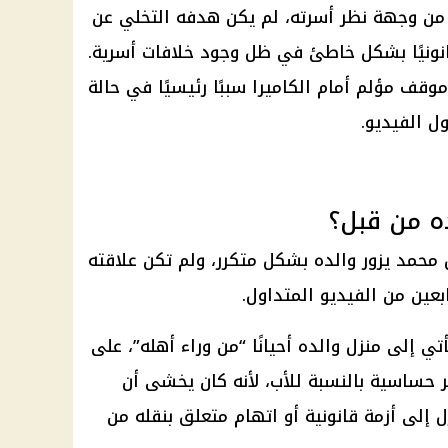
 من وجهة نظر أسرته، لم يكن هدفه التخلي عن
انونيًا بشكل خاطئ في ظل وجود خلافات أسرية.
ف مؤلم أمام الكاميرا سببًا رئيسيًا في حالة
ل الفيديو.
ه من قبل؟
محمد يزور والده بشكل متكرر، ولم تكن علاقته
عين من الفيديو المتداول.
ي إلى منزل والده أحيانًا “من وراء أهله”، على
 حساسية بالنسبة للأب، لأنه كان يخشى أن
 إلى أزمة قانونية أو اتهام متعلق بنقله من