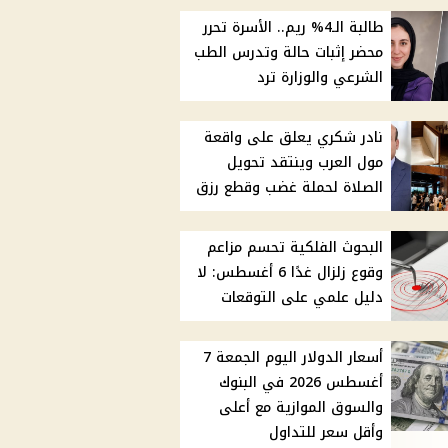
طالبة الـ4% ريم.. الأسرة تحرر
محضر إثبات حالة وتدرس الطب
الشرعي والوزارة ترد
نادر شكري يعلق على واقعة
مول العرب وينتقد تحويل
الصلاة لحملة غضب وقطع رزق
البحوث الفلكية تحسم مزاعم
وقوع زلزال غدًا 6 أغسطس: لا
دليل علمي على التوقعات
أسعار الدولار اليوم الجمعة 7
أغسطس 2026 في البنوك
والسوق الموازية مع أعلى
وأقل سعر للتداول