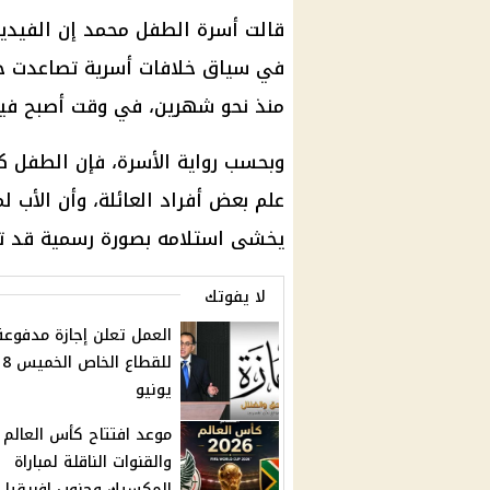
قالت أسرة الطفل محمد إن الفيديو
في سياق خلافات أسرية تصاعدت خلا
منذ نحو شهرين، في وقت أصبح فيه ا
وبحسب رواية الأسرة، فإن الطفل 
علم بعض أفراد العائلة، وأن الأب ل
يخشى استلامه بصورة رسمية قد تفت
لا يفوتك
العمل تعلن إجازة مدفوعة
للقطاع الخاص ا
يونيو
والقنوات الناقلة لمباراة
المكسيك وجنوب إفريقيا