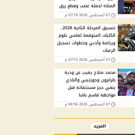
الصلاة لحملة غضب وقطع رزق
07 أغسطس, 2026 07:18 م
تنسيق المرحلة الثانية 2026..
الكليات المتوقعة لعلمي علوم
ورياضة وأدبي وخطوات تسجيل
الرغبات
07 أغسطس, 2026 07:15 م
محمد صلاح يغيب عن ودية
طرابزون وجوزتيبي والنادي
ينفي حجز مستحقاته قبل
مواجهة قاسم باشا
07 أغسطس, 2026 06:56 م
المزيد