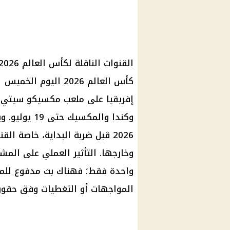
إفريقيا على ملعب مكسيكو سيتي، 
وكندا والمكس
2026 قبل ضربة البداية، خاصة ا
وخارجها. التأثير العملي على المشا
واحدة فقط؛ فهناك بث مدفوع للمبار
المواجهات أو التغطيات وفق حقوق 