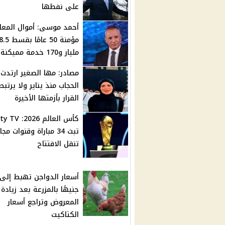
على نفطها
أحمد موسى: أموال المعا
مؤمنة 50 عامً
مليار و170 خدمة مميكنة
مصادر: مها الصغير ارتدت
الحجاب منذ يناير ولا يرتبط
القرار بأزمتها الأخيرة
كأس العالم 2026
تبث 34 مباراة وقنوات مج
تنقل الافتتاح
جنيهًا بالمزرعة بعد زيادة
المعروض وتراجع أسعار
الكتاكيت