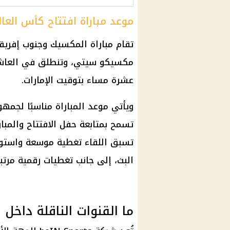
موعد مباراة افتتاح كأس العالم 26
مكسيكو سيتي، وتنطلق في العاشرة
عشرة مساء بتوقيت الإمارات.
ويأتي موعد المباراة مناسبًا لجمهو
تسمح بمتابعة حفل الافتتاح والمبا
تسبق اللقاء تغطية موسعة واستودي
البث، إلى جانب تغطيات رقمية مرتب
ما القنوات الناقلة داخل