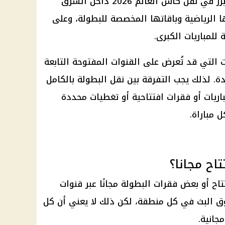
تُعد شبكة beIN Sports الجهة الأبرز في نقل كأس العالم 2026 داخل الشرق
ا الرياضية وباقاتها المخصصة للبطولة، وعلى
ت التي قد تُعرض على القنوات المفتوحة التابعة
ة. لذلك يجب التفرقة بين نقل البطولة بالكامل
باريات أو فقرات افتتاحية أو تغطيات محددة
 مباراة.
ح مجانا؟
اح أو بعض فقرات البطولة مجانًا عبر قنوات
 البث في كل منطقة، لكن ذلك لا يعني أن كل