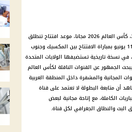
القنوات الناقلة لكأس العالم 2026، كأس العالم 2026 مجانا، موعد افتتاح تنطلق
كأس العالم 2026 اليوم الخميس 11 يونيو بمباراة الافتتاح بين المكسيك وجنوب
في نسخة تاريخية تستضيفها الولايات المتحدة
يك حتى 19 يوليو. ويبحث الجمهور عن القنوات الناقلة لكأس العالم
لقنوات المجانية والمشفرة داخل المنطقة العربية
هد أن متابعة البطولة لا تعتمد على قناة
يات الكاملة، مع إتاحة مجانية لبعض
البث والنطاق الجغرافي لكل قناة.