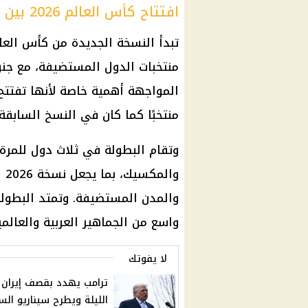
افتتاح كأس العالم 2026 بين المكسيك وجنوب إفريقيا
تبدأ النسخة الجديدة من كأس العا
منتخبات الدول المستضيفة، مع جنوب
منتخبًا كما كان في النسخ السابقة.
وتقام البطولة في ثلاث دول للمرة 
وا
واسع من الجماهير العربية والعالم
لا يفوتك
ترامب يهدد بقصف إيران
الليلة ويطرح سيناريو الس