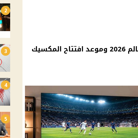
2
القنوات الناقلة لكأس العالم 2026 وموعد افتتاح المكسيك
3
4
5