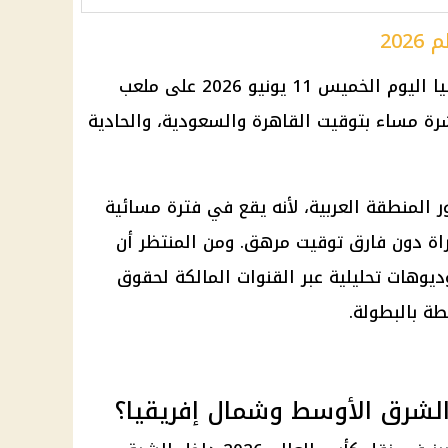
20
تقام مباراة المكسيك وجنوب إفريقيا اليوم الخميس 11 يونيو 2026 على ملعب
 مساء بتوقيت القاهرة والسعودية، والحادية
ر المنطقة العربية، لأنه يقع في فترة مسائية
راة دون فارق توقيت مرهق. ومن المنتظر أن
وهات تحليلية عبر القنوات المالكة لحقوق
طة بالبطولة.
 الشرق الأوسط وشمال إفريقيا؟