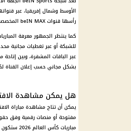
الأوسط وشمال إفريقيا، عبر قنواته
رأسها قنوات beIN MAX المخصصة للمباريات الكبرى.
كما ينتظر الجمهور معرفة المباريا
للشبكة أو عبر تغطيات مجانية محدد
عبر الباقات المشفرة، وبين إتاحة م
بشكل مجاني حسب إعلان القناة لكل
هل يمكن مشاهدة الافتتا
يمكن أن تتاح مشاهدة مباراة الافتت
مفتوحة أو منصات رقمية وفق حقوق
مباريات كأس العالم 2026 ستكون مجانية.