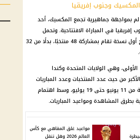
لم بمواجهة جماهيرية تجمع المكسيك، أحد
 إفريقيا في المباراة الافتتاحية. وتحمل
المواجهة أهمية خاصة لأنها تفتتح أول نسخة تقام بمشاركة 48 منتخبًا، بدلًا من 32
الأولى، وهي الولايات المتحدة وكندا
لمكسيك، بما يجعل نسخة 2026 الأكبر من حيث عدد المنتخبات وعدد المباريات
والمدن المستضيفة. وتمتد البطولة من 11 يونيو حتى 19 يوليو، وسط اهتمام
ية بطرق المشاهدة ومواعيد المباريات.
مواعيد غلق المقاهي مع كأس
يطرة
العالم 2026 وهل تنقل