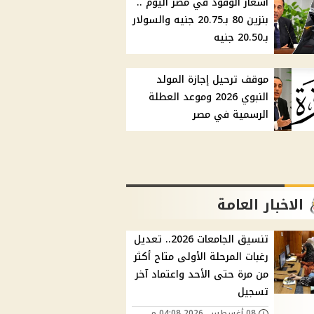
أسعار الوقود في مصر اليوم ..
بنزين 80 بـ20.75 جنيه والسولار
بـ20.50 جنيه
موقف ترحيل إجازة المولد
النبوي 2026 وموعد العطلة
الرسمية في مصر
الاخبار العامة
تنسيق الجامعات 2026.. تعديل
رغبات المرحلة الأولى متاح أكثر
من مرة حتى الأحد واعتماد آخر
تسجيل
08 أغسطس, 2026 04:08 م