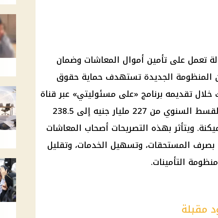
لة تعمل على تأمين
أموال المعاشات
وضمان
أن المنظومة الجديدة تستهدف حماية حقوق
5 عامًا. جاء ذلك خلال تقديمه برنامج «على مسئوليتي» عبر قناة
صدى البلد، حيث أشار إلى ارتفاع القسط السنوي من 227 مليار جنيه إلى 238.5
أصحاب المعاشات
ط بصرف المستحقات، وتسهيل الخدمات، وتقليل
منظومة التأمينات
.
د مقبلة