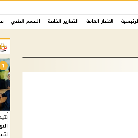
لرئيسية
الاخبار العامة
التقارير الخاصة
القسم الطبي
في
1
نتيج
اليو
لتسل