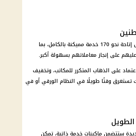
إن التطوير يشمل إتاحة نحو 170 خدمة مميكنة بالكامل، بما
ليهم على إنجاز معاملاتهم بسهولة أكبر.
تماد على الذهاب المتكرر للمكاتب، وتخفيف
ت تستغرق وقتًا طويلًا في النظام الورقي أو في
 الطويل
يدة ستتضمن ماكينات خدمة ذاتية، تمكن