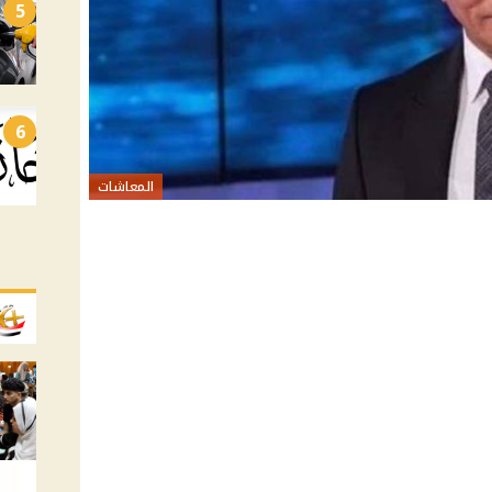
5
6
المعاشات