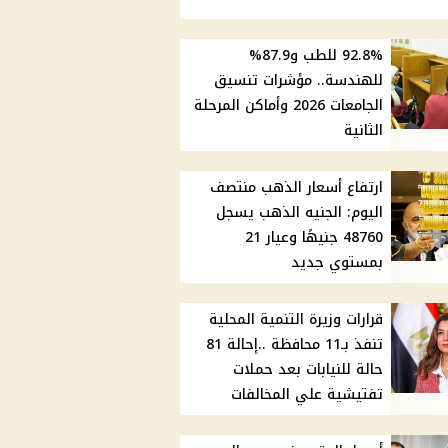
92.8% للطب و87.9%
للهندسة.. مؤشرات تنسيق
الجامعات 2026 وأماكن المرحلة
الثانية
ارتفاع أسعار الذهب منتصف
اليوم: الجنيه الذهب يسجل
48760 جنيهًا وعيار 21
بمستوي جديد
قرارات وزيرة التنمية المحلية
تنفذ بـ11 محافظة ..إحالة 81
حالة للنيابات بعد حملات
تفتيشية علي المخالفات