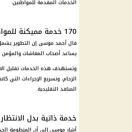
الخدمات المقدمة للمواطنين.
170 خدمة مميكنة للمواطنين
قال
أحمد موسى
يساعد
أصحاب المعاشات
والمؤمن ع
وتستهدف هذه الخدمات تقليل الاع
الزحام، وتسريع الإجراءات التي كان
المنافذ التقليدية.
خدمة ذاتية بدل الانتظار
أشار موسى إلى أن المنظومة الجد