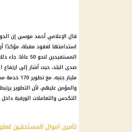
قال الإعلامي
أحمد موسى
إن الدو
استدامتها لعقود مقبلة، مؤكدًا 
المستفيدين لنحو 0
مليار جنيه، مع تطوير 170 خدمة مميكنة. ويتأثر بهذه التصريحات
والمؤمن عليهم، لأن التطوير يرتب
التكدس والتعاملات الورقية داخل
تأمين أموال المستحقين لعقو