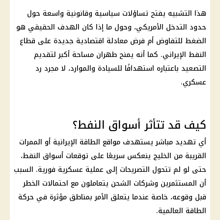
هذا التشبيه يفتح تساؤلات سياسية وقانونية واسعة حول
حدود التدخل الأمريكي، وحول ما إذا كان الهدف الحقيقي هو
الضغط للتفاوض أم فرض معادلة اقتصادية جديدة على قطاع
النفط الإيراني. كما أنه يمنح
طهران
مساحة أكبر لتقديم
التصعيد باعتباره استهدافًا للسيادة والموارد، لا مجرد رد
عسكري.
كيف قد تتأثر أسواق النفط؟
أي تهديد مباشر يستهدف مواقع الطاقة الإيرانية أو الممرات
القريبة من الخليج ينعكس سريعًا على توقعات أسواق النفط،
حتى لو لم تتحول التصريحات إلى عملية عسكرية فورية. السبب
أن المستثمرين وشركات الشحن يتعاملون مع احتمالات الخطر
قبل وقوعه، خاصة عندما يتعلق الأمر بمناطق مؤثرة في حركة
الطاقة العالمية.