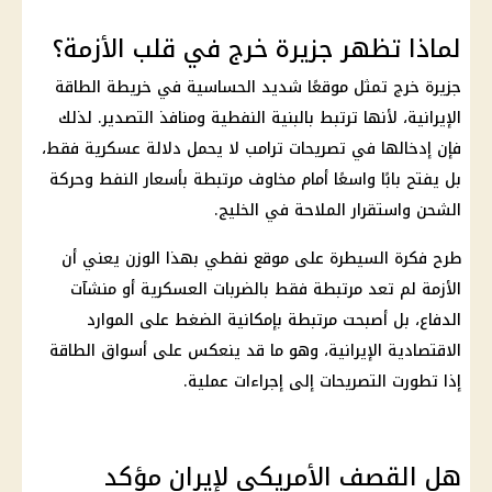
لماذا تظهر جزيرة خرج في قلب الأزمة؟
جزيرة خرج تمثل موقعًا شديد الحساسية في خريطة الطاقة
الإيرانية، لأنها ترتبط بالبنية النفطية ومنافذ التصدير. لذلك
فإن إدخالها في
تصريحات ترامب
لا يحمل دلالة عسكرية فقط،
بل يفتح بابًا واسعًا أمام مخاوف مرتبطة بأسعار النفط وحركة
الشحن واستقرار الملاحة في الخليج.
طرح فكرة السيطرة على موقع نفطي بهذا الوزن يعني أن
الأزمة لم تعد مرتبطة فقط بالضربات العسكرية أو منشآت
الدفاع، بل أصبحت مرتبطة بإمكانية الضغط على الموارد
الاقتصادية الإيرانية، وهو ما قد ينعكس على أسواق الطاقة
إذا تطورت التصريحات إلى إجراءات عملية.
هل القصف الأمريكي لإيران مؤكد