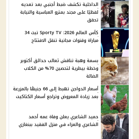
الداخلية تكشف ضبط أجنبي بعد تعديه
لفظيًا على مجند بمترو العباسية والنيابة
تحقق
كأس العالم 2026: Sporty TV تبث 34
مباراة وقنوات مجانية تنقل الافتتاح
بسمة وهبة تناقش ثعالب حدائق أكتوبر
وخطة بيطرية لتحصين 70% من الكلاب
الضالة
أسعار الدواجن تهبط إلى 66 جنيهًا بالمزرعة
بعد زيادة المعروض وتراجع أسعار الكتاكيت
حميد الشاعري يعلن وفاة عمه أحمد
الشاعري والعزاء في منزل الفقيد ببنغازي