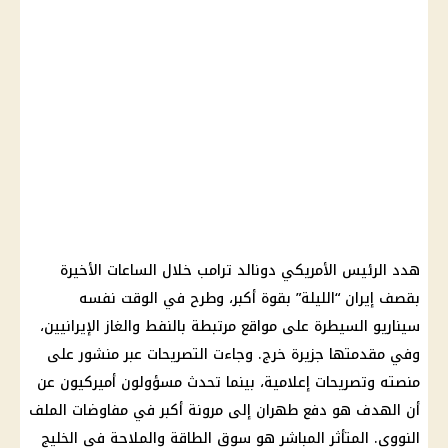
هدد
الرئيس الأمريكي دونالد ترامب
خلال الساعات الأخيرة
بقصف
إيران
“الليلة” بقوة أكبر، وطرح في الوقت نفسه
سيناريو السيطرة على مواقع مرتبطة بالنفط والغاز الإيرانيين،
وفي مقدمتها جزيرة خرج. وجاءت التصريحات عبر منشور على
منصته وتصريحات إعلامية، بينما تحدث مسؤولون أميركيون عن
أن الهدف هو دفع
طهران
إلى مرونة أكبر في مفاوضات الملف
النووي. المتأثر المباشر هو سوق الطاقة والملاحة في الخليج