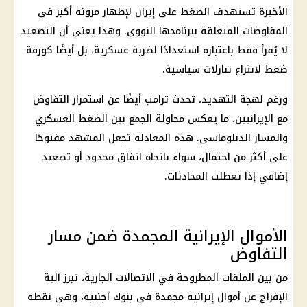
الأخيرة تستهدف الضغط على
إيران
لإظهار مرونة أكبر في
المفاوضات المتعلقة ببرنامجها النووي. وهذا يعني أن التصعيد
لا يُقرأ فقط باعتباره استعدادًا لضربة عسكرية، بل أيضًا كورقة
ضغط لانتزاع تنازلات سياسية.
ورغم لهجة التهديد، تحدث
ترامب
أيضًا عن استمرار التفاوض
مع الإيرانيين، ما يعكس محاولة الجمع بين الضغط العسكري
والمسار الدبلوماسي. هذه المعادلة تجعل المشهد مفتوحًا
على أكثر من احتمال، سواء باتجاه اتفاق محدود أو تصعيد
إضافي إذا تعطلت المحادثات.
الأموال الإيرانية المجمدة ضمن مسار
التفاوض
من بين الملفات المطروحة في الاتصالات الجارية، تبرز آلية
الإفراج عن أموال إيرانية مجمدة في
بنوك
أجنبية، وهي نقطة