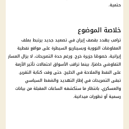
حتمية.
خلاصة الموضوع
ترامب
يهدد بقصف
إيران
في تصعيد جديد يرتبط بملف
المفاوضات النووية وبسيناريو السيطرة على مواقع نفطية
إيرانية، خصوصًا جزيرة خرج. ورغم حدة التصريحات، لا يزال المسار
التفاوضي حاضرًا، بينما تراقب الأسواق احتمالات تأثير
الأزمة
على النفط
والملاحة في الخليج. حتى وقت كتابة التقرير،
تبقى التصريحات في إطار التهديد والضغط السياسي
والعسكري، بانتظار ما ستكشفه الساعات المقبلة من بيانات
رسمية أو تطورات ميدانية.