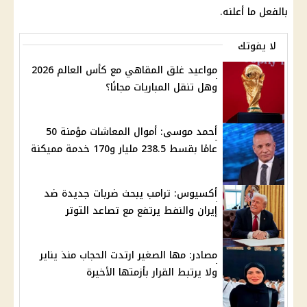
بالفعل ما أعلنه.
لا يفوتك
مواعيد غلق المقاهي مع كأس العالم 2026
وهل تنقل المباريات مجانًا؟
أحمد موسى: أموال المعاشات مؤمنة 50
عامًا بقسط 238.5 مليار و170 خدمة مميكنة
أكسيوس: ترامب يبحث ضربات جديدة ضد
إيران والنفط يرتفع مع تصاعد التوتر
مصادر: مها الصغير ارتدت الحجاب منذ يناير
ولا يرتبط القرار بأزمتها الأخيرة