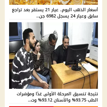
أسعار الذهب اليوم.. عيار 21 يستقر بعد تراجع
سابق وعيار 24 يسجل 6982 جن...
نتيجة تنسيق المرحلة الأولى غدًا ومؤشرات
الطب 93.75% والأسنان 93.12% وت...