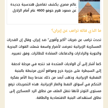
عالم مصري يكشف تفاصيل هندسية جديدة
عن صمود هرم خوفو 4600 عام أمام الزلازل
ما الذي قاله ترامب عن إيران؟
تحدث
ترامب
عن ضربات “أكبر وأقوى” ضد
إيران
، وقال إن القدرات
العسكرية الإيرانية تعرضت لأضرار واسعة شملت القوات البحرية
والجوية والرادارات والدفاعات المضادة للطائرات، وفق تعبيره.
كما أشار إلى أن
الولايات المتحدة
قد تتجه في مرحلة لاحقة
إلى السيطرة على جزيرة خرج ومواقع أخرى مرتبطة بالبنية
النفطية الإيرانية، وذهب أبعد من ذلك عندما ربط الأمر بفكرة
التحكم في أسواق النفط والغاز الإيرانية. هذه التصريحات ترفع
مستوى التوتر لأنها تنقل الملف من نطاق الرد العسكري إلى
نطاق استهداف البنية الاقتصادية والطاقة.