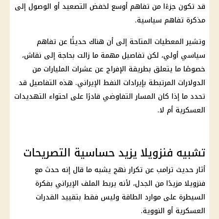
قد تكون جزءًا من تفاهم أوسع لخفض التصعيد أو الوصول إلى
مذكرة تفاهم سياسية.
وتشير المعطيات المتاحة إلى أن هناك حديثًا عن تفاهم
سياسي أولي، لكن تفاصيل مهمة ما زالت بحاجة إلى نقاش،
خصوصًا ما يتعلق بطريقة الإفراج عن عشرات المليارات من
الدولارات المرتبطة بإيرادات النفط الإيراني. هذه التفاصيل قد
تحدد ما إذا كان المسار التفاوضي قادرًا على احتواء التهديدات
العسكرية أم لا.
تشبيه فنزويلا يزيد حساسية التصريحات
أثار حديث
ترامب
عن تكرار نهج يشبه ما قال إنه حدث مع
فنزويلا مزيدًا من الجدل، لأنه يربط الملف الإيراني بفكرة
السيطرة على موارد الطاقة وليس فقط بتقييد القدرات
العسكرية أو النووية.