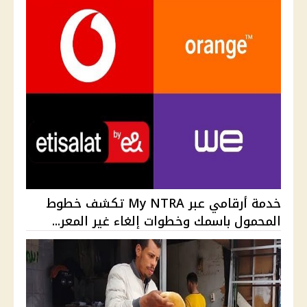
خدمة أرقامي عبر My NTRA تكشف خطوط
المحمول باسمك وخطوات إلغاء غير المعر...