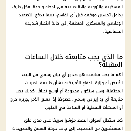
العسكرية والنووية والاقتصادية في لحظة واحدة. فكل طرف
يحاول تحسين موقعه قبل أي تفاهم، بينما يدفع التصعيد
الإعلامي والعسكري المنطقة إلى حالة انتظار شديدة
الحساسية.
ما الذي يجب متابعته خلال الساعات
المقبلة؟
أهم ما يجب متابعته هو صدور أي بيان رسمي من
البيت
الأبيض
أو وزارة الدفاع الأمريكية بشأن طبيعة الضربات
المحتملة، وهل ستكون محدودة أم أوسع نطاقًا. كذلك يجب
متابعة أي رد إيراني رسمي، خصوصًا إذا تعلق الأمر بجزيرة خرج
أو المنشآت النفطية أو الملاحة في الخليج.
كما ستظل أسواق النفط مؤشرا سريعًا على مدى قلق
المستثمرين من التصعيد، إلى جانب
حركة السفن
والتصريحات