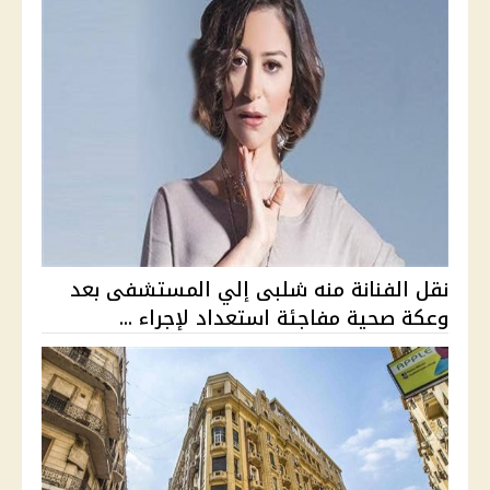
نقل الفنانة منه شلبى إلي المستشفى بعد
وعكة صحية مفاجئة استعداد لإجراء ...