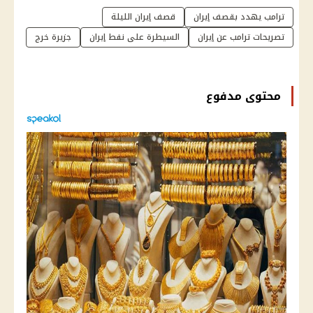
ترامب يهدد بقصف إيران
قصف إيران الليلة
تصريحات ترامب عن إيران
السيطرة على نفط إيران
جزيرة خرج
محتوى مدفوع