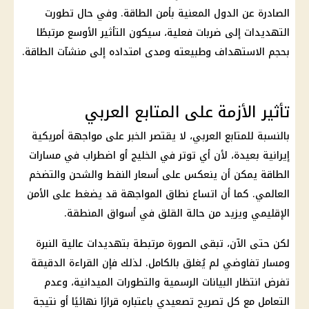
الصادرة عن الدول المعنية بأمن الطاقة. وفي حال تطورت
التهديدات إلى ضربات فعلية، سيكون التأثير الأوسع مرتبطًا
بحجم الاستهداف وطبيعته ومدى امتداده إلى منشآت الطاقة.
تأثير الأزمة على المتابع العربي
بالنسبة للمتابع العربي، لا يقتصر الخبر على مواجهة أمريكية
إيرانية بعيدة، لأن أي توتر في الخليج أو اضطراب في مسارات
الطاقة يمكن أن ينعكس على
أسعار النفط
والشحن والتضخم
العالمي. كما أن اتساع نطاق المواجهة قد يضغط على الأمن
الإقليمي ويزيد من حالة القلق في أسواق المنطقة.
لكن حتى الآن، تبقى الصورة مرتبطة بتهديدات عالية النبرة
ومسار تفاوضي لم يُغلق بالكامل. لذلك فإن القراءة الدقيقة
تفرض انتظار البيانات الرسمية والتطورات الميدانية، وعدم
التعامل مع كل تصريح تصعيدي باعتباره قرارًا نهائيًا أو نتيجة