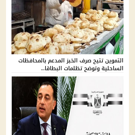
التموين تتيح صرف الخبز المدعم بالمحافظات
الساحلية وتوضح تظلمات البطاقا...