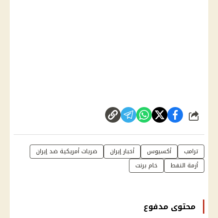
شارك
ترامب
أكسيوس
أخبار إيران
ضربات أمريكية ضد إيران
أزمة النفط
خام برنت
محتوى مدفوع