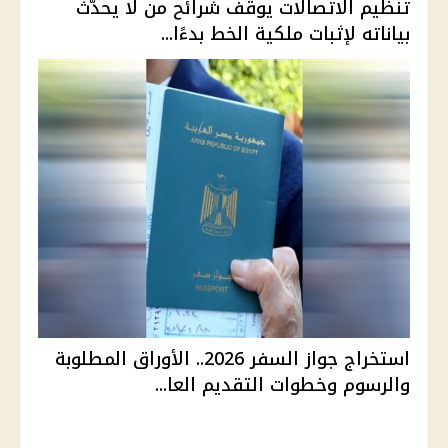
تنظيم الاتصالات يوقف شرائح من لا يحدّث
بياناته لإثبات ملكية الخط بدءًا...
استخراج جواز السفر 2026.. الأوراق المطلوبة
والرسوم وخطوات التقديم العا...