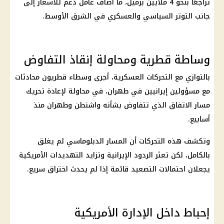
تراجعًا بنحو 4 ملايين برميل، ما أضاف عامل دعم للأسعار إلى
جانب التوتر السياسي والعسكري في الشرق الأوسط.
وساطة قطرية ومحاولة إنقاذ التفاوض
بالتوازي مع التحركات العسكرية، أجرى وسطاء قطريون محادثات
مع مسؤولين إيرانيين في
طهران
، في محاولة لإعادة تحريك
مسار الاتفاق الذي تتفاوض بشأنه
واشنطن وطهران
منذ
أسابيع.
وتكشف هذه التحركات أن المسار الدبلوماسي لم يغلق
بالكامل، لكن تعثر الردود الإيرانية وتزايد التهديدات الأمريكية
يجعلان احتمالات التصعيد قائمة إذا لم يحدث اختراق سريع.
إحباط داخل الإدارة الأمريكية