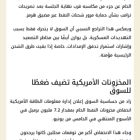
الخام عن جزء من مكاسبه قرب نهاية الجلسة بعد تصريحات
ترامب بشأن حماية مرور شحنات النفط عبر مضيق هرمز.
ويعكس هذا التراجع النسبي أن السوق لا يتحرك فقط بسبب
التهديدات العسكرية، بل يوازن أيضًا بين مخاطر التصعيد
وإشارات استمرار تدفق الإمدادات، خاصة إذا بقيت طرق الشحن
الرئيسية مؤمنة.
المخزونات الأمريكية تضيف ضغطًا
للسوق
زاد من حساسية السوق إعلان إدارة معلومات الطاقة الأمريكية
انخفاض مخزونات النفط الخام بمقدار 7.2 مليون برميل في
الأسبوع المنتهي في الخامس من يونيو.
وجاء هذا الانخفاض أكبر من توقعات محللين كانوا يرجحون