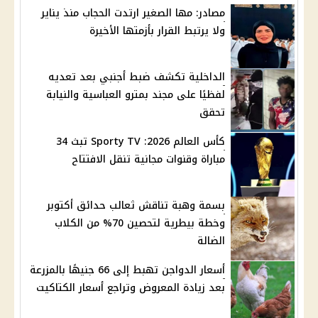
مصادر: مها الصغير ارتدت الحجاب منذ يناير
ولا يرتبط القرار بأزمتها الأخيرة
الداخلية تكشف ضبط أجنبي بعد تعديه
لفظيًا على مجند بمترو العباسية والنيابة
تحقق
كأس العالم 2026: Sporty TV تبث 34
مباراة وقنوات مجانية تنقل الافتتاح
بسمة وهبة تناقش ثعالب حدائق أكتوبر
وخطة بيطرية لتحصين 70% من الكلاب
الضالة
أسعار الدواجن تهبط إلى 66 جنيهًا بالمزرعة
بعد زيادة المعروض وتراجع أسعار الكتاكيت