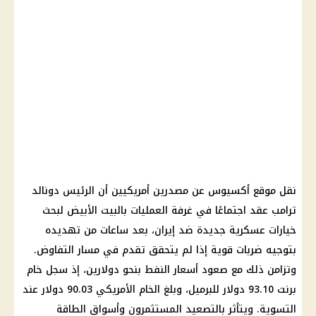
نقل موقع أكسيوس عن مصدرين أمريكيين أن الرئيس دونالد
ترامب عقد اجتماعًا في غرفة العمليات بالبيت الأبيض لبحث
خيارات عسكرية جديدة ضد إيران، بعد ساعات من تهديده
بتوجيه ضربات قوية إذا لم يتحقق تقدم في مسار التفاوض.
وتزامن ذلك مع صعود أسعار النفط بنحو دولارين، إذ سجل خام
برنت 93.10 دولار للبرميل، وبلغ الخام الأمريكي 90.03 دولار عند
التسوية. ويتأثر بالتصعيد المستثمرون وأسواق الطاقة