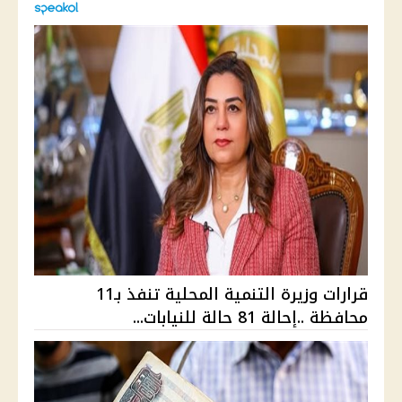
قرارات وزيرة التنمية المحلية تنفذ بـ11
محافظة ..إحالة 81 حالة للنيابات...