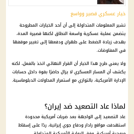
خيار عسكري قصير وواسع
تشير المعلومات المتداولة إلى أن أحد الخيارات المطروحة
يتضمن عملية عسكرية واسعة النطاق لكنها قصيرة المدة،
بهدف زيادة الضغط على طهران ودفعها إلى تغيير موقفها
في المفاوضات.
ولا يعني طرح هذا الخيار أن القرار النهائي اتخذ بالفعل، لكنه
يكشف أن المسار العسكري لا يزال حاضرًا بقوة داخل حسابات
الإدارة الأمريكية، بالتوازي مع استمرار المحاولات الدبلوماسية.
لماذا عاد التصعيد ضد إيران؟
عاد التصعيد إلى الواجهة بعد ضربات أمريكية محدودة
استهدفت مواقع رادار ودفاع جوي إيرانية، ردًا على إسقاط
مروحية أمريكية، وفق الرواية الأمريكية المتداولة.