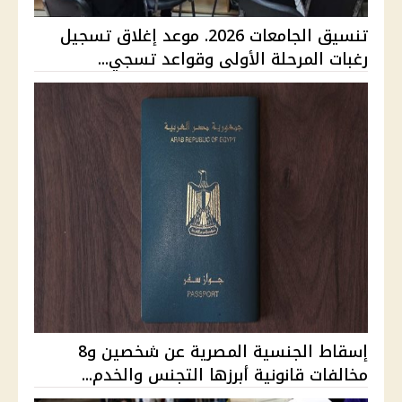
تنسيق الجامعات 2026. موعد إغلاق تسجيل
رغبات المرحلة الأولى وقواعد تسجي...
إسقاط الجنسية المصرية عن شخصين و8
مخالفات قانونية أبرزها التجنس والخدم...