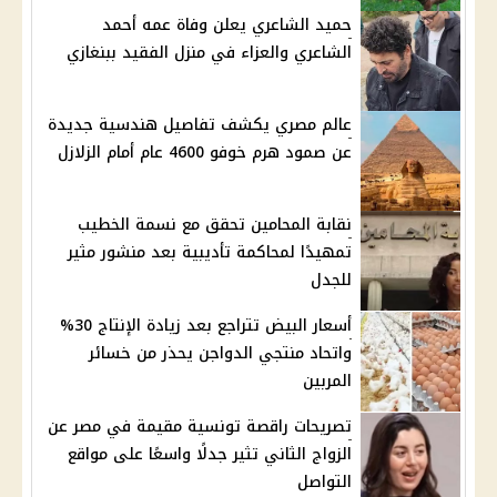
حميد الشاعري يعلن وفاة عمه أحمد
الشاعري والعزاء في منزل الفقيد ببنغازي
عالم مصري يكشف تفاصيل هندسية جديدة
عن صمود هرم خوفو 4600 عام أمام الزلازل
نقابة المحامين تحقق مع نسمة الخطيب
تمهيدًا لمحاكمة تأديبية بعد منشور مثير
للجدل
أسعار البيض تتراجع بعد زيادة الإنتاج 30%
واتحاد منتجي الدواجن يحذر من خسائر
المربين
تصريحات راقصة تونسية مقيمة في مصر عن
الزواج الثاني تثير جدلًا واسعًا على مواقع
التواصل