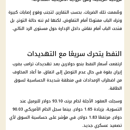
وصُممت تلك الضربات، بحسب التقارير، لتجنب وقوع إصابات كبيرة
وترك الباب مفتوحًا أمام التفاوض، لكنها لم تنه حالة التوتر، بل
فتحت الباب أمام نقاش داخل الإدارة حول مستوى الرد التالي.
النفط يتحرك سريعًا مع التهديدات
ارتفعت أسعار النفط بنحو دولارين بعد تهديدات ترامب بضرب
إيران بقوة في حال عدم التوصل إلى اتفاق، ما أعاد المخاوف
من اضطراب الإمدادات في منطقة شديدة الحساسية لسوق
الطاقة.
وسجلت العقود الآجلة لخام برنت 93.10 دولار للبرميل عند
التسوية، بزيادة 1.65 دولار، بينما سجل الخام الأمريكي 90.03
دولار، مرتفعًا 1.83 دولار، في مؤشر على حساسية السوق لأي
تصعيد عسكري جديد.