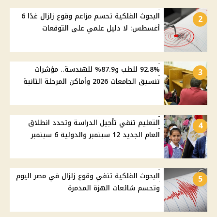
البحوث الفلكية تحسم مزاعم وقوع زلزال غدًا 6
2
أغسطس: لا دليل علمي على التوقعات
92.8% للطب و87.9% للهندسة.. مؤشرات
3
تنسيق الجامعات 2026 وأماكن المرحلة الثانية
التعليم تنفي تأجيل الدراسة وتحدد انطلاق
4
العام الجديد 12 سبتمبر والدولية 6 سبتمبر
البحوث الفلكية تنفي وقوع زلزال في مصر اليوم
5
وتحسم شائعات الهزة المدمرة