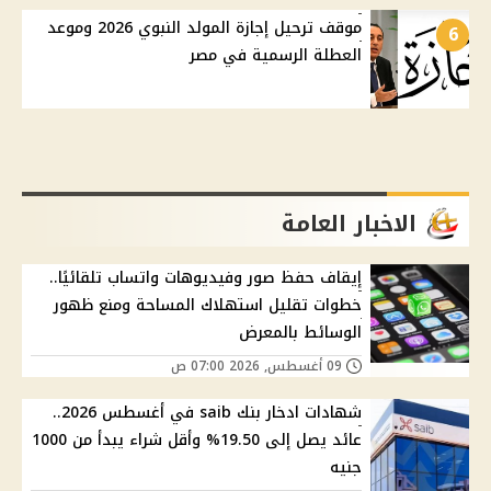
موقف ترحيل إجازة المولد النبوي 2026 وموعد
6
العطلة الرسمية في مصر
الاخبار العامة
إيقاف حفظ صور وفيديوهات واتساب تلقائيًا..
خطوات تقليل استهلاك المساحة ومنع ظهور
الوسائط بالمعرض
09 أغسطس, 2026 07:00 ص
شهادات ادخار بنك saib في أغسطس 2026..
عائد يصل إلى 19.50% وأقل شراء يبدأ من 1000
جنيه