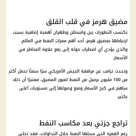
مضيق هرمز في قلب القلق
تكتسب التطورات بين واشنطن وطهران أهمية إضافية بسبب
ارتباطها بمضيق هرمز، أحد أهم ممرات النفط في العالم،
والذي يؤدي أي اضطراب حوله إلى رفع علاوة المخاطر في
الأسعار.
وتحدث ترامب عن مرافقة الجيش الأمريكي سرًا سفنًا تحمل أكثر
من 100 مليون برميل من النفط لعبور المضيق، معتبرًا أن ذلك
ساهم في كبح الأسعار ومنع وصولها إلى مستويات أعلى
بكثير.
تراجع جزئي بعد مكاسب النفط
رغم القفزة التي سجلها النفط خلال التداولات، فقد تخلى