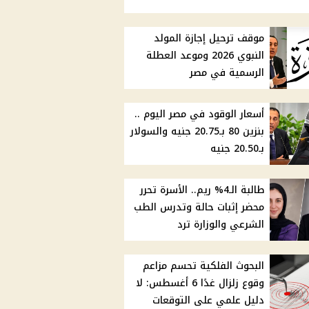
موقف ترحيل إجازة المولد
النبوي 2026 وموعد العطلة
الرسمية في مصر
أسعار الوقود في مصر اليوم ..
بنزين 80 بـ20.75 جنيه والسولار
بـ20.50 جنيه
طالبة الـ4% ريم.. الأسرة تحرر
محضر إثبات حالة وتدرس الطب
الشرعي والوزارة ترد
البحوث الفلكية تحسم مزاعم
وقوع زلزال غدًا 6 أغسطس: لا
دليل علمي على التوقعات