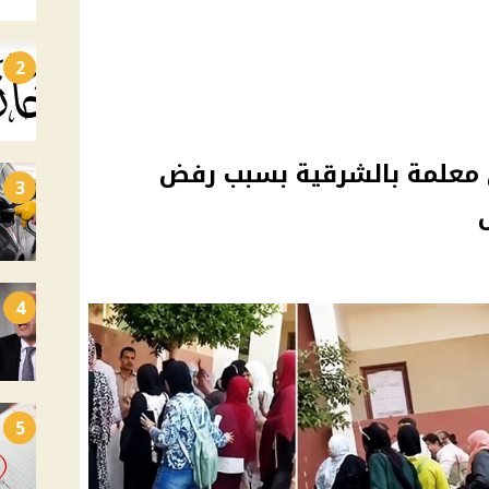
2
 معلمة بالشرقية بسبب رفض
3
4
5