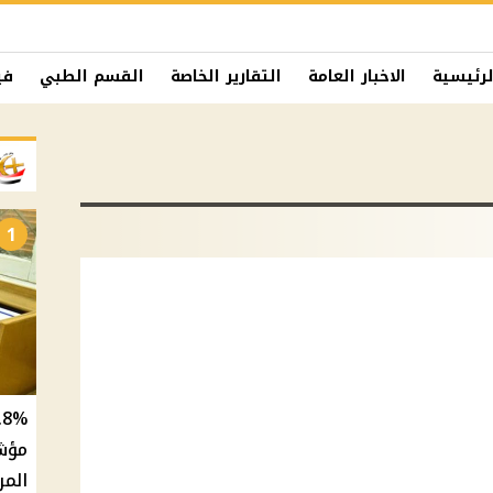
لرئيسية
الاخبار العامة
التقارير الخاصة
القسم الطبي
في
1
المر