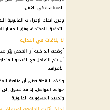
المساعدة في الغش.
وجرى اتخاذ الإجراءات القانونية ال
التحقيق المختصة، وفق المسار الق
لا بلاغات في البداية
أوضحت الداخلية أن الفحص بيّن عدم
أن يتم التعامل مع الفيديو المتدا
الأطراف.
وهذه النقطة تعني أن متابعة المق
مواقع التواصل، إذ قد تتحول إلى
وتحديد المسؤولية القانونية.
لماذا أثارت الواقعة اهتمامًا و