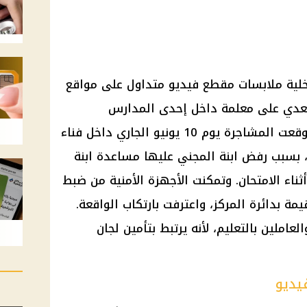
اخلية ملابسات مقطع فيديو متداول على مواقع
لتعدي على معلمة داخل إحدى المدارس
بالشرقية. وبحسب الفحص الأمني، وقعت المشاجرة يوم 10 يونيو الجاري داخل فناء
بسبب رفض ابنة المجني عليها مساعدة ابنة
اء الامتحان. وتمكنت الأجهزة الأمنية من ضبط
مة بدائرة المركز، واعترفت بارتكاب الواقعة.
لعاملين بالتعليم، لأنه يرتبط بتأمين لجان
يديو