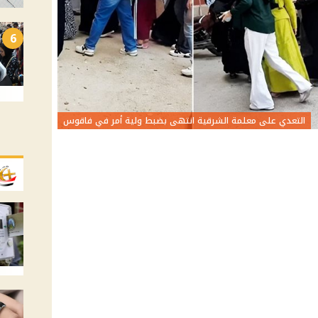
6
التعدي على معلمة الشرقية انتهى بضبط ولية أمر في فاقوس