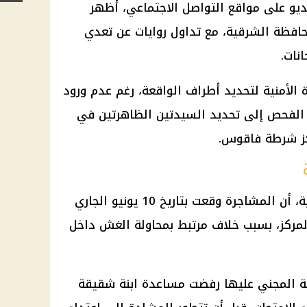
ديو على مواقع التواصل الاجتماعي، أظهر
فظة الشرقية، مع تداول روايات عن تعدي
نات.
الأمنية لتحديد أطراف الواقعة، رغم عدم ورود
 الفحص إلى تحديد السيدتين الظاهرتين في
كز شرطة فاقوس.
أقرت السيدتان، بحسب بيان الداخلية، أن المشاجرة وقعت بتاريخ 10 يونيو الجاري
لمركز، بسبب خلاف مرتبط بمحاولة الغش داخل
ة المجني عليها رفضت مساعدة ابنة شقيقة