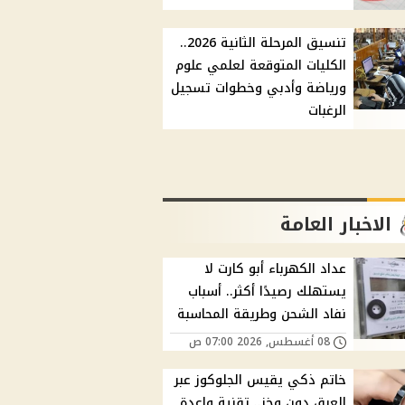
تنسيق المرحلة الثانية 2026..
الكليات المتوقعة لعلمي علوم
ورياضة وأدبي وخطوات تسجيل
الرغبات
الاخبار العامة
عداد الكهرباء أبو كارت لا
يستهلك رصيدًا أكثر.. أسباب
نفاد الشحن وطريقة المحاسبة
08 أغسطس, 2026 07:00 ص
خاتم ذكي يقيس الجلوكوز عبر
العرق دون وخز.. تقنية واعدة