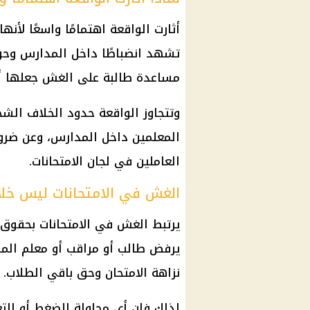
أثارت الواقعة اهتمامًا واسعًا لأن
تشهد انضباطًا داخل المدارس وحول
مساعدة طالبة على الغش جعلها أكث
وتتجاوز الواقعة حدود الخلاف الشخ
المعلمين داخل المدارس، وعن ضرور
العاملين في لجان الامتحانات.
الغش في الامتحانات ليس خلافًا
يرتبط الغش في الامتحانات بحقوق 
يرفض طالب أو مراقب أو معلم ال
نزاهة الامتحان وحق باقي الطلاب.
لذلك فإن أي محاولة للضغط أو التع