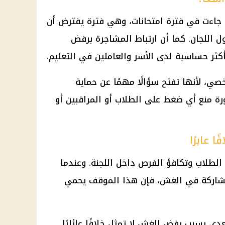
ها جاءت في فترة امتحانات، وهي فترة يفترض أن
 اللجان. كما أن ارتباط المشاجرة برفض
ر حساسية لدى الأسر والعاملين في التعليم.
صي، لأنها تفتح سؤالًا مهمًا عن حماية
ة منع أي ضغط على الطلاب أو المراقبين أو
 عابرًا
الطلاب وتكافؤ الفرص داخل اللجنة. وعندما
مشاركة في الغش، فإن هذا الموقف يحمي
دي بسبب رفض الغش لا تمثل خلافًا عائليًا