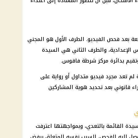
 الامتحان، قبل أن تتطور المشادة إلى اعتداء
عة بعد فحص الفيديو. الطرف الأول هو المجني
 الإعدادية، والطرف الثاني هي السيدة
وتقيم بدائرة مركز شرطة فاقوس.
لم تعد مجرد فيديو متداول أو رواية على
اء قانوني بعد تحديد هوية المشاركين
ي
سيدة القائمة بالتعدي، وبمواجهتها اعترفت
توصل إليه الفحص، للسبب نفسه المتعلق برفض