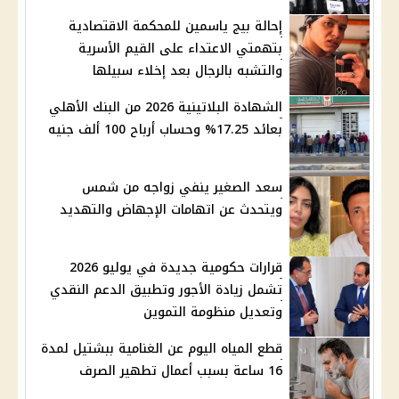
إحالة بيج ياسمين للمحكمة الاقتصادية
بتهمتي الاعتداء على القيم الأسرية
والتشبه بالرجال بعد إخلاء سبيلها
الشهادة البلاتينية 2026 من البنك الأهلي
بعائد 17.25% وحساب أرباح 100 ألف جنيه
سعد الصغير ينفي زواجه من شمس
ويتحدث عن اتهامات الإجهاض والتهديد
قرارات حكومية جديدة في يوليو 2026
تشمل زيادة الأجور وتطبيق الدعم النقدي
وتعديل منظومة التموين
قطع المياه اليوم عن الغنامية ببشتيل لمدة
16 ساعة بسبب أعمال تطهير الصرف