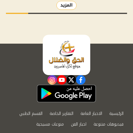
المزيد
instagram
youtube
twitter
facebook
الرئيسية
الاخبار العامة
التقارير الخاصة
القسم الطبي
فيديوهات متنوعة
اخبار الفن
منوعات مسيحية