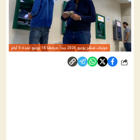
مرتبات شهر يونيو 2026 يبدأ صرفها 18 يونيو لمدة 5 أيام
شارك