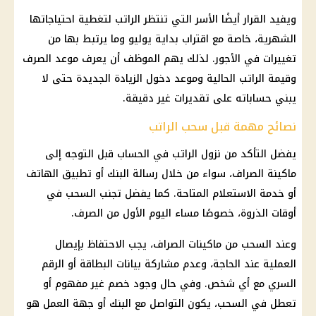
ويفيد القرار أيضًا الأسر التي تنتظر الراتب لتغطية احتياجاتها
الشهرية، خاصة مع اقتراب بداية يوليو وما يرتبط بها من
تغييرات في
الأجور
. لذلك يهم الموظف أن يعرف موعد الصرف
وقيمة الراتب الحالية وموعد دخول الزيادة الجديدة حتى لا
يبني حساباته على تقديرات غير دقيقة.
نصائح مهمة قبل سحب الراتب
يفضل التأكد من نزول الراتب في الحساب قبل التوجه إلى
ماكينة الصراف، سواء من خلال رسالة البنك أو تطبيق الهاتف
أو خدمة الاستعلام المتاحة. كما يفضل تجنب السحب في
أوقات الذروة، خصوصًا مساء اليوم الأول من الصرف.
وعند السحب من ماكينات الصراف، يجب الاحتفاظ بإيصال
العملية عند الحاجة، وعدم مشاركة بيانات البطاقة أو الرقم
السري مع أي شخص. وفي حال وجود خصم غير مفهوم أو
تعطل في السحب، يكون التواصل مع البنك أو جهة العمل هو