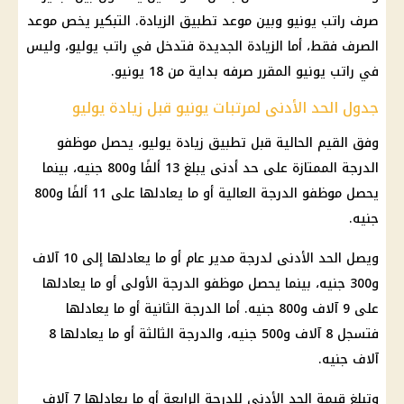
صرف راتب يونيو وبين
موعد تطبيق الزيادة
. التبكير يخص موعد
الصرف فقط، أما الزيادة الجديدة فتدخل في راتب يوليو، وليس
في راتب يونيو المقرر صرفه بداية من 18 يونيو.
جدول الحد الأدنى لمرتبات يونيو قبل زيادة يوليو
وفق القيم الحالية قبل تطبيق
زيادة يوليو
، يحصل موظفو
الدرجة الممتازة على حد أدنى يبلغ 13 ألفًا و800 جنيه، بينما
يحصل موظفو الدرجة العالية أو ما يعادلها على 11 ألفًا و800
جنيه.
ويصل الحد الأدنى لدرجة مدير عام أو ما يعادلها إلى 10 آلاف
و300 جنيه، بينما يحصل موظفو الدرجة الأولى أو ما يعادلها
على 9 آلاف و800 جنيه. أما الدرجة الثانية أو ما يعادلها
فتسجل 8 آلاف و500 جنيه، والدرجة الثالثة أو ما يعادلها 8
آلاف جنيه.
وتبلغ قيمة الحد الأدنى للدرجة الرابعة أو ما يعادلها 7 آلاف