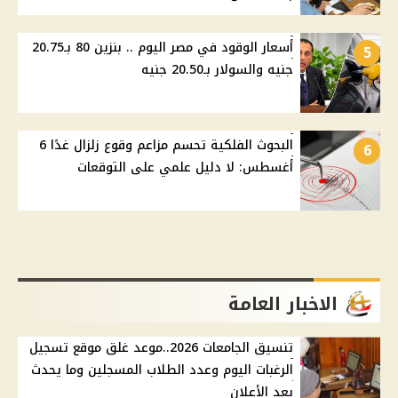
أسعار الوقود في مصر اليوم .. بنزين 80 بـ20.75
5
جنيه والسولار بـ20.50 جنيه
البحوث الفلكية تحسم مزاعم وقوع زلزال غدًا 6
6
أغسطس: لا دليل علمي على التوقعات
الاخبار العامة
تنسيق الجامعات 2026..موعد غلق موقع تسجيل
الرغبات اليوم وعدد الطلاب المسجلين وما يحدث
بعد الأعلان