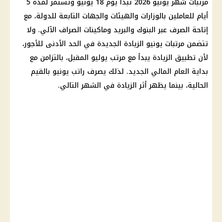
مرتبات شهر يونيو 2026
تبدأ يوم 18 يونيو وتستمر لمدة 5
أيام للعاملين بالوزارات والهيئات والجهات التابعة للدولة، مع
إتاحة الصرف عبر
البنوك
والبريد وماكينات الصراف الآلي. ولا
تتضمن
مرتبات
يونيو الزيادة الجديدة في
الحد الأدنى للأجور
،
لأن تطبيق الزيادة يبدأ مع مرتب يوليو المقبل، بالتزامن مع
بداية
العام المالي الجديد
. لذلك يصرف راتب يونيو بالقيم
الحالية، بينما يظهر أثر الزيادة في الشهر التالي.