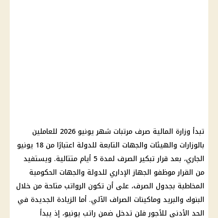
تبدأ
وزارة المالية
صرف مرتبات شهر يونيو 2026
للعاملين
بالوزارات والهيئات والجهات التابعة للدولة اعتبارًا من 18 يونيو
الجاري، بعد قرار تبكير الصرف لمدة 5 أيام متتالية. ويستفيد
من القرار موظفو
الجهاز الإداري للدولة
والجهات الحكومية
المخاطبة بجدول الصرف، على أن تكون الرواتب متاحة من خلال
البنوك
والبريد وماكينات الصراف الآلي. أما الزيادة الجديدة في
الحد الأدنى للأجور
فلن تدخل ضمن راتب يونيو، إذ يبدأ