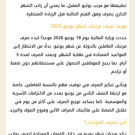
تطبيقها مع مرتب يوليو المقبل، ما يعني أن راتب الشهر
الجاري يصرف وفق القيم الحالية قبل الزيادة المنتظرة.
موعد صرف مرتبات شهر يونيو 2026
حددت
وزارة المالية
يوم 18 يونيو 2026 موعدًا لبدء صرف
مرتبات العاملين بالدولة
عن شهر يونيو، بدلًا من الانتظار إلى
المواعيد المعتادة في نهاية الشهر. ويمتد الصرف لمدة 5
أيام، بما يتيح للموظفين الحصول على مستحقاتهم دون ضغط
أو تزاحم.
ويأتي تبكير الصرف في توقيت مهم بالنسبة للعاملين، خاصة
مع ارتباط النصف الثاني من يونيو بعدد من الالتزامات الأسرية
والموسمية. كما يساعد توزيع الصرف على أكثر من يوم في
تقليل الضغط على
ماكينات الصراف الآلي
وفروع
البنوك
والبريد.
أين تصرف المرتبات؟
تتاح
مرتبات شهر يونيو
من خلال القنوات المعتادة لصرف رواتب