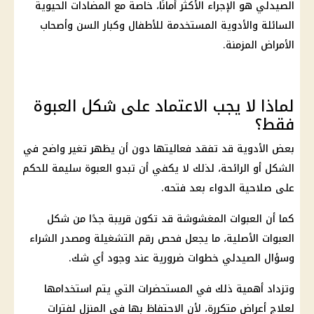
الصيدلي هو الإجراء الأكثر أمانًا، خاصة مع المضادات الحيوية
السائلة والأدوية المستخدمة للأطفال وكبار السن وأصحاب
الأمراض المزمنة.
لماذا لا يجب الاعتماد على شكل العبوة
فقط؟
بعض الأدوية قد تفقد فعاليتها دون أن يظهر تغير واضح في
الشكل أو الرائحة، لذلك لا يكفي أن تبدو العبوة سليمة للحكم
على صلاحية الدواء بعد فتحه.
كما أن العبوات المغشوشة قد تكون قريبة جدًا من شكل
العبوات الأصلية، ما يجعل فحص رقم التشغيلة ومصدر الشراء
وسؤال الصيدلي خطوات ضرورية عند وجود أي شك.
وتزداد أهمية ذلك في المستحضرات التي يتم استخدامها
لعلاج أعراض متكررة، لأن الاحتفاظ بها في المنزل لفترات