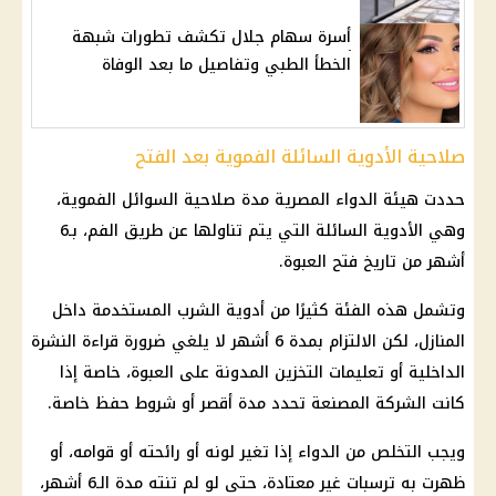
أسرة سهام جلال تكشف تطورات شبهة
الخطأ الطبي وتفاصيل ما بعد الوفاة
صلاحية الأدوية السائلة الفموية بعد الفتح
حددت هيئة الدواء المصرية مدة صلاحية السوائل الفموية،
وهي الأدوية السائلة التي يتم تناولها عن طريق الفم، بـ6
أشهر من تاريخ فتح العبوة.
وتشمل هذه الفئة كثيرًا من أدوية الشرب المستخدمة داخل
المنازل، لكن الالتزام بمدة 6 أشهر لا يلغي ضرورة قراءة النشرة
الداخلية أو تعليمات التخزين المدونة على العبوة، خاصة إذا
كانت الشركة المصنعة تحدد مدة أقصر أو شروط حفظ خاصة.
ويجب التخلص من الدواء إذا تغير لونه أو رائحته أو قوامه، أو
ظهرت به ترسبات غير معتادة، حتى لو لم تنته مدة الـ6 أشهر،