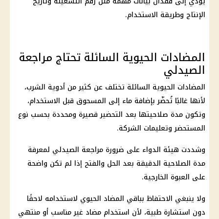
يؤدي إلى فقدان بيانات مهمة مثل رقم التشغيلة وتاريخ
الإنتاج وطريقة الاستخدام.
المضادات الحيوية السائلة تحتاج مراجعة
الصيدلي
المضادات الحيوية السائلة تختلف عن كثير من أدوية الشرب،
لأنها غالبًا تُحضّر بإضافة ماء إلى المسحوق قبل الاستخدام،
وتكون مدة صلاحيتها بعد التحضير قصيرة ومحددة بحسب نوع
المستحضر وتعليمات الشركة.
وشددت هيئة الدواء على ضرورة مراجعة الصيدلي لمعرفة
مدة الصلاحية الدقيقة بعد الحل والفتح إذا لم تكن واضحة
على العبوة الخارجية.
ولا ينبغي الاحتفاظ بباقي المضاد الحيوي لاستخدامه لاحقًا
دون استشارة طبية، لأن استخدام مضاد غير مناسب أو منتهي