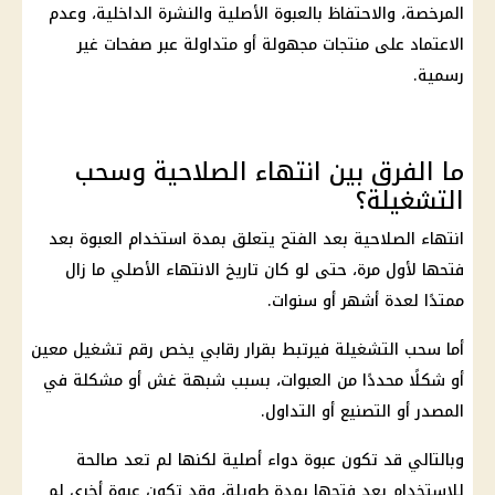
المرخصة، والاحتفاظ بالعبوة الأصلية والنشرة الداخلية، وعدم
الاعتماد على منتجات مجهولة أو متداولة عبر صفحات غير
رسمية.
ما الفرق بين انتهاء الصلاحية وسحب
التشغيلة؟
انتهاء الصلاحية بعد الفتح يتعلق بمدة استخدام العبوة بعد
فتحها لأول مرة، حتى لو كان تاريخ الانتهاء الأصلي ما زال
ممتدًا لعدة أشهر أو سنوات.
أما سحب التشغيلة فيرتبط بقرار رقابي يخص رقم تشغيل معين
أو شكلًا محددًا من العبوات، بسبب شبهة غش أو مشكلة في
المصدر أو التصنيع أو التداول.
وبالتالي قد تكون عبوة دواء أصلية لكنها لم تعد صالحة
للاستخدام بعد فتحها بمدة طويلة، وقد تكون عبوة أخرى لم