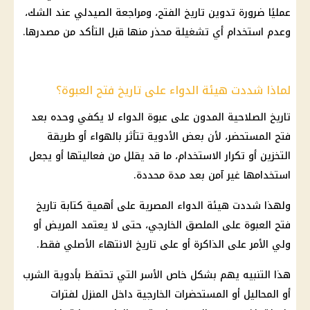
عمليًا ضرورة تدوين تاريخ الفتح، ومراجعة الصيدلي عند الشك،
وعدم استخدام أي تشغيلة محذر منها قبل التأكد من مصدرها.
لماذا شددت هيئة الدواء على تاريخ فتح العبوة؟
تاريخ الصلاحية المدون على عبوة الدواء لا يكفي وحده بعد
فتح المستحضر، لأن بعض الأدوية تتأثر بالهواء أو طريقة
التخزين أو تكرار الاستخدام، ما قد يقلل من فعاليتها أو يجعل
استخدامها غير آمن بعد مدة محددة.
ولهذا شددت هيئة الدواء المصرية على أهمية كتابة تاريخ
فتح العبوة على الملصق الخارجي، حتى لا يعتمد المريض أو
ولي الأمر على الذاكرة أو على تاريخ الانتهاء الأصلي فقط.
هذا التنبيه يهم بشكل خاص الأسر التي تحتفظ بأدوية الشرب
أو المحاليل أو المستحضرات الخارجية داخل المنزل لفترات