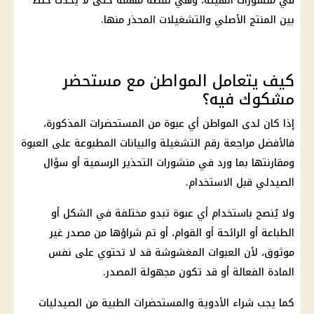
في منشورات الهيئة، وهي نقطة مهمة حتى لا يحدث خلط
بين المنتج الأصلي والتشغيلات المحذر منها.
كيف يتعامل المواطن مع مستحضر
مشكوك فيه؟
إذا كان لدى المواطن أي عبوة من المستحضرات المذكورة،
فالأفضل مراجعة رقم التشغيلة والبيانات المطبوعة على العبوة
ومقارنتها بما ورد في منشورات التحذير الرسمية أو سؤال
الصيدلي قبل الاستخدام.
ولا يُنصح باستخدام أي عبوة تبدو مختلفة في الشكل أو
الطباعة أو الرائحة أو القوام، أو تم شراؤها من مصدر غير
موثوق، لأن العبوات المغشوشة قد لا تحتوي على نفس
المادة الفعالة أو قد تكون مجهولة المصدر.
كما يجب شراء الأدوية والمستحضرات الطبية من الصيدليات