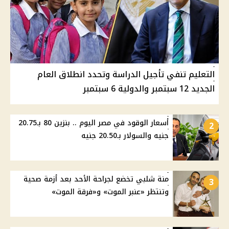
التعليم تنفي تأجيل الدراسة وتحدد انطلاق العام
الجديد 12 سبتمبر والدولية 6 سبتمبر
أسعار الوقود في مصر اليوم .. بنزين 80 بـ20.75
2
جنيه والسولار بـ20.50 جنيه
منة شلبي تخضع لجراحة الأحد بعد أزمة صحية
3
وتنتظر «عنبر الموت» و«فرقة الموت»