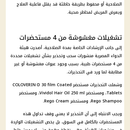
الصلاحية أو محفوظ بطريقة خاطئة قد يقلل فاعلية العلاج
ويعرض المريض لمخاطر صحية.
تشغيلات مغشوشة من 4 مستحضرات
إلى جانب الإرشادات الخاصة بمدة الصلاحية، أصدرت هيئة
الدواء المصرية منشورات سحب وتحذير بشأن تشغيلات محددة
من 4 مستحضرات طبية، بسبب وجود عبوات مغشوشة أو غير
مطابقة لما ورد في التحذيرات.
وشملت التحذيرات مستحضر COLOVERIN-D 30 film Coated
Tablets، ومستحضر Vividol Hair Oil 250 ml، ومستحضر
Rego Shampoo، ومستحضر Rego Cream.
ويجب الانتباه إلى أن التحذير لا يعني وقف تداول هذه
المستحضرات بالكامل في السوق، بل يخص التشغيلات الواردة