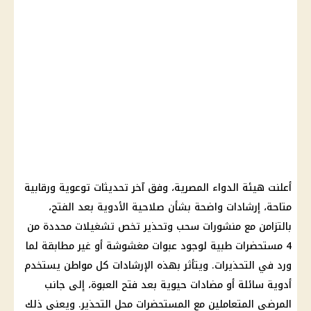
أعلنت هيئة الدواء المصرية، وفق آخر تحديثات توعوية ورقابية
متاحة، إرشادات واضحة بشأن صلاحية الأدوية بعد الفتح،
بالتزامن مع منشورات سحب وتحذير تخص تشغيلات محددة من
4 مستحضرات طبية لوجود عبوات مغشوشة أو غير مطابقة لما
ورد في التحذيرات. ويتأثر بهذه الإرشادات كل مواطن يستخدم
أدوية سائلة أو مضادات حيوية بعد فتح العبوة، إلى جانب
المرضى المتعاملين مع المستحضرات محل التحذير. ويعني ذلك