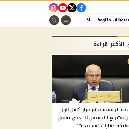
instagram
youtube
twitter
facebook
ديوهات متنوعة
اخبار الفن
منوعات مسيحية
اخبار الرياضة
الأكثر قراءة
يدة الرسمية تنشر قرار كامل الوزير
ن مشروع الأتوبيس الترددي يشمل
مليكة عقارات "مستندات"