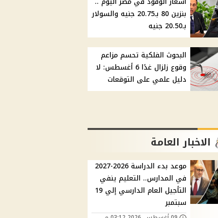
أسعار الوقود في مصر اليوم ..
بنزين 80 بـ20.75 جنيه والسولار
بـ20.50 جنيه
البحوث الفلكية تحسم مزاعم
وقوع زلزال غدًا 6 أغسطس: لا
دليل علمي على التوقعات
الاخبار العامة
موعد بدء الدراسة 2026-2027
في المدارس.. التعليم ينفي
التأجيل العام الدارسي إلي 19
سبتمبر
09 أغسطس, 2026 03:12 م