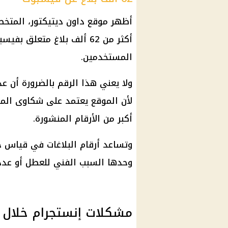
أظهر موقع داون ديتيكتور، المتخ
أكثر من 62 ألف بلاغ متعلق 
المستخدمين.
ولا يعني هذا الرقم بالضرورة أن ع
لأن الموقع يعتمد على شكاوى الم
أكبر من الأرقام المنشورة.
وتساعد أرقام البلاغات في قياس 
وحدها السبب الفني للعطل أو عدد ا
مشكلات إنستجرام خلال 