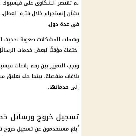
بشأن إنستجرام خلال فترة العطل،
في عدة دول.
وشملت المشكلات صعوبة تحديث الخل
اختفاءً مؤقتًا لبعض خدمات الرسا
ويجب التمييز بين رقم بلاغات فيسب
بلاغات منفصلة، بينما جاء تعليق 
إلى خدماتها.
تسجيل خروج ورسائل خط
أبلغ مستخدمون عن تسجيل خروج ت