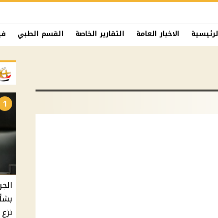
لرئيسية
الاخبار العامة
التقارير الخاصة
القسم الطبي
في
1
الجر
بشأ
نزع 