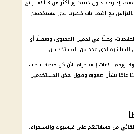
لم تقتصر الشكاوى على فيسبوك فقط، إذ رصد داون ديتيكتور أكثر من 8 آلاف بلاغ
 بالتزامن مع اضطرابات ظهرت لدى مستخدمين
اصات، وخللًا في تحميل المحتوى، وتعطلًا أو
ئل المباشرة لدى عدد من المستخدمين.
وك ورقم بلاغات إنستجرام، لأن كل منصة سجلت
ميتا عامًا بشأن صعوبة وصول بعض المستخدمين
أ
لقائي من حساباتهم على فيسبوك وإنستجرام،