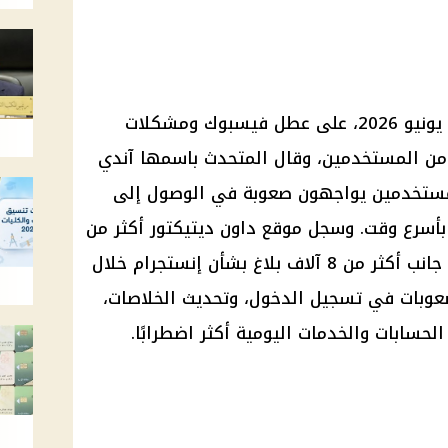
علقت شركة ميتا، اليوم الجمعة 12 يونيو 2026، على عطل فيسبوك ومشكلات
 من المستخدمين، وقال المتحدث باسمها آندي
مستخدمين يواجهون صعوبة في الوصول إلى
أسرع وقت. وسجل موقع داون ديتيكتور أكثر من
62 ألف بلاغ متعلق بفيسبوك، إلى جانب أكثر من 8 آلاف بلاغ بشأن إنستجرام خلال
عوبات في تسجيل الدخول، وتحديث الخلاصات،
لحسابات والخدمات اليومية أكثر اضطرابًا.