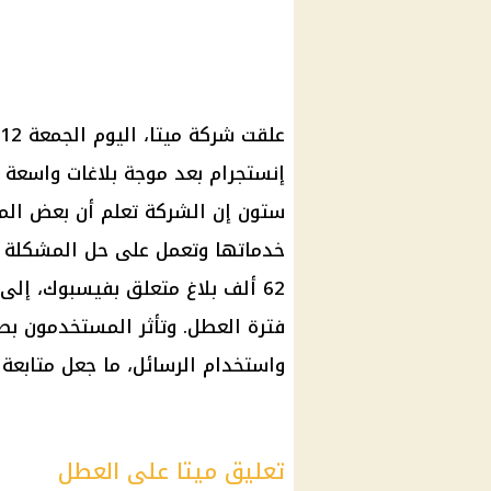
إنستجرام بعد موجة بلاغات واسعة
ستون إن الشركة تعلم أن بعض ال
خدماتها وتعمل على حل المشكلة ب
فترة العطل. وتأثر المستخدمون بص
واستخدام الرسائل، ما جعل متابعة ا
تعليق ميتا على العطل