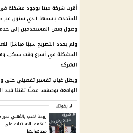
أقرت شركة ميتا بوجود مشكلة في 
للمتحدث باسمها آندي ستون عبر م
وصول بعض المستخدمين إلى خدما
ولم يحدد التصريح سببًا مباشرًا ل
المشكلة في أسرع وقت ممكن، وهو 
الشركة.
ويظل غياب تفسير تفصيلي حتى وقت 
الواقعة بوصفها عطلًا تقنيًا قيد ا
لا يفوتك
زوجة لاعب بالأهلي تحرر م
تتهمه بالاستيلاء على
مجوهراتها