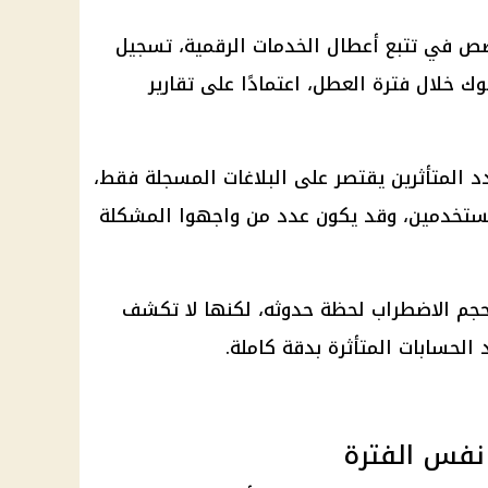
صص في تتبع أعطال الخدمات الرقمية، تسجيل
بفيسبوك خلال فترة العطل، اعتمادًا على تقارير
دد المتأثرين يقتصر على البلاغات المسجلة فقط،
ستخدمين، وقد يكون عدد من واجهوا المشكلة
حجم الاضطراب لحظة حدوثه، لكنها لا تكشف
لحسابات المتأثرة بدقة كاملة.
نفس الفترة