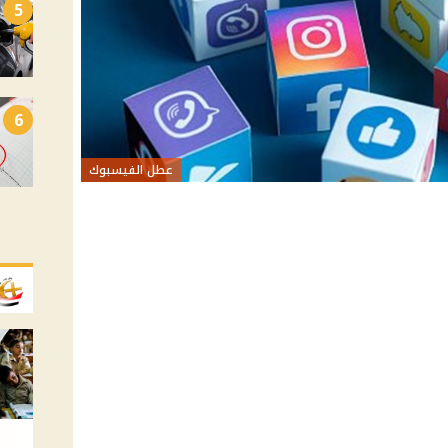
5
6
عطل الفيسبوك