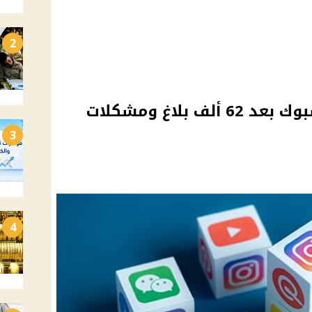
2
ميتا تعلق على عطل فيسبوك بعد 62 ألف بلاغ ومشكلات
3
4