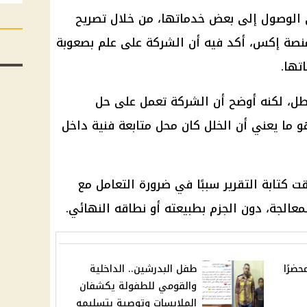
الوصول إلى بعض خدماتها، من خلال تصريح
نصة إكس، أكد فيه أن الشركة على علم بصعوبة
تها.
لعطل، لكنه أوضح أن الشركة تعمل على حل
ما يعني أن الخلل كان محل متابعة فنية داخل
كتابة التقرير سببًا في ضرورة التعامل مع
لمعالجة، دون الجزم بطبيعته أو نطاقه النهائي.
حضرًا
طفل البدرشين.. الداخلية
والقومي للطفولة يكشفان
الملابسات وتوصية بتسليمه