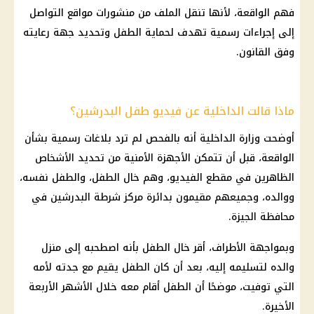
فهم الواقعة، لأنها تنقل الملف من منشورات مواقع التواصل
إلى إجراءات رسمية تهدف لحماية الطفل وتحديد جهة رعايته
وفق القانون.
ماذا قالت الداخلية عن فيديو طفل البدرشين؟
أوضحت
وزارة الداخلية
أنه بالفحص لم ترد بلاغات رسمية بشأن
الواقعة، قبل أن تتمكن
الأجهزة الأمنية
من تحديد الأشخاص
الظاهرين في مقطع الفيديو، وهم خال الطفل، والطفل نفسه،
ووالده، وجميعهم مقيمون بدائرة مركز شرطة البدرشين في
محافظة الجيزة
.
وبمواجهة الأطراف، أقر خال الطفل بأنه اصطحبه إلى منزل
والده لتسليمه إليه، بعد أن كان الطفل يقيم مع جدته لأمه
التي توفيت، موضحًا أن الطفل أقام معه خلال الأشهر الأربعة
الأخيرة.