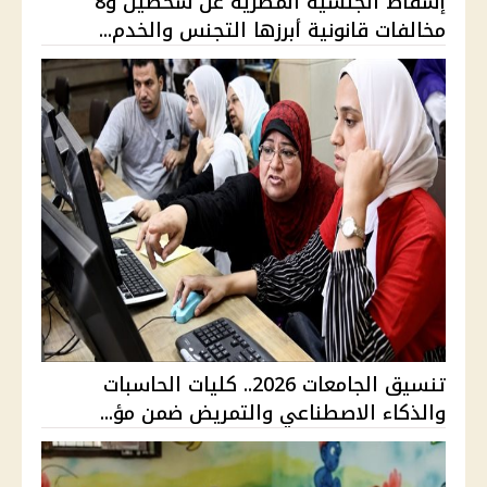
إسقاط الجنسية المصرية عن شخصين و8
مخالفات قانونية أبرزها التجنس والخدم...
تنسيق الجامعات 2026.. كليات الحاسبات
والذكاء الاصطناعي والتمريض ضمن مؤ...