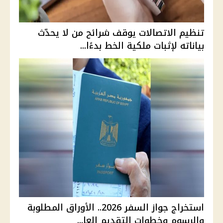
تنظيم الاتصالات يوقف شرائح من لا يحدّث
بياناته لإثبات ملكية الخط بدءًا...
استخراج جواز السفر 2026.. الأوراق المطلوبة
والرسوم وخطوات التقديم العا...