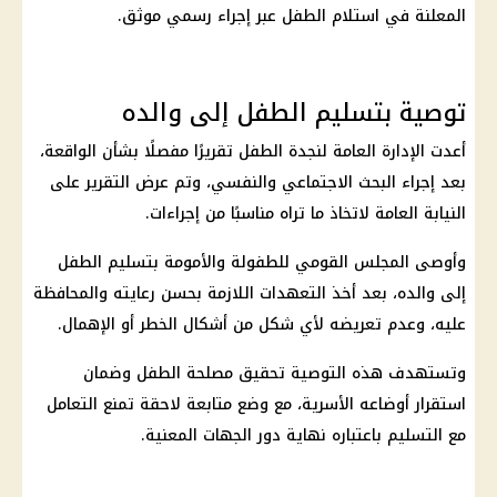
المعلنة في استلام الطفل عبر إجراء رسمي موثق.
توصية بتسليم الطفل إلى والده
أعدت الإدارة العامة لنجدة الطفل تقريرًا مفصلًا بشأن الواقعة،
بعد إجراء البحث الاجتماعي والنفسي، وتم عرض التقرير على
النيابة العامة
لاتخاذ ما تراه مناسبًا من إجراءات.
وأوصى المجلس القومي للطفولة والأمومة بتسليم الطفل
إلى والده، بعد أخذ التعهدات اللازمة بحسن رعايته والمحافظة
عليه، وعدم تعريضه لأي شكل من أشكال الخطر أو الإهمال.
وتستهدف هذه التوصية تحقيق مصلحة الطفل وضمان
استقرار أوضاعه الأسرية، مع وضع متابعة لاحقة تمنع التعامل
مع التسليم باعتباره نهاية دور الجهات المعنية.