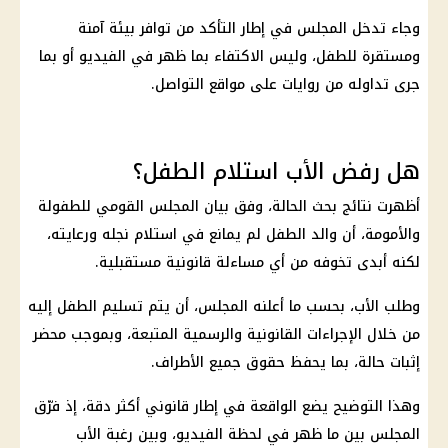
وجاء تدخل المجلس في إطار التأكد من توافر بيئة آمنة
ومستقرة للطفل، وليس الاكتفاء بما ظهر في الفيديو أو بما
جرى تداوله من روايات على مواقع التواصل.
هل رفض الأب استلام الطفل؟
أظهرت نتائج بحث الحالة، وفق بيان المجلس القومي للطفولة
والأمومة، أن والد الطفل لم يمانع في استلام نجله ورعايته،
لكنه أبدى تخوفه من أي مساءلة قانونية مستقبلية.
وطلب الأب، بحسب ما أعلنه المجلس، أن يتم تسليم الطفل إليه
من خلال الإجراءات القانونية والرسمية المتبعة، وبموجب محضر
إثبات حالة، بما يحفظ حقوق جميع الأطراف.
وهذا التوضيح يضع الواقعة في إطار قانوني أكثر دقة، إذ فرّق
المجلس بين ما ظهر في لحظة الفيديو، وبين رغبة الأب