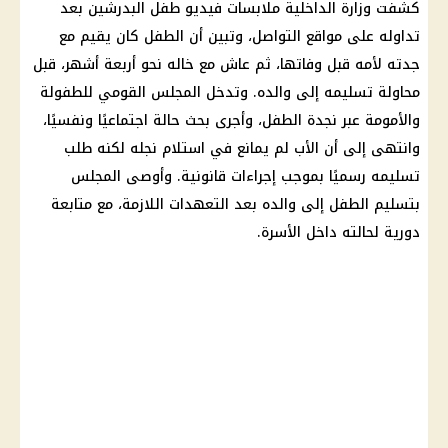
كشفت
وزارة الداخلية
ملابسات فيديو طفل البدرشين بعد
تداوله على مواقع التواصل، وتبين أن الطفل كان يقيم مع
جدته لأمه قبل وفاتها، ثم عاش مع خاله نحو أربعة أشهر، قبل
محاولة تسليمه إلى والده. وتدخل المجلس القومي للطفولة
والأمومة عبر نجدة الطفل، وأجرى بحث حالة اجتماعيًا ونفسيًا،
وانتهى إلى أن الأب لم يمانع في استلام نجله لكنه طلب
تسليمه رسميًا بموجب إجراءات قانونية. وأوصى المجلس
بتسليم الطفل إلى والده بعد التعهدات اللازمة، مع متابعة
دورية لحالته داخل الأسرة.