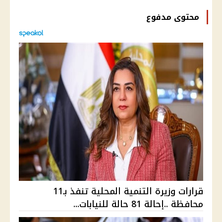
محتوى مدفوع
قرارات وزيرة التنمية المحلية تنفذ بـ11
محافظة ..إحالة 81 حالة للنيابات...