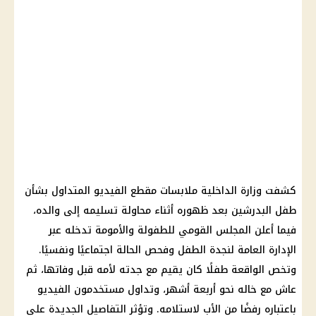
كشفت وزارة الداخلية ملابسات مقطع الفيديو المتداول بشأن
طفل البدرشين بعد ظهوره أثناء محاولة تسليمه إلى والده،
فيما أعلن المجلس القومي للطفولة والأمومة تدخله عبر
الإدارة العامة لنجدة الطفل وفحص الحالة اجتماعيًا ونفسيًا.
وتخص الواقعة طفلًا كان يقيم مع جدته لأمه قبل وفاتها، ثم
عاش مع خاله نحو أربعة أشهر، وتداول مستخدمون الفيديو
باعتباره رفضًا من الأب لاستلامه. وتؤثر التفاصيل الجديدة على