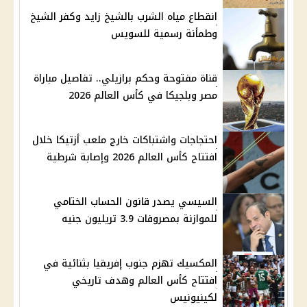
انقطاع مياه الشرب بالشيخ زايد وكفر الشيخ
وطمأنة رسمية للسويس
قناة مفتوحة وحكم برازيلي.. تفاصيل مباراة
مصر وبلجيكا في كأس العالم 2026
احتجاجات واشتباكات خارج ملعب أزتيكا خلال
افتتاح كأس العالم 2026 وإصابة شرطية
السيسي يصدر قانون الحساب الختامي
للموازنة بمصروفات 3.9 تريليون جنيه
المكسيك تهزم جنوب إفريقيا بثنائية في
افتتاح كأس العالم وهدف تاريخي
لكينيونيس