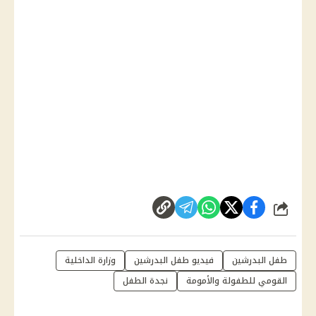
شارك
طفل البدرشين
فيديو طفل البدرشين
وزارة الداخلية
القومي للطفولة والأمومة
نجدة الطفل