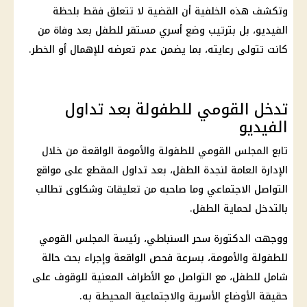
وتكشف هذه الخلفية أن القضية لا تتعلق فقط بلحظة
الفيديو، بل بترتيب وضع أسري مستقر للطفل بعد وفاة من
كانت تتولى رعايته، بما يضمن عدم تعرضه للإهمال أو الخطر.
تدخل القومي للطفولة بعد تداول
الفيديو
تابع المجلس
القومي للطفولة
والأمومة الواقعة من خلال
الإدارة العامة لنجدة الطفل، بعد تداول المقطع على مواقع
التواصل الاجتماعي وما صاحبه من تعليقات وشكاوى تطالب
بالتدخل لحماية الطفل.
ووجهت الدكتورة
سحر السنباطي
، رئيسة المجلس القومي
للطفولة والأمومة، بسرعة فحص الواقعة وإجراء بحث حالة
شامل للطفل، مع التواصل مع الأطراف المعنية للوقوف على
حقيقة الأوضاع الأسرية والاجتماعية المحيطة به.