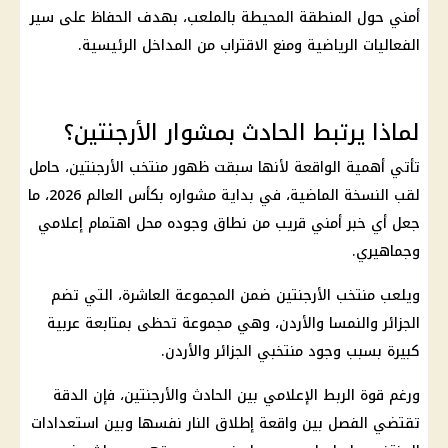
أمني حول المنطقة المحيطة بالملعب، بهدف الحفاظ على سير
الفعاليات الرياضية ومنع الاقتراب من المداخل الرئيسية.
لماذا يرتبط الحادث بمشوار الأرجنتين؟
تأتي أهمية الواقعة لأنها سبقت ظهور منتخب الأرجنتين، حامل
لقب النسخة الماضية، في بداية مشواره بكأس العالم 2026، ما
جعل أي خبر أمني قريب من نطاق وجوده محل اهتمام إعلامي
وجماهيري.
ويلعب منتخب الأرجنتين ضمن المجموعة العاشرة، التي تضم
الجزائر والنمسا والأردن، وهي مجموعة تحظى بمتابعة عربية
كبيرة بسبب وجود منتخبي الجزائر والأردن.
ورغم قوة الربط الإعلامي بين الحادث والأرجنتين، فإن الدقة
تقتضي الفصل بين واقعة إطلاق النار نفسها وبين استعدادات