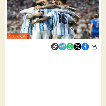
منتخب الارجنتين
شارك