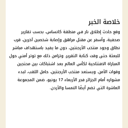
خلاصة الخبر
وقع حادث إطلاق نار في منطقة كانساس، بحسب تقارير
صحفية، وأسفر عن مقتل مراهق وإصابة شخصين آخرين، قرب
نطاق وجود منتخب الأرجنتين، دون ما يفيد باستهداف مباشر
للبعثة حتى وقت كتابة التقرير. وتزامن ذلك مع توتر أمني حول
المباراة الافتتاحية لكأس العالم بعد اشتباكات بين محتجين
وقوات الأمن. ويستعد منتخب الأرجنتين، حامل اللقب، لبدء
مشواره أمام الجزائر فجر الأربعاء 17 يونيو، ضمن المجموعة
العاشرة التي تضم أيضًا النمسا والأردن.