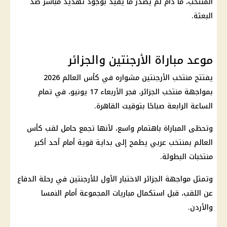
المنتخب، ما دام لم يصدر ما يفيد بوجود تهديد مباشر ضد
البعثة.
موعد مباراة الأرجنتين والجزائر
يفتتح منتخب الأرجنتين مشواره في كأس العالم 2026
بمواجهة منتخب الجزائر، فجر الأربعاء 17 يونيو، في تمام
الساعة الرابعة صباحًا بتوقيت القاهرة.
وتحظى المباراة باهتمام واسع، لأنها تجمع حامل لقب كأس
العالم بمنتخب عربي يطمح إلى بداية قوية أمام أحد أكبر
منتخبات البطولة.
وتمثل مواجهة الجزائر الاختبار الأول للأرجنتين في رحلة الدفاع
عن اللقب، قبل استكمال مباريات المجموعة أمام النمسا
والأردن.