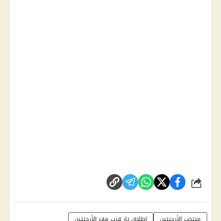
شارك
منتخب الأرجنتين
إطلاق نار قرب مقر الأرجنتين