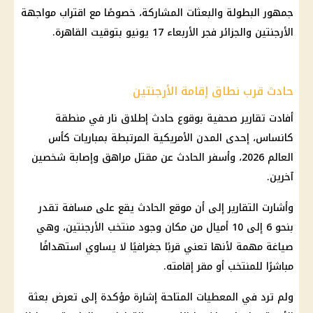
جمهور البطولة والبعثات المشاركة، خصوصًا مع اقتراب مواجهة
الأرجنتين والجزائر فجر الأربعاء 17 يونيو بتوقيت القاهرة.
حادث قرب نطاق إقامة الأرجنتين
أفادت تقارير صحفية بوقوع حادث إطلاق نار في منطقة
كانساس، إحدى المدن الأمريكية المرتبطة بمباريات كأس
العالم 2026، وأسفر الحادث عن مقتل مراهق وإصابة شخصين
آخرين.
وأشارت التقارير إلى أن موقع الحادث يقع على مسافة تقدر
بنحو 6 إلى 10 أميال من مكان وجود منتخب الأرجنتين، وهي
صياغة مهمة لأنها تعني قربًا جغرافيًا لا يساوي استهدافًا
مباشرًا للمنتخب أو مقر إقامته.
ولم ترد في المعطيات المتاحة إشارة مؤكدة إلى تعرض بعثة