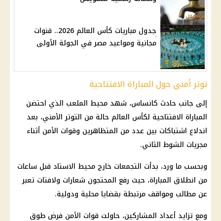
جدول مباريات كأس العالم 2026.. قنوات
مجانية ومواعيد مصر في الجولة الأولى
توتر أمني حول المباراة الافتتاحية
إلى جانب حادث كانساس، شهد محيط الملعب الذي احتضن
المباراة الافتتاحية لكأس العالم حالة من التوتر الأمني، بعد
اندلاع اشتباكات بين عدد من المتظاهرين وقوات الأمن أثناء
مجريات الشوط الثاني.
وبحسب ما ورد، بدأت التجمعات خارج محيط الاستاد قبل ساعات
من انطلاق المباراة، حيث رفع المحتجون شعارات ولافتات تعبر
عن مطالب ومواقف مرتبطة بقضايا محلية ودولية.
ومع تزايد أعداد المشاركين، حاولت قوات الأمن فرض طوق