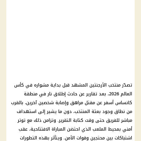
تصدّر منتخب الأرجنتين المشهد قبل بداية مشواره في كأس
العالم 2026، بعد تقارير عن حادث إطلاق نار في منطقة
كانساس أسفر عن مقتل مراهق وإصابة شخصين آخرين، بالقرب
من نطاق وجود بعثة المنتخب، دون ما يشير إلى استهداف
مباشر للفريق حتى وقت كتابة التقرير. وتزامن ذلك مع توتر
أمني بمحيط الملعب الذي احتضن المباراة الافتتاحية، عقب
اشتباكات بين محتجين وقوات الأمن. ويتأثر بهذه التطورات