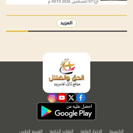
07 أغسطس, 2026 03:10 م
المزيد
instagram
youtube
twitter
facebook
الرئيسية
الاخبار العامة
التقارير الخاصة
القسم الطبي