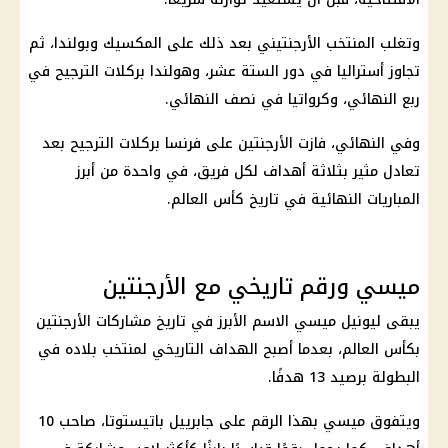
وتغلب المنتخب الأرجنتيني بعد ذلك على المكسيك وبولندا، ثم
تجاوز أستراليا في دور الستة عشر، وهولندا بركلات الترجيح في
ربع النهائي، وكرواتيا في نصف النهائي.
وفي النهائي، فازت الأرجنتين على فرنسا بركلات الترجيح بعد
تعادل مثير بثلاثة أهداف لكل فريق، في واحدة من أبرز
المباريات النهائية في تاريخ كأس العالم.
ميسي ورقم تاريخي مع الأرجنتين
يبقى ليونيل ميسي الاسم الأبرز في تاريخ مشاركات الأرجنتين
بكأس العالم، بعدما أصبح الهداف التاريخي لمنتخب بلاده في
البطولة برصيد 13 هدفًا.
ويتفوق ميسي بهذا الرقم على جابرييل باتيستوتا، صاحب 10