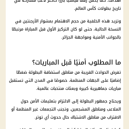
أهداف، كما يحمل رقمًا قياسيًا بارزًا كأكثر لاعب مشاركة في
تاريخ بطولات كأس العالم.
وتزيد هذه الخلفية من حجم الاهتمام بمشوار الأرجنتين في
النسخة الحالية، حتى لو كان التركيز الأول قبل المباراة مرتبطًا
بالجوانب الأمنية ومواجهة الجزائر.
ما المطلوب أمنيًا قبل المباريات؟
تفرض الحوادث القريبة من مناطق استضافة البطولة ضغطًا
إضافيًا على الجهات المنظمة، خصوصًا في المدن التي تستقبل
مباريات جماهيرية كبيرة وبعثات منتخبات عالمية.
ويحتاج جمهور البطولة إلى الالتزام بتعليمات الأمن حول
الملاعب ومناطق المشجعين، وتجنب التجمعات غير المنظمة أو
الاقتراب من مناطق الاشتباك حال حدوث أي توتر.