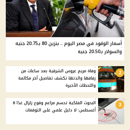
أسعار الوقود في مصر اليوم .. بنزين 80 بـ20.75 جنيه
والسولار بـ20.50 جنيه
وفاة مريم عروس الشرقية بعد ساعات من
2
زفافها والدتها تكشف تفاصيل أخر مكالمة
واللحظات الأخيرة
البحوث الفلكية تحسم مزاعم وقوع زلزال غدًا 6
3
أغسطس: لا دليل علمي على التوقعات