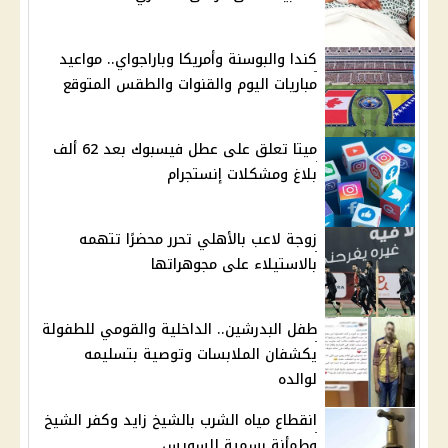
كندا والبوسنة وأمريكا وباراجواي.. مواعيد
مباريات اليوم والقنوات والطقس المتوقع
ميتا تعلق على عطل فيسبوك بعد 62 ألف
بلاغ ومشكلات إنستجرام
زوجة لاعب بالأهلي تحرر محضرًا تتهمه
بالاستيلاء على مجوهراتها
طفل البدرشين.. الداخلية والقومي للطفولة
يكشفان الملابسات وتوصية بتسليمه
لوالده
انقطاع مياه الشرب بالشيخ زايد وكفر الشيخ
وطمأنة رسمية للسويس