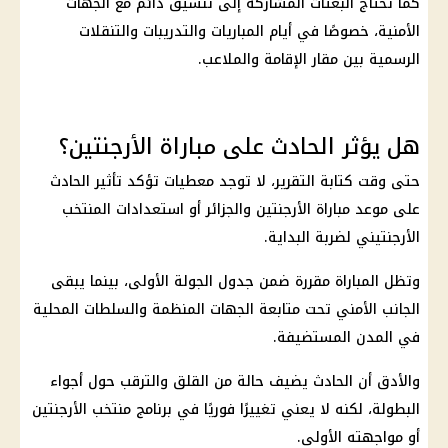
كما تحتاج البعثات المشاركة إلى تنسيق دائم مع الجهات
الأمنية، خصوصًا في أيام المباريات والتدريبات والتنقلات
الرسمية بين مقار الإقامة والملاعب.
هل يؤثر الحادث على مباراة الأرجنتين؟
حتى وقت كتابة التقرير، لا توجد معطيات تؤكد تأثير الحادث
على موعد مباراة الأرجنتين والجزائر أو استعدادات المنتخب
الأرجنتيني لضربة البداية.
وتظل المباراة مقررة ضمن جدول الجولة الأولى، بينما يبقى
الجانب الأمني تحت متابعة الجهات المنظمة والسلطات المحلية
في المدن المستضيفة.
والأدق أن الحادث يضيف حالة من القلق والترقب حول أجواء
البطولة، لكنه لا يعني تغييرًا فوريًا في برنامج منتخب الأرجنتين
أو مواجهته الأولى.