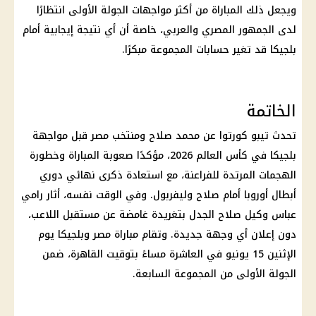
ويجعل ذلك المباراة من أكثر مواجهات الجولة الأولى انتظارًا
لدى الجمهور المصري والعربي، خاصة أن أي نتيجة إيجابية أمام
بلجيكا قد تغير حسابات المجموعة مبكرًا.
الخاتمة
تحدث تيبو كورتوا عن
محمد صلاح
ومنتخب مصر قبل مواجهة
بلجيكا في
كأس العالم 2026
، مؤكدًا صعوبة المباراة وخطورة
الهجمات المرتدة للفراعنة، مع استعادة ذكرى نهائي دوري
أبطال أوروبا أمام صلاح وليفربول. وفي الوقت نفسه، أثار رامي
عباس وكيل صلاح الجدل بتغريدة غامضة عن مستقبل اللاعب،
دون إعلان أي وجهة جديدة. وتقام
مباراة مصر وبلجيكا
يوم
الإثنين 15 يونيو في العاشرة مساءً بتوقيت
القاهرة
، ضمن
الجولة الأولى من المجموعة السابعة.