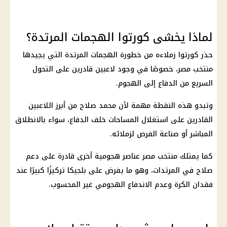
لماذا يخشى كورتوا الهجمات المرتدة؟
حذر كورتوا زملاءه من خطورة الهجمات المرتدة التي يجيدها
منتخب مصر
، خصوصًا في وجود لاعبين قادرين على التحول
السريع من الدفاع إلى الهجوم.
وتبدو هذه النقطة مهمة لأن
محمد صلاح
من أبرز اللاعبين
القادرين على استغلال المساحات خلف الدفاع، سواء بالانطلاق
المباشر أو صناعة الفرص لزملائه.
كما يمتلك
منتخب مصر
عناصر هجومية أخرى قادرة على دعم
صلاح في المرتدات، وهو ما يفرض على بلجيكا تركيزًا كبيرًا عند
فقدان الكرة وعدم الاندفاع الهجومي غير المحسوب.