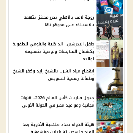
زوجة لاعب بالأهلي تحرر محضرًا تتهمه
بالاستيلاء على مجوهراتها
طفل البدرشين.. الداخلية والقومي للطفولة
يكشفان الملابسات وتوصية بتسليمه
لوالده
انقطاع مياه الشرب بالشيخ زايد وكفر الشيخ
وطمأنة رسمية للسويس
جدول مباريات كأس العالم 2026.. قنوات
مجانية ومواعيد مصر في الجولة الأولى
هيئة الدواء تحدد صلاحية الأدوية بعد
الفتح وتسحب تشغيلات مغشوشة