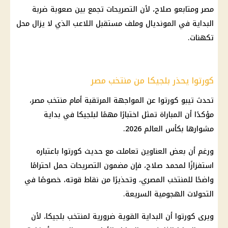
مصر ومتابعو صلاح، لأن التصريحات تجمع بين صعوبة ضربة
البداية في المونديال وملف مستقبل اللاعب الذي لا يزال محل
تكهنات.
كورتوا يحذر بلجيكا من منتخب مصر
تحدث تيبو كورتوا عن المواجهة المرتقبة أمام منتخب مصر،
مؤكدًا أن المباراة تمثل اختبارًا مهمًا لبلجيكا في بداية
مشوارها بكأس العالم 2026.
ورغم أن بعض العناوين تعاملت مع حديث كورتوا باعتباره
استفزازًا لمحمد صلاح، فإن مضمون التصريحات حمل احترامًا
واضحًا للمنتخب المصري، وتحذيرًا من نقاط قوته، خصوصًا في
التحولات الهجومية السريعة.
ويرى كورتوا أن البداية القوية ضرورية لمنتخب بلجيكا، لأن