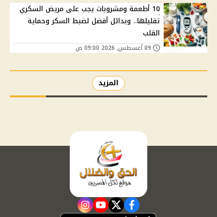
10 أطعمة ومشروبات يجب على مريض السكري
تقليلها.. وبدائل أفضل لضبط السكر وحماية
القلب
09 أغسطس, 2026 09:00 ص
المزيد
instagram
youtube
twitter
facebook