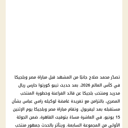
تصدّر محمد صلاح جانبًا من المشهد قبل مباراة مصر وبلجيكا
في كأس العالم 2026، بعد حديث تيبو كورتوا حارس ريال
مدريد ومنتخب بلجيكا عن قائد الفراعنة وخطورة المنتخب
المصري، بالتزامن مع تغريدة غامضة لوكيله رامي عباس بشأن
مستقبله بعد ليفربول. وتقام مباراة مصر وبلجيكا يوم الإثنين
15 يونيو، في العاشرة مساءً بتوقيت القاهرة، ضمن الجولة
الأولى من المجموعة السابعة. ويتأثر بالحدث جمهور منتخب