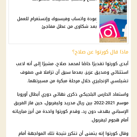
عودة واتساب وفيسبوك وإنستغرام للعمل
بعد شكاوى من عطل مفاجئ
ماذا قال كورتوا عن صلاح؟
أبدى كورتوا تقديرًا خاصًا لمحمد صلاح، مشيرًا إلى أنه لاعب
استثنائي وصديق عزيز، بعدما سبق أن تزاملا في صفوف
تشيلسي الإنجليزي خلال مرحلة مبكرة من مسيرتهما.
واستعاد الحارس البلجيكي ذكرى نهائي دوري أبطال أوروبا
موسم 2021-2022 بين ريال مدريد وليفربول، حين فاز الفريق
الإسباني بهدف دون رد، وقدم كورتوا واحدة من أبرز مبارياته
أمام هجوم ليفربول.
وقال كورتوا إنه يتمنى أن تتكرر نتيجة تلك المواجهة أمام