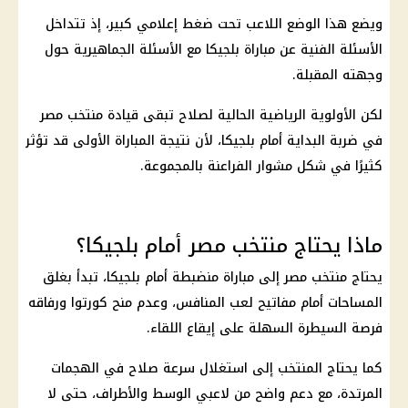
ويضع هذا الوضع اللاعب تحت ضغط إعلامي كبير، إذ تتداخل
الأسئلة الفنية عن مباراة بلجيكا مع الأسئلة الجماهيرية حول
وجهته المقبلة.
لكن الأولوية الرياضية الحالية لصلاح تبقى قيادة
منتخب مصر
في ضربة البداية أمام بلجيكا، لأن نتيجة المباراة الأولى قد تؤثر
كثيرًا في شكل مشوار الفراعنة بالمجموعة.
ماذا يحتاج منتخب مصر أمام بلجيكا؟
يحتاج
منتخب مصر
إلى مباراة منضبطة أمام بلجيكا، تبدأ بغلق
المساحات أمام مفاتيح لعب المنافس، وعدم منح كورتوا ورفاقه
فرصة السيطرة السهلة على إيقاع اللقاء.
كما يحتاج المنتخب إلى استغلال سرعة صلاح في الهجمات
المرتدة، مع دعم واضح من لاعبي الوسط والأطراف، حتى لا