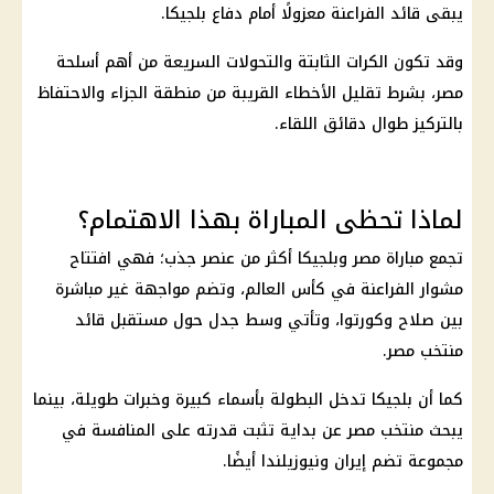
يبقى قائد الفراعنة معزولًا أمام دفاع بلجيكا.
وقد تكون الكرات الثابتة والتحولات السريعة من أهم أسلحة
مصر، بشرط تقليل الأخطاء القريبة من منطقة الجزاء والاحتفاظ
بالتركيز طوال دقائق اللقاء.
لماذا تحظى المباراة بهذا الاهتمام؟
تجمع
مباراة مصر وبلجيكا
أكثر من عنصر جذب؛ فهي افتتاح
مشوار الفراعنة في
كأس العالم
، وتضم مواجهة غير مباشرة
بين صلاح وكورتوا، وتأتي وسط جدل حول مستقبل قائد
منتخب مصر.
كما أن بلجيكا تدخل البطولة بأسماء كبيرة وخبرات طويلة، بينما
يبحث منتخب مصر عن بداية تثبت قدرته على المنافسة في
مجموعة تضم
إيران
ونيوزيلندا أيضًا.