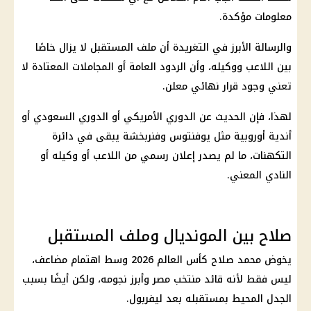
معلومات مؤكدة.
والرسالة الأبرز في التغريدة أن ملف المستقبل لا يزال خاصًا
بين اللاعب ووكيله، وأن الردود العامة أو المجاملات المعتادة لا
تعني وجود قرار نهائي معلن.
لهذا، فإن الحديث عن الدوري الأمريكي أو الدوري السعودي أو
أندية أوروبية مثل يوفنتوس وفنربخشة يبقى في دائرة
التكهنات، ما لم يصدر إعلان رسمي من اللاعب أو وكيله أو
النادي المعني.
صلاح بين المونديال وملف المستقبل
يخوض
محمد صلاح
كأس العالم 2026
وسط اهتمام مضاعف،
ليس فقط لأنه قائد
منتخب مصر
وأبرز نجومه، ولكن أيضًا بسبب
الجدل المحيط بمستقبله بعد ليفربول.