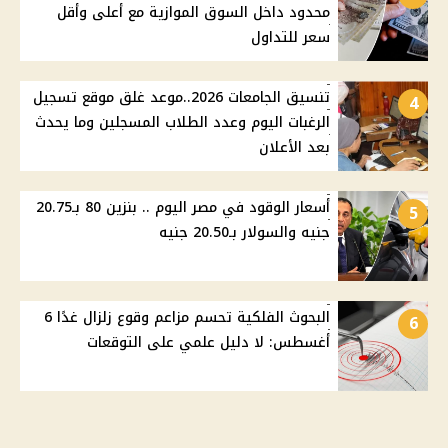
محدود داخل السوق الموازية مع أعلى وأقل
سعر للتداول
تنسيق الجامعات 2026..موعد غلق موقع تسجيل
4
الرغبات اليوم وعدد الطلاب المسجلين وما يحدث
بعد الأعلان
أسعار الوقود في مصر اليوم .. بنزين 80 بـ20.75
5
جنيه والسولار بـ20.50 جنيه
البحوث الفلكية تحسم مزاعم وقوع زلزال غدًا 6
6
أغسطس: لا دليل علمي على التوقعات