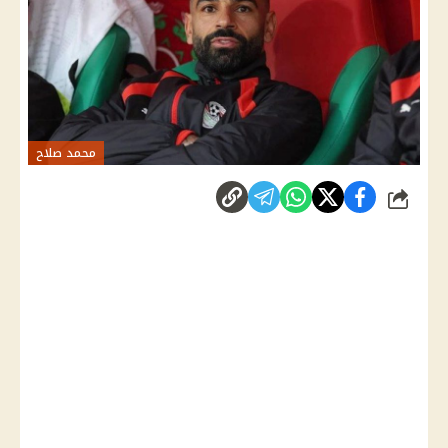
محمد صلاح
شارك