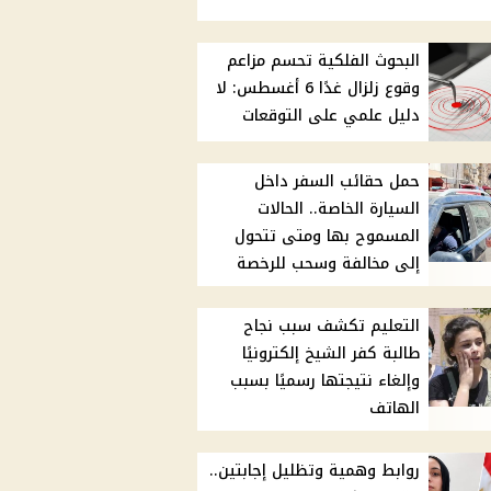
البحوث الفلكية تحسم مزاعم
وقوع زلزال غدًا 6 أغسطس: لا
دليل علمي على التوقعات
حمل حقائب السفر داخل
السيارة الخاصة.. الحالات
المسموح بها ومتى تتحول
إلى مخالفة وسحب للرخصة
التعليم تكشف سبب نجاح
طالبة كفر الشيخ إلكترونيًا
وإلغاء نتيجتها رسميًا بسبب
الهاتف
روابط وهمية وتظليل إجابتين..