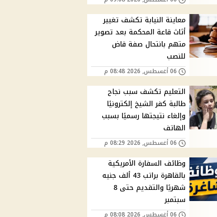
معاينة النيابة تكشف تغيير
أثاث قاعة المحكمة بعد تصوير
متهم بانتحال صفة قاض
للنصب
06 أغسطس, 2026 08:48 م
التعليم تكشف سبب نجاح
طالبة كفر الشيخ إلكترونيًا
وإلغاء نتيجتها رسميًا بسبب
الهاتف
06 أغسطس, 2026 08:29 م
وظائف السفارة الأمريكية
بالقاهرة براتب 43 ألف جنيه
شهريًا والتقديم حتى 8
سبتمبر
06 أغسطس, 2026 08:08 م