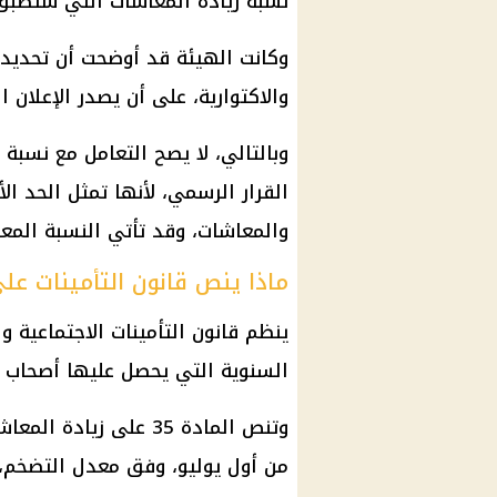
نسبة زيادة المعاشات التي ستُطبق في يوليو 2026، رغم اقتر
وكانت الهيئة قد أوضحت أن تحديد ا
والاكتوارية، على أن يصدر الإعلان ا
القرار الرسمي، لأنها تمثل الحد ال
والمعاشات، وقد تأتي النسبة المعت
ماذا ينص قانون التأمينات على
السنوية التي يحصل عليها أصحاب 
من أول يوليو، وفق معدل التضخم، على 