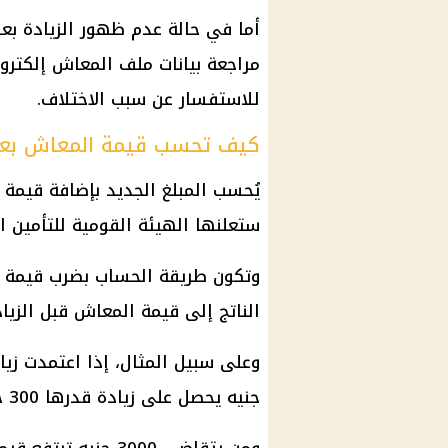
أما في حالة عدم ظهور الزيادة بع
مراجعة بيانات ملف المعاش إلكتروني
للاستفسار عن سبب الاختلاف.
كيف تحسب قيمة المعاش بعد 
يُحسب المبلغ الجديد بإضافة قيمة 
ستعلنها الهيئة القومية للتأمين ا
وتكون طريقة الحساب بضرب قيمة ا
الناتج إلى قيمة المعاش قبل الزياد
جنيه يحصل على زيادة قدرها 300 جنيه، ليصبح إجمالي المعاش 2300 جنيه.