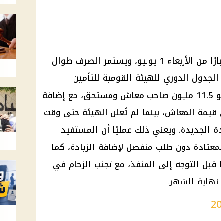
يبدأ صرف معاشات يوليو 2026 اعتبارًا من الأربعاء 1 يوليو، ويستمر الصرف طوال
الجدول الدوري للهيئة القومية للتأمين
الاجتماعي. ويستفيد من الصرف نحو 11.5 مليون صاحب معاش ومستحق، مع إضافة
لى قيمة المعاش، بينما لم تُعلن الهيئة حتى وقت
ادة الجديدة. ويعني ذلك عمليًا أن المستفيد
عتادة دون طلب منفصل لإضافة الزيادة، كما
ًا قبل التوجه إلى المنفذ، مع تجنب الزحام في
 نهاية الشهر.