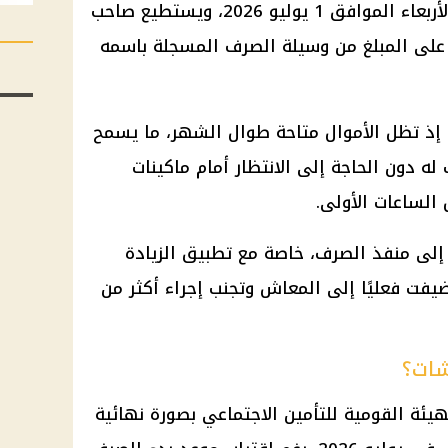
تبدأ إتاحة معاش شهر يوليو يوم الأربعاء الموافق 1 يوليو 2026، ويستطيع صاحب
لى المبلغ من وسيلة الصرف المسجلة باسمه
، إذ تظل الأموال متاحة طوال الشهر، ما يسمح
له دون الحاجة إلى الانتظار أمام ماكينات
 الساعات الأولى.
 إلى منفذ الصرف، خاصة مع تطبيق الزيادة
ضيفت فعليًا إلى المعاش وتجنب إجراء أكثر من
شات؟
هيئة القومية للتأمين الاجتماعي بصورة نهائية