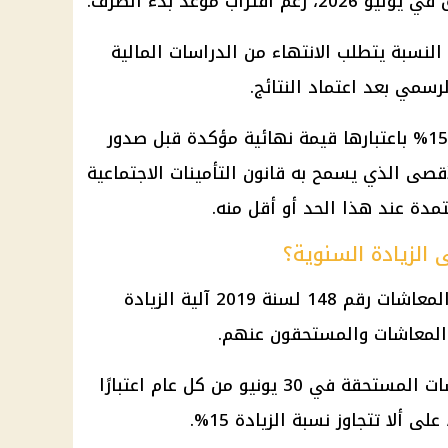
اب موعد بدء الصرف.
لنسبة يتطلب الانتهاء من الدراسات المالية
لرسمي بعد اعتماد النتائج.
وبالتالي، لا يصح التعامل مع نسبة 15% باعتبارها قيمة نهائية مؤكدة قبل صدور
أقصى الذي يسمح به قانون التأمينات الاجتماعية
مدة عند هذا الحد أو أقل منه.
 الزيادة السنوية؟
ينظم قانون التأمينات الاجتماعية والمعاشات رقم 148 لسنة 2019 آلية الزيادة
المعاشات والمستحقون عنهم.
وتنص المادة 35 على زيادة المعاشات المستحقة في 30 يونيو من كل عام اعتبارًا
ألا تتجاوز نسبة الزيادة 15%.