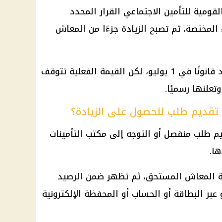
ومية للتأمين الاجتماعي القرار المحدد
اء المختصة، ثم تصبح الزيادة جزءًا من المعاش
ويعني ذلك أن موعد التطبيق محدد قانونًا في 1 يوليو، لكن القيمة الفعلية تتوقف
تعلنها رسميًا.
تقديم طلب للحصول على الزيادة؟
يم طلب منفصل أو التوجه إلى مكتب التأمينات
ها.
يمة المعاش المستحق، ثم تظهر ضمن الرصيد
عبر البطاقة أو الحساب أو المحفظة الإلكترونية