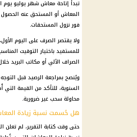
المعاش أو المستحق عنه الحصول ع
فور نزول المستحقات.
ولا يقتصر الصرف على اليوم الأول
للمستفيد باختيار التوقيت المناسب 
الصراف الآلي أو مكاتب البريد خلال
ويُنصح بمراجعة الرصيد قبل التوجه
السنوية، للتأكد من القيمة التي أُ
محاولة سحب غير ضرورية.
هل حُسمت نسبة زيادة المعا
حتى وقت كتابة التقرير، لم تعلن ال