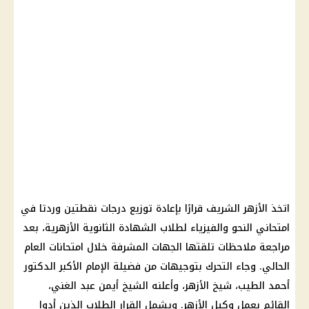
اتخذ الأزهر الشريف قرارًا بإعادة توزيع درجات نقطتين وردتا في
امتحاني النحو والفيزياء لطلاب الشهادة الثانوية الأزهرية، بعد
مراجعة ملاحظات تلقتها الجهات المشرفة خلال امتحانات العام
الحالي. وجاء التحرك بتوجيهات من فضيلة الإمام الأكبر الدكتور
أحمد الطيب، شيخ الأزهر، وأعلنه الشيخ أيمن عبد الغني،
القائم بعمل وكيل الأزهر. ويشمل القرار الطلاب الذين أدوا