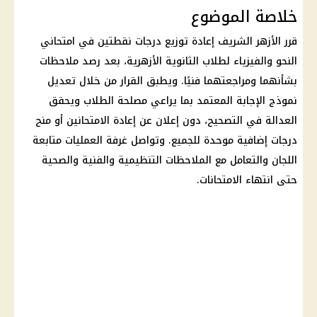
خلاصة الموضوع
قرر الأزهر الشريف إعادة توزيع درجات نقطتين في امتحاني
النحو والفيزياء لطلاب الثانوية الأزهرية، بعد رصد ملاحظات
بشأنهما ومراجعتهما فنيًا. ويطبق القرار من خلال تعديل
نموذج الإجابة المعتمد بما يراعي مصلحة الطلاب ويحقق
العدالة في التصحيح، دون إعلان عن إعادة الامتحانين أو منح
درجات إضافية موحدة للجميع. وتواصل غرفة العمليات متابعة
اللجان والتعامل مع الملاحظات التنظيمية والفنية والصحية
حتى انتهاء الامتحانات.