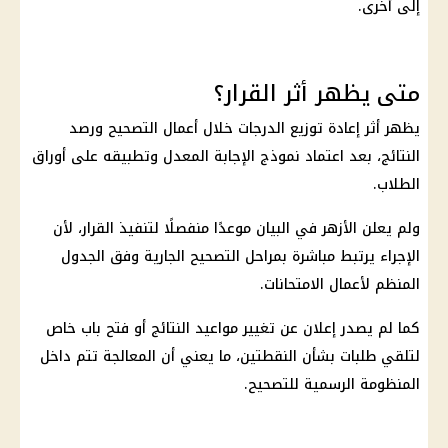
إلى أخرى.
متى يظهر أثر القرار؟
يظهر أثر إعادة توزيع الدرجات خلال أعمال التصحيح ورصد
النتائج، بعد اعتماد نموذج الإجابة المعدل وتطبيقه على أوراق
الطلاب.
ولم يعلن الأزهر في البيان موعدًا منفصلًا لتنفيذ القرار، لأن
الإجراء يرتبط مباشرة بمراحل التصحيح الجارية وفق الجدول
المنظم لأعمال الامتحانات.
كما لم يصدر إعلان عن تغيير مواعيد النتائج أو فتح باب خاص
لتلقي طلبات بشأن النقطتين، ما يعني أن المعالجة تتم داخل
المنظومة الرسمية للتصحيح.