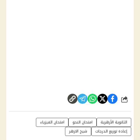
شارك
الثانوية الأزهرية
امتحان النحو
امتحان الفيزياء
إعادة توزيع الدرجات
شيخ الازهر