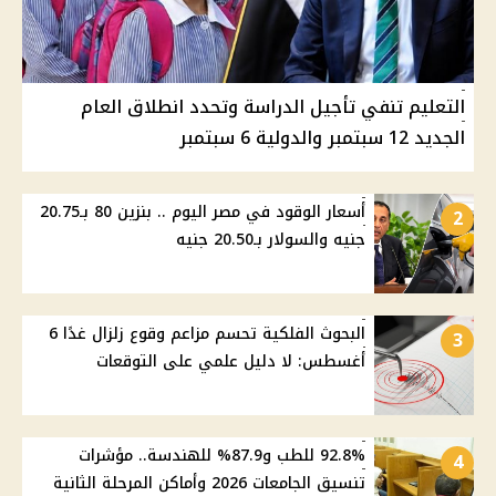
التعليم تنفي تأجيل الدراسة وتحدد انطلاق العام
الجديد 12 سبتمبر والدولية 6 سبتمبر
أسعار الوقود في مصر اليوم .. بنزين 80 بـ20.75
2
جنيه والسولار بـ20.50 جنيه
البحوث الفلكية تحسم مزاعم وقوع زلزال غدًا 6
3
أغسطس: لا دليل علمي على التوقعات
92.8% للطب و87.9% للهندسة.. مؤشرات
4
تنسيق الجامعات 2026 وأماكن المرحلة الثانية