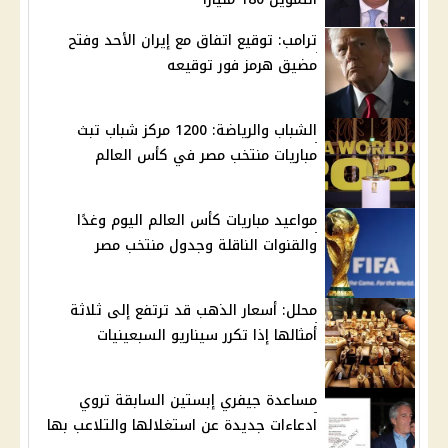
ترامب: توقيع اتفاق مع إيران الأحد وفتح
مضيق هرمز فور توقيعه
الشباب والرياضة: 1200 مركز شباب تبث
مباريات منتخب مصر في كأس العالم
مواعيد مباريات كأس العالم اليوم وغدًا
والقنوات الناقلة وجدول منتخب مصر
محلل: أسعار الذهب قد ترتفع إلى ثلاثة
أمثالها إذا تكرر سيناريو السبعينيات
مساعدة جيفري إبستين السابقة تروي
ادعاءات جديدة عن استغلالها والتلاعب بها