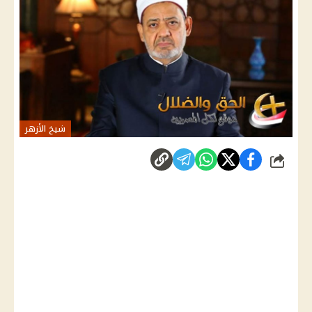
شيخ الأزهر
شارك