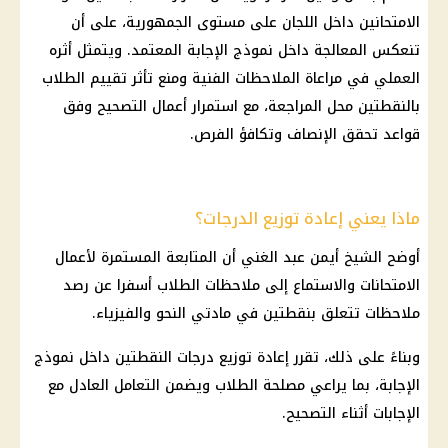
الامتحانين داخل اللجان على مستوى الجمهورية، على أن
تنعكس المعالجة داخل نموذج الإجابة المعتمد. ويتمثل أثره
العملي في مراعاة الملاحظات الفنية ومنع تأثر تقييم الطلاب
بالنقطتين محل المراجعة، مع استمرار أعمال التصحيح وفق
قواعد تحقق الإنصاف وتكافؤ الفرص.
ماذا يعني إعادة توزيع الدرجات؟
أوضح الشيخ أيمن عبد الغني أن المتابعة المستمرة لأعمال
الامتحانات والاستماع إلى ملاحظات الطلاب أسفرا عن رصد
ملاحظات تتعلق بنقطتين في مادتي النحو والفيزياء.
وبناءً على ذلك، تقرر إعادة توزيع درجات النقطتين داخل نموذج
الإجابة، بما يراعي مصلحة الطلاب ويضمن التعامل العادل مع
الإجابات أثناء التصحيح.