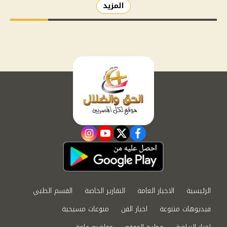
المزيد
instagram
youtube
twitter
facebook
الرئيسية
الاخبار العامة
التقارير الخاصة
القسم الطبي
فيديوهات متنوعة
اخبار الفن
منوعات مسيحية