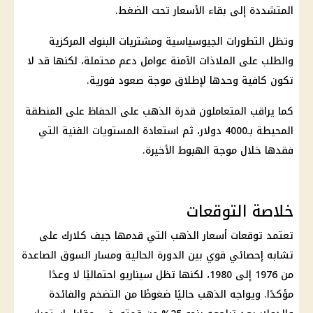
المتشددة إلى بقاء الأسعار تحت الضغط.
وتظل التطورات الجيوسياسية ومشتريات
البنوك
المركزية
والطلب على الملاذات الآمنة عوامل دعم محتملة، لكنها قد لا
تكون كافية وحدها لإطلاق موجة صعود فورية.
كما يراقب المتعاملون قدرة
الذهب
على الحفاظ على المنطقة
المحيطة بـ4000 دولار، ثم استعادة المستويات الفنية التي
فقدها خلال موجة الهبوط الأخيرة.
خلاصة التوقعات
تعتمد توقعات
أسعار الذهب
التي قدمها جيف كلارك على
تشابه إحصائي قوي بين الدورة الحالية ومسار السوق الصاعدة
من 1976 إلى 1980، لكنها تظل سيناريو احتماليًا لا وعدًا
مؤكدًا. ويواجه
الذهب
حاليًا ضغوطًا من التضخم والفائدة