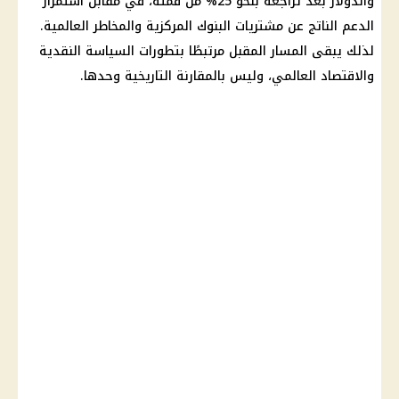
والدولار بعد تراجعه بنحو 25% من قمته، في مقابل استمرار
الدعم الناتج عن مشتريات
البنوك
المركزية والمخاطر العالمية.
لذلك يبقى المسار المقبل مرتبطًا بتطورات السياسة النقدية
والاقتصاد العالمي، وليس بالمقارنة التاريخية وحدها.