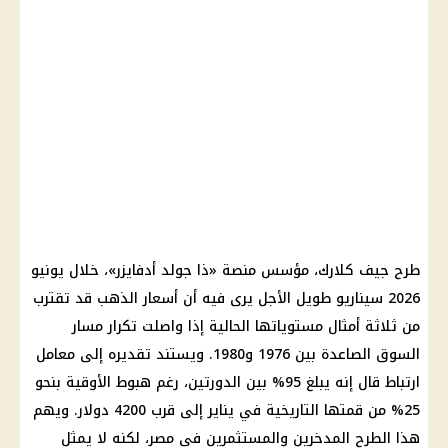
طرح جيف كلارك، مؤسس منصة «ذا جولد أدفايزر»، خلال يونيو
2026 سيناريو طويل الأجل يرى فيه أن أسعار الذهب قد تقترب
من ثلاثة أمثال مستوياتها الحالية إذا واصلت تكرار مسار
السوق الصاعدة بين 1976 و1980. ويستند تقديره إلى معامل
ارتباط قال إنه يبلغ 95% بين الدورتين، رغم هبوط الأوقية بنحو
25% من قمتها التاريخية في يناير إلى قرب 4200 دولار. ويهم
هذا الطرح المدخرين والمستثمرين في مصر، لكنه لا يمثل