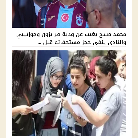
محمد صلاح يغيب عن ودية طرابزون وجوزتيبي
والنادي ينفي حجز مستحقاته قبل ...