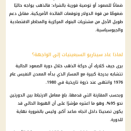
ضمانًا للصعود أو توصية فورية بالشراء؛ فالذهب يواجه حاليًا
ضغوطًا من قوة الدولار وتوقعات الفائدة الأمريكية، مقابل دعم
طويل الأجل من مشتريات البنوك المركزية والمخاطر الاقتصادية
والجيوسياسية.
لماذا عاد سيناريو السبعينيات إلى الواجهة؟
يرى جيف كلارك أن حركة الذهب خلال دورة الصعود الحالية
تتشابه بدرجة كبيرة مع المسار الذي بدأه المعدن النفيس عام
1976 وانتهى عند ذروة تاريخية في 1980.
وبحسب المقارنة التي قدمها، بلغ معامل الارتباط بين الدورتين
نحو 95%، وهو ما اعتبره مؤشرًا على أن الهبوط الحالي قد
يكون تصحيحًا داخل اتجاه صاعد أكبر، وليس بالضرورة نهاية
للدورة.