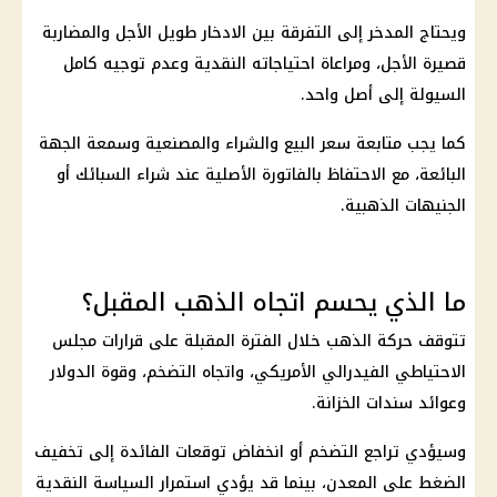
ويحتاج المدخر إلى التفرقة بين الادخار طويل الأجل والمضاربة
قصيرة الأجل، ومراعاة احتياجاته النقدية وعدم توجيه كامل
السيولة إلى أصل واحد.
كما يجب متابعة سعر البيع والشراء والمصنعية وسمعة الجهة
البائعة، مع الاحتفاظ بالفاتورة الأصلية عند شراء السبائك أو
الجنيهات الذهبية.
ما الذي يحسم اتجاه الذهب المقبل؟
تتوقف
حركة الذهب
خلال الفترة المقبلة على قرارات مجلس
الاحتياطي الفيدرالي الأمريكي، واتجاه التضخم، وقوة الدولار
وعوائد سندات الخزانة.
وسيؤدي تراجع التضخم أو انخفاض توقعات
الفائدة
إلى تخفيف
الضغط على المعدن، بينما قد يؤدي استمرار السياسة النقدية