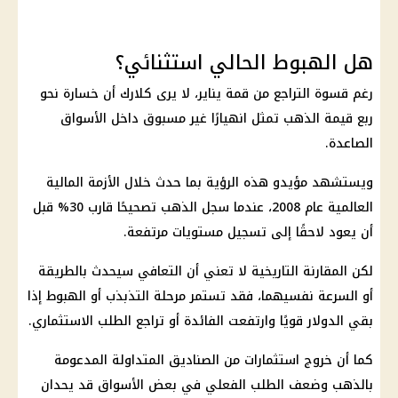
هل الهبوط الحالي استثنائي؟
رغم قسوة التراجع من قمة يناير، لا يرى كلارك أن خسارة نحو
ربع قيمة الذهب تمثل انهيارًا غير مسبوق داخل الأسواق
الصاعدة.
ويستشهد مؤيدو هذه الرؤية بما حدث خلال الأزمة المالية
العالمية عام 2008، عندما سجل الذهب تصحيحًا قارب 30% قبل
أن يعود لاحقًا إلى تسجيل مستويات مرتفعة.
لكن المقارنة التاريخية لا تعني أن التعافي سيحدث بالطريقة
أو السرعة نفسيهما، فقد تستمر مرحلة التذبذب أو الهبوط إذا
بقي الدولار قويًا وارتفعت الفائدة أو تراجع الطلب الاستثماري.
كما أن خروج استثمارات من الصناديق المتداولة المدعومة
بالذهب وضعف الطلب الفعلي في بعض الأسواق قد يحدان