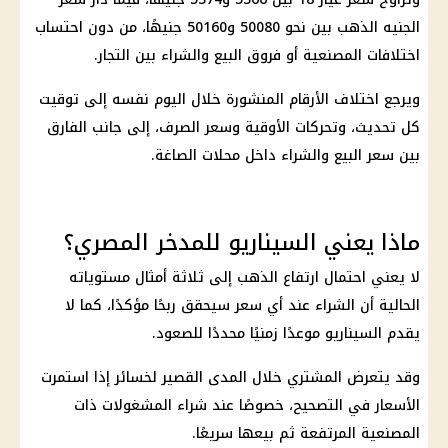
الجنيه الذهب
بين نحو 50080 و50160 جنيهًا، من دون احتساب
اختلافات المصنعية أو فروق البيع والشراء بين التجار.
ويرجع اختلاف الأرقام المنشورة خلال اليوم نفسه إلى توقيت
كل تحديث، وتحركات الأوقية وسعر الصرف، إلى جانب الفارق
بين سعر البيع والشراء داخل محلات الصاغة.
ماذا يعني السيناريو للمدخر المصري؟
لا يعني احتمال ارتفاع
الذهب
إلى ثلاثة أمثال مستوياته
الحالية أن الشراء عند أي سعر سيحقق ربحًا مؤكدًا، كما لا
يقدم السيناريو موعدًا زمنيًا محددًا للصعود.
وقد يتعرض المشتري خلال المدى القصير لخسائر إذا استمرت
الأسعار في التصحيح، خصوصًا عند شراء المشغولات ذات
المصنعية المرتفعة ثم بيعها سريعًا.