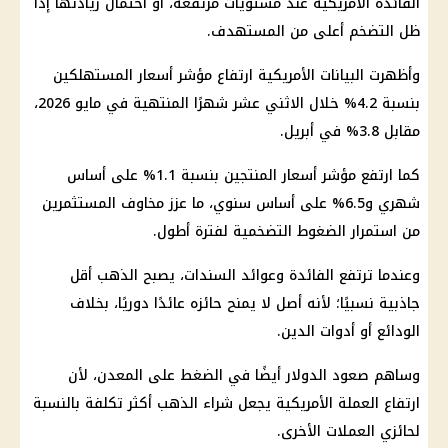
الفائدة الأمريكية عند مستويات مرتفعة، أو احتمال زيادتها إذا
ظل التضخم أعلى من المستهدف.
وأظهرت البيانات الأمريكية ارتفاع مؤشر أسعار المستهلكين
بنسبة 4.2% خلال الاثني عشر شهرًا المنتهية في مايو 2026،
مقابل 3.8% في أبريل.
كما ارتفع مؤشر أسعار المنتجين بنسبة 1.1% على أساس
شهري و6.5% على أساس سنوي، ما عزز مخاوف المستثمرين
من استمرار الضغوط التضخمية لفترة أطول.
وعندما ترتفع الفائدة وعوائد السندات، يصبح الذهب أقل
جاذبية نسبيًا؛ لأنه أصل لا يمنح حائزه عائدًا دوريًا، بخلاف
الودائع أو أدوات الدين.
وساهم صعود الدولار أيضًا في الضغط على المعدن، لأن
ارتفاع العملة الأمريكية يجعل شراء الذهب أكثر تكلفة بالنسبة
لحائزي العملات الأخرى.