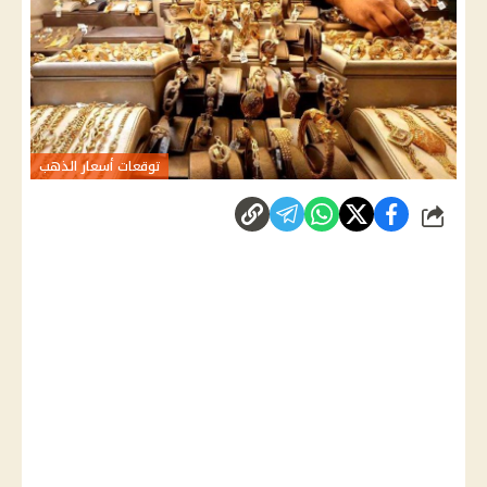
توقعات أسعار الذهب
شارك