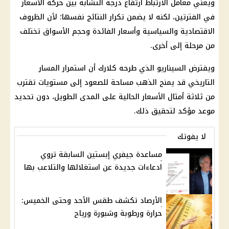
ويعني معامل الارتباط ارتفاع درجة التشابه بين حركة الأسعار
في الفترتين، لكنه لا يضمن تكرار النتائج نفسها؛ لأن الظروف
الاقتصادية والسياسية وأسعار الفائدة وحجم الأسواق تختلف
من مرحلة إلى أخرى.
ويفترض السيناريو الذي طرحه كلارك أن استمرار المسار
التاريخي قد يمنح الذهب مساحة للصعود إلى مستويات تقترب
من ثلاثة أمثال الأسعار الحالية على المدى الطويل، دون تحديد
موعد مؤكد لتحقيق ذلك.
لا يفوتك
مساعدة جيفري إبستين السابقة تروي
ادعاءات جديدة عن استغلالها والتلاعب بها
الأرصاد تكشف طقس الأحد وحتى الخميس:
حرارة ورطوبة وشبورة ورياح