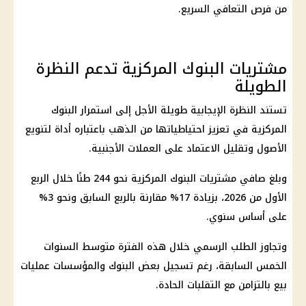
من فرص التعافي السريع.
مشتريات البنوك المركزية تدعم النظرة
الطويلة
تستند النظرة الإيجابية طويلة الأجل إلى استمرار البنوك
المركزية في تعزيز احتياطياتها من الذهب باعتباره أداة لتنويع
الأصول وتقليل الاعتماد على العملات الأجنبية.
وبلغ صافي مشتريات البنوك المركزية نحو 244 طنًا خلال الربع
الأول من 2026، بزيادة 17% مقارنة بالربع السابق ونحو 3%
على أساس سنوي.
وتجاوز الطلب الرسمي خلال هذه الفترة متوسط السنوات
الخمس السابقة، رغم تسجيل بعض البنوك والمؤسسات عمليات
بيع بالتزامن مع التقلبات الحادة.