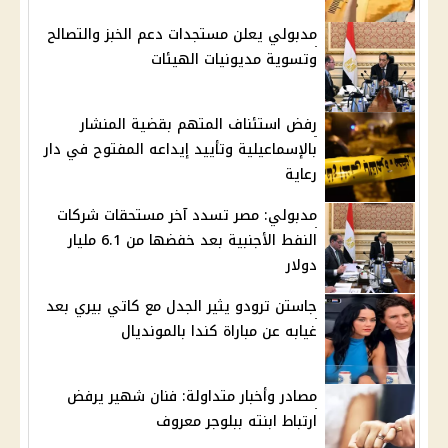
مدبولي يعلن مستجدات دعم الخبز والتصالح
وتسوية مديونيات الهيئات
رفض استئناف المتهم بقضية المنشار
بالإسماعيلية وتأييد إيداعه المفتوح في دار
رعاية
مدبولي: مصر تسدد آخر مستحقات شركات
النفط الأجنبية بعد خفضها من 6.1 مليار
دولار
جاستن ترودو يثير الجدل مع كاتي بيري بعد
غيابه عن مباراة كندا بالمونديال
مصادر وأخبار متداولة: فنان شهير يرفض
ارتباط ابنته ببلوجر معروف