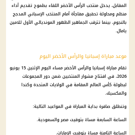
المقابل، يدخل منتخب الرأس الأخضر اللقاء بطموح تقديم أداء
منظم ومحاولة تحقيق مفاجأة أمام المنتخب الإسباني المدجج
بالنجوم، بينما تترقب الجماهير الظهور المونديالي الأول للامين
يامال.
موعد مباراة إسبانيا والرأس الأخضر اليوم
تقام مباراة إسبانيا والرأس الأخضر مساء اليوم الإثنين 15 يونيو
2026، في افتتاح مشوار المنتخبين ضمن دور المجموعات
لبطولة كأس العالم المقامة في الولايات المتحدة وكندا
والمكسيك.
وتنطلق صافرة بداية المباراة في المواعيد التالية:
الساعة السابعة مساءً بتوقيت مصر والسعودية.
الساعة الثامنة مساءً بتوقيت الإمارات.