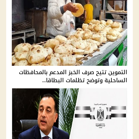
التموين تتيح صرف الخبز المدعم بالمحافظات
الساحلية وتوضح تظلمات البطاقا...