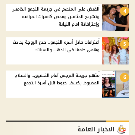
القبض على المتهم في جريمة التجمع الخامس
4
وتشريح الجثامين وفحص كاميرات المراقبة
وإعترافاتة امام النيابة
اعترافات قاتل أسرة التجمع.. خدع الزوجة بحادث
5
وهمي طمعًا في الذهب والسبائك
متهم جريمة النرجس أمام التحقيق.. والسلاح
6
المضبوط يكشف خيوط قتل أسرة التجمع
الاخبار العامة