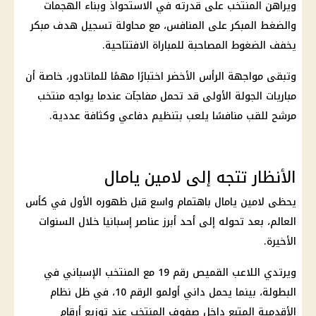
ويراهن المنتخب على قدرته في الاستحواذ وبناء الهجمات
والضغط المبكر على المنافس، مع محاولة تسجيل هدف مبكر
يخفف الضغوط المصاحبة للمباراة الافتتاحية.
وتبقى مواجهة الرأس الأخضر اختبارًا مهمًا للماتادور، خاصة أن
مباريات الجولة الأولى قد تحمل مفاجآت عندما يواجه منتخب
مرشح للقب منافسًا يلعب بتنظيم دفاعي وكثافة عددية.
الأنظار تتجه إلى لامين يامال
يحظى لامين يامال باهتمام واسع قبل ظهوره الأول في كأس
العالم، بعد تحوله إلى أحد أبرز عناصر إسبانيا خلال السنوات
الأخيرة.
ويرتدي اللاعب القميص رقم 19 مع المنتخب الإسباني في
البطولة، بينما يحمل داني أولمو الرقم 10، في ظل نظام
الأقدمية المتبع داخل صفوف المنتخب عند توزيع أرقام