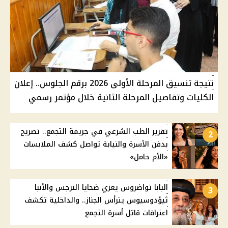
نتيجة تنسيق المرحلة الأولى 2026 برقم الجلوس.. إعلان
الكليات وتفاصيل المرحلة الثانية خلال مؤتمر رسمي
تقرير الطب الشرعي في جريمة التجمع.. تصريح
2
بدفن الأسرة والنيابة تواصل كشف الملابسات
«الأم حامل»
البابا تواضروس يعزي ضحايا النرجس والأنبا
3
ثيؤدوسيوس يترأس الجناز.. والداخلية تكشف
اعترافات قاتل أسرة التجمع