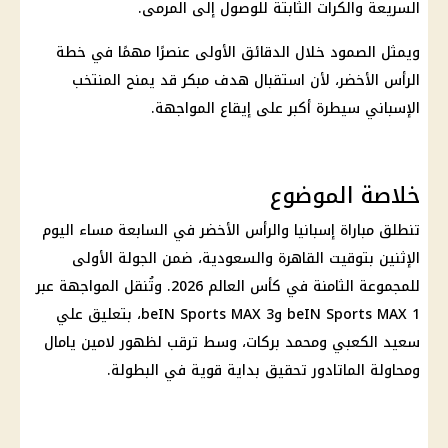
السريعة والكرات الثابتة للوصول إلى المرمى.
ويمثل الصمود خلال الدقائق الأولى عنصرًا مهمًا في خطة
الرأس الأخضر، لأن استقبال هدف مبكر قد يمنح المنتخب
الإسباني سيطرة أكبر على إيقاع المواجهة.
خلاصة الموضوع
تنطلق مباراة إسبانيا والرأس الأخضر في السابعة مساء اليوم
الإثنين بتوقيت القاهرة والسعودية، ضمن الجولة الأولى
للمجموعة الثامنة في
كأس العالم 2026
. وتُنقل المواجهة عبر
beIN Sports MAX 1 وbeIN Sports MAX 3، بتعليق علي
سعيد الكعبي ومحمد بركات، وسط ترقب لظهور لامين يامال
ومحاولة الماتادور تحقيق بداية قوية في البطولة.