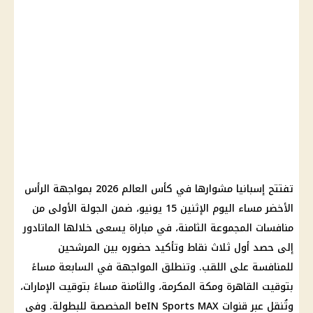
تفتتح إسبانيا مشوارها في كأس العالم 2026 بمواجهة الرأس
الأخضر مساء اليوم الإثنين 15 يونيو، ضمن الجولة الأولى من
منافسات المجموعة الثامنة، في مباراة يسعى خلالها الماتادور
إلى حصد أول ثلاث نقاط وتأكيد حضوره بين المرشحين
للمنافسة على اللقب. وتنطلق المواجهة في السابعة مساءً
بتوقيت القاهرة ومكة المكرمة، والثامنة مساءً بتوقيت الإمارات،
وتُنقل عبر قنوات beIN Sports MAX المخصصة للبطولة. وفي