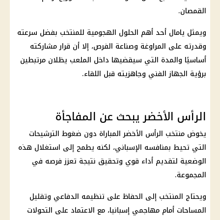
القمصان.
ويمثل يامال أحد أهم الحلول الهجومية للمنتخب بفضل سرعته
وقدرته على المراوغة وصناعة الفرص، إلا أن قرار مشاركته
أساسيًا والمدة التي سيقضيها داخل الملعب يظلان مرتبطين
برؤية الجهاز الفني وجاهزيته قبل اللقاء.
الرأس الأخضر يبحث عن المفاجأة
يخوض منتخب الرأس الأخضر المباراة دون ضغوط الترشيحات
التي تحيط بمنافسه الإسباني، لكنه يطمح إلى استغلال هذه
الوضعية لتقديم أداء قوي وتحقيق نتيجة تعزز فرصه في
المجموعة.
ويحتاج المنتخب إلى الحفاظ على تنظيمه الدفاعي وتقليل
المساحات أمام مهاجمي إسبانيا، مع الاعتماد على التحولات