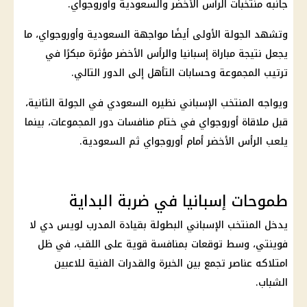
جانبه منتخبات الرأس الأخضر والسعودية وأوروجواي.
وتشهد الجولة الأولى أيضًا مواجهة السعودية وأوروجواي، ما
يجعل نتيجة مباراة إسبانيا والرأس الأخضر مؤثرة مبكرًا في
ترتيب المجموعة وحسابات التأهل إلى الدور التالي.
ويواجه المنتخب الإسباني نظيره السعودي في الجولة الثانية،
قبل ملاقاة أوروجواي في ختام منافسات دور المجموعات، بينما
يلعب الرأس الأخضر أمام أوروجواي ثم السعودية.
طموحات إسبانيا في ضربة البداية
يدخل المنتخب الإسباني البطولة بقيادة المدرب لويس دي لا
فوينتي، وسط توقعات بمنافسة قوية على اللقب، في ظل
امتلاكه عناصر تجمع بين الخبرة والقدرات الفنية للاعبين
الشباب.