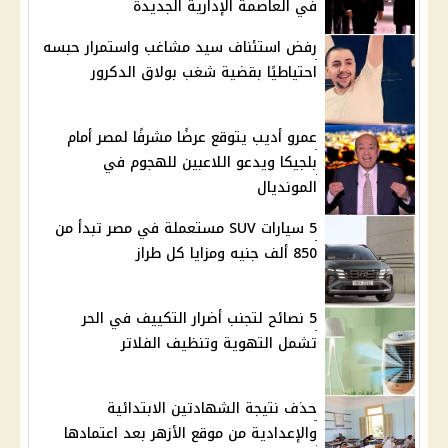
في العاصمة الإدارية الجديدة
رفض استئناف سيد مشاغب واستمرار حبسه
احتياطيًا بقضية شغب بولاق الدكرور
عمرو أديب يتوقع عرضًا مشرفًا لمصر أمام
بلجيكا ويدعو اللاعبين للهجوم في
المونديال
5 سيارات SUV مستعملة في مصر تبدأ من
850 ألف جنيه ومزايا كل طراز
5 نصائح لتجنب أضرار التكييف في الحر
تشمل التهوية وتنظيف الفلاتر
حذف نتيجة الشهادتين الابتدائية
والإعدادية من موقع الأزهر بعد اعتمادها