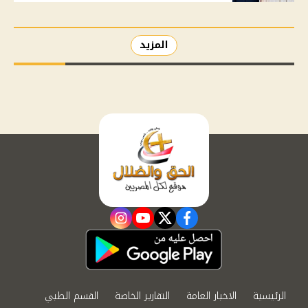
المزيد
instagram
youtube
twitter
facebook
الرئيسية
الاخبار العامة
التقارير الخاصة
القسم الطبي