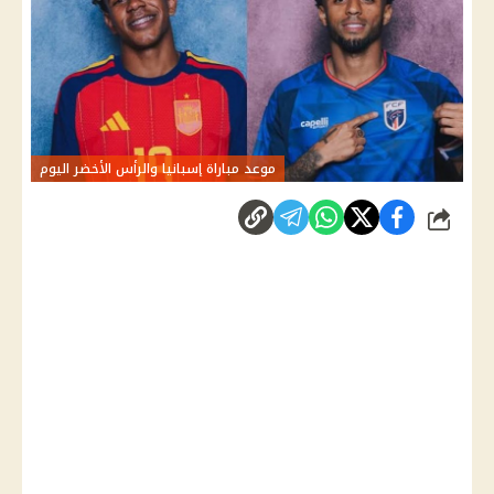
موعد مباراة إسبانيا والرأس الأخضر اليوم
شارك