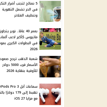
5 نصائح لتجنب أضرار التك
في الحر تشمل التهوية
وتنظيف الفلاتر
بعمر 40 عامًا.. نوير يتجاوز
ماتيوس كأكبر لاعب ألمان
في البطولات الكبرى بمون
2026
شعبة الذهب ترجح صعود
الأسعار قرب 5000 دولار
للأوقية بنهاية 2026
سماعات آبل Pods Pro 3
تهبط إلى 179 دولارًا 
مع مزايا iOS 27