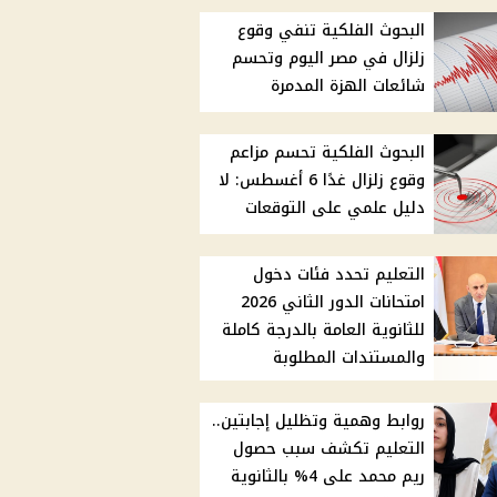
البحوث الفلكية تنفي وقوع
زلزال في مصر اليوم وتحسم
شائعات الهزة المدمرة
البحوث الفلكية تحسم مزاعم
وقوع زلزال غدًا 6 أغسطس: لا
دليل علمي على التوقعات
التعليم تحدد فئات دخول
امتحانات الدور الثاني 2026
للثانوية العامة بالدرجة كاملة
والمستندات المطلوبة
روابط وهمية وتظليل إجابتين..
التعليم تكشف سبب حصول
ريم محمد على 4% بالثانوية