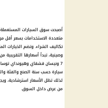
أصبحت سوق السيارات المستعملة وج
متعددة الاستخدامات بسعر أقل من ا
تكاليف الشراء. وتضم الخيارات المت
7 ونيسان قشقاي وهيونداي توسان 
سيارة حسب سنة الصنع والفئة والح
لذلك تظل الأسعار استرشادية، ويج
من عرض داخل السوق.