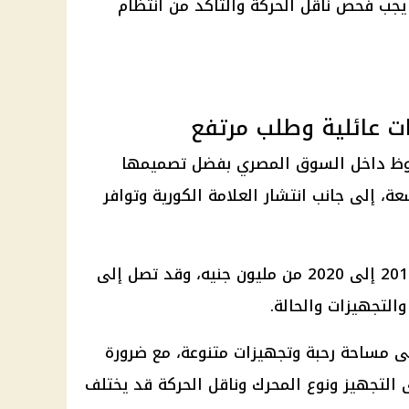
ب فحص ناقل الحركة والتأكد من انتظام
ت عائلية وطلب مرتفع
وظ داخل السوق المصري بفضل تصميمها
ة، إلى جانب انتشار العلامة الكورية وتوافر
وتبدأ الأسعار التقريبية لموديلات 2017 إلى 2020 من مليون جنيه، وقد تصل إلى
لى مساحة رحبة وتجهيزات متنوعة، مع ضرورة
 التجهيز ونوع المحرك وناقل الحركة قد يختلف