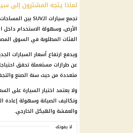
لماذا يتجه المشترون إلى سيارات SUV المس
تجمع سيارات الـSUV 
الأرض، وسهولة الاستخدام داخل ال
الفئات المطلوبة في السوق المصر
ويدفع ارتفاع أسعار السيارات الجدي
عن طرازات مستعملة تحقق احتياجات
متعددة من حيث سنة الصنع والتجه
ولا يعتمد اختيار السيارة على السع
وتكاليف الصيانة وسهولة إعادة ال
والعفشة والهيكل الخارجي.
لا يفوتك