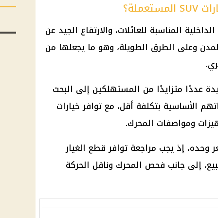
تعملة؟
بين المساحات الداخلية المناسبة للعائلات، والارتفاع الجيد عن
مدن وعلى الطرق الطويلة، وهو ما يجعلها من
ي.
دة عددًا متزايدًا من المستهلكين إلى البحث
هم الأساسية بتكلفة أقل، مع توافر خيارات
يزات ومواصفات المحرك.
ر وحده، إذ يجب مراجعة توافر قطع الغيار
بيع، إلى جانب فحص المحرك وناقل الحركة