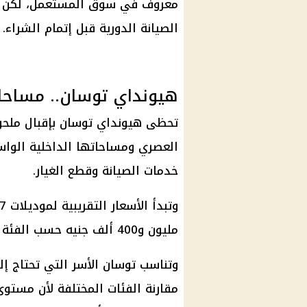
معروف في سوق المستعمل، لكن يج
الصيانة الدورية قبل إتمام الشراء.
هيونداي توسان.. مساحا
تحظى هيونداي توسان بإقبال ملح
العصري ومساحاتها الداخلية الواسع
خدمات الصيانة وقطع الغيار.
مليون و400 ألف جنيه حسب الفئة والتجهيزات والحالة.
وتناسب توسان الأسر التي تحتاج إ
مقارنة الفئات المختلفة لأن مستوى