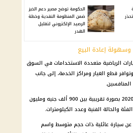
الحكومة توضح مصير دعم الخبز
يو وتحذر
ضمن المنظومة النقدية وخطة
الرصيد الإلكتروني لتقليل
الهدر
وسهولة إعادة البيع
ات الرياضية متعددة الاستخدامات في السوق
توافر قطع الغيار ومراكز الخدمة، إلى جانب
المنافسين.
وتتراوح أسعار موديلات 2018 إلى 2020 بصورة تقريبية بين 900 ألف جنيه ومليون
عن سيارة عائلية ذات حجم متوسط واسم