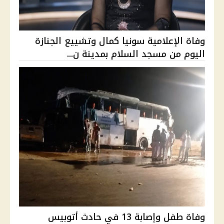
وفاة الإعلامية سونيا كمال وتشييع الجنازة
اليوم من مسجد السلام بمدينة ن...
وفاة طفل وإصابة 13 في حادث أتوبيس