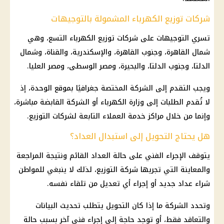
شركات توزيع الكهرباء المشمولة بالتوجيهات
تسري التوجيهات على شركات توزيع الكهرباء التسع، وهي
شمال القاهرة، وجنوب القاهرة، والإسكندرية، والقناة، وشمال
الدلتا، وجنوب الدلتا، والبحيرة، ومصر الوسطى، ومصر العليا.
ويجب التقدم إلى الشركة المختصة جغرافيًا بموقع الوحدة، إذ
لا تُقدم الطلبات إلى وزارة الكهرباء أو الشركة القابضة مباشرة،
وإنما من خلال مراكز خدمة العملاء التابعة لشركات التوزيع.
هل يحتاج التحويل إلى استبدال العداد؟
يتوقف الإجراء الفني على حالة العداد القائم ونتيجة المراجعة
والمعاينة التي تجريها شركة التوزيع، لذلك لا ينبغي للمواطن
شراء عداد جديد أو إجراء أي تعديل من تلقاء نفسه.
وتحدد الشركة ما إذا كان التحويل يتطلب تحديث البيانات
والتعاقد فقط، أو توجد حاجة إلى إجراء فني آخر بسبب حالة