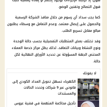
قبول، إذ ترتبط الإجراءات بوجود إخطار أو إفادة رسمية تثبت
قبول التصالح وتقنين الوضع.
كما يجب سداد أي رسوم من خلال منافذ الشركة الرسمية
والحصول على إيصال معتمد، وعدم التعامل مع وسطاء يطلبون
مبالغ مقابل تسريع الطلب.
وقد تختلف بعض المتطلبات التفصيلية بحسب حالة الوحدة
ونوع النشاط وبيانات التعاقد، لذلك يظل مركز خدمة العملاء
المختص الجهة المسؤولة عن تحديد الأوراق النهائية لكل
حالة.
لا يفوتك
الكهرباء تسهل تحويل العداد الكودي إلى
قانوني عبر 9 شركات وتحدد الحالات
والمستندات
تأجيل محاكمة المتهمة في قضية عروس