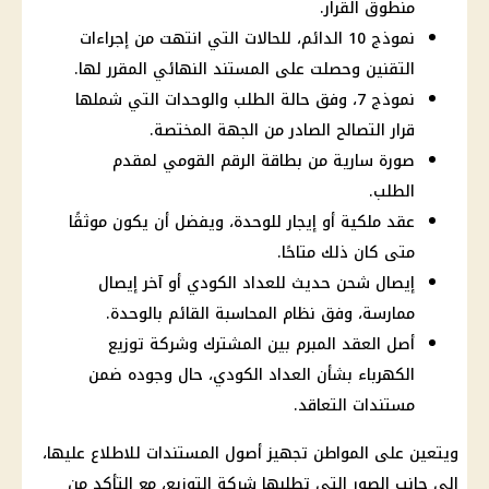
منطوق القرار.
نموذج 10 الدائم، للحالات التي انتهت من إجراءات
التقنين وحصلت على المستند النهائي المقرر لها.
نموذج 7، وفق حالة الطلب والوحدات التي شملها
قرار التصالح الصادر من الجهة المختصة.
صورة سارية من بطاقة الرقم القومي لمقدم
الطلب.
عقد ملكية أو إيجار للوحدة، ويفضل أن يكون موثقًا
متى كان ذلك متاحًا.
إيصال شحن حديث للعداد الكودي أو آخر إيصال
ممارسة، وفق نظام المحاسبة القائم بالوحدة.
أصل العقد المبرم بين المشترك وشركة توزيع
الكهرباء بشأن العداد الكودي، حال وجوده ضمن
مستندات التعاقد.
ويتعين على المواطن تجهيز أصول المستندات للاطلاع عليها،
إلى جانب الصور التي تطلبها شركة التوزيع، مع التأكد من