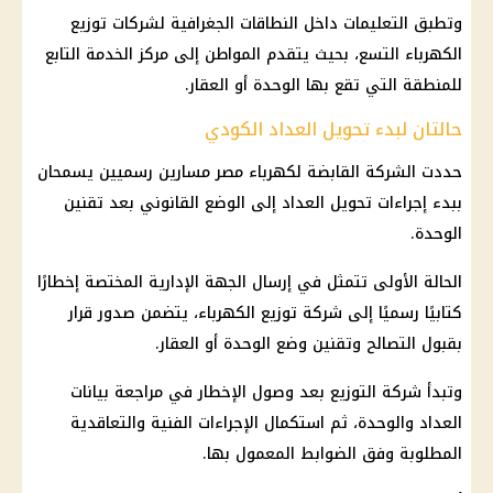
وتطبق التعليمات داخل النطاقات الجغرافية لشركات توزيع
الكهرباء التسع، بحيث يتقدم المواطن إلى مركز الخدمة التابع
للمنطقة التي تقع بها الوحدة أو العقار.
حالتان لبدء تحويل العداد الكودي
حددت الشركة القابضة لكهرباء مصر مسارين رسميين يسمحان
ببدء إجراءات تحويل العداد إلى الوضع القانوني بعد تقنين
الوحدة.
الحالة الأولى تتمثل في إرسال الجهة الإدارية المختصة إخطارًا
كتابيًا رسميًا إلى شركة توزيع الكهرباء، يتضمن صدور قرار
بقبول التصالح وتقنين وضع الوحدة أو العقار.
وتبدأ شركة التوزيع بعد وصول الإخطار في مراجعة بيانات
العداد والوحدة، ثم استكمال الإجراءات الفنية والتعاقدية
المطلوبة وفق الضوابط المعمول بها.