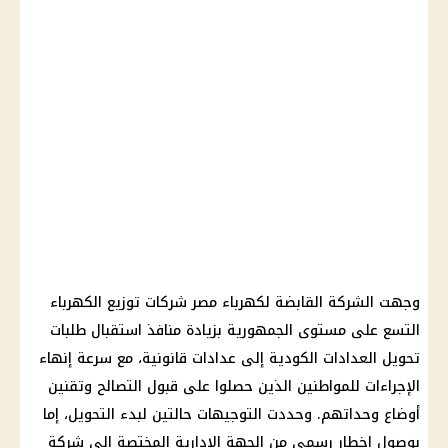
وجهت الشركة القابضة لكهرباء مصر شركات توزيع الكهرباء
التسع على مستوى الجمهورية بزيادة منافذ استقبال طلبات
تحويل العدادات الكودية إلى عدادات قانونية، مع سرعة إنهاء
الإجراءات للمواطنين الذين حصلوا على قبول التصالح وتقنين
أوضاع وحداتهم. وحددت التوجيهات حالتين لبدء التحويل، إما
بوصول إخطار رسمي من الجهة الإدارية المختصة إلى شركة