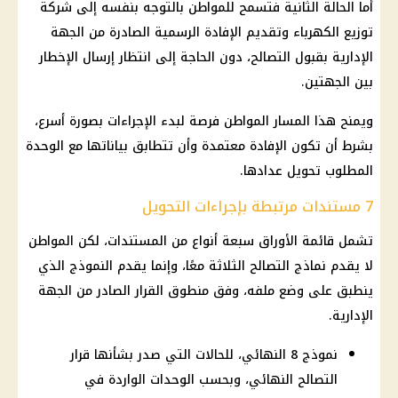
أما الحالة الثانية فتسمح للمواطن بالتوجه بنفسه إلى شركة
توزيع الكهرباء وتقديم الإفادة الرسمية الصادرة من الجهة
الإدارية بقبول التصالح، دون الحاجة إلى انتظار إرسال الإخطار
بين الجهتين.
ويمنح هذا المسار المواطن فرصة لبدء الإجراءات بصورة أسرع،
بشرط أن تكون الإفادة معتمدة وأن تتطابق بياناتها مع الوحدة
المطلوب تحويل عدادها.
7 مستندات مرتبطة بإجراءات التحويل
تشمل قائمة الأوراق سبعة أنواع من المستندات، لكن المواطن
لا يقدم نماذج التصالح الثلاثة معًا، وإنما يقدم النموذج الذي
ينطبق على وضع ملفه، وفق منطوق القرار الصادر من الجهة
الإدارية.
نموذج 8 النهائي، للحالات التي صدر بشأنها قرار
التصالح النهائي، وبحسب الوحدات الواردة في