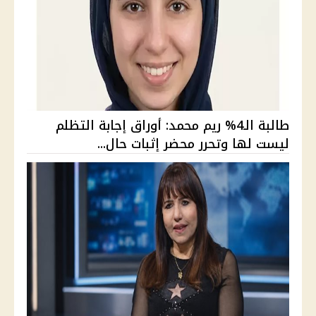
طالبة الـ4% ريم محمد: أوراق إجابة التظلم
ليست لها وتحرر محضر إثبات حال...