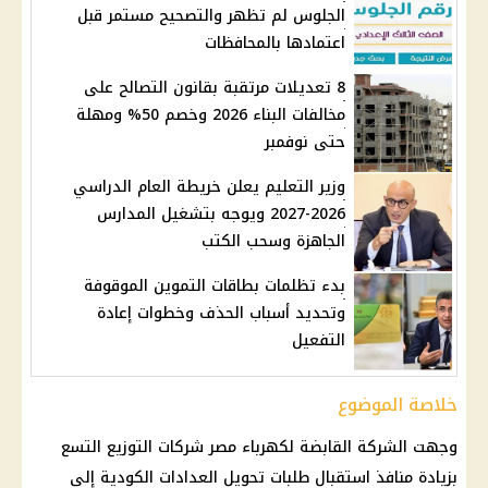
الجلوس لم تظهر والتصحيح مستمر قبل
اعتمادها بالمحافظات
8 تعديلات مرتقبة بقانون التصالح على
مخالفات البناء 2026 وخصم 50% ومهلة
حتى نوفمبر
وزير التعليم يعلن خريطة العام الدراسي
2026-2027 ويوجه بتشغيل المدارس
الجاهزة وسحب الكتب
بدء تظلمات بطاقات التموين الموقوفة
وتحديد أسباب الحذف وخطوات إعادة
التفعيل
خلاصة الموضوع
وجهت الشركة القابضة لكهرباء مصر شركات التوزيع التسع
بزيادة منافذ استقبال طلبات تحويل العدادات الكودية إلى