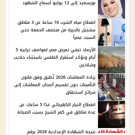
بورسعيد إلى 12 يوليو لسماع الشهود
انقطاع مياه الشرب 16 ساعة عن 3 مناطق
ببشتيل بالجيزة من منتصف الجمعة حتى
السبت عصراً
الأرصاد تنفي تعرض مصر لعواصف ترابية 5
أيام وتؤكد استقرار الطقس باستثناء حلايب
وشلاتين
زيادة المعاشات 2026 تُطبق وفق قانون
التأمينات دون تقسيم أصحاب المعاشات إلى
شرائح استحقاق
انقطاع التيار الكهربائي غدًا 5 ساعات عن
عدة مناطق في كفر الشيخ بسبب الصيانة
نتيجة الشهادة الإعدادية 2026 برقم