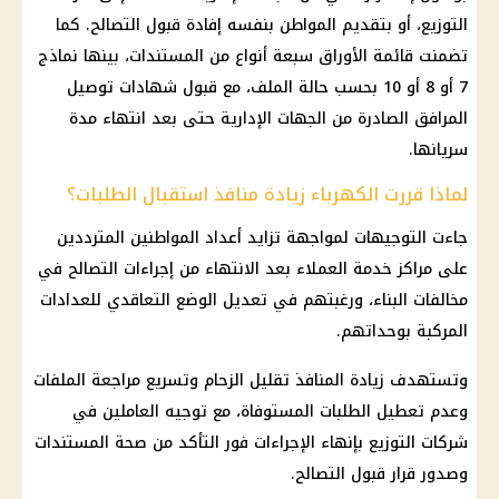
التوزيع، أو بتقديم المواطن بنفسه إفادة قبول التصالح. كما
تضمنت قائمة الأوراق سبعة أنواع من المستندات، بينها نماذج
7 أو 8 أو 10 بحسب حالة الملف، مع قبول شهادات توصيل
المرافق الصادرة من الجهات الإدارية حتى بعد انتهاء مدة
سريانها.
لماذا قررت الكهرباء زيادة منافذ استقبال الطلبات؟
جاءت التوجيهات لمواجهة تزايد أعداد المواطنين المترددين
على مراكز خدمة العملاء بعد الانتهاء من إجراءات التصالح في
مخالفات البناء، ورغبتهم في تعديل الوضع التعاقدي للعدادات
المركبة بوحداتهم.
وتستهدف زيادة المنافذ تقليل الزحام وتسريع مراجعة الملفات
وعدم تعطيل الطلبات المستوفاة، مع توجيه العاملين في
شركات التوزيع بإنهاء الإجراءات فور التأكد من صحة المستندات
وصدور قرار قبول التصالح.