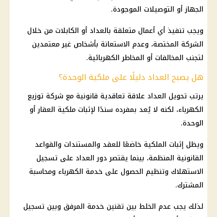
الجهاز أو التوصيلات الموجودة.
ويجب تنفيذ أي أعمال متعلقة بالعداد أو الكابلات من خلال
الشركة المختصة، وعدم الاستعانة بأشخاص غير معتمدين
لتجنب المخالفات أو المخاطر الكهربائية.
هل يصبح العداد دليلًا على ملكية الوحدة؟
يرتب تحويل العداد علاقة تعاقدية قانونية مع شركة توزيع
الكهرباء، لكنه لا يُعد بمفرده سندًا لإثبات ملكية العقار أو
الوحدة.
ويظل إثبات الملكية خاضعًا للعقد والمستندات والقواعد
القانونية المنظمة، بينما يقتصر دور العداد على تسجيل
الاستهلاك وتنظيم الحصول على خدمة الكهرباء ومحاسبة
المشترك.
لذلك يجب عدم الخلط بين تقنين خدمة المرفق وبين تسجيل