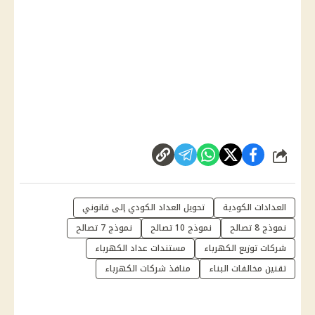
شارك
العدادات الكودية
تحويل العداد الكودي إلى قانوني
نموذج 8 تصالح
نموذج 10 تصالح
نموذج 7 تصالح
شركات توزيع الكهرباء
مستندات عداد الكهرباء
تقنين مخالفات البناء
منافذ شركات الكهرباء