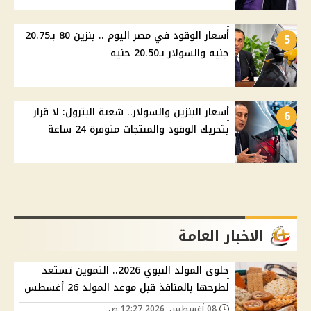
أسعار الوقود في مصر اليوم .. بنزين 80 بـ20.75
5
جنيه والسولار بـ20.50 جنيه
أسعار البنزين والسولار.. شعبة البترول: لا قرار
6
بتحريك الوقود والمنتجات متوفرة 24 ساعة
الاخبار العامة
حلوى المولد النبوي 2026.. التموين تستعد
لطرحها بالمنافذ قبل موعد المولد 26 أغسطس
08 أغسطس, 2026 12:27 ص