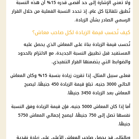
ولا تعني الإشارة إلى حد أقصى قدره 15% أن هذه النسبة
تُطبق تلقائيًا كل عام، إذ تحدد النسبة الفعلية من خلال القرار
الرسمي الصادر بشأن الزيادة.
كيف تُحسب قيمة الزيادة لكل صاحب معاش؟
تُحسب قيمة الزيادة بناءً على
المعاش
الذي يحصل عليه
المستفيد قبل تطبيق النسبة الجديدة، مع الالتزام بالحدود
والضوابط التي يتضمنها القرار التنفيذي.
فعلى سبيل المثال، إذا تقررت زيادة بنسبة 15% وكان
المعاش
الحالي 3000 جنيه، تبلغ قيمة الزيادة 450 جنيهًا، ليصبح
المعاش
بعد الزيادة 3450 جنيهًا.
أما إذا كان
المعاش
5000 جنيه، فإن قيمة الزيادة وفق النسبة
نفسها تصل إلى 750 جنيهًا، ليصبح إجمالي
المعاش
5750
جنيهًا.
وبالتالي قد يحصل صاحب
المعاش
الأعلى على زيادة نقدية