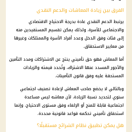
الفرق بين زيادة المعاشات والدعم النقدي
يرتبط
الدعم النقدي
عادة بدرجة الاحتياج الاقتصادي
والاجتماعي للأسرة، ولذلك يمكن تقسيم
المستفيدين
منه
إلى فئات وفق الدخل وعدد أفراد الأسرة والممتلكات وغيرها
من
معايير الاستحقاق
.
أما المعاش فهو حق تأميني ينتج عن الاشتراكات ومدد التأمين
والأجور المسدد عنها الاشتراك، وتُحدد قيمته والزيادات
المستحقة عليه وفق
قانون التأمينات
.
وبالتالي لا يخضع صاحب المعاش لإعادة تصنيف اجتماعي
سنوي لتحديد نسبة الزيادة، لأن معاشه ليس مساعدة
اجتماعية قابلة للمنح أو الإلغاء وفق مستوى الاحتياج، وإنما
استحقاق تأميني تحكمه قواعد قانونية محددة.
هل يمكن تطبيق نظام الشرائح مستقبلًا؟