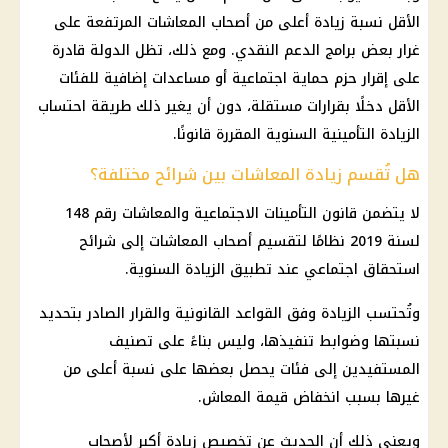
الأقل نسبة زيادة أعلى من أصحاب المعاشات المرتفعة على
غرار بعض برامج الدعم النقدي. ومع ذلك، تظل الدولة قادرة
على إقرار حزم حماية اجتماعية أو مساعدات إضافية للفئات
الأقل دخلًا بقرارات مستقلة، دون أن يغير ذلك طريقة احتساب
الزيادة التأمينية السنوية المقررة قانونًا.
هل تُقسم زيادة المعاشات بين شرائح مختلفة؟
لا يتضمن قانون التأمينات الاجتماعية والمعاشات رقم 148
لسنة 2019 نظامًا لتقسيم أصحاب المعاشات إلى شرائح
استحقاق اجتماعي عند تطبيق الزيادة السنوية.
وتُحتسب الزيادة وفق القواعد القانونية والقرار الصادر بتحديد
نسبتها وضوابط تنفيذها، وليس بناءً على تصنيف
المستفيدين إلى فئات يحصل بعضها على نسبة أعلى من
غيرها بسبب انخفاض قيمة المعاش.
ويعني ذلك أن الحديث عن تخصيص زيادة أكبر لأصحاب