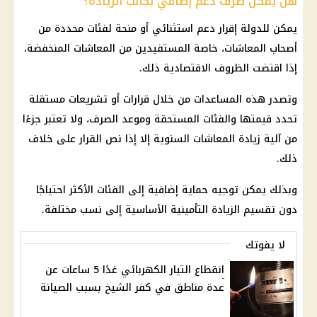
هل يمكن صرف دعم إضافي بجانب الزيادة؟
يمكن للدولة إقرار دعم استثنائي أو منحة لفئات محددة من
أصحاب المعاشات
، خاصة المستفيدين من
المعاشات
المنخفضة،
إذا اقتضت الظروف الاقتصادية ذلك.
وتصدر هذه المساعدات من خلال قرارات أو تشريعات مستقلة
تحدد قيمتها والفئات المستحقة وموعد الصرف، ولا تعتبر جزءًا
من آلية
زيادة المعاشات
السنوية إلا إذا نص القرار على خلاف
ذلك.
وبذلك يمكن توجيه حماية إضافية إلى الفئات الأكثر احتياجًا
دون تقسيم الزيادة التأمينية الأساسية إلى نسب مختلفة.
لا يفوتك
انقطاع التيار الكهربائي غدًا 5 ساعات عن
عدة مناطق في كفر الشيخ بسبب الصيانة