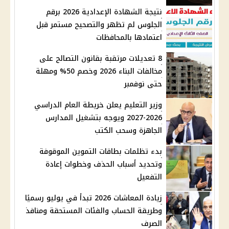
نتيجة الشهادة الإعدادية 2026 برقم
الجلوس لم تظهر والتصحيح مستمر قبل
اعتمادها بالمحافظات
8 تعديلات مرتقبة بقانون التصالح على
مخالفات البناء 2026 وخصم 50% ومهلة
حتى نوفمبر
وزير التعليم يعلن خريطة العام الدراسي
2026-2027 ويوجه بتشغيل المدارس
الجاهزة وسحب الكتب
بدء تظلمات بطاقات التموين الموقوفة
وتحديد أسباب الحذف وخطوات إعادة
التفعيل
زيادة المعاشات 2026 تبدأ في يوليو رسميًا
وطريقة الحساب والفئات المستحقة ومنافذ
الصرف