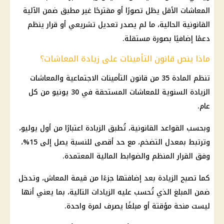
المعاشات الأقل يظل تصورًا أو مقترحًا غير مطبق ضمن الآلية
القانونية الحالية، ما لم يصدر تعديل تشريعي أو قرار ينظم
دعمًا إضافيًا بصورة مستقلة.
ماذا ينص قانون التأمينات على زيادة المعاشات؟
تنظم المادة 35 من قانون التأمينات الاجتماعية والمعاشات
الزيادة السنوية للمعاشات المستحقة في 30 يونيو من كل
عام.
وبحسب القواعد القانونية، تُطبق الزيادة اعتبارًا من أول يوليو،
وترتبط بمعدل التضخم، مع حد أقصى للنسبة يصل إلى 15%،
وفق القرار المنظم والضوابط
المالية
المعتمدة.
كما تصبح الزيادة بعد إضافتها جزءًا من قيمة
المعاش
، وتدخل
ضمن المبلغ الذي تُحسب عليه الزيادات التالية، بما يعني أنها
ليست منحة مؤقتة أو مبلغًا يصرف لمرة واحدة.