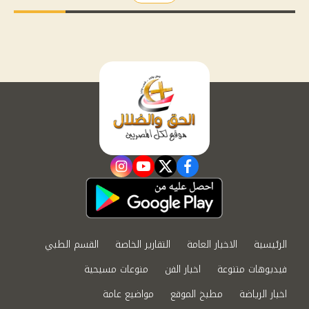
instagram
youtube
twitter
facebook
الرئيسية
الاخبار العامة
التقارير الخاصة
القسم الطبي
فيديوهات متنوعة
اخبار الفن
منوعات مسيحية
اخبار الرياضة
مطبخ الموقع
مواضيع عامة