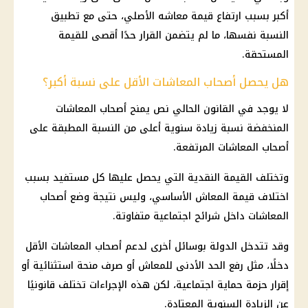
أكبر بسبب ارتفاع قيمة معاشه الأصلي، حتى مع تطبيق
النسبة نفسها، ما لم يتضمن القرار حدًا أقصى للقيمة
المستحقة.
هل يحصل أصحاب المعاشات الأقل على نسبة أكبر؟
لا يوجد في القانون الحالي نص يمنح
أصحاب المعاشات
المنخفضة نسبة زيادة سنوية أعلى من النسبة المطبقة على
أصحاب المعاشات
المرتفعة.
وتختلف القيمة النقدية التي يحصل عليها كل مستفيد بسبب
اختلاف قيمة
المعاش
الأساسي، وليس نتيجة وضع
أصحاب
المعاشات
داخل
شرائح اجتماعية
متفاوتة.
وقد تتدخل الدولة بوسائل أخرى لدعم
أصحاب المعاشات
الأقل
دخلًا، مثل رفع
الحد الأدنى للمعاش
أو صرف منحة استثنائية أو
إقرار حزمة
حماية اجتماعية
، لكن هذه الإجراءات تختلف قانونيًا
عن الزيادة السنوية المعتادة.