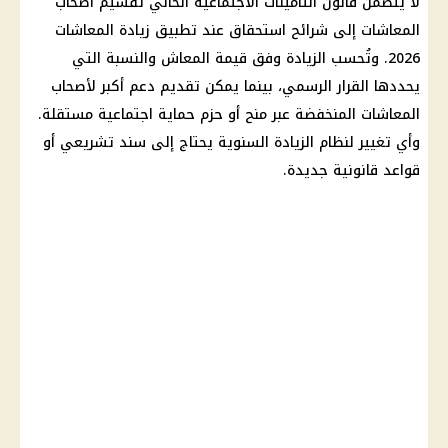
لا يتضمن
قانون التأمينات الاجتماعية
الحالي تقسيم
أصحاب
المعاشات
إلى شرائح استحقاق عند تطبيق
زيادة المعاشات
2026
. وتُحسب الزيادة وفق قيمة المعاش والنسبة التي
يحددها القرار الرسمي، بينما يمكن تقديم دعم أكبر لأصحاب
المعاشات
المنخفضة عبر منح أو حزم
حماية اجتماعية
مستقلة.
وأي تغيير لنظام الزيادة السنوية يحتاج إلى سند تشريعي أو
قواعد قانونية جديدة.