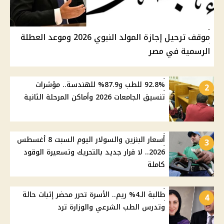
موقف ترحيل إجازة المولد النبوي 2026 وموعد العطلة
الرسمية في مصر
92.8% للطب و87.9% للهندسة.. مؤشرات
2
تنسيق الجامعات 2026 وأماكن المرحلة الثانية
أسعار البنزين والسولار اليوم السبت 8 أغسطس
3
2026.. لا قرار جديد بالتحريك وتسعيرة الوقود
كاملة
طالبة الـ4% ريم.. الأسرة تحرر محضر إثبات حالة
4
وتدرس الطب الشرعي والوزارة ترد