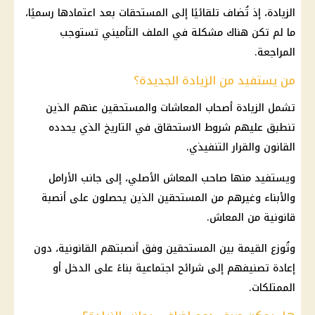
الزيادة، إذ تُضاف تلقائيًا إلى المستحقات بعد اعتمادها رسميًا،
ما لم تكن هناك مشكلة في الملف التأميني تستوجب
المراجعة.
من يستفيد من الزيادة الجديدة؟
تشمل الزيادة
أصحاب المعاشات
والمستحقين عنهم الذين
تنطبق عليهم
شروط الاستحقاق
في التاريخ الذي يحدده
القانون والقرار التنفيذي.
ويستفيد منها صاحب المعاش الأصلي، إلى جانب الأرامل
والأبناء وغيرهم من المستحقين الذين يحصلون على أنصبة
قانونية من المعاش.
وتُوزع القيمة بين المستحقين وفق أنصبتهم القانونية، دون
إعادة تصنيفهم إلى شرائح اجتماعية بناءً على الدخل أو
الممتلكات.