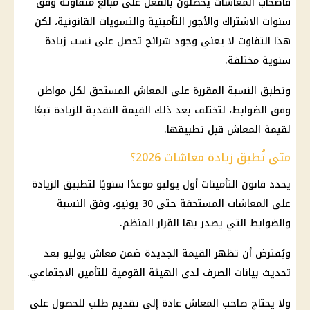
فأصحاب
المعاشات
يحصلون بالفعل على مبالغ متفاوتة وفق
سنوات الاشتراك والأجور التأمينية والتسويات القانونية، لكن
هذا التفاوت لا يعني وجود شرائح تحصل على نسب زيادة
سنوية مختلفة.
وتطبق النسبة المقررة على المعاش المستحق لكل مواطن
وفق الضوابط، لتختلف بعد ذلك القيمة النقدية للزيادة تبعًا
لقيمة المعاش قبل تطبيقها.
متى تُطبق زيادة معاشات 2026؟
يحدد
قانون التأمينات
أول يوليو موعدًا سنويًا لتطبيق
الزيادة
على المعاشات
المستحقة حتى 30 يونيو، وفق النسبة
والضوابط التي يصدر بها القرار المنظم.
ويُفترض أن تظهر القيمة الجديدة ضمن معاش يوليو بعد
تحديث بيانات الصرف لدى
الهيئة القومية للتأمين الاجتماعي
.
ولا يحتاج صاحب المعاش عادة إلى تقديم طلب للحصول على