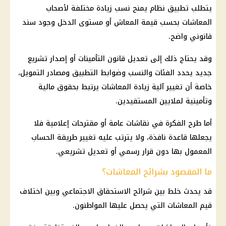
يتطلب تطبيق نظام يمنح نسب زيادة مختلفة لأصحاب
المعاشات
بحسب قيمة المعاش أو مستوى الدخل وجود سند
قانوني واضح.
وقد يحتاج ذلك إلى تعديل
قانون التأمينات
أو إصدار تشريع
جديد يحدد الفئات والنسب وضوابط التطبيق ومصادر
التمويل
،
خاصة أن تغيير آلية
زيادة المعاشات
يرتبط بحقوق
مالية
وتأمينية لملايين المستفيدين.
أما طرح الفكرة في نقاشات عامة أو مقترحات إعلامية فلا
يجعلها قاعدة نافذة، ولا يترتب عليه تغيير طريقة الحساب
المعمول بها دون قرار رسمي أو تعديل تشريعي.
ما المقصود بشرائح المعاشات؟
قد يحدث خلط بين شرائح الاستحقاق الاجتماعي وبين اختلاف
قيم
المعاشات
التي يحصل عليها المواطنون.