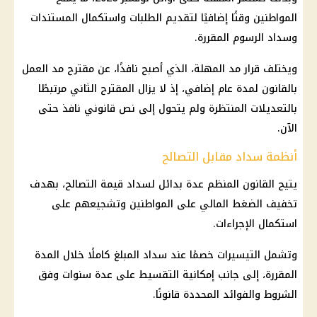
المواطنين وقتًا إضافيًا لتقديم الطلبات واستكمال المستندات
وسداد الرسوم المقررة.
ويختلف قرار مد المهلة، الذي أصبح نافذًا، عن مقترح مد العمل
بالقانون لمدة عام إضافي، إذ لا يزال المقترح الثاني مرتبطًا
بالتعديلات المنتظرة ولم يتحول إلى نص قانوني نافذ حتى
الآن.
أنظمة سداد مقابل التصالح
يتيح القانون المنظم عدة بدائل لسداد قيمة التصالح، بهدف
تخفيف الضغط المالي على المواطنين وتشجيعهم على
استكمال الإجراءات.
وتشمل التيسيرات خصمًا عند سداد المبلغ كاملًا خلال المدة
المقررة، إلى جانب إمكانية التقسيط على عدة سنوات وفق
الشروط والفوائد المحددة قانونًا.