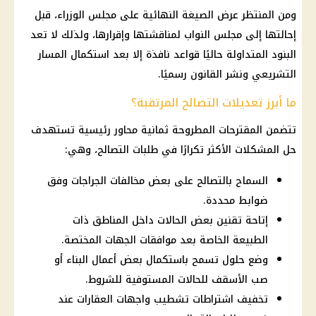
ومن المنتظر عرض الصيغة النهائية على مجلس الوزراء، قبل
إحالتها إلى مجلس النواب لمناقشتها وإقرارها، ولذلك لا تعد
البنود المتداولة حاليًا قواعد نافذة إلا بعد استكمال المسار
التشريعي ونشر القانون رسميًا.
ما أبرز تعديلات التصالح المرتقبة؟
تتضمن المقترحات المطروحة ثمانية محاور رئيسية تستهدف
حل المشكلات الأكثر تكرارًا في طلبات التصالح، وهي:
السماح بالتصالح على بعض مخالفات الجراجات وفق
ضوابط محددة.
إتاحة تقنين بعض الحالات داخل المناطق ذات
الطبيعة الخاصة بعد موافقات الجهات المختصة.
وضع حلول تسمح باستكمال بعض أعمال البناء أو
صب الأسقف للحالات المستوفية للشروط.
تخفيف اشتراطات تشطيب واجهات العقارات عند