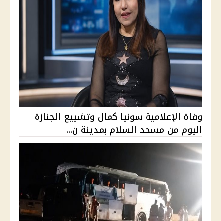
وفاة الإعلامية سونيا كمال وتشييع الجنازة
اليوم من مسجد السلام بمدينة ن...