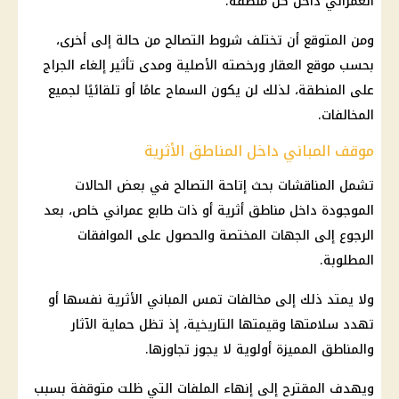
العمراني داخل كل منطقة.
ومن المتوقع أن تختلف شروط التصالح من حالة إلى أخرى،
بحسب موقع العقار ورخصته الأصلية ومدى تأثير إلغاء الجراج
على المنطقة، لذلك لن يكون السماح عامًا أو تلقائيًا لجميع
المخالفات.
موقف المباني داخل المناطق الأثرية
تشمل المناقشات بحث إتاحة التصالح في بعض الحالات
الموجودة داخل مناطق أثرية أو ذات طابع عمراني خاص، بعد
الرجوع إلى الجهات المختصة والحصول على الموافقات
المطلوبة.
ولا يمتد ذلك إلى مخالفات تمس المباني الأثرية نفسها أو
تهدد سلامتها وقيمتها التاريخية، إذ تظل حماية الآثار
والمناطق المميزة أولوية لا يجوز تجاوزها.
ويهدف المقترح إلى إنهاء الملفات التي ظلت متوقفة بسبب