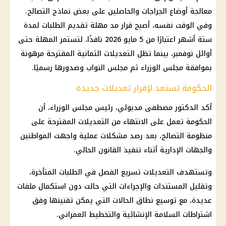
معالجة أوضاع الجراجات والحاصلين على بعض نماذج التصالح.
وفي الوقت نفسه، أصبح قرار مد مهلة تقديم الطلبات لمدة
ستة أشهر اعتبارًا من 5 مايو 2026 نافذًا، لتستمر المهلة حتى
أوائل نوفمبر، بينما تظل التعديلات الثمانية المقترحة مرهونة
بموافقة مجلس الوزراء ثم مجلس النواب وصدورها رسميًا.
الحكومة تستعد لإقرار تعديلات جديدة
أكد الدكتور مصطفى مدبولي، رئيس مجلس الوزراء، أن
الحكومة تعمل على الانتهاء من التعديلات المقترحة على
منظومة التصالح، بعد رصد مشكلات عملية واجهت المواطنين
والجهات الإدارية أثناء تنفيذ القانون الحالي.
وتستهدف التعديلات تسريع الفصل في الطلبات المتأخرة،
وتقليل المستندات والإجراءات التي حالت دون استكمال ملفات
عديدة، مع توسيع نطاق الحالات التي يمكن تقنينها وفق
اشتراطات السلامة الإنشائية والتخطيط العمراني.