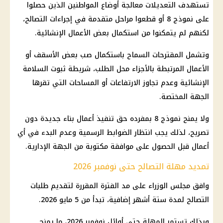
تستهدف التعديلات معالجة أوضاع المواطنين الذين حصلوا
على نموذج 8 أو قطعوا مراحل متقدمة في إجراءات التصالح،
لكنهم لم يتمكنوا من استكمال بعض الأعمال الإنشائية.
وتشمل المقترحات السماح باستكمال صب بعض الأسقف أو
الأعمال المرتبطة بالأجزاء محل الطلب، شريطة ثبوت السلامة
الإنشائية وعدم تجاوز الارتفاعات أو المساحات التي تقرها
الجهة المختصة.
ولا يمنح نموذج 8 بمفرده حق تنفيذ أعمال بناء جديدة دون
تصريح، لذلك يجب انتظار الضوابط الرسمية وعدم البدء في أي
أعمال قبل الحصول على موافقة مكتوبة من الجهة الإدارية.
تمديد مهلة التصالح حتى نوفمبر 2026
وافق
مجلس الوزراء
على مد الفترة المقررة لتقديم
طلبات
التصالح
لمدة ستة أشهر إضافية، تبدأ من 5 مايو 2026.
وبذلك تستمر المهلة حتى أوائل نوفمبر 2026، ما يمنح