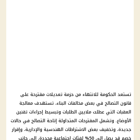
تستعد الحكومة للانتهاء من حزمة تعديلات مقترحة على
قانون التصالح في بعض مخالفات البناء، تستهدف معالجة
العقبات التي عطلت ملايين الطلبات وتبسيط إجراءات تقنين
الأوضاع. وتشمل المقترحات المتداولة إتاحة التصالح في حالات
جديدة، وتخفيف بعض الاشتراطات الهندسية والإدارية، وإقرار
خصم قد يصل إلى 50% لفئات اجتماعية محددة، إلى جانب