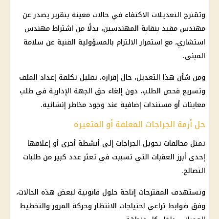
وتقترح التعديلات الاكتفاء في حالات معينة بتقرير يصدر عن
مهندس مقيد بنقابة المهندسين، بدلًا من اشتراط مهندس
استشاري، مع استمرار الالتزام بالمسؤولية الفنية عن سلامة
المبنى.
ومن شأن هذا التعديل، حال إقراره، تقليل تكلفة إعداد الملف
وتسريع فحص الطلب، دون إلغاء حق الجهة الإدارية في طلب
معاينات أو مستندات إضافية عند وجود مخاطر إنشائية.
حل أزمة الجراجات المغلقة أو المتغيرة
تمثل مخالفات تحويل
الجراجات
إلى أنشطة أخرى أو إغلاقها
إحدى أبرز العقبات التي تسببت في تعثر عدد كبير من
طلبات
التصالح
.
وتستهدف المقترحات إتاحة حلول قانونية لبعض هذه الحالات،
وفق ضوابط تراعي احتياجات الانتظار وحركة المرور والتخطيط