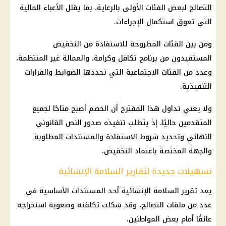
التصالح لبعض الفئات الأولى بالرعاية، بما يقلل الأعباء
المالية
التي تعوق استكمال الإجراءات.
ومن بين الفئات المطروحة للاستفادة من التخفيض
المستفيدون من برنامج
تكافل وكرامة
، والعمالة غير المنتظمة،
وعدد من الفئات الاجتماعية التي تحددها الضوابط والقرارات
التنفيذية.
ولا يعني تداول هذا المقترح أن الخصم أصبح متاحًا لجميع
المتقدمين حاليًا، إذ يتطلب تنفيذه صدور النص القانوني
النهائي وتحديد شروط الاستفادة والمستندات المطلوبة
والجهة المختصة باعتماد التخفيض.
تسهيلات جديدة لتقارير السلامة الإنشائية
يعد تقرير السلامة الإنشائية أحد المستندات الأساسية في
عدد من ملفات التصالح، وقد شكلت تكلفته وصعوبة استخراجه
عائقًا أمام بعض المواطنين.