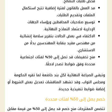
فحص طلبات التصالح.
مد العمل بالقانون لفترة إضافية تتيح استكمال
الملفات وتقديم الطلبات.
توسيع صلاحيات المحافظين ورؤساء الجهات
الإدارية لاعتماد النماذج النهائية.
الاكتفاء في بعض الحالات بتقرير سلامة إنشائية
من مهندس مقيد بنقابة المهندسين بدلًا من
الاستشاري.
منح تخفيضات قد تصل إلى 50% لفئات اجتماعية
محددة وفق ضوابط تصدر لاحقًا.
وتبقى الصياغة النهائية لكل بند خاضعة لما تقره الحكومة
ومجلس النواب، وقد تشهد المناقشات تعديل بعض الشروط أو
إضافة ضوابط تنفيذية جديدة.
خصم يصل إلى 50% لفئات محددة
تتضمن المقترحات منح خصم قد يصل إلى 50% من قيمة مقابل