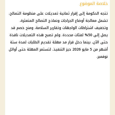
خلاصة الموضوع
تتجه الحكومة إلى إقرار ثمانية تعديلات على منظومة التصالح،
تشمل معالجة أوضاع
الجراجات
ونماذج التصالح المتعثرة،
وتخفيف اشتراطات الواجهات وتقارير السلامة، ومنح خصم قد
يصل إلى 50% لفئات محددة. ولم تصبح هذه التعديلات نافذة
حتى الآن، بينما دخل قرار مد مهلة تقديم الطلبات لمدة ستة
أشهر من 5 مايو 2026 حيز التنفيذ، لتستمر المهلة حتى أوائل
نوفمبر.