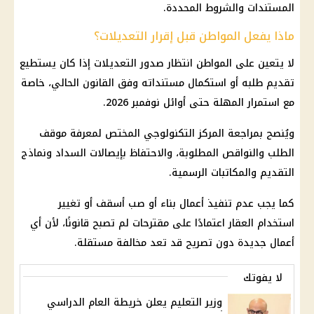
المستندات والشروط المحددة.
ماذا يفعل المواطن قبل إقرار التعديلات؟
لا يتعين على المواطن انتظار صدور التعديلات إذا كان يستطيع
تقديم طلبه أو استكمال مستنداته وفق القانون الحالي، خاصة
مع استمرار المهلة حتى أوائل نوفمبر 2026.
ويُنصح بمراجعة المركز التكنولوجي المختص لمعرفة موقف
الطلب والنواقص المطلوبة، والاحتفاظ بإيصالات السداد ونماذج
التقديم والمكاتبات الرسمية.
كما يجب عدم تنفيذ أعمال بناء أو صب أسقف أو تغيير
استخدام العقار اعتمادًا على مقترحات لم تصبح قانونًا، لأن أي
أعمال جديدة دون تصريح قد تعد مخالفة مستقلة.
لا يفوتك
وزير التعليم يعلن خريطة العام الدراسي