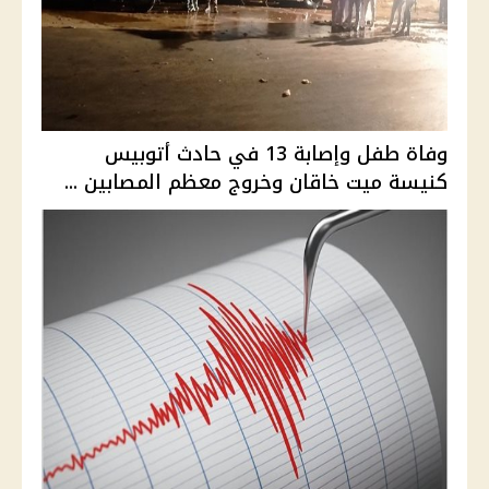
وفاة طفل وإصابة 13 في حادث أتوبيس
كنيسة ميت خاقان وخروج معظم المصابين ...