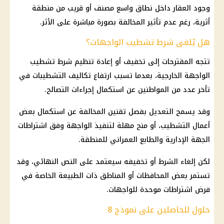
وجود العقار داخل نطاق واسع مصنف أو قريب من منطقة
أثرية، رغم عدم تأثير المخالفة بصورة مباشرة على الأثر.
هل يُلغى شرط تشطيب الواجهات؟
تتجه المقترحات إلى تخفيف أو إعادة تنظيم شرط تشطيب
الواجهة الخارجية، بعدما تسبب ارتفاع تكاليف التشطيبات في
تأخر عدد من المواطنين عن استكمال إجراءات التصالح.
وقد يسمح التعديل بفصل تقنين المخالفة عن استكمال بعض
أعمال التشطيب، أو منح مهلة لتنفيذ الواجهة وفق اشتراطات
الجهة الإدارية والطابع العمراني للمنطقة.
لكن إلغاء الشرط أو تخفيفه سيعتمد على النص النهائي، وقد
تستمر بعض
المحافظات
أو المناطق ذات الطبيعة الخاصة في
فرض اشتراطات موحدة للواجهات.
حلول للحاصلين على نموذج 8