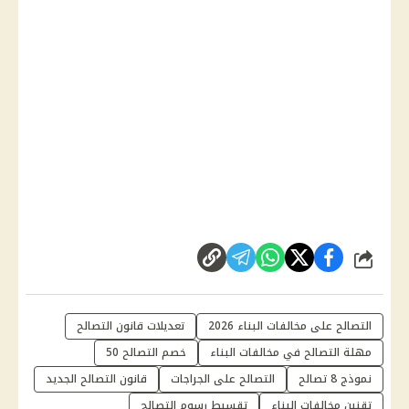
شارك
التصالح على مخالفات البناء 2026
تعديلات قانون التصالح
مهلة التصالح في مخالفات البناء
خصم التصالح 50
نموذج 8 تصالح
التصالح على الجراجات
قانون التصالح الجديد
تقنين مخالفات البناء
تقسيط رسوم التصالح