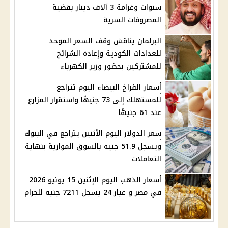
سنوات وغرامة 3 آلاف دينار بقضية
المصروفات السرية
البرلمان يناقش وقف السعر الموحد
للعدادات الكودية وإعادة الشرائح
للمشتركين بحضور وزير الكهرباء
أسعار الفراخ البيضاء اليوم تتراجع
للمستهلك إلى 73 جنيهًا واستقرار المزارع
عند 61 جنيهًا
سعر الدولار اليوم الأثنين يتراجع في البنوك
ويسجل 51.9 جنيه بالسوق الموازية بنهاية
التعاملات
أسعار الذهب اليوم الإثنين 15 يونيو 2026
في مصر و عيار 24 يسجل 7211 جنيه للجرام