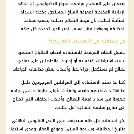
ويتعين على المتقدم مراجعة المركز التكنولوجي أو الجهة
الإدارية المختصة لمعرفة المبلغ المستحق وخطة السداد
المتاحة لحالته، لأن قيمة التصالح تختلف بحسب مساحة
المخالفة وموقع العقار وسعر المتر الذي تحدده كل جهة.
من يستفيد من التعديلات المقترحة؟
تشمل الفئات المرشحة للاستفادة أصحاب الطلبات المتعثرة
بسبب اشتراطات هندسية أو إدارية، والحاصلين على نماذج
تصالح لم تستكمل إجراءاتها، وأصحاب بعض مخالفات
الجراجات
.
كما قد تمتد الاستفادة إلى المواطنين الموجودين داخل
نطاقات ذات طبيعة خاصة، والفئات الأولى بالرعاية التي تواجه
صعوبة في سداد قيمة التصالح، وأصحاب الملفات التي تحتاج
إلى تقارير سلامة إنشائية أقل تكلفة.
لكن استفادة كل حالة ستتوقف على النص القانوني النهائي،
وتاريخ المخالفة، وسلامة المبنى، وموقع العقار، ومدى استيفاء