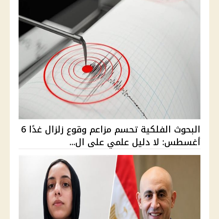
البحوث الفلكية تحسم مزاعم وقوع زلزال غدًا 6
أغسطس: لا دليل علمي على ال...