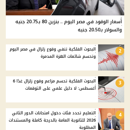
أسعار الوقود في مصر اليوم .. بنزين 80 بـ20.75 جنيه
والسولار بـ20.50 جنيه
البحوث الفلكية تنفي وقوع زلزال في مصر اليوم
2
وتحسم شائعات الهزة المدمرة
البحوث الفلكية تحسم مزاعم وقوع زلزال غدًا 6
3
أغسطس: لا دليل علمي على التوقعات
التعليم تحدد فئات دخول امتحانات الدور الثاني
4
2026 للثانوية العامة بالدرجة كاملة والمستندات
المطلوبة