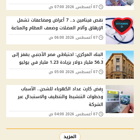
07 أغسطس, 2026 07:00 ص
نقص فيتامين د.. 7 أعراض ومضاعفات تشمل
الإرهاق وآلام العضلات وضعف العظام والمناعة
07 أغسطس, 2026 06:00 ص
البنك المركزي: احتياطي مصر الأجنبي يقفز إلى
56.3 مليار دولار بزيادة 1.23 مليار في يوليو
07 أغسطس, 2026 05:00 ص
رفض كارت عداد الكهرباء للشحن.. الأسباب
وخطوات التنشيط والتنظيف والاستبدال عبر
الشركة
07 أغسطس, 2026 04:00 ص
المزيد