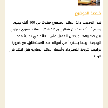
خلاصة الموضوع
تبدأ الوديعة ذات العائد المدفوع مقدمًا من 100 ألف جنيه،
وتتيح آجالًا تمتد من شهر إلى 12 شهرًا، بعائد سنوي يتراوح
بين 5% و8%. ويحصل العميل على العائد في بداية مدة
الوديعة، بينما يسترد أصل أمواله عند الاستحقاق، مع ضرورة
مراجعة شروط الاسترداد وأسعار العائد السارية قبل اتخاذ قرار
الربط.