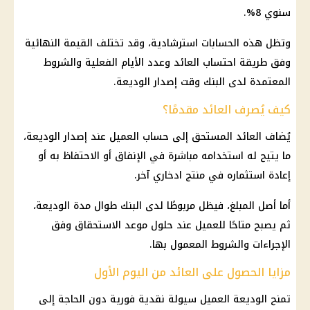
سنوي 8%.
وتظل هذه الحسابات استرشادية، وقد تختلف القيمة النهائية
وفق طريقة احتساب العائد وعدد الأيام الفعلية والشروط
المعتمدة لدى البنك وقت إصدار الوديعة.
كيف يُصرف العائد مقدمًا؟
يُضاف العائد المستحق إلى حساب العميل عند إصدار الوديعة،
ما يتيح له استخدامه مباشرة في الإنفاق أو الاحتفاظ به أو
إعادة استثماره في منتج ادخاري آخر.
أما أصل المبلغ، فيظل مربوطًا لدى البنك طوال مدة الوديعة،
ثم يصبح متاحًا للعميل عند حلول موعد الاستحقاق وفق
الإجراءات والشروط المعمول بها.
مزايا الحصول على العائد من اليوم الأول
تمنح الوديعة العميل سيولة نقدية فورية دون الحاجة إلى