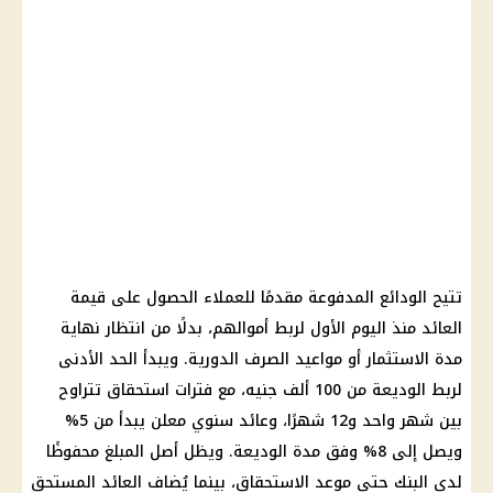
تتيح الودائع المدفوعة مقدمًا للعملاء الحصول على قيمة
العائد منذ اليوم الأول لربط أموالهم، بدلًا من انتظار نهاية
مدة الاستثمار أو مواعيد الصرف الدورية. ويبدأ الحد الأدنى
لربط الوديعة من 100 ألف جنيه، مع فترات استحقاق تتراوح
بين شهر واحد و12 شهرًا، وعائد سنوي معلن يبدأ من 5%
ويصل إلى 8% وفق مدة الوديعة. ويظل أصل المبلغ محفوظًا
لدى البنك حتى موعد الاستحقاق، بينما يُضاف العائد المستحق