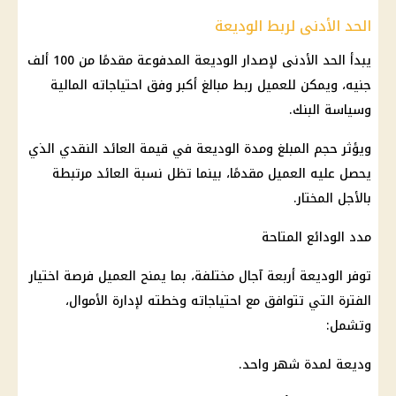
الحد الأدنى لربط الوديعة
يبدأ الحد الأدنى لإصدار الوديعة المدفوعة مقدمًا من 100 ألف
جنيه، ويمكن للعميل ربط مبالغ أكبر وفق احتياجاته المالية
وسياسة البنك.
ويؤثر حجم المبلغ ومدة الوديعة في قيمة العائد النقدي الذي
يحصل عليه العميل مقدمًا، بينما تظل نسبة العائد مرتبطة
بالأجل المختار.
مدد الودائع المتاحة
توفر الوديعة أربعة آجال مختلفة، بما يمنح العميل فرصة اختيار
الفترة التي تتوافق مع احتياجاته وخطته لإدارة الأموال،
وتشمل:
وديعة لمدة شهر واحد.