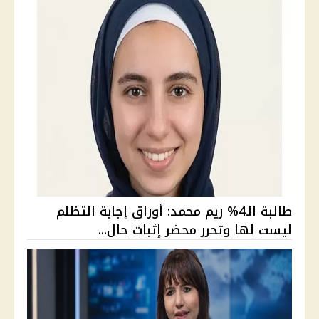
طالبة الـ4% ريم محمد: أوراق إجابة التظلم
ليست لها وتحرر محضر إثبات حال...