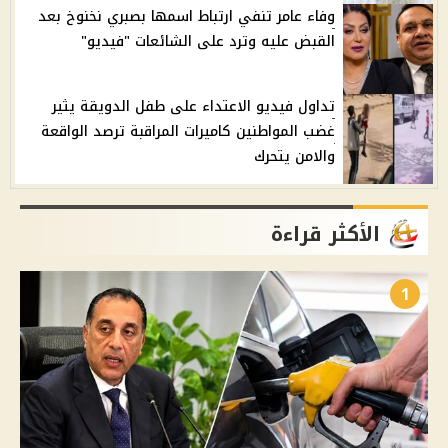
وفاء عامر تنفي ارتباط اسمها بصبري نخنوخ بعد
القبض عليه وترد على الشائعات "فيديو"
تداول فيديو الاعتداء على طفل الدويقة يثير
غضب المواطنين كاميرات المراقبة ترصد الواقعة
والامن يتحرك
الأكثر قراءة
1