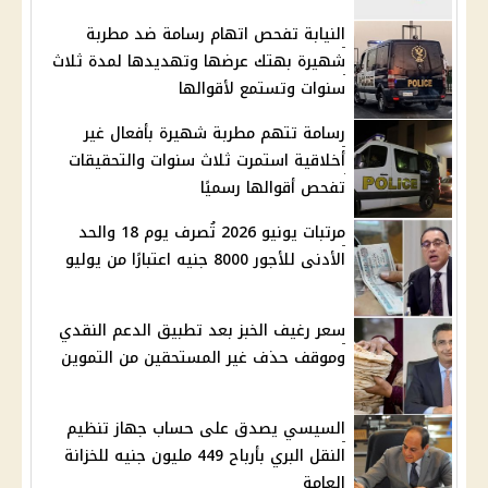
النيابة تفحص اتهام رسامة ضد مطربة
شهيرة بهتك عرضها وتهديدها لمدة ثلاث
سنوات وتستمع لأقوالها
رسامة تتهم مطربة شهيرة بأفعال غير
أخلاقية استمرت ثلاث سنوات والتحقيقات
تفحص أقوالها رسميًا
مرتبات يونيو 2026 تُصرف يوم 18 والحد
الأدنى للأجور 8000 جنيه اعتبارًا من يوليو
سعر رغيف الخبز بعد تطبيق الدعم النقدي
وموقف حذف غير المستحقين من التموين
السيسي يصدق على حساب جهاز تنظيم
النقل البري بأرباح 449 مليون جنيه للخزانة
العامة