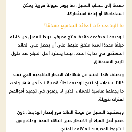
مقدمًا إلى حساب العميل، بما يوفر سيولة فورية يمكن
استخدامها أو إعادة استثمارها.
ما الوديعة ذات العائد المدفوع مقدمًا؟
الوديعة المدفوعة مقدمًا منتج مصرفي يربط العميل من خلاله
مبلغًا محددًا لمدة متفق عليها، على أن يحصل على العائد
المستحق في بداية المدة، بينما يسترد أصل المبلغ عند حلول
تاريخ الاستحقاق.
ويختلف هذا المنتج عن شهادات الادخار التقليدية التي تمتد
غالبًا لسنوات، إذ تتيح الوديعة آجالًا قصيرة تبدأ من شهر واحد،
ما يجعلها مناسبة للعملاء الذين لا يرغبون في تجميد أموالهم
لفترات طويلة.
ويستفيد العميل من قيمة العائد فور إصدار الوديعة، دون
خصم أصل المبلغ أو الانتظار حتى انتهاء المدة، وذلك وفق
الشروط المصرفية المنظمة للمنتج.