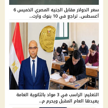
سعر الدولار مقابل الجنيه المصري الخميس 6
أغسطس.. تراجع في 10 بنوك وارت...
التعليم: الراسب في 3 مواد بالثانوية العامة
يعيدها العام المقبل ويحرم م...