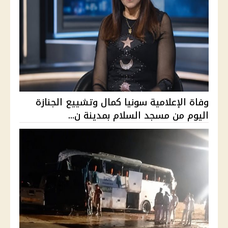
وفاة الإعلامية سونيا كمال وتشييع الجنازة
اليوم من مسجد السلام بمدينة ن...