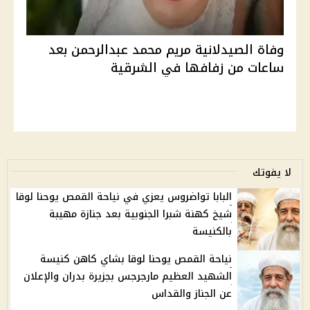
وفاة الصيدلانية مريم محمد عبدالرحمن بعد
ساعات من زفافها في الشرقية
لا يفوتك
البابا تواضروس يعزي في نياحة القمص يوحنا لوقا
شيخ كهنة شبرا الجنوبية بعد جنازة مهيبة
بالكنيسة
نياحة القمص يوحنا لوقا بشاي كاهن كنيسة
الشهيد العظيم مارجرجس بجزيرة بدران والإعلان
عن الجناز والقداس