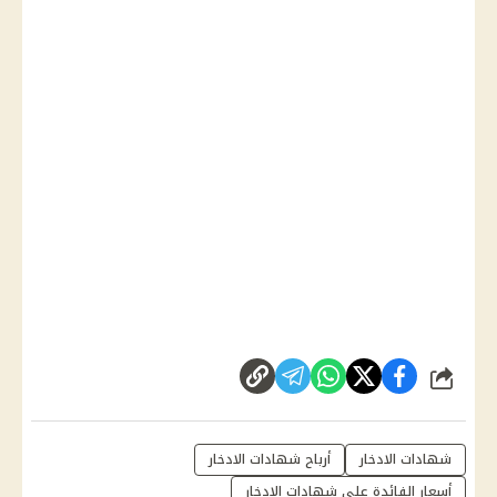
شارك
شهادات الادخار
أرباح شهادات الادخار
أسعار الفائدة على شهادات الادخار