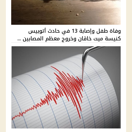
وفاة طفل وإصابة 13 في حادث أتوبيس
كنيسة ميت خاقان وخروج معظم المصابين ...