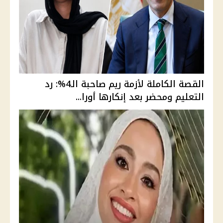
القصة الكاملة لأزمة ريم صاحبة الـ4%: رد
التعليم ومحضر بعد إنكارها أورا...