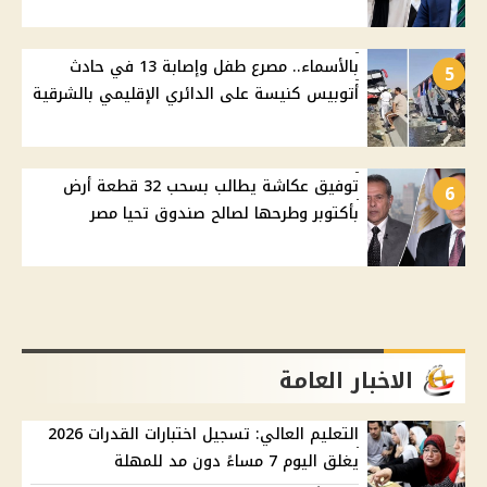
بالأسماء.. مصرع طفل وإصابة 13 في حادث
5
أتوبيس كنيسة على الدائري الإقليمي بالشرقية
توفيق عكاشة يطالب بسحب 32 قطعة أرض
6
بأكتوبر وطرحها لصالح صندوق تحيا مصر
الاخبار العامة
التعليم العالي: تسجيل اختبارات القدرات 2026
يغلق اليوم 7 مساءً دون مد للمهلة