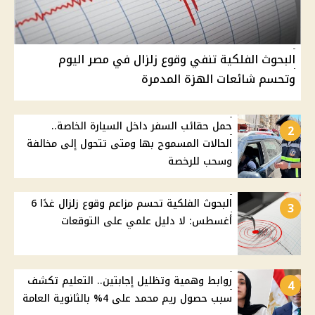
البحوث الفلكية تنفي وقوع زلزال في مصر اليوم
وتحسم شائعات الهزة المدمرة
حمل حقائب السفر داخل السيارة الخاصة..
2
الحالات المسموح بها ومتى تتحول إلى مخالفة
وسحب للرخصة
البحوث الفلكية تحسم مزاعم وقوع زلزال غدًا 6
3
أغسطس: لا دليل علمي على التوقعات
روابط وهمية وتظليل إجابتين.. التعليم تكشف
4
سبب حصول ريم محمد على 4% بالثانوية العامة