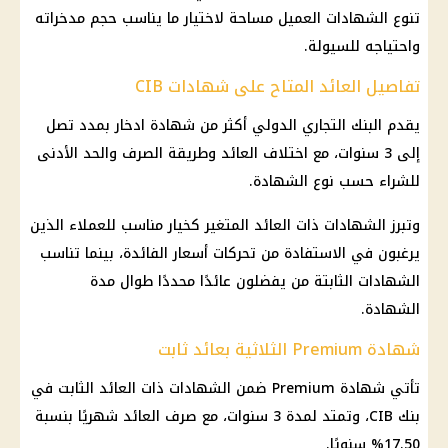
تنوع الشهادات العميل مساحة لاختيار ما يناسب حجم مدخراته
واحتياجه للسيولة.
تفاصيل العائد المتاح على شهادات CIB
يقدم البنك التجاري الدولي أكثر من
شهادة ادخار
بمدد تصل
إلى 3 سنوات، مع اختلاف العائد وطريقة الصرف والحد الأدنى
للشراء حسب نوع الشهادة.
وتبرز الشهادات ذات العائد المتغير كخيار مناسب للعملاء الذين
يرغبون في الاستفادة من تحركات
أسعار الفائدة
، بينما تناسب
الشهادات الثابتة من يفضلون عائدًا محددًا طوال مدة
الشهادة.
شهادة Premium الثلاثية بعائد ثابت
تأتي شهادة Premium ضمن الشهادات ذات العائد الثابت في
بنك CIB، وتمتد لمدة 3 سنوات، مع صرف العائد شهريًا بنسبة
17.50% سنويًا.