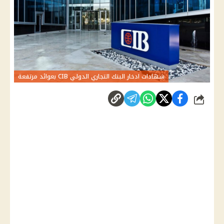
شهادات ادخار البنك التجاري الدولي CIB بعوائد مرتفعة
شارك