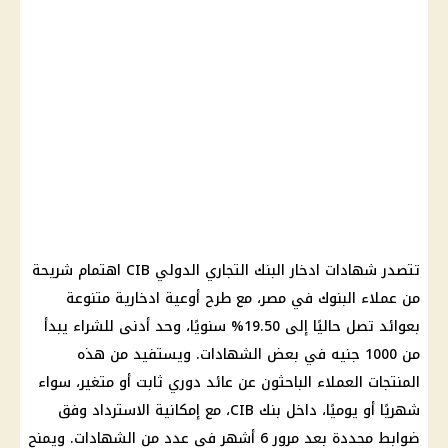
تتصدر
شهادات ادخار
البنك التجاري الدولي CIB اهتمام شريحة
من عملاء
البنوك في مصر
، مع طرح أوعية ادخارية متنوعة
بعوائد تصل حاليًا إلى 19.50% سنويًا، وحد أدنى للشراء يبدأ
من 1000 جنيه في بعض الشهادات. ويستفيد من هذه
المنتجات العملاء الباحثون عن عائد دوري ثابت أو متغير، سواء
شهريًا أو يوميًا، داخل بنك CIB، مع إمكانية الاسترداد وفق
ضوابط محددة بعد مرور 6 أشهر في عدد من الشهادات. ويمنح