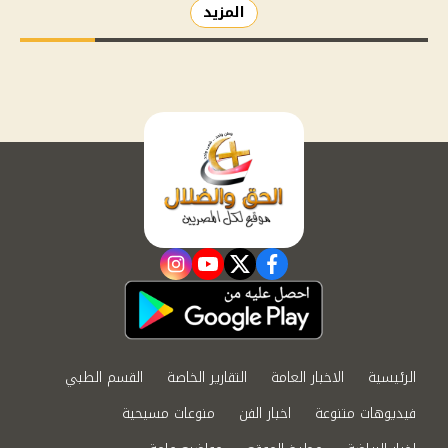
المزيد
instagram
youtube
twitter
facebook
الرئيسية
الاخبار العامة
التقارير الخاصة
القسم الطبي
فيديوهات متنوعة
اخبار الفن
منوعات مسيحية