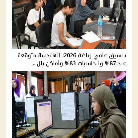
تنسيق علمي رياضة 2026: الهندسة متوقعة
عند 87% والحاسبات 83% وأماكن بال...