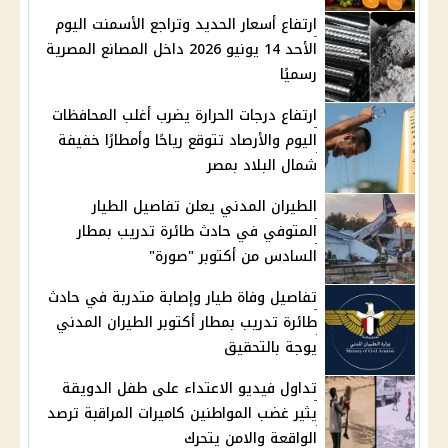
ارتفاع أسعار الحديد وتراجع الأسمنت اليوم
الأحد 14 يونيو 2026 داخل المصانع المصرية
رسميًا
ارتفاع درجات الحرارة يضرب أغلب المحافظات
اليوم والأرصاد تتوقع رياحًا وأمطارًا خفيفة
شمال البلاد بمصر
الطيران المدني يعلن تفاصيل الطيار
المتوفي في حادث طائرة تدريب بمطار
السادس من أكتوبر "صورة"
تفاصيل وفاة طيار وإصابة متدربة في حادث
طائرة تدريب بمطار أكتوبر الطيران المدني
يوجة بالتحقيق
تداول فيديو الاعتداء على طفل الدويقة
يثير غضب المواطنين كاميرات المراقبة ترصد
الواقعة والامن يتحرك