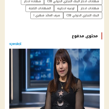
شهادات ادخار البنك التجاري الدولي CIB
شهادة ادخار
شهادات ادخار
اوعيه ادخاريه
الشهادات الثابتة
البنك التجاري الدولي CIB
صرف العائد شهري ا
محتوى مدفوع