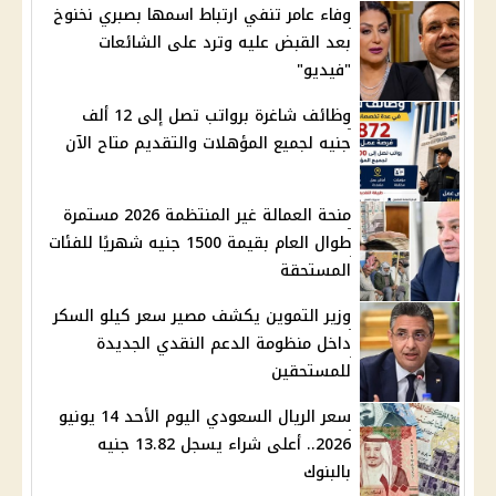
وفاء عامر تنفي ارتباط اسمها بصبري نخنوخ
بعد القبض عليه وترد على الشائعات
"فيديو"
وظائف شاغرة برواتب تصل إلى 12 ألف
جنيه لجميع المؤهلات والتقديم متاح الآن
منحة العمالة غير المنتظمة 2026 مستمرة
طوال العام بقيمة 1500 جنيه شهريًا للفئات
المستحقة
وزير التموين يكشف مصير سعر كيلو السكر
داخل منظومة الدعم النقدي الجديدة
للمستحقين
سعر الريال السعودي اليوم الأحد 14 يونيو
2026.. أعلى شراء يسجل 13.82 جنيه
بالبنوك