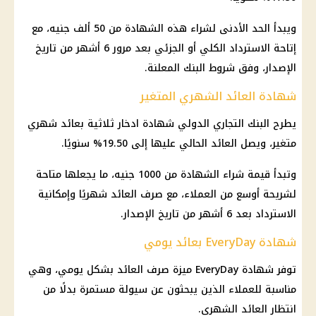
ويبدأ الحد الأدنى لشراء هذه الشهادة من 50 ألف جنيه، مع
إتاحة الاسترداد الكلي أو الجزئي بعد مرور 6 أشهر من تاريخ
الإصدار، وفق شروط البنك المعلنة.
شهادة العائد الشهري المتغير
يطرح البنك التجاري الدولي
شهادة ادخار
ثلاثية بعائد شهري
متغير، ويصل العائد الحالي عليها إلى 19.50% سنويًا.
وتبدأ قيمة شراء الشهادة من 1000 جنيه، ما يجعلها متاحة
لشريحة أوسع من العملاء، مع صرف العائد شهريًا وإمكانية
الاسترداد بعد 6 أشهر من تاريخ الإصدار.
شهادة EveryDay بعائد يومي
توفر شهادة EveryDay ميزة صرف العائد بشكل يومي، وهي
مناسبة للعملاء الذين يبحثون عن سيولة مستمرة بدلًا من
انتظار
العائد الشهري
.