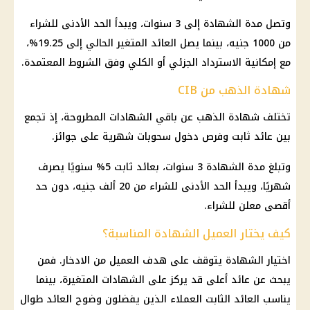
وتصل مدة الشهادة إلى 3 سنوات، ويبدأ الحد الأدنى للشراء
من 1000 جنيه، بينما يصل العائد المتغير الحالي إلى 19.25%،
مع إمكانية الاسترداد الجزئي أو الكلي وفق الشروط المعتمدة.
شهادة الذهب من CIB
تختلف شهادة
الذهب
عن باقي الشهادات المطروحة، إذ تجمع
بين عائد ثابت وفرص دخول سحوبات شهرية على جوائز.
وتبلغ مدة الشهادة 3 سنوات، بعائد ثابت 5% سنويًا يصرف
شهريًا، ويبدأ الحد الأدنى للشراء من 20 ألف جنيه، دون حد
أقصى معلن للشراء.
كيف يختار العميل الشهادة المناسبة؟
اختيار الشهادة يتوقف على هدف العميل من الادخار. فمن
يبحث عن عائد أعلى قد يركز على الشهادات المتغيرة، بينما
يناسب العائد الثابت العملاء الذين يفضلون وضوح العائد طوال