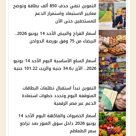
التموين تنفي حذف 850 ألف بطاقة وتوضح
معايير الاستبعاد واستمرار الدعم
للمستحقين حتى الآن
أسعار الفراخ والبيض الأحد 14 يونيو 2026..
البيضاء من 75 وفق بورصة الدواحن
أسعار السلع الأساسية اليوم الأحد 14 يونيو
2026.. الأرز بـ34.6 جنيه والزيت 101.22 جنيه
التموين تبدأ استقبال تظلمات البطاقات
المتوقفة اليوم وتحدد خطوات استعادة
الدعم عبر مصر الرقمية
أسعار الخضروات والفاكهة اليوم الأحد 14
يونيو 2026 داخل سوق العبور بعد تراجع
سعر الطماطم