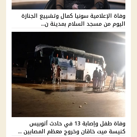
وفاة الإعلامية سونيا كمال وتشييع الجنازة
اليوم من مسجد السلام بمدينة ن...
وفاة طفل وإصابة 13 في حادث أتوبيس
كنيسة ميت خاقان وخروج معظم المصابين ...