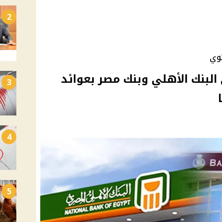
2
وي
البنك الأهلي وبنك مصر بعوائد
3
4
5