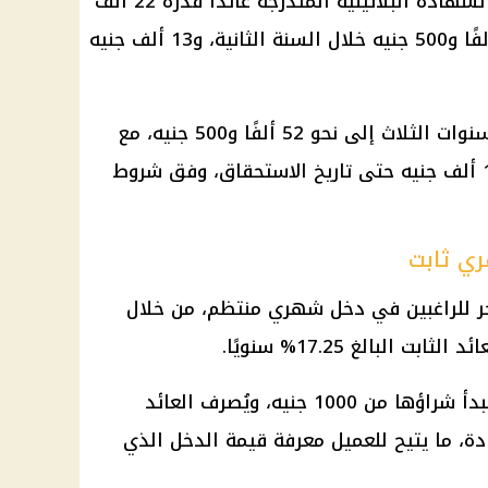
يحقق استثمار 100 ألف جنيه في الشهادة البلاتينية المتدرجة عائدًا قدره 22 ألف
جنيه بنهاية السنة الأولى، ثم 17 ألفًا و500 جنيه خلال السنة الثانية، و13 ألف جنيه
وبذلك يصل إجمالي العائد خلال السنوات الثلاث إلى نحو 52 ألفًا و500 جنيه، مع
بقاء أصل مبلغ الشهادة البالغ 100 ألف جنيه حتى تاريخ الاستحقاق، وفق شروط
ري ثابت
آخر للراغبين في دخل شهري منتظم، من خلال
 البالغ 17.25% سنويًا.
تبلغ مدة الشهادة ثلاث سنوات، ويبدأ شراؤها من 1000 جنيه، ويُصرف العائد
ة، ما يتيح للعميل معرفة قيمة الدخل الذي