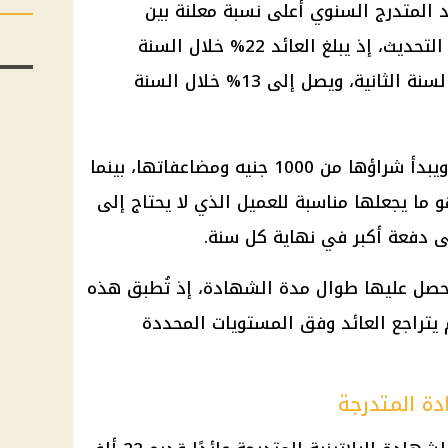
ئد المتدرج السنوي أعلى نسبة معلنة بين
شهادات البنك الأهلي الواردة في التحديث، إذ يبلغ العائد 22% خلال السنة
الأولى، ثم يتراجع إلى 17.5% في السنة الثانية، ويصل إلى 13% خلال السنة
تمتد الشهادة لمدة ثلاث سنوات، ويبدأ شراؤها من 1000 جنيه ومضاعفاتها، بينما
و ما يجعلها مناسبة للعميل الذي لا يحتاج إلى
دفعة أكبر في نهاية كل سنة.
ن العميل سيحصل عليها طوال مدة الشهادة، إذ تُطبق هذه
 يتراجع العائد وفق المستويات المحددة