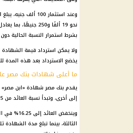
وعند استثمار 100 ألف
بشرط استمرار النسبة الحالية دون ت
ولا يمكن استرداد قيمة الشهادة ق
يخضع الاسترداد بعد هذه المدة لل
ما أعلى شهادات بنك مصر عائد
يقدم بنك مصر شهادة «ابن مصر» ال
إلى أخرى، وتبدأ نسبة العائد من 20.5% في السنة الأولى.