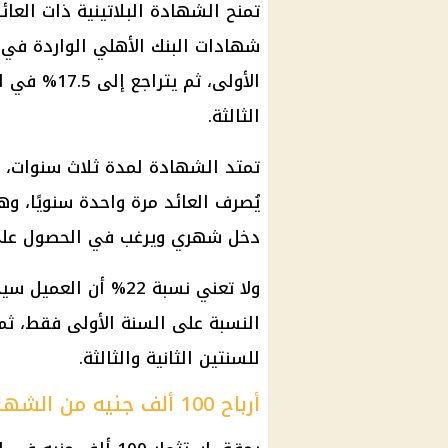
تمنح الشهادة البلاتينية ذات العا
الثالثة.
يُصرف العائد مرة واحدة سنويًا، وه
دخل شهري ويرغب في الحصول على 
ولا تعني نسبة 22% أ
النسبة على السنة الأولى فقط، ثم
للسنتين الثانية والثالثة.
أرباح 100 ألف جنيه من الشهادة المتدرجة