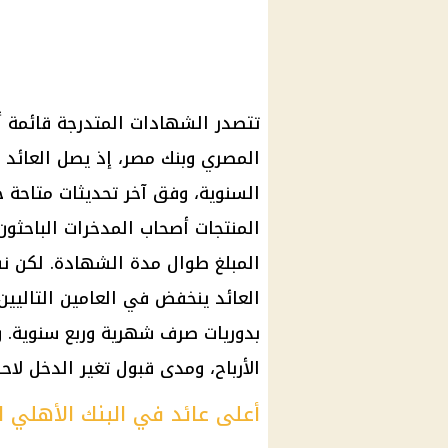
تتصدر الشهادات المتدرجة قائمة أعل
المنتجات أصحاب المدخرات الباحثون
العائد ينخفض في العامين التاليين، ب
بدوريات صرف شهرية وربع سنوية. وي
الأرباح، ومدى قبول تغير الدخل لاحقً
أعلى عائد في البنك الأهلي 