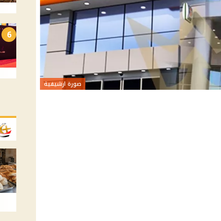
6
صورة ارشيفية