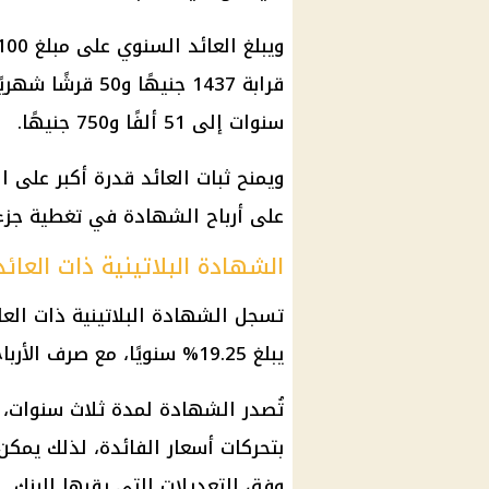
قرابة 1437 جنيهًا
سنوات إلى 51 ألفًا و750 جنيهًا.
ويمنح ثبات العائد قدرة أكبر على
على أرباح الشهادة في تغطية جزء
الشهادة البلاتينية ذات العائد
تسجل الشهادة البلاتينية ذات العائ
يبلغ 19.25% سنويًا، مع صرف الأرباح كل ثلاثة أشهر.
بتحركات أسعار الفائدة، لذلك يمكن
وفق التعديلات التي يقرها البنك.