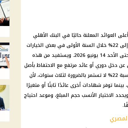
ى العوائد المعلنة حاليًا في البنك الأهلي
المصري وبنك مصر، إذ يصل العائد إلى 22% خلال السنة الأولى في بعض الخيارات
السنوية، وفق آخر تحديثات متاحة حتى الأحد 14 يونيو 2026. ويستفيد من هذه
 عن دخل دوري أو عائد مرتفع مع الاحتفاظ بأصل
المبلغ طوال مدة الشهادة. لكن نسبة 22% لا تستمر بالضرورة لثلاث سنوات، لأن
ينما توفر شهادات أخرى عائدًا ثابتًا أو متغيرًا
حدد الاختيار الأنسب حجم المبلغ، وموعد احتياج
ا.
المصري