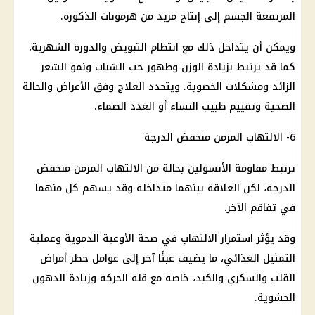
المرتفعة الجسم إلى إنتاج مزيد من هرمونات الذكورة.
ويمكن أن يتداخل ذلك مع انتظام التبويض والدورة الشهرية،
كما قد يرتبط بزيادة الوزن وظهور حب الشباب ونمو الشعر
الزائد ومشكلات الخصوبة. ويتحدد العلاج وفق الأعراض والحالة
الصحية وتقييم طبيب النساء أو الغدد الصماء.
6- الالتهاب المزمن منخفض الدرجة
ترتبط مقاومة الأنسولين بحالة من الالتهاب المزمن منخفض
الدرجة، لكن العلاقة بينهما متداخلة وقد يسهم كل منهما
في تفاقم الآخر.
وقد يؤثر استمرار الالتهاب في صحة الأوعية الدموية وعملية
التمثيل الغذائي، ما يضيف عبئًا آخر إلى عوامل خطر أمراض
القلب والسكري والكبد، خاصة مع قلة الحركة وزيادة الدهون
الحشوية.