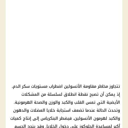
تتجاوز مخاطر مقاومة الأنسولين اضطراب مستويات سكر الدم،
إذ يمكن أن تصبح نقطة انطلاق لسلسلة من المشكلات
الأيضية التي تمس القلب والكبد والوزن والصحة الهرمونية.
وتحدث الحالة عندما تضعف استجابة خلايا العضلات والدهون
والكبد لهرمون الأنسولين، فيضطر البنكرياس إلى إنتاج كميات
أكبر لمساعدة الجلوكوز على دخول الخلايا. وقد ينجح الجسم