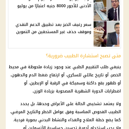
الأدنى للأجور 8000 جنيه اعتبارًا من يوليو
سعر رغيف الخبز بعد تطبيق الدعم النقدي
وموقف حذف غير المستحقين من التموين
متى تصبح استشارة الطبيب ضرورية؟
ينبغي طلب التقييم الطبي عند وجود زيادة ملحوظة في محيط
الخصر، أو تاريخ عائلي للسكري، أو ارتفاع ضغط الدم والدهون،
أو ظهور بقع داكنة وسميكة في الرقبة أو الإبطين، أو
اضطرابات الدورة الشهرية المصحوبة بزيادة الوزن.
ولا يعتمد تشخيص الحالة على الأعراض وحدها، بل يحدد
الطبيب الفحوص المناسبة وفق عوامل الخطر والتاريخ المرضي،
كما يضع خطة العلاج والغذاء والنشاط البدني بصورة فردية.
ولا يجب استخدام أدوية تحسين حساسية الأنسولين أو