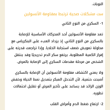
النوبات.
ست مشكلات صحية ترتبط بمقاومة الأنسولين
1- السكري من النوع الثاني
تعد مقاومة الأنسولين أحد المحركات الأساسية للإصابة
بالسكري من النوع الثاني، إذ يزداد العبء على البنكرياس مع
محاولة تعويض ضعف استجابة الخلايا. وإذا تراجعت قدرته على
إفراز الكمية المطلوبة، يرتفع سكر الدم تدريجيًا وقد ينتقل
الشخص من مرحلة مقدمات السكري إلى الإصابة بالمرض.
ولا يعني اكتشاف مقاومة الأنسولين أن الإصابة بالسكري
أصبحت حتمية، لأن التدخل المبكر بتعديل نمط الحياة وخفض
الوزن الزائد قد يساعد على تأخير المرض أو تقليل احتمالات
تطوره.
2- ارتفاع ضغط الدم وأمراض القلب