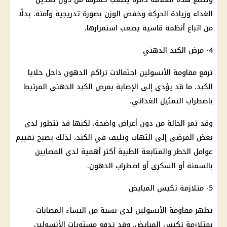
الغذاء وزيادة الحركة وخفض الوزن بصورة تدريجية وآمنة، بدلًا
من اتباع أنظمة قاسية يصعب استمرارها.
4- مرض الكبد الدهني
ترفع مقاومة الأنسولين احتمالات تراكم الدهون داخل خلايا
الكبد، ما قد يؤدي إلى الإصابة بمرض الكبد الدهني المرتبط
باضطراب التمثيل الغذائي.
وقد تمر الحالة من دون أعراض واضحة، لكنها قد تتطور لدى
بعض المرضى إلى التهاب وتليف في الكبد، لذلك يصبح تقييم
عوامل الخطر والمتابعة الطبية أكثر أهمية لدى المصابين
بالسمنة أو السكري أو اضطراب الدهون.
5- متلازمة تكيس المبايض
تظهر مقاومة الأنسولين لدى نسبة من النساء المصابات
بمتلازمة تكيس المبايض، وقد تدفع مستويات الأنسولين