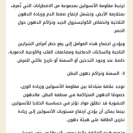
ترتبط مقاومة الأنسولين بمجموعة من الاضطرابات التي تُعرف
بمتلازمة الأيض، وتشمل ارتفاع ضغط الدم وزيادة الدهون
الثلاثية وانخفاض الكوليسترول الجيد وتراكم الدهون حول
الخصر.
ويؤدي اجتماع هذه العوامل إلى رفع خطر أمراض الشرايين
التاجية والسكتات الدماغية ومضاعفات القلب والأوعية الدموية،
خاصة عند وجود التدخين أو السمنة أو تاريخ عائلي للمرض.
3- السمنة وتراكم دهون البطن
توجد علاقة متبادلة بين مقاومة الأنسولين وزيادة الوزن،
خصوصًا الدهون المتراكمة في منطقة البطن. فالدهون
الحشوية قد تطلق مواد تؤثر في حساسية الخلايا للأنسولين،
بينما يمكن أن يؤدي ارتفاع مستويات الأنسولين إلى زيادة
تخزين الطاقة على هيئة دهون.
وتصنع هذه العلاقة دائرة يصعب كسرها من دون تعديل