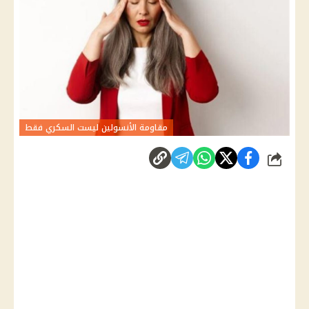
مقاومة الأنسولين ليست السكري فقط
شارك