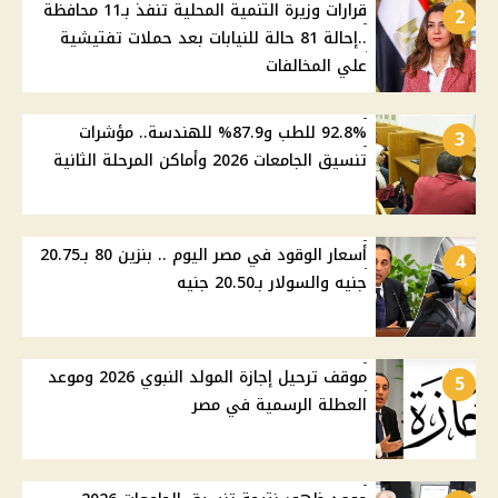
قرارات وزيرة التنمية المحلية تنفذ بـ11 محافظة
2
..إحالة 81 حالة للنيابات بعد حملات تفتيشية
علي المخالفات
92.8% للطب و87.9% للهندسة.. مؤشرات
3
تنسيق الجامعات 2026 وأماكن المرحلة الثانية
أسعار الوقود في مصر اليوم .. بنزين 80 بـ20.75
4
جنيه والسولار بـ20.50 جنيه
موقف ترحيل إجازة المولد النبوي 2026 وموعد
5
العطلة الرسمية في مصر