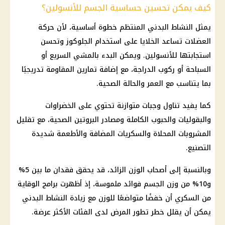
كيف يمكن تحسين حساسية الجسم للأنسولين؟
يمثل النشاط البدني المنتظم خطوة أساسية، لأن حركة
العضلات تساعد الخلايا على استخدام الجلوكوز وتحسن
استجابتها للأنسولين. ويمكن البدء بالمشي السريع أو
السباحة أو ركوب الدراجة، مع إضافة تمارين المقاومة تدريجيًا
بما يتناسب مع العمر والحالة الصحية.
كما يفيد تناول وجبات متوازنة تحتوي على الخضراوات
والبقوليات والحبوب الكاملة ومصادر البروتين الصحية، مع تقليل
المشروبات المحلاة والسكريات المضافة والأطعمة شديدة
التصنيع.
وبالنسبة إلى أصحاب الوزن الزائد، قد يحقق فقدان ما بين 5%
و10% من وزن الجسم فوائد ملموسة، إذ أظهرت برامج الوقاية
من السكري أن خفضًا متواضعًا للوزن مع زيادة النشاط البدني
يمكن أن يقلل خطر تطور المرض لدى الفئات الأكثر عرضة.