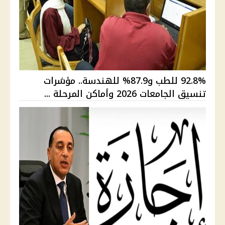
92.8% للطب و87.9% للهندسة.. مؤشرات
تنسيق الجامعات 2026 وأماكن المرحلة ...