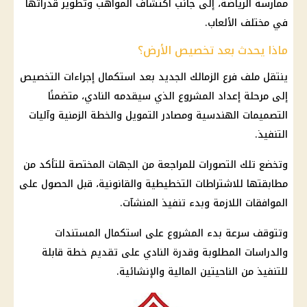
ممارسة الرياضة، إلى جانب اكتشاف المواهب وتطوير قدراتها
في مختلف الألعاب.
ماذا يحدث بعد تخصيص الأرض؟
ينتقل ملف فرع الزمالك الجديد بعد استكمال إجراءات التخصيص
إلى مرحلة إعداد المشروع الذي سيقدمه النادي، متضمنًا
التصميمات الهندسية ومصادر التمويل والخطة الزمنية وآليات
التنفيذ.
وتخضع تلك التصورات للمراجعة من الجهات المختصة للتأكد من
مطابقتها للاشتراطات التخطيطية والقانونية، قبل الحصول على
الموافقات اللازمة وبدء تنفيذ المنشآت.
وتتوقف سرعة بدء المشروع على استكمال المستندات
والدراسات المطلوبة وقدرة النادي على تقديم خطة قابلة
للتنفيذ من الناحيتين المالية والإنشائية.