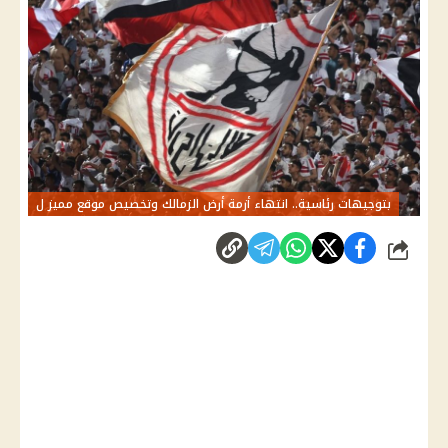
بتوجيهات رئاسية.. انتهاء أزمة أرض الزمالك وتخصيص موقع مميز ل
شارك