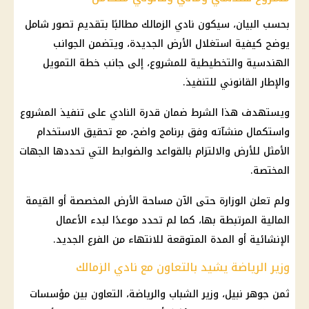
بحسب البيان، سيكون نادي الزمالك مطالبًا بتقديم تصور شامل
يوضح كيفية استغلال الأرض الجديدة، ويتضمن الجوانب
الهندسية والتخطيطية للمشروع، إلى جانب خطة التمويل
والإطار القانوني للتنفيذ.
ويستهدف هذا الشرط ضمان قدرة النادي على تنفيذ المشروع
واستكمال منشآته وفق برنامج واضح، مع تحقيق الاستخدام
الأمثل للأرض والالتزام بالقواعد والضوابط التي تحددها الجهات
المختصة.
ولم تعلن الوزارة حتى الآن مساحة الأرض المخصصة أو القيمة
المالية المرتبطة بها، كما لم تحدد موعدًا لبدء الأعمال
الإنشائية أو المدة المتوقعة للانتهاء من الفرع الجديد.
وزير الرياضة يشيد بالتعاون مع نادي الزمالك
ثمن جوهر نبيل، وزير الشباب والرياضة، التعاون بين مؤسسات