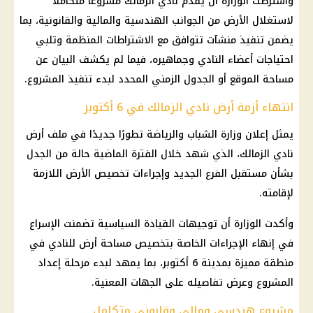
واشترطت الوزارة أن يقدم نادي الزمالك مشروعًا متكاملًا
لاستغلال الأرض من الجوانب الهندسية والمالية والقانونية، بما
يضمن تنفيذ منشآت تتوافق مع الاشتراطات المنظمة وتلبي
احتياجات أعضاء النادي وجماهيره، فيما لم يكشف البيان عن
مساحة الموقع أو الجدول الزمني المحدد لبدء تنفيذ المشروع.
انتهاء أزمة أرض نادي الزمالك في 6 أكتوبر
يمثل إعلان وزارة الشباب والرياضة تطورًا جديدًا في ملف أرض
نادي الزمالك، الذي شهد خلال الفترة الماضية حالة من الجدل
بشأن مستقبل الفرع الجديد وإجراءات تخصيص الأرض اللازمة
لإقامته.
وأكدت الوزارة أن توجيهات القيادة السياسية تضمنت الإسراع
في إنهاء الإجراءات الخاصة بتخصيص مساحة أرض للنادي في
منطقة مميزة بمدينة 6 أكتوبر، بما يمهد لبدء مرحلة إعداد
المشروع وعرض تفاصيله على الجهات المعنية.
مشروع هندسي ومالي وقانوني متكامل