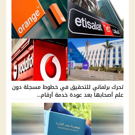
تحرك برلماني للتحقيق في خطوط مسجلة دون
علم أصحابها بعد عودة خدمة أرقام...