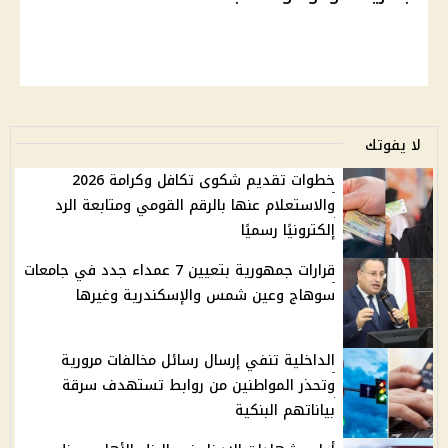
لا يفوتك
خطوات تقديم شكوى تكافل وكرامة 2026
والاستعلام عنها بالرقم القومي ومتابعة الرد
إلكترونيًا رسميًا
قرارات جمهورية بتعيين 7 عمداء جدد في جامعات
سوهاج وعين شمس والإسكندرية وغيرها
الداخلية تنفي إرسال رسائل مخالفات مرورية
وتحذر المواطنين من روابط تستهدف سرقة
بياناتهم البنكية