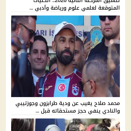
تنسيق المرحلة الثانية 2026.. الكليات
المتوقعة لعلمي علوم ورياضة وأدبي ...
محمد صلاح يغيب عن ودية طرابزون وجوزتيبي
والنادي ينفي حجز مستحقاته قبل ...