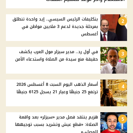
بتكليفات الرئيس السيسي.. إيد واحدة تنطلق
2
بمرحلة جديدة لدعم 3 ملايين مواطن في
أغسطس
في أول رد.. مدير سيزلر مول العرب يكشف
3
حقيقة منع سيدة من الصلاة واستدعاء الأمن
أسعار الذهب اليوم السبت 8 أغسطس 2026
4
ترتفع 25 جنيهًا وعيار 21 يسجل 6125 جنيهًا
هزيم ينتقد فصل مدير «سيزلر» بعد واقعة
5
الصلاة: «قطع عيش وتشريد بسبب توجيهها
للمصلى»