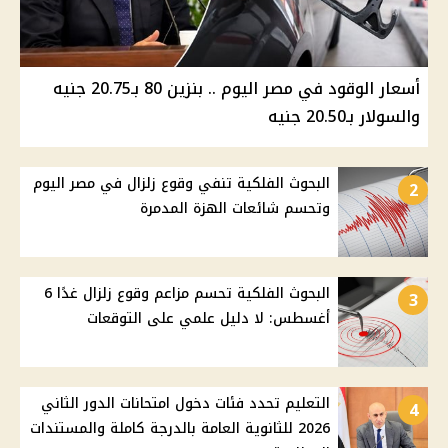
أسعار الوقود في مصر اليوم .. بنزين 80 بـ20.75 جنيه
والسولار بـ20.50 جنيه
البحوث الفلكية تنفي وقوع زلزال في مصر اليوم
2
وتحسم شائعات الهزة المدمرة
البحوث الفلكية تحسم مزاعم وقوع زلزال غدًا 6
3
أغسطس: لا دليل علمي على التوقعات
التعليم تحدد فئات دخول امتحانات الدور الثاني
4
2026 للثانوية العامة بالدرجة كاملة والمستندات