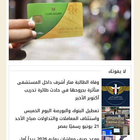
لا يفوتك
وفاة الطالبة منار أشرف داخل المستشفى
متأثرة بجروحها في حادث طائرة تدريب
أكتوبر الأخير
تعطيل البنوك والبورصة اليوم الخميس
واستئناف المعاملات والتداولات صباح الأحد
21 يونيو رسميًا بمصر
موعد صرف معاشات يوليو 2026 يبدأ أول