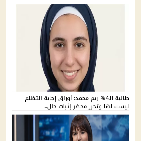
طالبة الـ4% ريم محمد: أوراق إجابة التظلم
ليست لها وتحرر محضر إثبات حال...