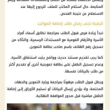
المتابعة، حال استلام المكتب للملف، للرجوع إليها عند
الاستعلام عن نتيجة الفحص.
كيفية تجنب رفض طلب إضافة المواليد
تبدأ زيادة فرص قبول الطلب بمراجعة تطابق أسماء أفراد
الأسرة والأرقام القومية مع المستندات الرسمية، والتأكد من
تسجيل رقم الهاتف باسم صاحب بطاقة التموين.
كما يجب تقديم مستند حديث وواضح يثبت استحقاق الأسرة،
وعدم تسجيل الطفل على بطاقة تموينية أخرى أو تقديم أكثر
من طلب بالبيانات نفسها.
ويظل قبول الطلب مرهونًا بمراجعة وزارة التموين والجهات
المختصة، ولا يؤدي إرسال البيانات أو تسليم الأوراق إلى إضافة
الطفل مباشرة قبل صدور الموافقة النهائية.