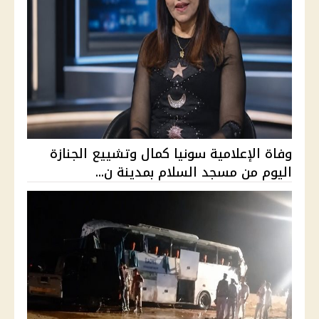
وفاة الإعلامية سونيا كمال وتشييع الجنازة
اليوم من مسجد السلام بمدينة ن...