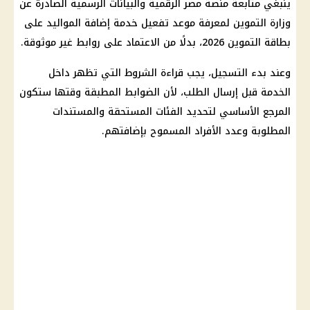
ينبغي متابعة
منصة مصر الرقمية
والبيانات الرسمية الصادرة عن
وزارة التموين
لمعرفة موعد تفعيل خدمة إضافة المواليد على
بطاقة التموين
2026، بدلًا من الاعتماد على روابط غير موثوقة.
وعند بدء التسجيل، يجب قراءة الشروط التي تظهر داخل
الخدمة قبل إرسال الطلب، لأن الضوابط المطبقة وقتها ستكون
المرجع الأساسي لتحديد الفئات المستحقة والمستندات
المطلوبة وعدد الأفراد المسموح بإضافتهم.