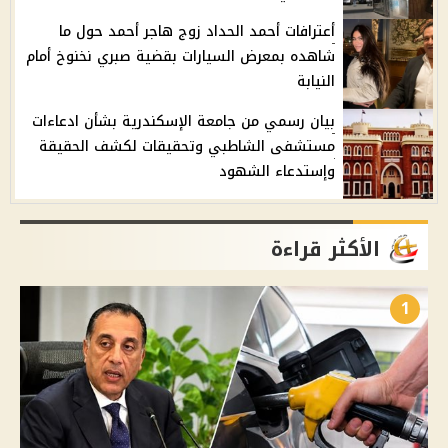
أعترافات أحمد الحداد زوج هاجر أحمد حول ما
شاهده بمعرض السيارات بقضية صبري نخنوخ أمام
النيابة
بيان رسمي من جامعة الإسكندرية بشأن ادعاءات
مستشفى الشاطبي وتحقيقات لكشف الحقيقة
وإستدعاء الشهود
الأكثر قراءة
1