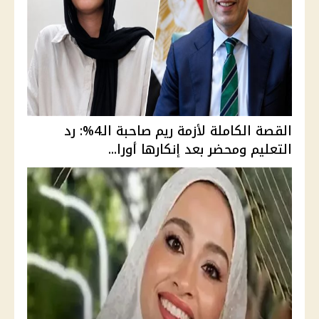
القصة الكاملة لأزمة ريم صاحبة الـ4%: رد
التعليم ومحضر بعد إنكارها أورا...