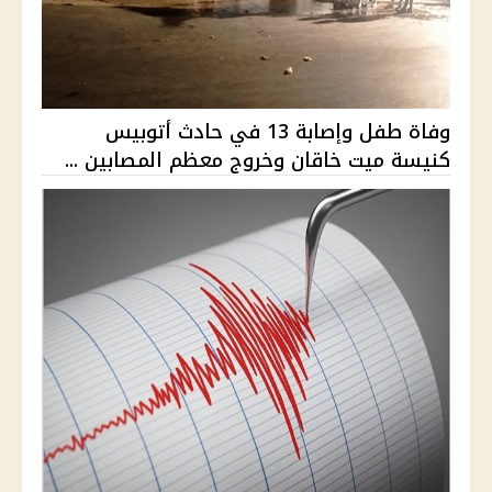
وفاة طفل وإصابة 13 في حادث أتوبيس
كنيسة ميت خاقان وخروج معظم المصابين ...