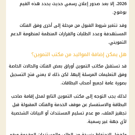
2026، إلا بعد صدور إعلان رسمي حديث يحدد هذه القيم
بوضوح.
وقد تتغير شروط القبول من مرحلة إلى أخرى وفق الفئات
المستهدفة وعدد الطلبات والقرارات المنظمة لمنظومة الدعم
التمويني.
هل يمكن إضافة المواليد من مكتب التموين؟
قد تستقبل مكاتب التموين أوراق بعض الفئات والحالات الخاصة
وفق التعليمات المرسلة إليها، لكن ذلك لا يعني فتح التسجيل
بصورة عامة لجميع أصحاب البطاقات.
لذلك يجب التوجه إلى مكتب التموين التابع لمحل إقامة صاحب
البطاقة والاستفسار عن موقف الخدمة والفئات المقبولة قبل
تجهيز الملف، مع عدم تسليم المستندات أو البيانات الشخصية
لأي جهة غير رسمية.
ويُفضل الاحتفاظ بنسخة من الطلب والمستندات المقدمة ورقم