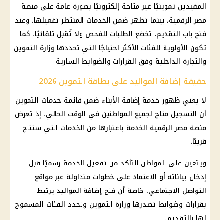
المقيدين تموينيًا غير متاحة إلكترونيًا بصورة عامة على منصة
مصر الرقمية، بينما تظهر ضمن الخدمات المنتظر تفعيلها. وعند
فتح باب التقديم، تخضع الطلبات للفحص ولا تُقبل تلقائيًا، كما
تكون الأولوية للفئات الأكثر احتياجًا التي تحددها وزارة التموين
والتجارة الداخلية وفق القرارات والضوابط السارية.
حقيقة إضافة المواليد على بطاقة التموين 2026
لا يعني ظهور خدمة إضافة الأبناء ضمن قائمة خدمات التموين
أن التسجيل متاح لجميع المواطنين في الوقت الحالي، إذ تعرض
منصة مصر الرقمية الخدمة باعتبارها من الخدمات التي ستتاح
قريبًا.
ويتعين على المواطن التأكد من تفعيل الخدمة رسميًا قبل
إدخال بياناته أو الاعتماد على خطوات متداولة عبر مواقع
التواصل الاجتماعي، خاصة أن فتح إضافة المواليد يرتبط
بقرارات وضوابط تصدرها وزارة التموين وتحدد الفئات المسموح
لها بالتقديم.