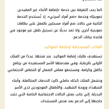
كما يجب التفرقة بين خدمة «إضافة الأبناء غير المقيدين
تموينيًا» وخدمة «ضم أفراد أسرتي»، إذ تُستخدم الخدمة
الثانية في حالات ضم أفراد مسجلين بالفعل على بطاقات
تموينية أخرى، ولا تعد بديلًا عن تسجيل طفل غير موجود في
قاعدة بيانات الدعم.
الفئات المستحقة لإضافة المواليد
تستهدف طلبات إضافة المواليد، عند فتحها، عددًا من الفئات
الأولى بالرعاية، وفي مقدمتها الأسر المستفيدة من برنامج
تكافل وكرامة، ومستحقو معاش الضمان أو التضامن الاجتماعي.
وتشمل الفئات كذلك حاملي كارت الخدمات المتكاملة، وأبناء
الشهداء وزوجة الشهيد، والأطفال الموجودين لدى الأسر
البديلة، إلى جانب بعض الحالات الاجتماعية الخاصة التي تثبت
حاجتها إلى الدعم بعد فحص المستندات.