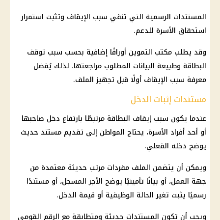
المستندات الرسمية التي تنفي سبب الإيقاف وتثبت استمرار
استحقاق الأسرة للدعم.
وقد يطلب
مكتب التموين
أوراقًا إضافية بحسب سبب توقف
البطاقة وطبيعة البيانات المطلوب مراجعتها، لذلك يُفضل
معرفة سبب الإيقاف أولًا قبل تجهيز الملف.
مستندات إثبات الدخل
عندما يكون سبب إيقاف البطاقة مرتبطًا بارتفاع دخل صاحبها
أو أحد أفراد الأسرة، يحتاج المواطن إلى تقديم مستند حديث
يوضح دخله الفعلي.
ويمكن أن يتضمن الملف مفردات مرتب حديثة معتمدة من
جهة العمل، أو بيانًا تأمينيًا يوضح الأجر المسجل، أو مستندًا
رسميًا يثبت تغير الحالة الوظيفية أو قيمة الدخل.
ويجب أن تكون المستندات حديثة ومتطابقة مع
الرقم القومي