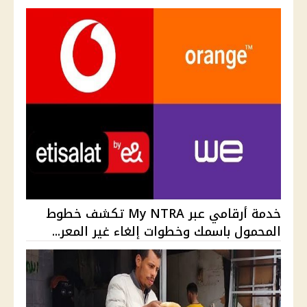
خدمة أرقامي عبر My NTRA تكشف خطوط
المحمول باسمك وخطوات إلغاء غير المعر...