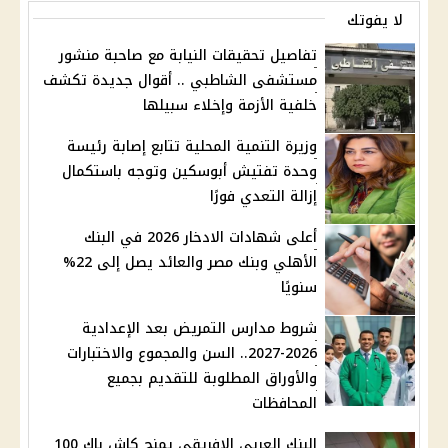
لا يفوتك
تفاصيل تحقيقات النيابة مع صاحبة منشور
مستشفى الشاطبي .. أقوال جديدة تكشف
خلفية الأزمة وإخلاء سبيلها
وزيرة التنمية المحلية تتابع إصابة رئيسة
وحدة تفتيش أبوسكين وتوجه باستكمال
إزالة التعدي فورًا
أعلى شهادات الادخار 2026 في البنك
الأهلي وبنك مصر والعائد يصل إلى 22%
سنويًا
شروط مدارس التمريض بعد الإعدادية
2026-2027.. السن والمجموع والاختبارات
والأوراق المطلوبة للتقديم بجميع
المحافظات
البنك العربي الإفريقي يمنح كاش باك 100