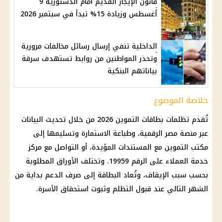
قانون الإيجار القديم أمام الدستورية 9
أغسطس وزيادة 15% تبدأ في سبتمبر 2026
الداخلية تنفي إرسال رسائل مخالفات مرورية
وتحذر المواطنين من روابط تستهدف سرقة
بياناتهم البنكية
خلاصة الموضوع
تُقدم
تظلمات بطاقات التموين 2026
من خلال تحديث البيانات
عبر
منصة مصر الرقمية
، وطباعة الاستمارة وتسليمها إلى
مكتب التموين
مع المستندات المؤيدة، أو التواصل مع مركز
خدمة العملاء على الرقم 19959. وتختلف الأوراق المطلوبة
بحسب سبب الإيقاف، وتُعاد البطاقة إلى
صرف الدعم
بداية من
الشهر التالي عند قبول التظلم وثبوت استحقاق الأسرة.