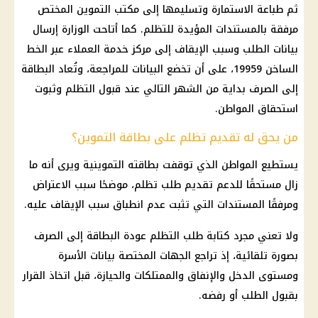
ثم طباعة الاستمارة وتسليمها إلى مكتب التموين المختص
مرفقة بالمستندات المؤيدة للتظلم. كما أتاحت الوزارة إرسال
بيانات الطلب وسبب الإيقاف إلى مركز خدمة العملاء عبر الخط
الساخن 19959، على أن تخضع البيانات للمراجعة، وتُعاد البطاقة
إلى الصرف بداية من الشهر التالي عند قبول التظلم وثبوت
استحقاق المواطن.
من يحق له تقديم تظلم على بطاقة التموين؟
يستطيع المواطن الذي توقفت بطاقته التموينية ويرى أنه ما
زال مستحقًا للدعم تقديم طلب تظلم، موضحًا سبب الاعتراض
ومرفقًا المستندات التي تثبت عدم انطباق سبب الإيقاف عليه.
ولا تعني مجرد كتابة طلب التظلم عودة البطاقة إلى الصرف
بصورة تلقائية، إذ تراجع الجهات المختصة بيانات الأسرة
ومستوى الدخل والإنفاق والممتلكات والحيازة، قبل اتخاذ القرار
بقبول الطلب أو رفضه.