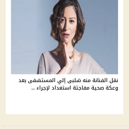
نقل الفنانة منه شلبى إلي المستشفى بعد
وعكة صحية مفاجئة استعداد لإجراء ...