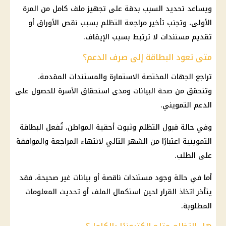
ويساعد تحديد السبب بدقة على تجهيز ملف كامل من المرة
الأولى، وتجنب تأخير مراجعة التظلم بسبب نقص الأوراق أو
تقديم مستندات لا ترتبط بسبب الإيقاف.
متى تعود البطاقة إلى صرف الدعم؟
تراجع الجهات المختصة الاستمارة والمستندات المقدمة،
وتتحقق من
صحة
البيانات ومدى استحقاق الأسرة للحصول على
الدعم التمويني
.
وفي حالة قبول التظلم وثبوت أحقية المواطن، تُفعل البطاقة
التموينية اعتبارًا من الشهر التالي لانتهاء المراجعة والموافقة
على الطلب.
أما في حالة وجود مستندات ناقصة أو بيانات غير صحيحة، فقد
يتأخر اتخاذ القرار لحين استكمال الملف أو تحديث المعلومات
المطلوبة.