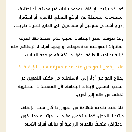
كما قد يرتبط الإيقاف بوجود بيانات غير محدثة، أو اختلاف
المعلومات المسجلة عن الوضع الفعلي للأسرة، أو استمرار
إدراج أشخاص متوفين أو مسافرين إلى الخارج لفترات طويلة.
وقد تتوقف بعض البطاقات بسبب عدم استخدامها لصرف
المقررات التموينية
مدة طويلة، أو وجود أفراد لا تربطهم صلة
قرابة بصاحب البطاقة، وفق ما تكشفه مراجعة البيانات.
ماذا يفعل المواطن عند عدم معرفة سبب الإيقاف؟
يحتاج المواطن أولًا إلى الاستعلام من
مكتب التموين
عن
السبب المسجل لإيقاف البطاقة، لأن المستندات المطلوبة
تختلف من حالة إلى أخرى.
فلا يفيد تقديم شهادة من المرور إذا كان سبب الإيقاف
مرتبطًا بالدخل، كما لا تكفي مفردات المرتب عندما يكون
الاعتراض متعلقًا بالحيازة الزراعية أو بيانات أفراد الأسرة.