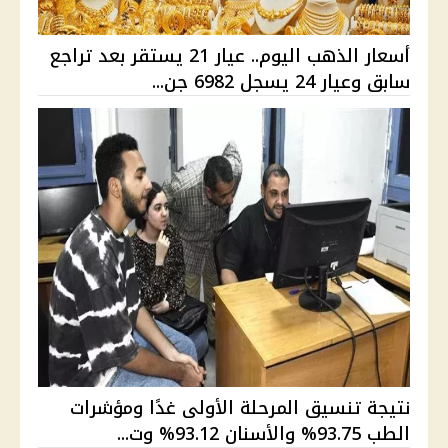
أسعار الذهب اليوم.. عيار 21 يستقر بعد تراجع
سابق وعيار 24 يسجل 6982 جن...
نتيجة تنسيق المرحلة الأولى غدًا ومؤشرات
الطب 93.75% والأسنان 93.12% وت...