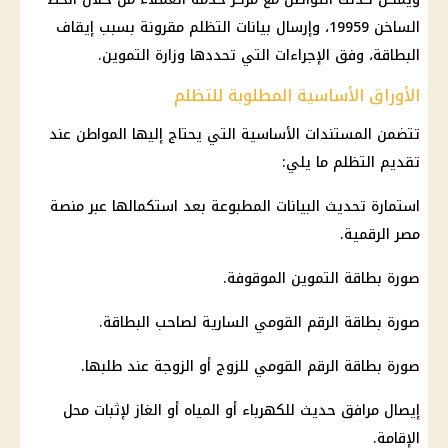
الساخن 19959، وإرسال بيانات التظلم مقرونة بسبب إيقاف
البطاقة، وفق الإجراءات التي تحددها
وزارة التموين
.
الأوراق الأساسية المطلوبة للتظلم
تتضمن المستندات الأساسية التي يحتاج إليها المواطن عند
تقديم التظلم ما يلي:
استمارة تحديث البيانات المطبوعة بعد استكمالها عبر
منصة
مصر الرقمية
.
صورة
بطاقة التموين
الموقوفة.
صورة بطاقة
الرقم القومي
السارية لصاحب البطاقة.
صورة بطاقة
الرقم القومي
للزوج أو الزوجة عند طلبها.
إيصال مرافق حديث للكهرباء أو المياه أو الغاز لإثبات محل
الإقامة.