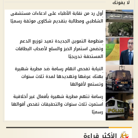
لا يفوتك
أول رد من نقابة الأطباء على ادعاءات مستشفى
الشاطبي ومطالبة بتقديم شكاوى موثقة رسميًا
منظومة التموين الجديدة تعيد توزيع الدعم
وتضمن استمرار الخبز والسلع لأصحاب البطاقات
المستحقة تدريجيًا
النيابة تفحص اتهام رسامة ضد مطربة شهيرة
بهتك عرضها وتهديدها لمدة ثلاث سنوات
وتستمع لأقوالها
رسامة تتهم مطربة شهيرة بأفعال غير أخلاقية
استمرت ثلاث سنوات والتحقيقات تفحص أقوالها
رسميًا
الأكثر قراءة