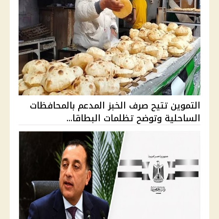
التموين تتيح صرف الخبز المدعم بالمحافظات
الساحلية وتوضح تظلمات البطاقا...