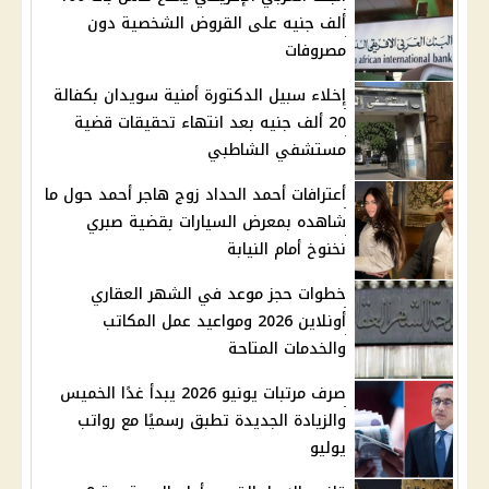
ألف جنيه على القروض الشخصية دون
مصروفات
إخلاء سبيل الدكتورة أمنية سويدان بكفالة
20 ألف جنيه بعد انتهاء تحقيقات قضية
مستشفي الشاطبي
أعترافات أحمد الحداد زوج هاجر أحمد حول ما
شاهده بمعرض السيارات بقضية صبري
نخنوخ أمام النيابة
خطوات حجز موعد في الشهر العقاري
أونلاين 2026 ومواعيد عمل المكاتب
والخدمات المتاحة
صرف مرتبات يونيو 2026 يبدأ غدًا الخميس
والزيادة الجديدة تطبق رسميًا مع رواتب
يوليو