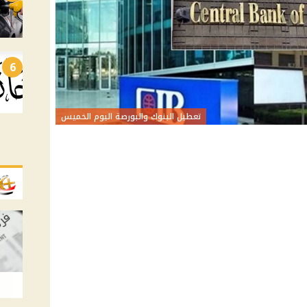
6
تعطيل البنوك والبورصة اليوم الخميس