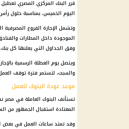
قرر البنك المركزي المصري تعطيل 
اليوم الخميس، بمناسبة حلول رأس 
وتشمل الإجازة الفروع المصرفية ال
الموجودة داخل المطارات والفناد
وفق الجداول التي يعلنها كل بنك.
ويتصل يوم العطلة الرسمية بالإجا
والسبت، لتستمر فترة توقف العمل ال
موعد عودة البنوك للعمل
المعتادة استقبال الجمهور من الساعة 8:30 صباحًا حتى الساعة 
وقد تمتد ساعات العمل في بعض الفر