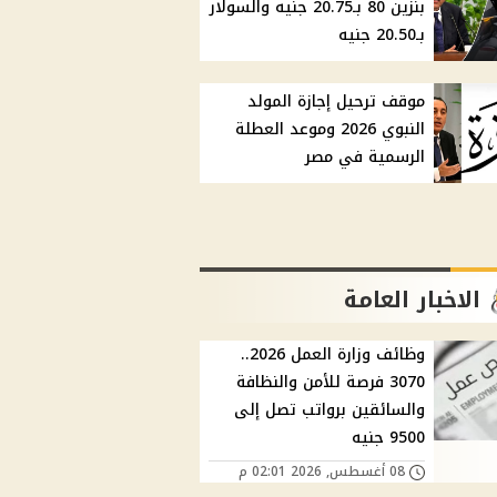
بنزين 80 بـ20.75 جنيه والسولار
بـ20.50 جنيه
موقف ترحيل إجازة المولد
النبوي 2026 وموعد العطلة
الرسمية في مصر
الاخبار العامة
وظائف وزارة العمل 2026..
3070 فرصة للأمن والنظافة
والسائقين برواتب تصل إلى
9500 جنيه
08 أغسطس, 2026 02:01 م