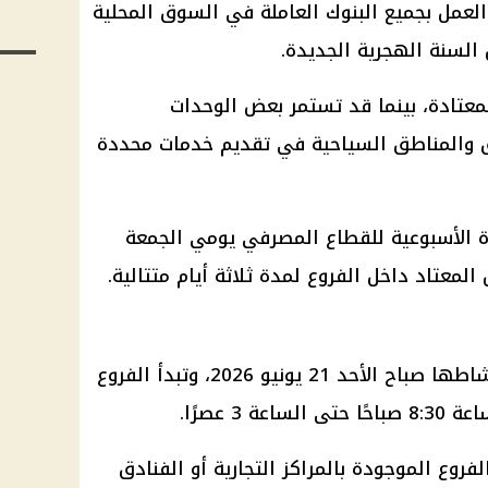
العمل بجميع البنوك العاملة في السوق المحلية
السنة الهجرية الجديدة.
معتادة، بينما قد تستمر بعض الوحدات
ق والمناطق السياحية في تقديم خدمات محددة
زة الأسبوعية للقطاع المصرفي يومي الجمعة
معتاد داخل الفروع لمدة ثلاثة أيام متتالية.
تستأنف البنوك العاملة في مصر نشاطها صباح الأحد 21 يونيو 2026، وتبدأ الفروع
3 عصرًا.
وع الموجودة بالمراكز التجارية أو الفنادق