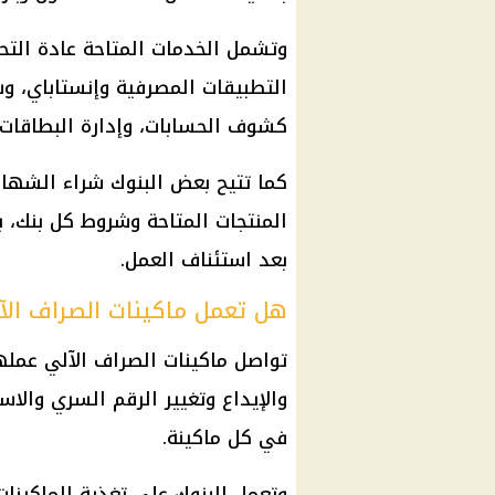
وتشمل الخدمات المتاحة عادة التحو
التطبيقات المصرفية وإنستاباي، وس
كشوف الحسابات، وإدارة البطاقات.
كما تتيح بعض البنوك شراء الشهاد
المنتجات المتاحة وشروط كل بنك، ب
بعد استئناف العمل.
هل تعمل ماكينات الصراف الآل
تواصل ماكينات الصراف الآلي عمله
والإيداع وتغيير الرقم السري والاس
في كل ماكينة.
وتعمل البنوك على تغذية الماكينات