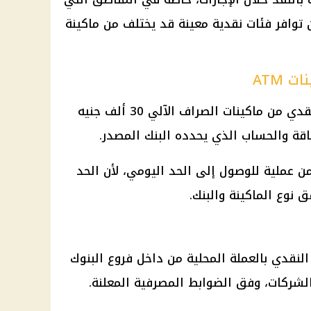
توافر فئات نقدية معينة قد يختلف من ماكينة
 ATM
يبلغ الحد الأقصى العام للسحب النقدي من ماكينات الصراف الآلي 30 ألف جنيه
طاقة والحساب الذي يحدده البنك المصدر.
من عملية للوصول إلى الحد اليومي، لأن الحد
 نوع الماكينة والبنك.
لنقدي بالعملة المحلية من داخل فروع البنوك