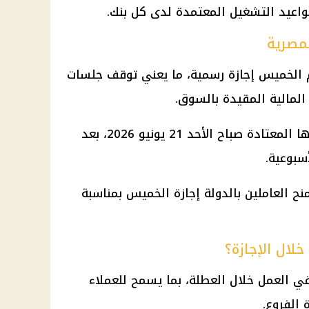
اعيد التشغيل المعتمدة لدى كل بنك.
لمصرية
وم الخميس إجازة رسمية، ما يعني توقف جلسات
المالية المقيدة بالسوق.
وتعود جلسات التداول إلى مواعيدها المعتادة صباح الأحد 21 يونيو 2026، بعد
سبوعية.
منح العاملين بالدولة إجازة الخميس بمناسبة
خلال الإجازة؟
 في العمل خلال العطلة، بما يسمح للعملاء
 الفروع.