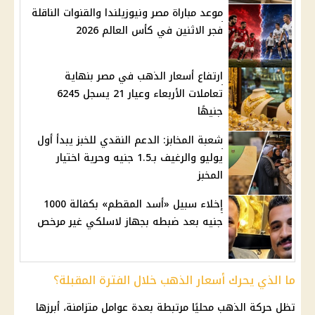
موعد مباراة مصر ونيوزيلندا والقنوات الناقلة
فجر الاثنين في كأس العالم 2026
ارتفاع أسعار الذهب في مصر بنهاية
تعاملات الأربعاء وعيار 21 يسجل 6245
جنيهًا
شعبة المخابز: الدعم النقدي للخبز يبدأ أول
يوليو والرغيف بـ1.5 جنيه وحرية اختيار
المخبز
إخلاء سبيل «أسد المقطم» بكفالة 1000
جنيه بعد ضبطه بجهاز لاسلكي غير مرخص
ما الذي يحرك أسعار الذهب خلال الفترة المقبلة؟
تظل حركة الذهب محليًا مرتبطة بعدة عوامل متزامنة، أبرزها