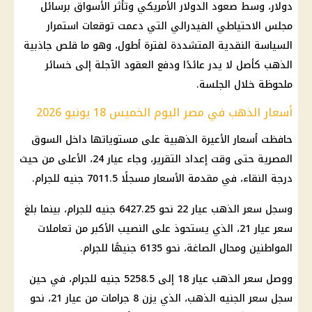
دولار، وسط صعود الدولار الأمريكي وتأثر الأسواق برسائل
مجلس الاحتياطي الفيدرالي التي دعمت توقعات استمرار
السياسة النقدية المتشددة لفترة أطول، وهو ما قلص جاذبية
الذهب كأصل لا يدر عائدًا ودفع العقود الآجلة إلى خسائر
ملحوظة خلال الجلسة.
أسعار الذهب في مصر اليوم الخميس 18 يونيو 2026
حافظت أسعار الأعيرة الذهبية على مستوياتها داخل السوق
المصرية حتى وقت إعداد التقرير، وجاء عيار 24، الأعلى من حيث
درجة النقاء، في مقدمة الأسعار مسجلًا 7011.5 جنيه للجرام.
وسجل سعر الذهب عيار 22 نحو 6427.25 جنيه للجرام، بينما بلغ
سعر عيار 21، الذي يستحوذ على النصيب الأكبر من تعاملات
المواطنين ومحال الصاغة، نحو 6135 جنيهًا للجرام.
ووصل سعر الذهب عيار 18 إلى 5258.5 جنيه للجرام، في حين
سجل سعر الجنيه الذهب، الذي يزن 8 جرامات من عيار 21، نحو