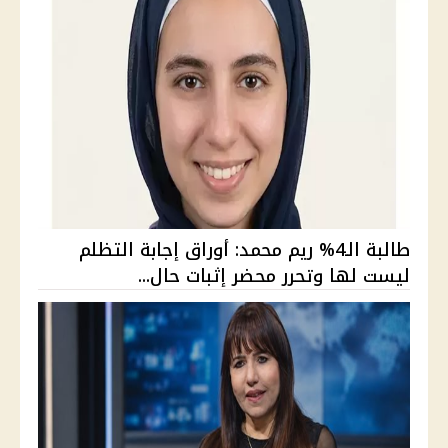
طالبة الـ4% ريم محمد: أوراق إجابة التظلم
ليست لها وتحرر محضر إثبات حال...