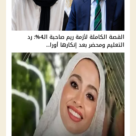
القصة الكاملة لأزمة ريم صاحبة الـ4%: رد
التعليم ومحضر بعد إنكارها أورا...