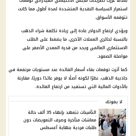
بعدما عززت تصريحات مجلس الاحتياطي الفيدرالي توقعات
استمرار السياسة النقدية المتشددة لمدة أطول مما كانت
تتوقعه الأسواق.
ويؤدي ارتفاع الدولار عادة إلى زيادة تكلفة شراء الذهب
بالنسبة لحائزي العملات الأخرى، ما يضغط على الطلب
الاستثماري العالمي ويحد من قدرة المعدن الأصفر على
مواصلة الصعود.
كما أثرت توقعات بقاء أسعار الفائدة عند مستويات مرتفعة في
جاذبية الذهب، نظرًا لكونه أصلًا لا يوفر عائدًا دوريًا، مقارنة
بالأدوات المالية التي تستفيد من ارتفاع الفائدة.
لا يفوتك
التأمينات تتعهد بإنهاء 35 ألف حالة
معاشات متأخرة وصرف التعويضات دون
طلبات فردية بنهاية أغسطس