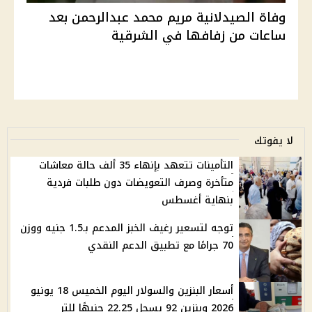
وفاة الصيدلانية مريم محمد عبدالرحمن بعد
ساعات من زفافها في الشرقية
لا يفوتك
التأمينات تتعهد بإنهاء 35 ألف حالة معاشات
متأخرة وصرف التعويضات دون طلبات فردية
بنهاية أغسطس
توجه لتسعير رغيف الخبز المدعم بـ1.5 جنيه ووزن
70 جرامًا مع تطبيق الدعم النقدي
أسعار البنزين والسولار اليوم الخميس 18 يونيو
2026 وبنزين 92 يسجل 22.25 جنيهًا للتر