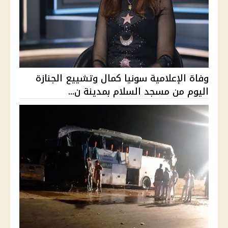
وفاة الإعلامية سونيا كمال وتشييع الجنازة
اليوم من مسجد السلام بمدينة ن...