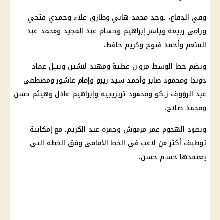
وفي الدفاع، يوجد محمد هاني وطارق علاء وحمدي فتحي
ورامي ربيعة وياسر إبراهيم وحسام عبد المجيد ومحمد عبد
المنعم وأحمد فتوح وكريم حافظ.
ويضم خط الوسط مروان عطية ومهند لاشين ونبيل عماد
دونجا ومحمود صابر وأحمد سيد زيزو وإمام عاشور ومصطفى
عبد الرؤوف زيكو ومحمود تريزيجيه وإبراهيم عادل وهيثم حسن
ومحمد صلاح.
ويقود الهجوم
عمر مرموش
وحمزة عبد الكريم، مع إمكانية
توظيف أكثر من لاعب في الخط الأمامي وفق الخطة التي
يعتمدها
حسام حسن
.