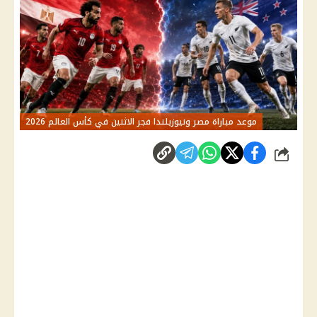
موعد مباراة مصر ونيوزيلندا فجر الاثنين في كأس العالم 2026
شارك