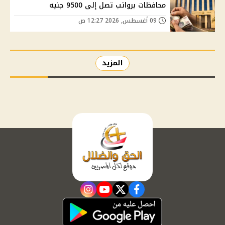
محافظات برواتب تصل إلى 9500 جنيه
09 أغسطس, 2026 12:27 ص
المزيد
instagram
youtube
twitter
facebook