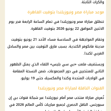
والكرات الثابتة.
موعد مباراة مصر ونيوزيلندا بتوقيت القاهرة
تنطلق مباراة مصر ونيوزيلندا في تمام الساعة الرابعة فجر يوم
الاثنين الموافق 22 يونيو 2026 بتوقيت القاهرة.
وتقام المواجهة في السادسة مساء الأحد 21 يونيو بتوقيت
مدينة فانكوفر الكندية، بسبب فارق التوقيت بين مصر والساحل
الغربي لكندا.
ويستضيف ملعب «بي سي بليس» اللقاء الذي يمثل الظهور
الثاني للمنتخبين في دور المجموعات، ضمن النسخة المقامة
في الولايات المتحدة وكندا والمكسيك حتى 19 يوليو.
القنوات الناقلة لمباراة مصر ونيوزيلندا
تُعرض مباراة منتخب مصر أمام نيوزيلندا عبر شبكة قنوات بي إن
سبورتس، الناقل الحصري لجميع مباريات كأس العالم 2026 في