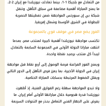
من التعادل مع بلجيكا 1-1، بينما تعادلت نيوزيلندا مع إيران 2-2،
ما يمنح المباراة أهمية مضاعفة في سباق التأهل. وتنقل
شبكة بي إن سبورتس المواجهة ضمن تغطيتها الحصرية
للبطولة في الشرق الأوسط وشمال إفريقيا.
الفوز يضع مصر في موقف قوي بالمجموعة
تكتسب مواجهة نيوزيلندا أهمية كبيرة لمنتخب مصر، بعدما
انتهت مباراتا الجولة الأولى في المجموعة السابعة بالتعادل،
ليبدأ كل منتخب برصيد نقطة واحدة.
ويمنح الفوز الفراعنة فرصة الوصول إلى أربع نقاط قبل مواجهة
إيران في الجولة الأخيرة، بما يعزز فرص التأهل إلى الدور التالي
ويقلل الضغوط المرتبطة بحسابات المباراة الختامية.
ولا تبدو المواجهة سهلة رغم الفوارق الفنية، إذ أظهرت
نيوزيلندا قدرة هجومية خلال مباراتها الأولى أمام إيران، ما
يفرض على الجهاز الفني التعامل بحذر مع التحولات السريعة