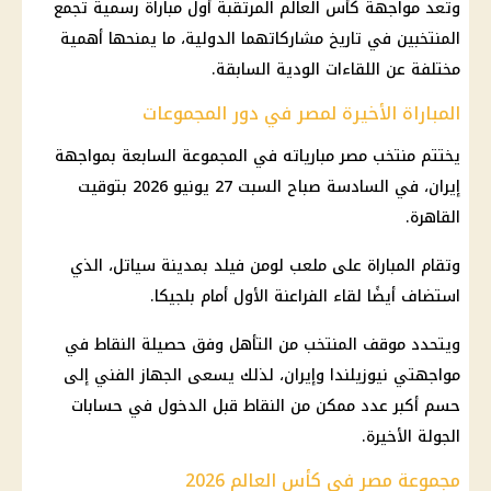
وتعد مواجهة كأس العالم المرتقبة أول مباراة رسمية تجمع
المنتخبين في تاريخ مشاركاتهما الدولية، ما يمنحها أهمية
مختلفة عن اللقاءات الودية السابقة.
المباراة الأخيرة لمصر في دور المجموعات
يختتم
منتخب مصر
مبارياته في المجموعة السابعة بمواجهة
إيران، في السادسة صباح السبت 27 يونيو 2026 بتوقيت
القاهرة.
وتقام المباراة على ملعب لومن فيلد بمدينة سياتل، الذي
استضاف أيضًا لقاء الفراعنة الأول أمام
بلجيكا
.
ويتحدد موقف المنتخب من التأهل وفق حصيلة النقاط في
مواجهتي نيوزيلندا وإيران، لذلك يسعى الجهاز الفني إلى
حسم أكبر عدد ممكن من النقاط قبل الدخول في حسابات
الجولة الأخيرة.
مجموعة مصر في كأس العالم 2026