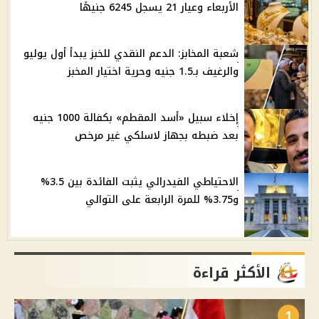
الأربعاء وعيار 21 يسجل 6245 جنيهًا
شعبة المخابز: الدعم النقدي للخبز يبدأ أول يوليو
والرغيف بـ1.5 جنيه وحرية اختيار المخبز
إخلاء سبيل «أسد المقطم» بكفالة 1000 جنيه
بعد ضبطه بجهاز لاسلكي غير مرخص
الاحتياطي الفيدرالي يثبت الفائدة بين 3.5%
و3.75% للمرة الرابعة على التوالي
الأكثر قراءة
1