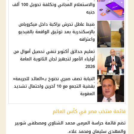
والاستعلام المجاني وتكلفة تحويل 100 ألف
جنيه
ضبط عاطل تحرش براكبة داخل ميكروباص
بالإسكندرية بعد توثيق الواقعة بالفيديو
واعترافه
تعليم حدائق أكتوبر تنفي تحصيل أموال من
أولياء الأمور لتجهيز لجان الثانوية العامة
2026
النيابة تصف صبري نخنوخ بـ«العائد للجريمة»
بقضية التجمع مع 10 آخرين واحتمال تشديد
العقوبة
قائمة منتخب مصر في كأس العالم
تضم قائمة حراسة المرمى محمد الشناوي ومصطفى شوبير
والمهدي سليمان ومحمد علاء.