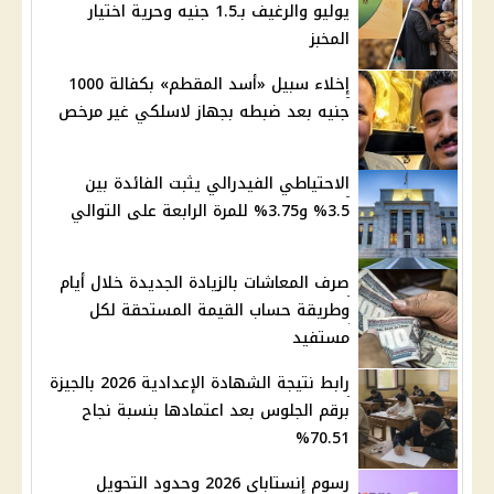
يوليو والرغيف بـ1.5 جنيه وحرية اختيار
المخبز
إخلاء سبيل «أسد المقطم» بكفالة 1000
جنيه بعد ضبطه بجهاز لاسلكي غير مرخص
الاحتياطي الفيدرالي يثبت الفائدة بين
3.5% و3.75% للمرة الرابعة على التوالي
صرف المعاشات بالزيادة الجديدة خلال أيام
وطريقة حساب القيمة المستحقة لكل
مستفيد
رابط نتيجة الشهادة الإعدادية 2026 بالجيزة
برقم الجلوس بعد اعتمادها بنسبة نجاح
70.51%
رسوم إنستاباي 2026 وحدود التحويل