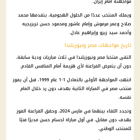
مواجهته أمام إيران.
ويملك المنتخب عددًا من الحلول الهجومية، يتقدمها
محمد
صلاح
وعمر مرموش وإمام عاشور ومحمود حسن تريزيجيه
وأحمد سيد زيزو وإبراهيم عادل.
تاريخ مواجهات مصر ونيوزيلندا
التقى منتخبا
مصر ونيوزيلندا
في ثلاث مباريات ودية سابقة،
دون أن يتعرض الفراعنة لأي هزيمة أمام المنافس القادم.
انتهت المواجهة الأولى بالتعادل 1-1 عام 1999، قبل أن يفوز
منتخب مصر
في المباراة الثانية بهدف دون رد خلال العام
نفسه.
وتجدد اللقاء بينهما في مارس 2024، وحقق الفراعنة الفوز
بهدف دون مقابل، في أول مباراة لحسام حسن مديرًا فنيًا
للمنتخب الوطني.