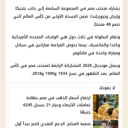
يشارك
منتخب مصر
في المجموعة السابعة إلى جانب بلجيكا
وإيران ونيوزيلندا، ضمن النسخة الأولى من كأس العالم التي
تضم 48 منتخبًا.
وتقام البطولة في ثلاث دول هي
الولايات المتحدة
الأمريكية
وكندا والمكسيك، بينما يخوض الفراعنة مباراتين في سياتل
ومباراة واحدة في فانكوفر.
ويمثل
مونديال 2026
المشاركة الرابعة لمنتخب مصر في كأس
العالم، بعد الظهور في نسخ 1934 و1990 و2018.
لا يفوتك
ارتفاع أسعار الذهب في مصر بنهاية
تعاملات الأربعاء وعيار 21 يسجل 6245
جنيهًا
شعبة المخابز: الدعم النقدي للخبز يبدأ أول