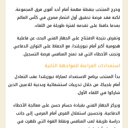
وخرج المنتخب بنقطة مهمة أمام أحد أقوى فرق المجموعة،
لكنه فقد فرصة تحقيق أول انتصار مصري في كأس العالم
بعدما حافظ على تقدمه لفترة طويلة من اللقاء.
وتفرض نتيجة الافتتاح على الجهاز الفني البحث عن فاعلية
هجومية أكبر أمام نيوزيلندا، مع الحفاظ على التوازن الدفاعي
وتجنب الأخطاء التي قد تمنح المنافس فرصة التسجيل.
استعدادات الفراعنة للمواجهة الثانية
بدأ المنتخب برنامج الاستعداد لمباراة نيوزيلندا عقب التعادل
أمام بلجيكا، من خلال تدريبات استشفائية وبدنية للاعبين الذين
شاركوا في اللقاء الأول.
ويركز الجهاز الفني بقيادة
حسام حسن
على معالجة الأخطاء
الدفاعية، وتحسين استغلال الفرص أمام المرمى، إلى جانب
دراسة طريقة لعب المنافس ونقاط القوة التي ظهرت في