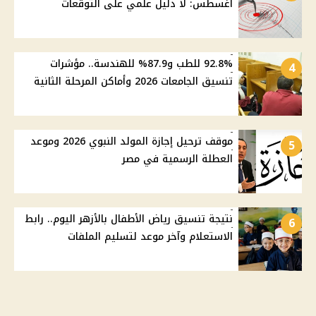
أغسطس: لا دليل علمي على التوقعات
92.8% للطب و87.9% للهندسة.. مؤشرات
4
تنسيق الجامعات 2026 وأماكن المرحلة الثانية
موقف ترحيل إجازة المولد النبوي 2026 وموعد
5
العطلة الرسمية في مصر
نتيجة تنسيق رياض الأطفال بالأزهر اليوم.. رابط
6
الاستعلام وآخر موعد لتسليم الملفات