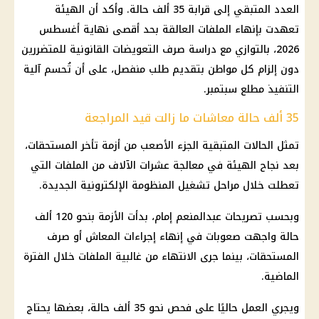
العدد المتبقي إلى قرابة 35 ألف حالة. وأكد أن الهيئة
تعهدت بإنهاء الملفات العالقة بحد أقصى نهاية أغسطس
2026، بالتوازي مع دراسة صرف التعويضات القانونية للمتضررين
دون إلزام كل مواطن بتقديم طلب منفصل، على أن تُحسم آلية
التنفيذ مطلع سبتمبر.
35 ألف حالة معاشات ما زالت قيد المراجعة
تمثل الحالات المتبقية الجزء الأصعب من أزمة تأخر المستحقات،
بعد نجاح الهيئة في معالجة عشرات الآلاف من الملفات التي
تعطلت خلال مراحل تشغيل المنظومة الإلكترونية الجديدة.
وبحسب تصريحات عبدالمنعم إمام، بدأت الأزمة بنحو 120 ألف
حالة واجهت صعوبات في إنهاء إجراءات المعاش أو صرف
المستحقات، بينما جرى الانتهاء من غالبية الملفات خلال الفترة
الماضية.
ويجري العمل حاليًا على فحص نحو 35 ألف حالة، بعضها يحتاج