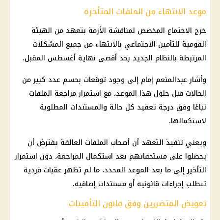
موعد الانتهاء من الملفات المتأخرة
خرج الاجتماع المخصص لمناقشة الأزمة بتعهد من الهيئة
القومية للتأمين الاجتماعي بالانتهاء من جميع المشكلات
المرتبطة بالنظام الجديد بحد أقصى نهاية أغسطس المقبل.
وأشار عبدالمنعم إمام إلى وجود توقعات بحسم عدد كبير من
الحالات قبل حلول هذا الموعد، مع استمرار مراجعة الملفات
تباعًا وفق درجة تعقيد كل حالة والمستندات المطلوبة
لاستكمالها.
ويعني تنفيذ التعهد أن أصحاب الملفات العالقة يفترض أن
يحصلوا على مستحقاتهم بعد استكمال المراجعة، دون استمرار
التأخير إلى ما بعد الموعد المحدد، ما لم تظهر عقبات فردية
تتطلب إجراءات قانونية أو مستندات إضافية.
تعويض المتضررين وفق قانون التأمينات