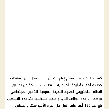
كشف النائب عبدالمنعم إمام، رئيس حزب العدل، عن تعهدات
جديدة لمعالجة أزمة تأخر صرف المعاشات الناتجة عن تطبيق
النظام الإلكتروني الجديد للهيئة القومية للتأمين الاجتماعي،
موضحًا أن عدد الحالات التي واجهت مشكلات منذ بدء التشغيل
بلغ نحو 120 ألف ملف، قبل حل الجزء الأكبر منها وانخفاض