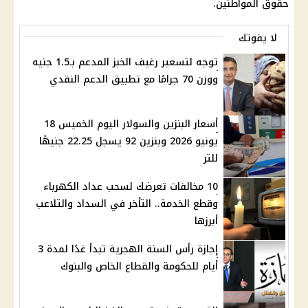
حقوق المواطنين.
لا يفوتك
توجه لتسعير رغيف الخبز المدعم بـ1.5 جنيه
ووزن 70 جرامًا مع تطبيق الدعم النقدي
أسعار البنزين والسولار اليوم الخميس 18
يونيو 2026 وبنزين 92 يسجل 22.25 جنيهًا
للتر
10 مخالفات تعرضك لسحب عداد الكهرباء
وقطع الخدمة.. التأخر في السداد والتلاعب
أبرزها
إجازة رأس السنة الهجرية تبدأ غدًا لمدة 3
أيام للحكومة والقطاع الخاص والبنوك