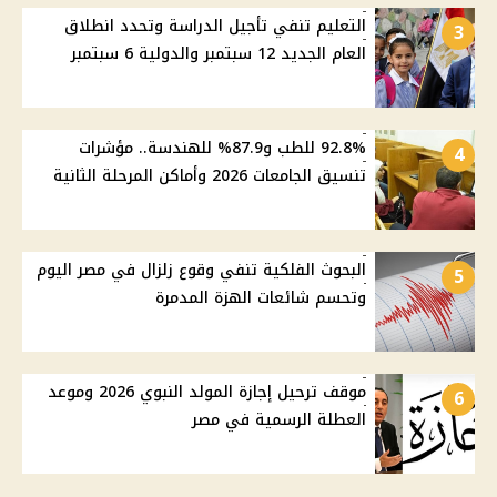
التعليم تنفي تأجيل الدراسة وتحدد انطلاق
3
العام الجديد 12 سبتمبر والدولية 6 سبتمبر
92.8% للطب و87.9% للهندسة.. مؤشرات
4
تنسيق الجامعات 2026 وأماكن المرحلة الثانية
البحوث الفلكية تنفي وقوع زلزال في مصر اليوم
5
وتحسم شائعات الهزة المدمرة
موقف ترحيل إجازة المولد النبوي 2026 وموعد
6
العطلة الرسمية في مصر