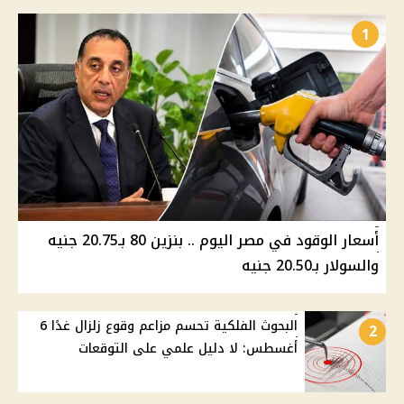
1
أسعار الوقود في مصر اليوم .. بنزين 80 بـ20.75 جنيه
والسولار بـ20.50 جنيه
البحوث الفلكية تحسم مزاعم وقوع زلزال غدًا 6
2
أغسطس: لا دليل علمي على التوقعات