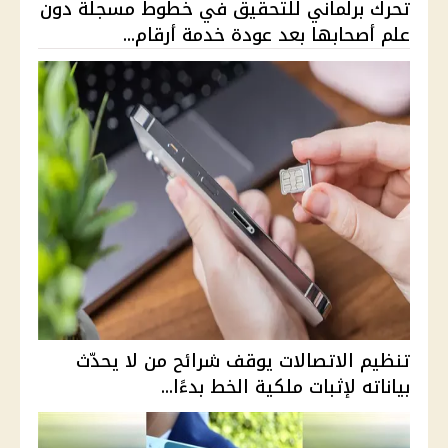
تحرك برلماني للتحقيق في خطوط مسجلة دون
علم أصحابها بعد عودة خدمة أرقام...
تنظيم الاتصالات يوقف شرائح من لا يحدّث
بياناته لإثبات ملكية الخط بدءًا...