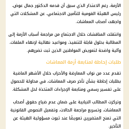
الأزمة، رغم الاعتذار الذي سبق أن قدمه الدكتور جمال عوض،
رئيس
الهيئة القومية للتأمين الاجتماعي
، عن المشكلات التي
واجهت
أصحاب المعاشات
.
وانتقلت المناقشات خلال الاجتماع من مراجعة أسباب الأزمة إلى
المطالبة بحلول قابلة للتنفيذ، ومواعيد نهائية لإنهاء الملفات،
وآلية واضحة لتعويض المواطنين الذين ثبت تضررهم.
طلبات إحاطة لمتابعة أزمة المعاشات
تقدم عدد من نواب المعارضة والأحزاب خلال الأشهر الماضية
بطلبات إحاطة بشأن تأخر
صرف المعاشات
، في محاولة للحصول
على تفسير رسمي ومتابعة الإجراءات المتخذة لحل المشكلة.
وتركزت المطالب النيابية على ضمان عدم ضياع حقوق
أصحاب
المعاشات
، وتسريع مراجعة الحالات، وتفعيل النصوص القانونية
التي تمنح المتضررين تعويضًا عند ثبوت مسؤولية الهيئة عن
التأخير.