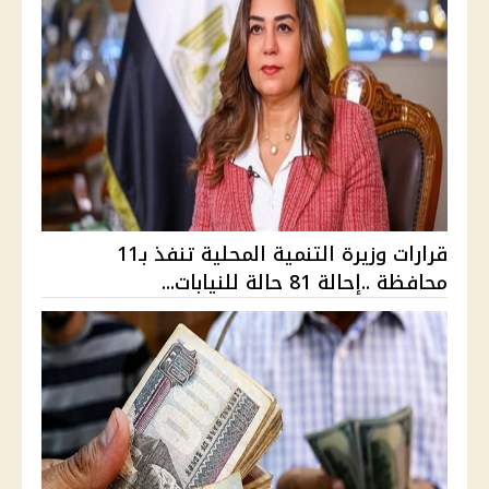
قرارات وزيرة التنمية المحلية تنفذ بـ11
محافظة ..إحالة 81 حالة للنيابات...