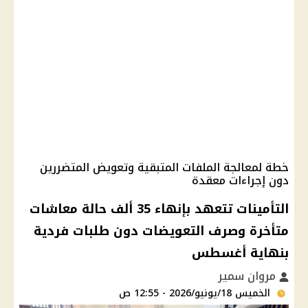
خطة لمعالجة الملفات المتبقية وتعويض المتضررين
دون إجراءات معقدة
التأمينات تتعهد بإنهاء 35 ألف حالة معاشات
متأخرة وصرف التعويضات دون طلبات فردية
بنهاية أغسطس
مروان سمير
الخميس 18/يونيو/2026 - 12:55 ص