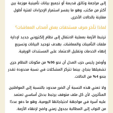
إلى مراجعة وثائق قديمة أو تجميع بيانات تأمينية موزعة بين
أكثر من مكتب، وهو ما يفسر استمرار الإجراءات لفترة أطول
مقارنة بالحالات الأخرى.
لماذا تأخر صرف مستحقات بعض أصحاب المعاشات؟
ترتبط الأزمة بعملية الانتقال إلى نظام إلكتروني جديد لإدارة
ملفات التأمينات والمعاشات، بهدف توحيد البيانات وتسريع
إنهاء الخدمات وتقليل الاعتماد على المستندات الورقية.
وأوضح رئيس حزب العدل أن نحو 96% من مكونات النظام جرى
تشغيلها بنجاح، بينما تتركز المشكلات في نسبة محدودة تقدر
بنحو 4% من الحالات.
ولا تعني هذه النسبة أن الضرر محدود بالنسبة إلى المواطنين
المتأثرين، لأن كل ملف متوقف يرتبط بدخل أساسي تعتمد
عليه أسرة في مواجهة احتياجاتها اليومية، وهو ما دفع عددًا
من النواب إلى المطالبة بجدول زمني واضح لإنهاء الأزمة.