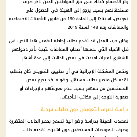
ركز الاجتماع كذلك على حق المواطنين الذين تأخر صرف
مستحقاتهم بسبب يرجع إلى الهيئة في الحصول على
تعويض، استنادًا إلى المادة 130 من قانون التأمينات الاجتماعية
والمعاشات رقم 148 لسنة 2019.
وكان حزب العدل قد تقدم بطلب إحاطة لتفعيل هذا النص، في
ظل الأعباء التي تحملها أصحاب المعاشات نتيجة تأخر دخولهم
الشهري لفترات امتدت في بعض الحالات إلى عدة أشهر.
وتكمن المشكلة الإجرائية في أن تطبيق التعويض كان يتطلب
تقدم كل متضرر بطلب مستقل، وهو ما قد يحرم بعض
المستحقين من حقهم بسبب عدم معرفتهم بالإجراءات أو
صعوبة التوجه إلى مكاتب التأمينات.
دراسة لصرف التعويض دون طلبات فردية
تعهدت الهيئة بدراسة وضع آلية تسمح بحصر الحالات المتضررة
وصرف التعويضات للمستحقين دون اشتراط تقديم طلب