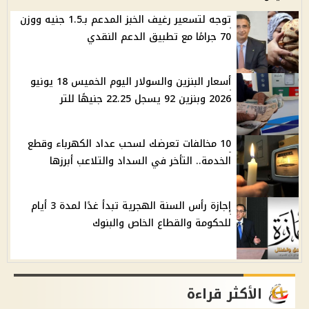
توجه لتسعير رغيف الخبز المدعم بـ1.5 جنيه ووزن
70 جرامًا مع تطبيق الدعم النقدي
أسعار البنزين والسولار اليوم الخميس 18 يونيو
2026 وبنزين 92 يسجل 22.25 جنيهًا للتر
10 مخالفات تعرضك لسحب عداد الكهرباء وقطع
الخدمة.. التأخر في السداد والتلاعب أبرزها
إجازة رأس السنة الهجرية تبدأ غدًا لمدة 3 أيام
للحكومة والقطاع الخاص والبنوك
الأكثر قراءة