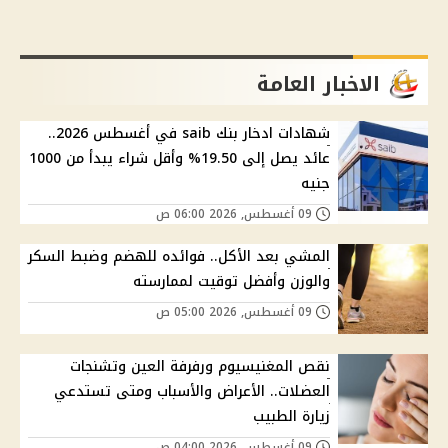
الاخبار العامة
شهادات ادخار بنك saib في أغسطس 2026..
عائد يصل إلى 19.50% وأقل شراء يبدأ من 1000
جنيه
09 أغسطس, 2026 06:00 ص
المشي بعد الأكل.. فوائده للهضم وضبط السكر
والوزن وأفضل توقيت لممارسته
09 أغسطس, 2026 05:00 ص
نقص المغنيسيوم ورفرفة العين وتشنجات
العضلات.. الأعراض والأسباب ومتى تستدعي
زيارة الطبيب
09 أغسطس, 2026 04:00 ص