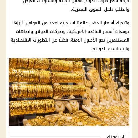
حركة
سعر صرف الدولار مقابل الجنيه
ومستويات العرض
والطلب داخل السوق المصرية.
وتتحرك
أسعار الذهب
عالميًا استجابة لعدد من العوامل، أبرزها
توقعات
أسعار الفائدة الأمريكية
، وتحركات الدولار، واتجاهات
المستثمرين نحو الأصول الآمنة، فضلًا عن التطورات الاقتصادية
والسياسية الدولية.
لا يفوتك