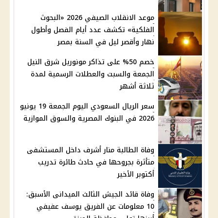
موعد الانقلاب الصيفي 2026 «البحوث
الفلكية» تكشف عدد أيام الفصل وأطول
نهار وأقصر ليل في السنة بمصر
خصم 50% على تذاكر مونوريل شرق النيل
الجمعة والسبت والعطلات الرسمية لمدة
ثلاثة أشهر
سعر الريال السعودي اليوم الجمعة 19 يونيو
2026 في البنوك المصرية والسوق الموازية
وفاة الطالبة منار أشرف داخل المستشفى
متأثرة بجروحها في حادث طائرة تدريب
أكتوبر الأخير
وفاة قائد الجيش الثالث الميدانى الأسبق:
10 معلومات عن الفريق يوسف عفيفي