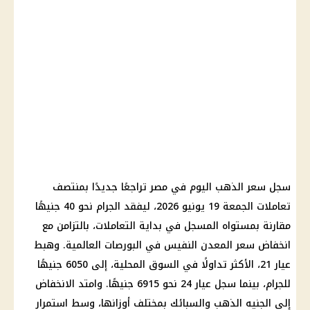
سجل سعر الذهب اليوم في مصر تراجعًا جديدًا بمنتصف
تعاملات الجمعة 19 يونيو 2026، ليفقد الجرام نحو 40 جنيهًا
مقارنة بمستواه المسجل في بداية التعاملات، بالتزامن مع
انخفاض سعر المعدن النفيس في البورصات العالمية. وهبط
عيار 21، الأكثر تداولًا في السوق المحلية، إلى 6050 جنيهًا
للجرام، بينما سجل عيار 24 نحو 6915 جنيهًا. وامتد الانخفاض
إلى الجنيه الذهب والسبائك بمختلف أوزانها، وسط استمرار