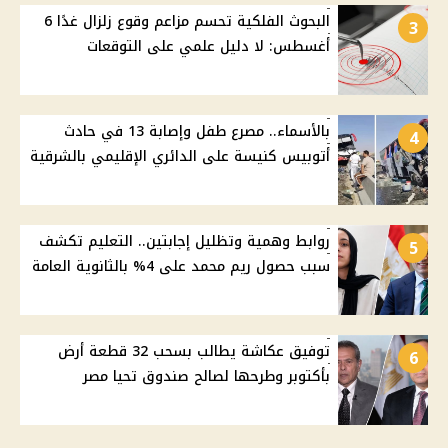
البحوث الفلكية تحسم مزاعم وقوع زلزال غدًا 6
3
أغسطس: لا دليل علمي على التوقعات
بالأسماء.. مصرع طفل وإصابة 13 في حادث
4
أتوبيس كنيسة على الدائري الإقليمي بالشرقية
روابط وهمية وتظليل إجابتين.. التعليم تكشف
5
سبب حصول ريم محمد على 4% بالثانوية العامة
توفيق عكاشة يطالب بسحب 32 قطعة أرض
6
بأكتوبر وطرحها لصالح صندوق تحيا مصر