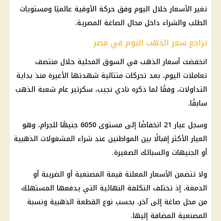
تغير الأسعار خلال اليوم وفق حركة الأوقية عالميًا ومستويات
الطلب والشراء داخل محال الصاغة المصرية.
تراجع سعر الذهب اليوم في مصر
انخفضت أسعار الذهب في السوق المحلية خلال منتصف
تعاملات اليوم، بعد تحركات متتالية شهدتها الأعيرة منذ بداية
التداولات، وفقًا لما ذكره نادي نجيب، سكرتير عام شعبة الذهب
سابقًا.
وسجل عيار 21 انخفاضًا إلى مستوى 6050 جنيهًا للجرام، وهو
العيار الأكثر إقبالًا بين المواطنين عند شراء المشغولات الذهبية
أو الجنيهات والسبائك الصغيرة.
ولا تتضمن الأسعار المعلنة قيمة المصنعية أو الضريبة أو
الدمغة، إذ تختلف التكلفة النهائية التي يدفعها المستهلك
من محل صاغة إلى آخر، بحسب نوع القطعة الذهبية ونسبة
المصنعية المضافة إليها.