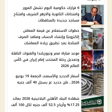
6 قرارات حكومية اليوم تشمل المرور
وامتحانات الثانوية والازهر الشريف وافتتاح
مساجد جديدة بالمحافظات
خطوات الاستعلام عن قيمة المعاش
إلكترونيًا وإنشاء الحساب ومنافذ الصرف
المتاحة بعد تطبيق زيادة المعاشات
موعد مباراة مصر ونيوزيلندا والقنوات الناقلة
وتعديل رحلة المنتخب إمام إيران في كأس
العالم 2026
أسعار الحديد والأسمنت الجمعة 19 يونيو
2026.. طن حديد عز يسجل 40 ألف جنيه
شهادة البنك الأهلي البلاتينية 2026 بعائد
17.25% وأرباح 52.5 ألف جنيه لكل 100 ألف