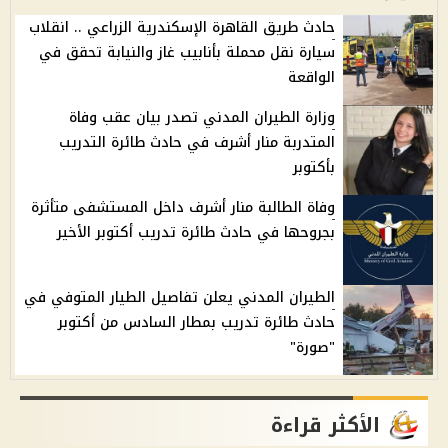
حادث طريق القاهرة الإسكندرية الزراعي .. انقلاب
سيارة نقل محملة بأنابيب غاز والنيابة تحقق في
الواقعة
وزارة الطيران المدني تصدر بيان عقب وفاة
المتدربة منار أشرف في حادث طائرة التدريب
بأكتوبر
وفاة الطالبة منار أشرف داخل المستشفى متأثرة
بجروحها في حادث طائرة تدريب أكتوبر الأخير
الطيران المدني يعلن تفاصيل الطيار المتوفي في
حادث طائرة تدريب بمطار السادس من أكتوبر
"صورة"
الأكثر قراءة