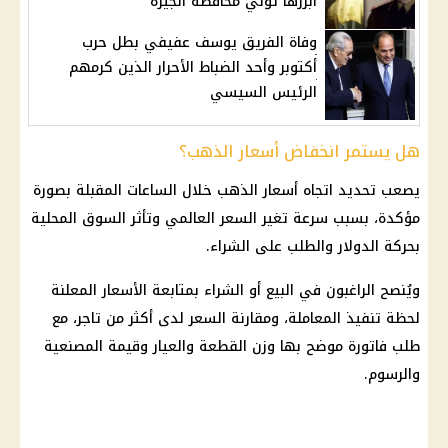
أبرزها تولي محافظة الجيزة
وفاة الفريق يوسف عفيفي بطل حرب
أكتوبر وأحد الضباط الأحرار الذين كرمهم
الرئيس السيسي
هل يستمر انخفاض أسعار الذهب؟
يصعب تحديد اتجاه
أسعار الذهب
خلال الساعات المقبلة بصورة
مؤكدة، بسبب سرعة تغير السعر العالمي وتأثر السوق المحلية
بحركة الدولار والطلب على الشراء.
ويُنصح الراغبون في البيع أو الشراء بمتابعة الأسعار المعلنة
لحظة تنفيذ المعاملة، ومقارنة السعر لدى أكثر من تاجر، مع
طلب فاتورة موضح بها وزن القطعة والعيار وقيمة المصنعية
والرسوم.