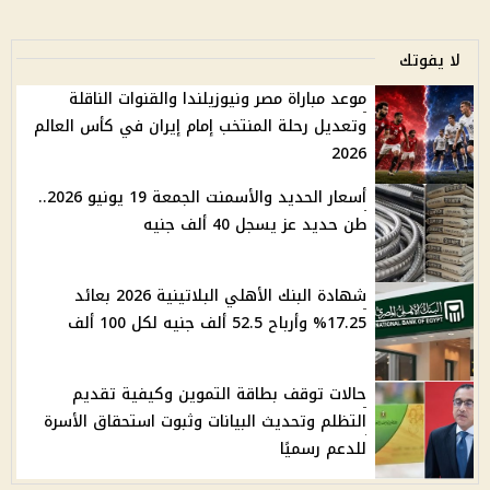
لا يفوتك
موعد مباراة مصر ونيوزيلندا والقنوات الناقلة
وتعديل رحلة المنتخب إمام إيران في كأس العالم
2026
أسعار الحديد والأسمنت الجمعة 19 يونيو 2026..
طن حديد عز يسجل 40 ألف جنيه
شهادة البنك الأهلي البلاتينية 2026 بعائد
17.25% وأرباح 52.5 ألف جنيه لكل 100 ألف
حالات توقف بطاقة التموين وكيفية تقديم
التظلم وتحديث البيانات وثبوت استحقاق الأسرة
للدعم رسميًا