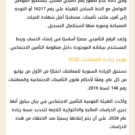
وفي حالة عدم ظهور رقم تأميني مسجل، يستطيع المواطن
التواصل مع الخط الساخن للهيئة على رقم 16217 أو التوجه
إلى أقرب مكتب
تأمينات
، مصطحبًا أصل شهادة الميلاد
المميكنة وصورة منها لاستكمال التسجيل.
ويُعد الرقم التأميني عنصرًا أساسيًا في إنشاء الحساب وربط
المستخدم ببياناته الموجودة داخل منظومة التأمين الاجتماعي.
موعد زيادة المعاشات 2026
تستحق الزيادة السنوية للمعاشات اعتبارًا من الأول من يوليو
من كل عام، وفقًا لأحكام
قانون التأمينات الاجتماعية
والمعاشات
رقم 148 لسنة 2019.
وأكدت
الهيئة القومية للتأمين الاجتماعي
في بيان سابق أنها
تجري الدراسات
المالية
والاكتوارية اللازمة لتحديد نسبة زيادة
عام 2026، على أن يتم إعلانها رسميًا بعد الانتهاء من هذه
الدراسات.