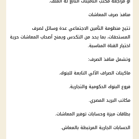
أو مراجعة مكتب
التأمينات
التابع له الملف.
منافذ صرف المعاشات
تتيح منظومة التأمين الاجتماعي عدة وسائل لصرف
المستحقات، بما يحد من التكدس ويمنح
أصحاب المعاشات
حرية
اختيار القناة المناسبة.
وتشمل منافذ الصرف:
ماكينات الصراف الآلي
التابعة للبنوك.
فروع
البنوك الحكومية
والتجارية.
مكاتب البريد المصري
.
بطاقات ميزة وحسابات توفير
المعاشات
.
الحسابات الجارية المرتبطة بالمعاش.