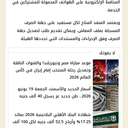
المحافظ الإلكترونية على الهواتف المحمولة للمشتركين في
الخدمة.
ويعتمد المنفذ المتاح لكل مستفيد على جهة الصرف
المسجلة بملف المعاش، ويمكن تقديم طلب لتعديل جهة
الصرف وفق الإجراءات والمستندات التي تحددها الهيئة.
لا يفوتك
موعد مباراة مصر ونيوزيلندا والقنوات الناقلة
وتعديل رحلة المنتخب إمام إيران في كأس
العالم 2026
أسعار الحديد والأسمنت الجمعة 19 يونيو
2026.. طن حديد عز يسجل 40 ألف جنيه
شهادة البنك الأهلي البلاتينية 2026 بعائد
17.25% وأرباح 52.5 ألف جنيه لكل 100 ألف