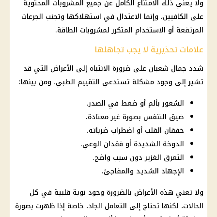
ولا يعني ذلك الامتناع الكامل عن جميع المشروبات المحتوية
على الكافيين، وإنما الاعتدال في استهلاكها وتجنب الجرعات
المرتفعة أو الاستخدام المتكرر لمشروبات الطاقة.
علامات تحذيرية لا يجب تجاهلها
شدد جمال شعبان على ضرورة الانتباه إلى الأعراض التي قد
تشير إلى وجود مشكلة تستدعي التقييم الطبي، ومن بينها:
الشعور بألم أو ضغط في الصدر.
ضيق التنفس بصورة غير معتادة.
خفقان القلب أو اضطراب ضرباته.
الدوخة الشديدة أو فقدان الوعي.
التعرق الغزير دون سبب واضح.
الإجهاد الشديد والمفاجئ.
ولا تعني هذه الأعراض بالضرورة وجود نوبة قلبية في كل
الحالات، لكنها تحتاج إلى التعامل الجاد، خاصة إذا ظهرت بصورة