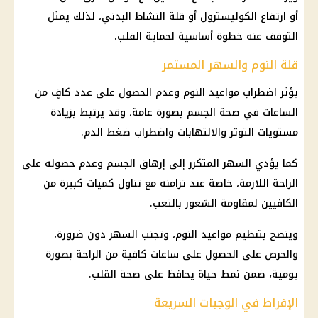
أو ارتفاع الكوليسترول أو قلة النشاط البدني، لذلك يمثل
التوقف عنه خطوة أساسية لحماية القلب.
قلة النوم والسهر المستمر
يؤثر اضطراب مواعيد النوم وعدم الحصول على عدد كافٍ من
الساعات في صحة الجسم بصورة عامة، وقد يرتبط بزيادة
مستويات التوتر والالتهابات واضطراب ضغط الدم.
كما يؤدي السهر المتكرر إلى إرهاق الجسم وعدم حصوله على
الراحة اللازمة، خاصة عند تزامنه مع تناول كميات كبيرة من
الكافيين لمقاومة الشعور بالتعب.
وينصح بتنظيم مواعيد النوم، وتجنب السهر دون ضرورة،
والحرص على الحصول على ساعات كافية من الراحة بصورة
يومية، ضمن نمط حياة يحافظ على صحة القلب.
الإفراط في الوجبات السريعة