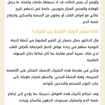
وأوضح أن بعض الحالات قد لا تسبقها علامات واضحة، ما يجعل
الوقاية والفحص المبكر ضروريين، خاصة لمن لديهم تاريخ
عائلي مع أمراض القلب أو يعانون من السمنة والسكري وارتفاع
ضغط الدم.
لماذا تنتشر النوبات القلبية بين الشباب؟
قال الدكتور جمال شعبان إن التغير الملحوظ في أنماط الحياة
اليومية ساهم في زيادة عوامل الخطر المرتبطة بأمراض القلب
لدى فئات عمرية أصغر مقارنة بما كان شائعًا خلال السنوات
الماضية.
ويأتي في مقدمة هذه التغيرات الاعتماد المتكرر على الأطعمة
السريعة، وقلة النشاط البدني، والسهر لفترات طويلة، إلى
جانب التوتر المستمر والتدخين بأنواعه.
وقد تتراكم تأثيرات هذه العوامل تدريجيًا، بما يؤدي إلى
ارتفاع
ضغط الدم
واضطراب مستويات الدهون والسكر، وزيادة