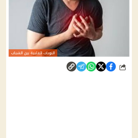
النوبات القلبية بين الشباب
شارك