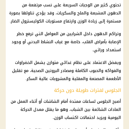
تحتوي كثير من الوجبات السريعة على نسب مرتفعة من
الدهون المشبعة والملح والسكريات، وقد يؤدي تناولها بصورة
مستمرة إلى زيادة الوزن وارتفاع مستويات الكوليسترول الضار.
وتراكم الدهون داخل الشرايين من العوامل التي ترفع خطر
الإصابة بأمراض القلب، خاصة مع غياب النشاط البدني أو وجود
استعداد وراثي.
ويفضل الاعتماد على نظام غذائي متوازن يشمل الخضراوات
والفواكه والحبوب الكاملة ومصادر البروتين الصحية، مع تقليل
الأطعمة المصنعة والمقلية والمشروبات عالية السكر.
الجلوس لفترات طويلة دون حركة
أصبح الجلوس لساعات ممتدة أمام الشاشات أو أثناء العمل من
العادات الشائعة بين الشباب، وهو ما يقلل معدل الحركة
اليومية ويزيد احتمالات اكتساب الوزن.