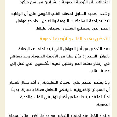
احتمالات تأثر الأوعية الدموية والشرايين في سن مبكرة.
وشدد العميد السابق لمعهد القلب القومي على أن الوقاية
تبدأ بمراجعة السلوكيات اليومية والتعامل الجاد مع عوامل
الخطر التي يستطيع الشخص السيطرة عليها.
التدخين يهدد القلب والأوعية الدموية
يعد التدخين من أبرز العوامل التي تزيد احتمالات الإصابة
بأمراض القلب، إذ يؤثر سلبًا في الأوعية الدموية، وقد يساهم
في
ارتفاع ضغط الدم
وتقليل كمية الأكسجين التي تصل إلى
عضلة القلب.
ولا يقتصر التحذير على السجائر التقليدية، إذ أكد جمال شعبان
أن السجائر الإلكترونية لا ينبغي التعامل معها باعتبارها بديلًا
آمنًا، لما قد يرتبط بها من أضرار تؤثر في القلب والدورة
الدموية.
ويزداد الخطر عند اجتماع التدخين مع عوامل أخرى، مثل السمنة