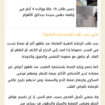
حبس طالب 15 عامًا ووالده 4 أيام في
واقعة دهس سيدة بحدائق الأهرام
متى يجب طلب المساعدة الطبية؟
يجب طلب الرعاية الطبية العاجلة عند ظهور ألم أو ضغط شديد
في الصدر، خصوصًا إذا امتد إلى الذراع أو الكتف أو الظهر أو
الفك، أو ترافق مع صعوبة التنفس والتعرق والدوخة.
كما تنصح
وزارة الصحة
باستشارة الطبيب عند ظهور أعراض غير
معتادة لدى الأشخاص الأكثر عرضة للخطر، ومنهم مرضى
السكري وارتفاع ضغط الدم والسمنة، ومن لديهم تاريخ عائلي
للإصابة بأمراض القلب.
ولا ينبغي تأجيل الفحص بسبب صغر السن، إذ إن تقييم عوامل
الخطر وقياس الضغط والسكر والدهون قد يساعد في