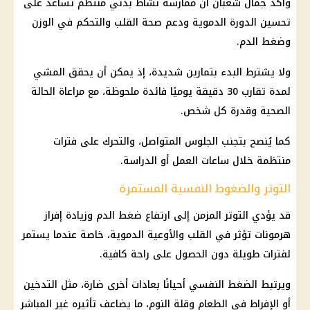
وأكد جمال شعبان أن ممارسة نشاط بدني منتظم تساعد على
تحسين الدورة الدموية ودعم صحة القلب والتحكم في الوزن
وضغط الدم.
ولا يشترط البدء بتمارين شديدة، إذ يمكن أن يحقق المشي
لمدة تقارب 30 دقيقة يوميًا
فائدة
ملحوظة، مع مراعاة الحالة
الصحية وقدرة كل شخص.
كما يُنصح بتجنب الجلوس المتواصل، والتحرك على فترات
منتظمة خلال ساعات العمل أو الدراسة.
التوتر والضغوط النفسية المستمرة
قد يؤدي التوتر المزمن إلى ارتفاع ضغط الدم وزيادة إفراز
هرمونات تؤثر في القلب والأوعية الدموية، خاصة عندما يستمر
لفترات طويلة دون الحصول على راحة كافية.
ويرتبط الضغط النفسي أحيانًا بعادات أخرى ضارة، مثل التدخين
أو الإفراط في الطعام وقلة النوم، ما يضاعف تأثيره غير المباشر