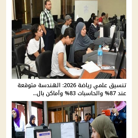
تنسيق علمي رياضة 2026: الهندسة متوقعة
عند 87% والحاسبات 83% وأماكن بال...