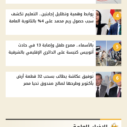
روابط وهمية وتظليل إجابتين.. التعليم تكشف
4
سبب حصول ريم محمد على 4% بالثانوية العامة
بالأسماء.. مصرع طفل وإصابة 13 في حادث
5
أتوبيس كنيسة على الدائري الإقليمي بالشرقية
توفيق عكاشة يطالب بسحب 32 قطعة أرض
6
بأكتوبر وطرحها لصالح صندوق تحيا مصر
الاخبار العامة