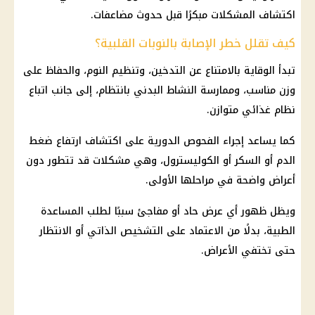
اكتشاف المشكلات مبكرًا قبل حدوث مضاعفات.
كيف تقلل خطر الإصابة بالنوبات القلبية؟
تبدأ الوقاية بالامتناع عن التدخين، وتنظيم النوم، والحفاظ على
وزن مناسب، وممارسة النشاط البدني بانتظام، إلى جانب اتباع
نظام غذائي متوازن.
كما يساعد إجراء الفحوص الدورية على اكتشاف ارتفاع ضغط
الدم أو السكر أو الكوليسترول، وهي مشكلات قد تتطور دون
أعراض واضحة في مراحلها الأولى.
ويظل ظهور أي عرض حاد أو مفاجئ سببًا لطلب المساعدة
الطبية، بدلًا من الاعتماد على التشخيص الذاتي أو الانتظار
حتى تختفي الأعراض.