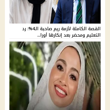
القصة الكاملة لأزمة ريم صاحبة الـ4%: رد
التعليم ومحضر بعد إنكارها أورا...