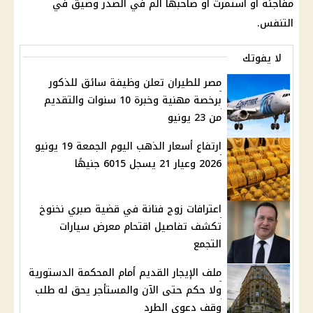
مفاجئة أو استمرت أو صاحبها ألم في الصدر وضيق في
التنفس.
لا يفوتك
مصر للطيران تعلن وظيفة سائق للذكور
برخصة مهنية وخبرة 10 سنوات والتقديم
من 23 يونيو
ارتفاع أسعار الذهب اليوم الجمعة 19 يونيو
2026 وعيار 21 يسجل 6015 جنيهًا
اعترافات زوج فنانة في قضية صبري نخنوخ
تكشف تفاصيل اقتحام معرض سيارات
التجمع
ملف الإيجار القديم أمام المحكمة الدستورية
ولا حكم حتى الآن والمستأجر يحق له طلب
وقف دعوى الطرد