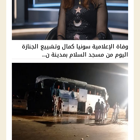
وفاة الإعلامية سونيا كمال وتشييع الجنازة
اليوم من مسجد السلام بمدينة ن...