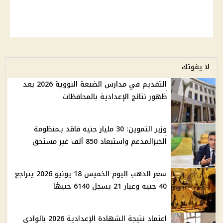
لا يفوتك
التقديم في مدارس الضبعة النووية 2026 بعد
ظهور نتائج الإعدادية بالمحافظات
وزير التموين: 30 مليار جنيه فاقد بـمنظومة
الخبزالمدعم واستبعاد 850 ألف غير مستحق
سعر الذهب اليوم الخميس 18 يونيو 2026 يتراجع
40 جنيه وعيار 21 يسجل 6140 جنيهًا
اعتماد نتيجة الشهادة الإعدادية 2026 بالوادي