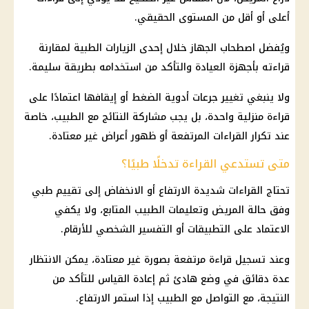
أعلى أو أقل من المستوى الحقيقي.
ويُفضل اصطحاب الجهاز خلال إحدى الزيارات الطبية لمقارنة
قراءته بأجهزة العيادة والتأكد من استخدامه بطريقة سليمة.
ولا ينبغي تغيير جرعات أدوية الضغط أو إيقافها اعتمادًا على
قراءة منزلية واحدة، بل يجب مشاركة النتائج مع الطبيب، خاصة
عند تكرار القراءات المرتفعة أو ظهور أعراض غير معتادة.
متى تستدعي القراءة تدخلًا طبيًا؟
تحتاج القراءات شديدة الارتفاع أو الانخفاض إلى تقييم طبي
وفق حالة المريض وتعليمات الطبيب المتابع، ولا يكفي
الاعتماد على التطبيقات أو التفسير الشخصي للأرقام.
وعند تسجيل قراءة مرتفعة بصورة غير معتادة، يمكن الانتظار
عدة دقائق في وضع هادئ ثم إعادة القياس للتأكد من
النتيجة، مع التواصل مع الطبيب إذا استمر الارتفاع.