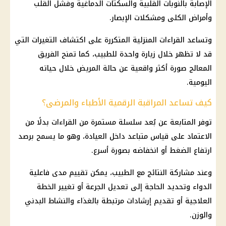
الإصابة بالنوبات القلبية والسكتات الدماغية وفشل القلب
وأمراض الكلى ومشكلات الإبصار.
وتساعد القراءات المنزلية المتكررة على اكتشاف التغيرات التي
قد لا تظهر خلال زيارة واحدة للطبيب، كما تمنح الفريق
المعالج صورة أكثر واقعية عن حالة المريض خلال حياته
اليومية.
كيف تساعد المراقبة الرقمية الأطباء والمرضى؟
توفر المتابعة عن بُعد سلسلة مستمرة من القراءات بدلًا من
الاعتماد على قياس متباعد داخل العيادة، وهو ما يسمح برصد
ارتفاع الضغط أو انخفاضه بصورة أسرع.
وعند مشاركة النتائج مع الطبيب، يمكن تقييم مدى فاعلية
الدواء وتحديد الحاجة إلى تعديل الجرعة أو تغيير الخطة
العلاجية أو تقديم إرشادات مرتبطة بالغذاء والنشاط البدني
والوزن.