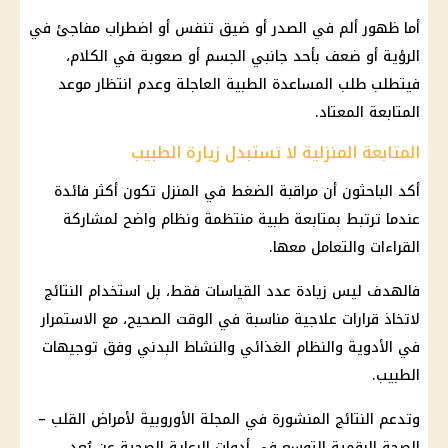
أما ظهور ألم في الصدر أو ضيق تنفس أو اضطراب مفاجئ في
الرؤية أو ضعف بأحد جانبي الجسم أو صعوبة في الكلام،
فيتطلب طلب المساعدة الطبية العاجلة وعدم انتظار موعد
المتابعة المعتاد.
المتابعة المنزلية لا تستبدل زيارة الطبيب
أكد الباحثون أن مراقبة الضغط في المنزل تكون أكثر فائدة
عندما ترتبط بمتابعة طبية منتظمة ونظام واضح لمشاركة
القراءات والتعامل معها.
فالهدف ليس زيادة عدد القياسات فقط، بل استخدام النتائج
لاتخاذ قرارات علاجية مناسبة في الوقت الصحيح، مع الاستمرار
في الأدوية والنظام الغذائي والنشاط البدني وفق توجيهات
الطبيب.
وتدعم النتائج المنشورة في المجلة الأوروبية لأمراض القلب –
الصحة
الرقمية التوسع في أدوات الرعاية الصحية عن بُعد،