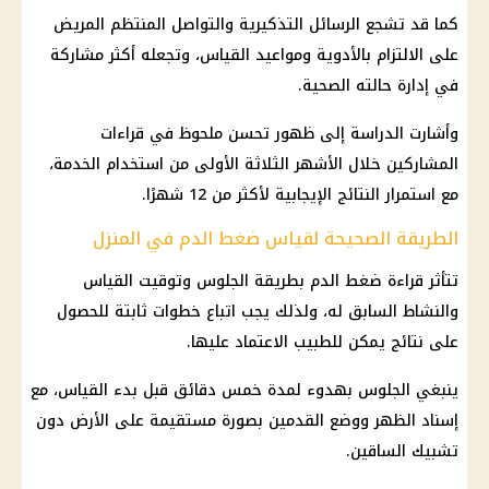
كما قد تشجع الرسائل التذكيرية والتواصل المنتظم المريض
على الالتزام بالأدوية ومواعيد القياس، وتجعله أكثر مشاركة
في إدارة حالته الصحية.
وأشارت الدراسة إلى ظهور تحسن ملحوظ في قراءات
المشاركين خلال الأشهر الثلاثة الأولى من استخدام الخدمة،
مع استمرار النتائج الإيجابية لأكثر من 12 شهرًا.
الطريقة الصحيحة لقياس ضغط الدم في المنزل
تتأثر قراءة ضغط الدم بطريقة الجلوس وتوقيت القياس
والنشاط السابق له، ولذلك يجب اتباع خطوات ثابتة للحصول
على نتائج يمكن للطبيب الاعتماد عليها.
ينبغي الجلوس بهدوء لمدة خمس دقائق قبل بدء القياس، مع
إسناد الظهر ووضع القدمين بصورة مستقيمة على الأرض دون
تشبيك الساقين.