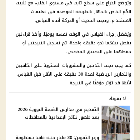
ويُوضع الذراع على سطح ثابت في مستوى القلب، مع تثبيت
الكُم الخاص بالجهاز بالطريقة الموضحة في تعليمات
الاستخدام، وتجنب الحديث أو الحركة أثناء القياس.
ويُفضل إجراء القياس في الوقت نفسه يوميًا، وأخذ قراءتين
يفصل بينهما نحو دقيقة واحدة، ثم تسجيل النتيجتين أو
حفظهما على التطبيق المخصص.
كما يجب تجنب التدخين والمشروبات المحتوية على الكافيين
والتمارين الرياضية لمدة 30 دقيقة على الأقل قبل القياس،
لأنها قد تؤثر مؤقتًا في النتيجة.
لا يفوتك
التقديم في مدارس الضبعة النووية 2026
بعد ظهور نتائج الإعدادية بالمحافظات
وزير التموين: 30 مليار جنيه فاقد بـمنظومة