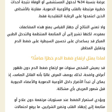
عرضة بنسبة 34% لدخول المستشفى أو الوفاة نتيجة أحداث
خطيرة مرتبطة بالقلب والأوعية الدموية، مقارنة بالأشخاص
الذين اعتمدوا على الرعاية التقليدية فقط.
ولا تعني النتائج أن جهاز القياس يمنع هذه المضاعفات
بمفرده، لكنها تشير إلى أن المتابعة المنتظمة والتدخل الطبي
المبكر قد يساعدان على تحسين السيطرة على ضغط الدم
وتقليل المخاطر.
لماذا يمثل ارتفاع ضغط الدم خطرًا صامتًا؟
قد يعيش الشخص سنوات مع ارتفاع ضغط الدم دون ظهور
أعراض واضحة، لذلك يوصف المرض غالبًا بأنه القاتل الصامت، إذ
يمكن أن تبدأ الأضرار داخل الأوعية الدموية والأعضاء الحيوية
قبل شعور المريض بأي مشكلة.
ويؤدي استمرار الضغط عند مستويات مرتفعة دون علاج أو
متابعة إلى إجهاد القلب وتضرر الشرايين، ما يرفع احتمالات