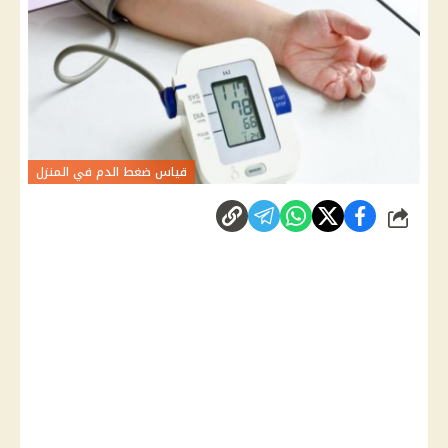
قياس ضغط الدم في المنزل
شارك