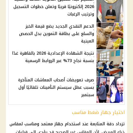
2026 إلكترونيًا قريبًا وتعلن خطوات التسجيل
وترتيب الرغبات
الدعم النقدي الجديد يضع قيمة الخبز
والسلع على بطاقة التموين بدل الحصص
العينية
نتيجة الشهادة الإعدادية 2026 بالقاهرة غدًا
بنسبة نجاح 73% عبر الروابط الرسمية
صرف تعويضات أصحاب المعاشات المتأخرة
بسبب عطل سيستم التأمينات تلقائيًا أول
سبتمبر
اختيار جهاز ضغط مناسب
تزداد دقة المتابعة عند استخدام جهاز معتمد ومناسب لمقاس
ذراع المريض، لأن المقاس غير الصحيح قد يؤدي إلى قراءات