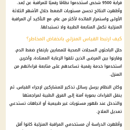
قرابة 9500 شخص استخدموا نظامًا رقميًا للمراقبة عن بُعد.
وأظهرت النتائج تحسن مستويات الضغط خلال الأشهر الثلاثة
الأولى واستمرار الفائدة لأكثر من عام، مع التأكيد أن المراقبة
المنزلية تكمل المتابعة الطبية ولا تستبدلها.
كيف ارتبط القياس المنزلي بانخفاض المخاطر؟
حلل الباحثون السجلات الصحية للمصابين بارتفاع ضغط الدم،
وقارنوا بين المرضى الذين تلقوا الرعاية المعتادة، وآخرين
استخدموا خدمة رقمية تساعدهم على متابعة قراءاتهم من
المنزل.
وكان النظام يرسل رسائل تذكير للمشاركين لإجراء القياس، ثم
ينقل القراءات بصورة آمنة إلى الفرق الطبية لمراجعتها
والتدخل عند ظهور مستويات غير طبيعية أو اتجاهات تستدعي
تعديل العلاج.
وأظهرت الدراسة أن مستخدمي المراقبة المنزلية كانوا أقل