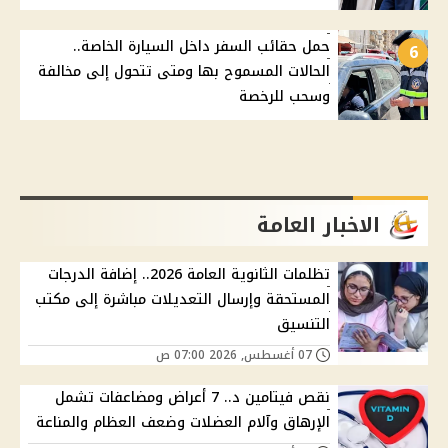
حمل حقائب السفر داخل السيارة الخاصة..
6
الحالات المسموح بها ومتى تتحول إلى مخالفة
وسحب للرخصة
الاخبار العامة
تظلمات الثانوية العامة 2026.. إضافة الدرجات
المستحقة وإرسال التعديلات مباشرة إلى مكتب
التنسيق
07 أغسطس, 2026 07:00 ص
نقص فيتامين د.. 7 أعراض ومضاعفات تشمل
الإرهاق وآلام العضلات وضعف العظام والمناعة