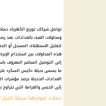
تواصل شركات توزيع الكهرباء حمل
ومحاولات العبث بالعدادات، بعد 
لتقليل الاستهلاك المسجل أو الحصو
هذه المحاولات بين استخدام الإبرة
إلى التوصيل المباشر المعروف باسم
ما يسمى بحيلة «كيس السكر» على
العدادات الحديثة ترصد مؤشرات الع
إلى الحبس والغرامة التي تتراوح بين 20 ألفًا و200 ألف ج
حملات لمواجهة سرقة التيار ا