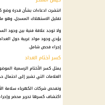
انتشرت ادعاءات بشأن قدرة وضع ك
تقليل الاستهلاك المسجل، وهو ما 
ولا توجد علاقة فنية بين وجود ال
يؤدي وجود مواد غريبة حول العدا
إجراء فحص شامل.
كسر أختام العداد
يمثل كسر الأختام الرسمية الموضو
العلامات التي تشير إلى احتمال ح
وتفحص شركات الكهرباء سلامة الأخت
اكتشاف كسرها تحرير محضر وإجراء م