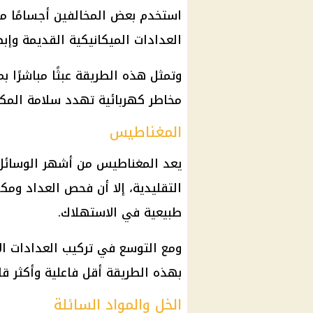
استخدم بعض المخالفين أجسامًا معد
العدادات الميكانيكية القديمة وإب
وتمثل هذه الطريقة عبثًا مباشرًا 
مخاطر كهربائية تهدد سلامة المك
المغناطيس
يعد المغناطيس من أشهر الوسائل ا
التقليدية، إلا أن فحص العداد ومكو
طبيعية في الاستهلاك.
ومع التوسع في تركيب العدادات الإ
بهذه الطريقة أقل فاعلية وأكثر قا
الخل والمواد السائلة