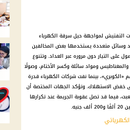
ات التفتيش لمواجهة حيل سرقة الكهرباء
رصد وسائل متعددة يستخدمها بعض المخالفين
ل على التيار دون مروره عبر العداد. وتتنوع
 والمغناطيس ومواد سائلة وكسر الأختام، وصولًا
 «الكوبري»، بينما نفت شركات الكهرباء قدرة
 خفض الاستهلاك. وتؤكد الجهات المختصة أن
بث، فيما قد تصل عقوبة الجريمة عند تكرارها
نيه.
لكهربائي