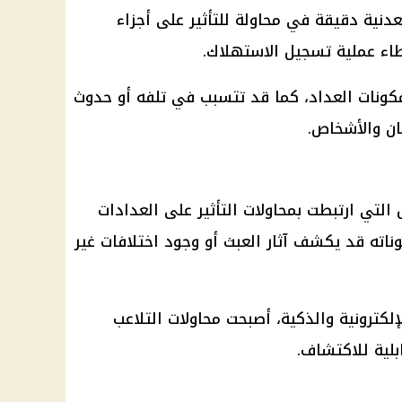
نية دقيقة في محاولة للتأثير على أجزاء
طاء عملية تسجيل الاستهلاك.
بمكونات العداد، كما قد تتسبب في تلفه أو حدوث
ان والأشخاص.
لتي ارتبطت بمحاولات التأثير على العدادات
ناته قد يكشف آثار العبث أو وجود اختلافات غير
لكترونية والذكية، أصبحت محاولات التلاعب
بلية للاكتشاف.