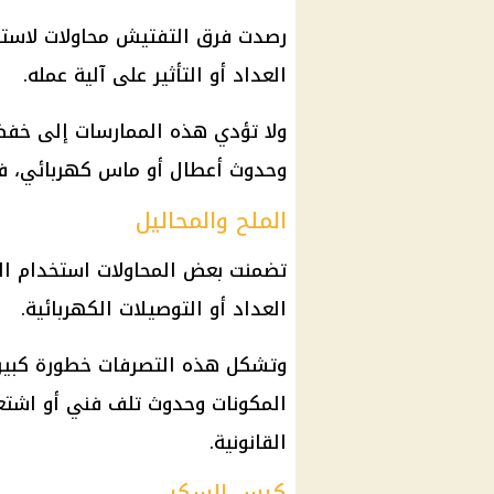
رصدت فرق التفتيش محاولات لاستخد
العداد أو التأثير على آلية عمله.
ولا تؤدي هذه الممارسات إلى خفض
وحدوث أعطال أو ماس كهربائي، فضل
الملح والمحاليل
تضمنت بعض المحاولات استخدام الم
العداد أو التوصيلات الكهربائية.
وتشكل هذه التصرفات خطورة كبيرة
المكونات وحدوث تلف فني أو اشتع
القانونية.
كيس السكر