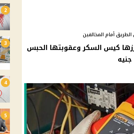
2
الطريق أمام المخالفين
3
برزها كيس السكر وعقوبتها الحبس
4
5