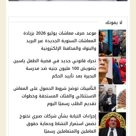
لا يفوتك
موعد صرف معاشات يوليو 2026 بزيادة
المعاشات السنوية الجديدة عبر البريد
والبنوك والمحافظ الإلكترونية
تحرك قانوني جديد في قضية الطفل ياسين
بتعويض 100 مليون جنيه ضد مدرسة
البحيرة بعد تأييد الحكم
التأمينات توضح شروط الحصول على المعاش
الاستثنائي والفئات المستحقة وخطوات
تقديم الطلب رسميًا اليوم
إجراءات النيابة بشأن شركات صبري نخنوخ
تضمن استمرار النشاط وحماية حقوق
العاملين والمتعاملين رسميًا