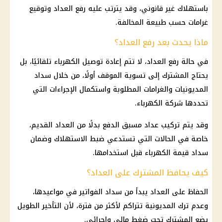
باستهلاك غير قانوني، وقد يترتب عليه رفع العداد وتوقيع
غرامات حسب طبيعة المخالفة.
ماذا يحدث بعد رفع العداد؟
في حالة رفع العداد، لا تتم إعادة
توصيل الكهرباء
تلقائيًا، بل
يحتاج المشترك إلى تسوية الموقف أولًا، من خلال سداد
المديونيات والغرامات المطلوبة واستكمال الإجراءات التي
تحددها
شركة الكهرباء
.
وقد يتم تركيب عداد مسبق الدفع بدلًا من العداد القديم،
خاصة في الحالات التي تستدعي ضبط الاستهلاك وضمان
سداد قيمة
الكهرباء
قبل استخدامها.
كيف يحافظ المشترك على العداد؟
الحفاظ على العداد يبدأ من سداد الفواتير في مواعيدها،
وعدم ترك المديونية تتراكم لأكثر من فترة، لأن التأخير الطويل
يضع المشترك تحت ضغط مالي وإجرائي.