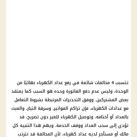
تتسبب 4 مخالفات شائعة في رفع عداد الكهرباء نهائيًا من
الوحدة، وليس عدم دفع الفاتورة وحده هو السبب كما يعتقد
بعض المشتركين. ووفق التحذيرات المرتبطة بشروط التعامل
مع عدادات الكهرباء، فإن تراكم الفواتير، وسرقة التيار، والعبث
بالعداد أو أختامه، وتوصيل الكهرباء للغير دون تصريح، قد
تؤدي إلى سحب العداد ووقف الخدمة. ويهم هذا التنبيه كل
مالك أو مستأجر لديه عداد كهرباء، لأن المخالفة قد تترتب