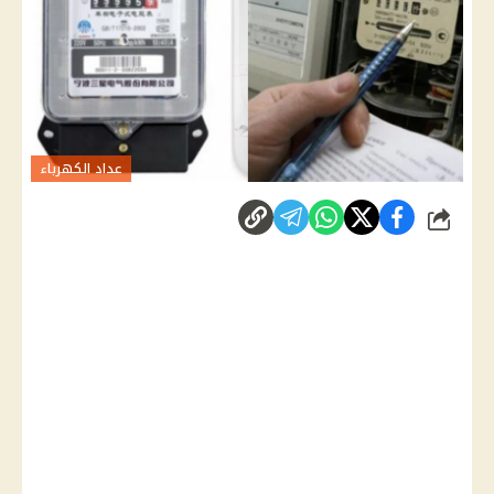
عداد الكهرباء
شارك