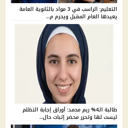
التعليم: الراسب في 3 مواد بالثانوية العامة
يعيدها العام المقبل ويحرم م...
طالبة الـ4% ريم محمد: أوراق إجابة التظلم
ليست لها وتحرر محضر إثبات حال...