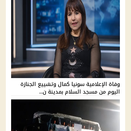
وفاة الإعلامية سونيا كمال وتشييع الجنازة
اليوم من مسجد السلام بمدينة ن...