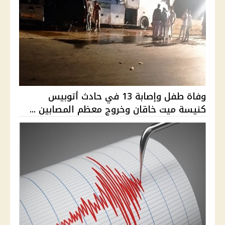
وفاة طفل وإصابة 13 في حادث أتوبيس
كنيسة ميت خاقان وخروج معظم المصابين ...