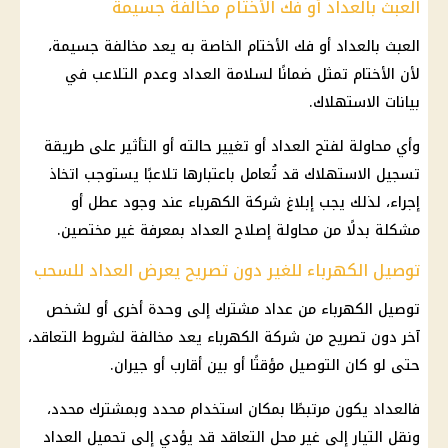
العبث بالعداد أو فك الأختام مخالفة جسيمة
العبث بالعداد أو فك الأختام الخاصة به يعد مخالفة جسيمة،
لأن الأختام تمثل ضمانًا لسلامة العداد وعدم التلاعب في
بيانات الاستهلاك.
وأي محاولة لفتح العداد أو تغيير حالته أو التأثير على طريقة
تسجيل الاستهلاك قد تُعامل باعتبارها تلاعبًا يستوجب اتخاذ
إجراء، لذلك يجب إبلاغ
شركة الكهرباء
عند وجود عطل أو
مشكلة بدلًا من محاولة إصلاح العداد بمعرفة غير مختصين.
توصيل الكهرباء للغير دون تصريح يعرض العداد للسحب
توصيل الكهرباء
من عداد مشترك إلى وحدة أخرى أو لشخص
آخر دون تصريح من
شركة الكهرباء
يعد مخالفة لشروط التعاقد،
حتى لو كان التوصيل مؤقتًا أو بين أقارب أو جيران.
فالعداد يكون مرتبطًا بمكان استخدام محدد وبمشترك محدد،
ونقل التيار إلى غير محل التعاقد قد يؤدي إلى تحميل العداد