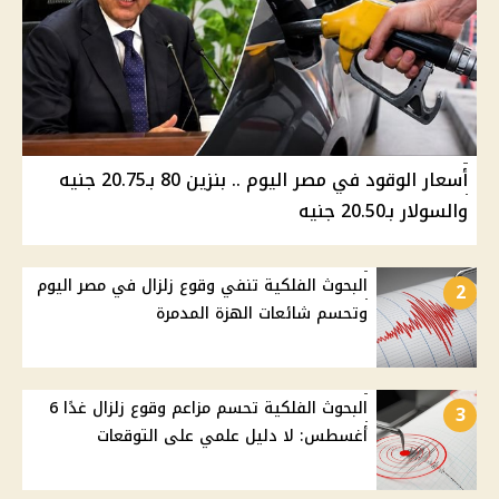
أسعار الوقود في مصر اليوم .. بنزين 80 بـ20.75 جنيه
والسولار بـ20.50 جنيه
البحوث الفلكية تنفي وقوع زلزال في مصر اليوم
2
وتحسم شائعات الهزة المدمرة
البحوث الفلكية تحسم مزاعم وقوع زلزال غدًا 6
3
أغسطس: لا دليل علمي على التوقعات