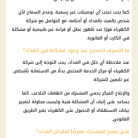
كما يجب تجنب أي توصيلات غير رسمية، وعدم السماح لأي
شخص بالعبث بالعداد أو أختامه، مع التواصل مع
شركة
الكهرباء
فورًا عند ظهور عطل أو قراءة غير طبيعية أو مشكلة
في الكارت أو الفاتورة.
ما التصرف الصحيح عند وجود مشكلة في العداد؟
عند ملاحظة أي خلل في العداد، يجب التوجه إلى
شركة
الكهرباء
أو مركز الخدمة المختص بدلًا من الاستعانة بأشخاص
غير تابعين للشركة.
والإبلاغ المبكر يحمي المشترك من اتهامات التلاعب، كما
يساعد على إثبات أن المشكلة فنية وليست محاولة لتغيير
بيانات الاستهلاك أو الحصول على
الكهرباء
بغير الطريق
القانوني.
متى يصبح المشترك معرضًا لفقدان العداد؟