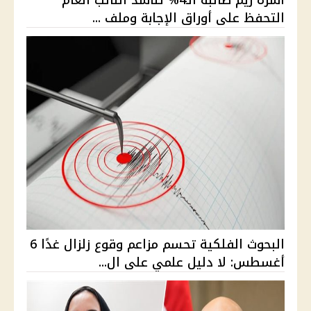
أسرة ريم طالبة الـ4% تناشد النائب العام
التحفظ على أوراق الإجابة وملف ...
البحوث الفلكية تحسم مزاعم وقوع زلزال غدًا 6
أغسطس: لا دليل علمي على ال...