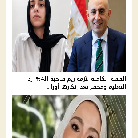
القصة الكاملة لأزمة ريم صاحبة الـ4%: رد
التعليم ومحضر بعد إنكارها أورا...