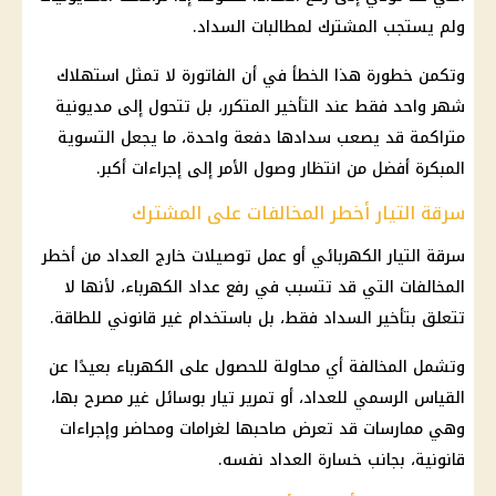
ولم يستجب المشترك لمطالبات السداد.
وتكمن خطورة هذا الخطأ في أن الفاتورة لا تمثل استهلاك
شهر واحد فقط عند التأخير المتكرر، بل تتحول إلى مديونية
متراكمة قد يصعب سدادها دفعة واحدة، ما يجعل التسوية
المبكرة أفضل من انتظار وصول الأمر إلى إجراءات أكبر.
سرقة التيار أخطر المخالفات على المشترك
سرقة التيار الكهربائي أو عمل توصيلات خارج العداد من أخطر
المخالفات التي قد تتسبب في رفع عداد الكهرباء، لأنها لا
تتعلق بتأخير السداد فقط، بل باستخدام غير قانوني للطاقة.
وتشمل المخالفة أي محاولة للحصول على الكهرباء بعيدًا عن
القياس الرسمي للعداد، أو تمرير تيار بوسائل غير مصرح بها،
وهي ممارسات قد تعرض صاحبها لغرامات ومحاضر وإجراءات
قانونية، بجانب خسارة العداد نفسه.