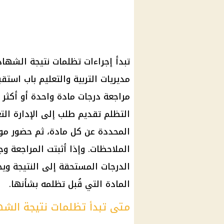
مديريات التربية والتعليم باب استقب
مراجعة درجات مادة واحدة أو أكثر 
التظلم تقديم طلب إلى الإدارة الت
المحددة عن كل مادة، ثم حضور موع
الملاحظات. وإذا أثبتت المراجعة و
الدرجات المستحقة إلى النتيجة و
المادة التي قُبل تظلمه بشأنها.
متى تبدأ تظلمات نتيجة الشهادة 