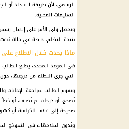
الرسمي، لأن طريقة السداد أو ا
التعليمات المحلية.
ويحصل ولي الأمر على إيصال رسمي
نتيجة التظلم، خاصة في حالة ثبوت 
ماذا يحدث خلال الاطلاع على ك
في الموعد المحدد، يطلع الطالب و
التي جرى التظلم من درجتها، دون إ
ويقوم الطالب بمراجعة الإجابات وال
تُصحح، أو درجات لم تُضاف، أو خطأ
صحيحة إلى غلاف الكراسة أو كشوف
وتُدون الملاحظات في النموذج الم