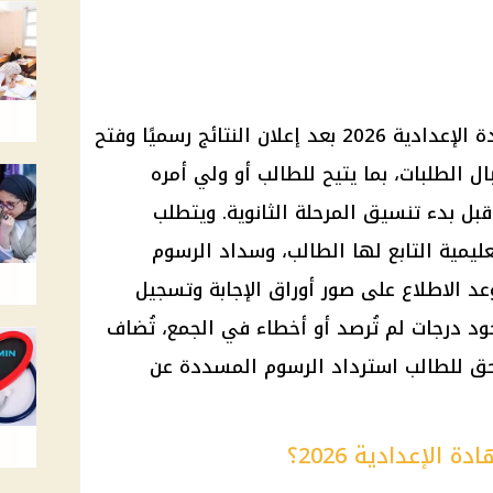
تبدأ إجراءات تظلمات نتيجة الشهادة الإعدادية 2026 بعد إعلان النتائج رسميًا وفتح
ال الطلبات، بما يتيح للطالب أو ولي أمره
قبل بدء تنسيق المرحلة الثانوية. ويتطلب
عليمية التابع لها الطالب، وسداد الرسوم
د الاطلاع على صور أوراق الإجابة وتسجيل
جود درجات لم تُرصد أو أخطاء في الجمع، تُضاف
يحق للطالب استرداد الرسوم المسددة عن
الإعدادية 2026؟