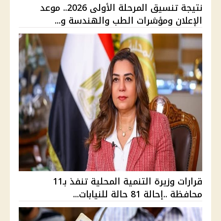
نتيجة تنسيق المرحلة الأولى 2026.. موعد
الإعلان ومؤشرات الطب والهندسة و...
قرارات وزيرة التنمية المحلية تنفذ بـ11
محافظة ..إحالة 81 حالة للنيابات...