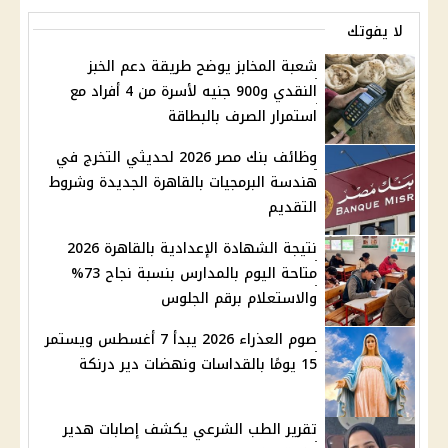
لا يفوتك
شعبة المخابز يوضح طريقة دعم الخبز
النقدي و900 جنيه لأسرة من 4 أفراد مع
استمرار الصرف بالبطاقة
وظائف بنك مصر 2026 لحديثي التخرج في
هندسة البرمجيات بالقاهرة الجديدة وشروط
التقديم
نتيجة الشهادة الإعدادية بالقاهرة 2026
متاحة اليوم بالمدارس بنسبة نجاح 73%
والاستعلام برقم الجلوس
صوم العذراء 2026 يبدأ 7 أغسطس ويستمر
15 يومًا بالقداسات ونهضات دير درنكة
تقرير الطب الشرعي يكشف إصابات هدير