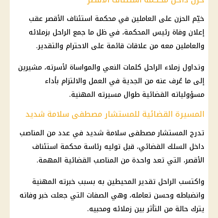
خيّم الحزن على العاملين في محكمة استئناف الأقصر عقب
إعلان وفاة رئيس المحكمة، في ظل ما جمع الراحل بزملائه
والعاملين معه من علاقات قائمة على الاحترام والتقدير.
وتداول زملاء الراحل كلمات النعي والمواساة لأسرته، مشيرين
إلى ما عُرف عنه من الجدية في العمل والالتزام بأداء
مسؤولياته القضائية طوال مسيرته المهنية.
المسيرة القضائية للمستشار مصطفى سلامة شديد
تدرج المستشار مصطفى سلامة شديد في عدد من المناصب
داخل السلك القضائي، قبل توليه رئاسة محكمة استئناف
الأقصر، التي تعد واحدة من المناصب القضائية المهمة.
واكتسب الراحل تقدير المحيطين به بسبب خبرته المهنية
وانضباطه وحسن تعامله، وهي الصفات التي جعلت خبر وفاته
يترك حالة من التأثر بين زملائه ومحبيه.