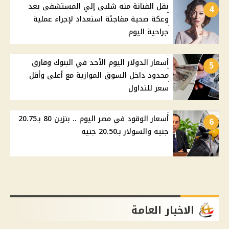
نقل الفنانة منه شلبى إلي المستشفى بعد
4
وعكة صحية مفاجئة استعداد لإجراء عملية
جراحية اليوم
أسعار الدولار اليوم الأحد في البنوك وفارق
5
محدود داخل السوق الموازية مع أعلى وأقل
سعر للتداول
أسعار الوقود في مصر اليوم .. بنزين 80 بـ20.75
6
جنيه والسولار بـ20.50 جنيه
الاخبار العامة