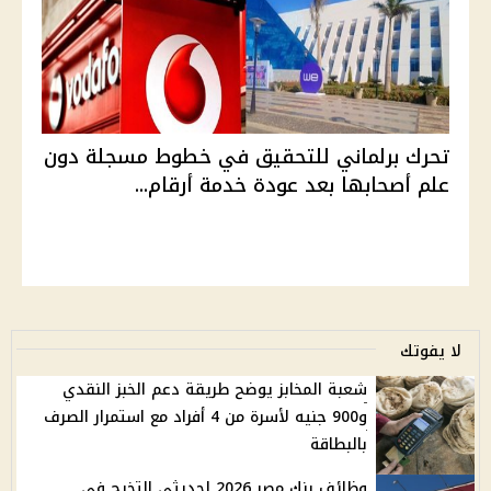
تحرك برلماني للتحقيق في خطوط مسجلة دون
علم أصحابها بعد عودة خدمة أرقام...
لا يفوتك
شعبة المخابز يوضح طريقة دعم الخبز النقدي
و900 جنيه لأسرة من 4 أفراد مع استمرار الصرف
بالبطاقة
وظائف بنك مصر 2026 لحديثي التخرج في