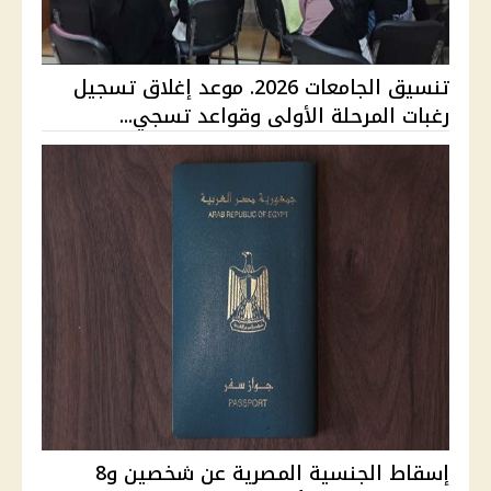
تنسيق الجامعات 2026. موعد إغلاق تسجيل
رغبات المرحلة الأولى وقواعد تسجي...
إسقاط الجنسية المصرية عن شخصين و8