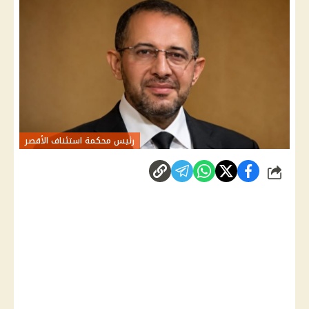
رئيس محكمة استئناف الأقصر
شارك