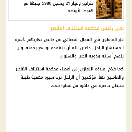
تتراجع وعيار 21 يسجل 5980 جنيهًا مع
هبوط الأونصة
نعي رئيس محكمة استئناف الأقصر
عبّر العاملون في المجال القضائي عن خالص تعازيهم لأسرة
المستشار الراحل، داعين الله أن يتغمده بواسع رحمته، وأن
يلهم أسرته وذويه الصبر والسلوان.
كما قدّم زملاؤه التعازي إلى أعضاء محكمة استئناف الأقصر
والعاملين بها، مؤكدين أن الراحل ترك سيرة مهنية طيبة
ستظل حاضرة في ذاكرة من عملوا معه.