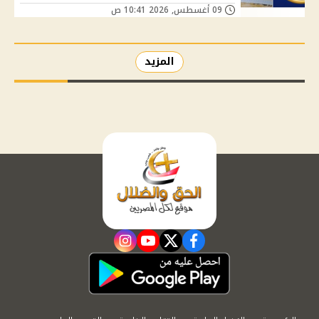
09 أغسطس, 2026 10:41 ص
المزيد
instagram
youtube
twitter
facebook