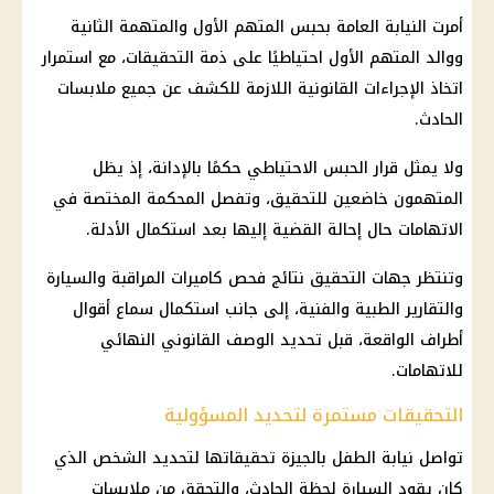
أمرت
النيابة العامة
بحبس المتهم الأول والمتهمة الثانية
ووالد المتهم الأول احتياطيًا على ذمة التحقيقات، مع استمرار
اتخاذ
الإجراءات القانونية
اللازمة للكشف عن جميع ملابسات
الحادث.
ولا يمثل قرار الحبس الاحتياطي حكمًا بالإدانة، إذ يظل
المتهمون خاضعين للتحقيق، وتفصل المحكمة المختصة في
الاتهامات حال إحالة القضية إليها بعد استكمال الأدلة.
وتنتظر جهات التحقيق نتائج فحص كاميرات المراقبة والسيارة
والتقارير الطبية والفنية، إلى جانب استكمال سماع أقوال
أطراف الواقعة، قبل تحديد الوصف القانوني النهائي
للاتهامات.
التحقيقات مستمرة لتحديد المسؤولية
تواصل
نيابة الطفل بالجيزة
تحقيقاتها لتحديد الشخص الذي
كان يقود السيارة لحظة الحادث، والتحقق من ملابسات