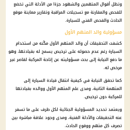
وتظل أقوال المتهمين والشهود جزءًا من الأدلة التي تخضع
للفحص والمقارنة مع تسجيلات المراقبة وتقارير معاينة موقع
الحادث والفحص الفني للسيارة.
مسؤولية والد المتهم الأول
كشفت التحقيقات أن والد المتهم الأول مكّنه من استخدام
السيارة رغم عدم حصوله على ترخيص يسمح له بقيادتها، وهو
ما دفع النيابة إلى بحث مسؤوليته عن إتاحة المركبة لقاصر غير
مرخص له.
كما تحقق النيابة في كيفية انتقال قيادة السيارة إلى
المتهمة الثانية، ومدى علم المتهم الأول ووالده بقيادتها
للمركبة دون ترخيص.
ويعتمد تحديد المسؤولية الجنائية لكل طرف على ما تسفر
عنه التحقيقات والأدلة الفنية، ومدى وجود علاقة مباشرة بين
تصرف كل متهم ووقوع الحادث.