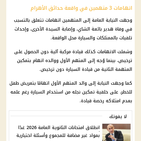
اتهامات 3 متهمين في واقعة حدائق الأهرام
وجهت
النيابة العامة
إلى المتهمين اتهامات تتعلق بالتسبب
في وفاة
هدير بائعة الشاي
، وإصابة السيدة الأخرى، وإحداث
تلفيات بالممتلكات والسيارة محل الواقعة.
وشملت الاتهامات كذلك قيادة مركبة آلية دون الحصول على
ترخيص، بينما وُجه إلى المتهم الأول ووالده اتهام بتمكين
المتهمة الثانية من
قيادة السيارة دون ترخيص
.
كما وجهت النيابة إلى والد المتهم الأول اتهامًا بتعريض طفل
للخطر، على خلفية تمكين نجله من استخدام السيارة رغم علمه
بعدم امتلاكه رخصة قيادة.
لا يفوتك
انطلاق امتحانات الثانوية العامة 2026 غدًا
بمواد غير مضافة للمجموع وأسئلة اختيارية