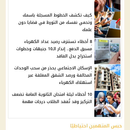
كيف تكشف الخطوط المسجلة باسمك
وتحمي نفسك من التورط في قضايا دون
علمك
8 أخطاء تستنزف رصيد عداد الكهرباء
مسبق الدفع.. إنذار الـ10 جنيهات وخطوات
استخراج بدل الفاقد
الإسكان الاجتماعي يحذر من سحب الوحدات
المخالفة ورصد الشقق المغلقة عبر
استهلاك الكهرباء
10 أخطاء ليلة امتحان الثانوية العامة تضعف
التركيز وقد تُفقد الطلاب درجات مهمة
حبس المتهمين احتياطيًا