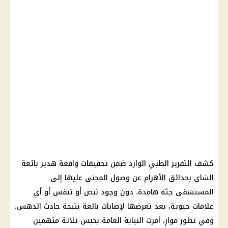
كشف التقرير الطبي الوارد ضمن تحقيقات واقعة هدير بائعة
الشاي بحدائق الأهرام عن وصول المجني عليها إلى
المستشفى جثة هامدة، دون وجود نبض أو تنفس أو أي
علامات حيوية، بعد تعرضها لإصابات بالغة نتيجة حادث الدهس.
وفي تطور موازٍ، أمرت النيابة العامة بحبس ثلاثة متهمين