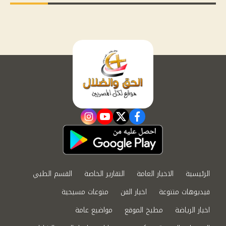
instagram
youtube
twitter
facebook
الرئيسية
الاخبار العامة
التقارير الخاصة
القسم الطبي
فيديوهات متنوعة
اخبار الفن
منوعات مسيحية
اخبار الرياضة
مطبخ الموقع
مواضيع عامة