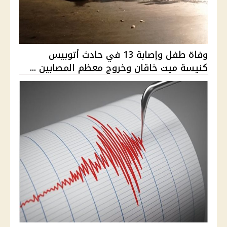
وفاة طفل وإصابة 13 في حادث أتوبيس
كنيسة ميت خاقان وخروج معظم المصابين ...