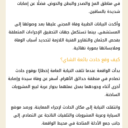
في مناطق المخ والصدر والبطن والحوض، فضلًا عن إصابات
شديدة بالساقين.
وأكدت البيانات الطبية وفاة المجني عليها بعد وصولها إلى
المستشفى، بينما تستكمل جهات التحقيق الإجراءات المتعلقة
بفحص الجثمان والتقارير الفنية اللازمة لتحديد أسباب الوفاة
وملابساتها بصورة نهائية.
كيف وقع حادث بائعة الشاي؟
بدأت الواقعة عندما تلقت النيابة العامة إخطارًا بوقوع حادث
تصادم في منطقة حدائق الأهرام، أسفر عن وفاة سيدة وإصابة
أخرى أثناء وجودهما بمحل عملهما بجوار عربة لبيع المشروبات
الساخنة.
وانتقلت النيابة إلى مكان الحادث لإجراء المعاينة، ورصد موضع
السيارة وعربة المشروبات والتلفيات الناتجة عن التصادم، إلى
جانب جمع الأدلة المتاحة في محيط الواقعة.