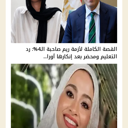
القصة الكاملة لأزمة ريم صاحبة الـ4%: رد
التعليم ومحضر بعد إنكارها أورا...