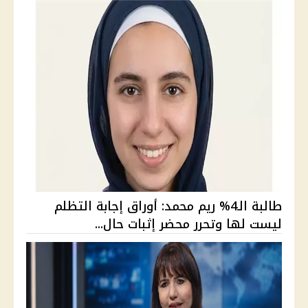
طالبة الـ4% ريم محمد: أوراق إجابة التظلم
ليست لها وتحرر محضر إثبات حال...