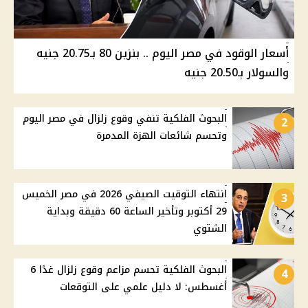
أسعار الوقود في مصر اليوم .. بنزين 80 بـ20.75 جنيه
والسولار بـ20.50 جنيه
البحوث الفلكية تنفي وقوع زلزال في مصر اليوم
2
وتحسم شائعات الهزة المدمرة
انتهاء التوقيت الصيفي 2026 في مصر الخميس
3
29 أكتوبر وتأخير الساعة 60 دقيقة وبداية
الشتوي
البحوث الفلكية تحسم مزاعم وقوع زلزال غدًا 6
4
أغسطس: لا دليل علمي على التوقعات