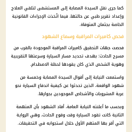
كما جرى نقل السيدة المصابة إلى المستشفى لتلقي العلاج
وإعداد تقرير طبي عن حالتها، فيما اتُخذت الإجراءات القانونية
الخاصة بجثمان المتوفاة.
فحص كاميرات المراقبة وسماع الشهود
فحصت جهات التحقيق كاميرات المراقبة الموجودة بالقرب من
مسرح الحادث؛ بهدف تحديد مسار السيارة وسرعتها التقريبية
وهوية الشخص الذي كان يقودها لحظة الاصطدام.
واستمعت النيابة إلى أقوال السيدة المصابة وخمسة من
شهود الواقعة، الذين تحدثوا عن كيفية اندفاع السيارة نحو
عربة المشروبات والأشخاص الموجودين بجوارها.
وبحسب ما أعلنته النيابة العامة، أفاد الشهود بأن المتهمة
الثانية كانت تقود السيارة وقت وقوع الحادث، وهي الرواية
التي أقر بها المتهم الأول خلال استجوابه في التحقيقات.