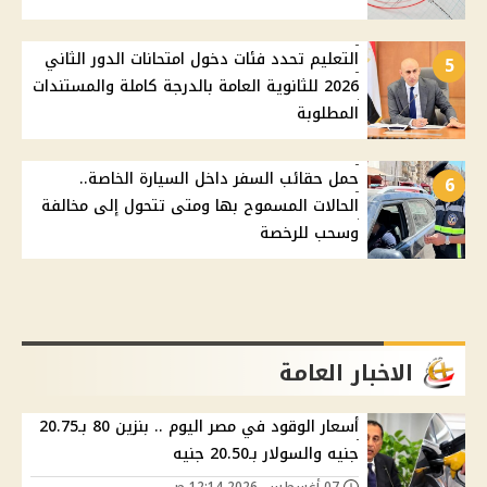
التعليم تحدد فئات دخول امتحانات الدور الثاني
5
2026 للثانوية العامة بالدرجة كاملة والمستندات
المطلوبة
حمل حقائب السفر داخل السيارة الخاصة..
6
الحالات المسموح بها ومتى تتحول إلى مخالفة
وسحب للرخصة
الاخبار العامة
أسعار الوقود في مصر اليوم .. بنزين 80 بـ20.75
جنيه والسولار بـ20.50 جنيه
07 أغسطس, 2026 12:14 ص