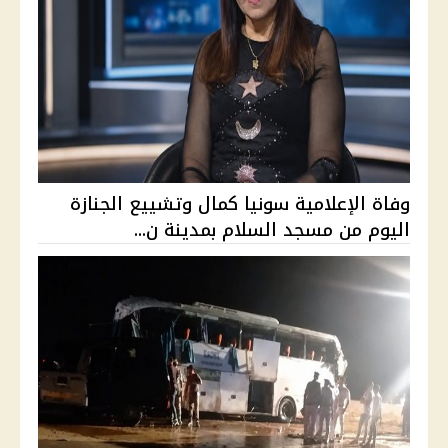
وفاة الإعلامية سونيا كمال وتشييع الجنازة
اليوم من مسجد السلام بمدينة ن...