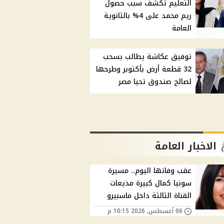
التعليم تكشف سبب حصول
ريم محمد على 4% بالثانوية
العامة
توفيق عكاشة يطالب بسحب
32 قطعة أرض بأكتوبر وطرحها
لصالح صندوق تحيا مصر
الاخبار العامة
عقب وفاتها اليوم.. مسيرة
سونيا كمال كبيرة مذيعات
القناة الثالثة داخل ماسبيرو
06 أغسطس, 2026 10:15 م