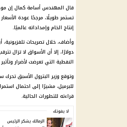
قال المهندس أسامة كمال إن موجة 
تستمر طويلًا، مرجحًا عودة الأسعا
إنتاج الخام وإمداداته عالميًا.
دولارًا، إلا أن الأسواق لا تزال تت
النفطية التي تعرضت لأضرار وتأثير 
للبرميل، مشيرًا إلى احتمال استم
قراءته للتطورات الحالية.
لا يفوتك
الزمالك يشكر الرئيس