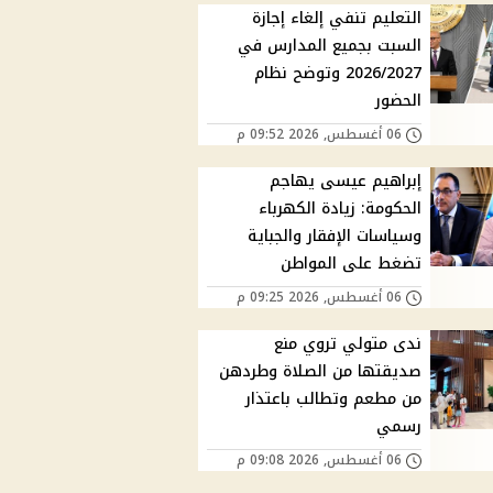
التعليم تنفي إلغاء إجازة
السبت بجميع المدارس في
2026/2027 وتوضح نظام
الحضور
06 أغسطس, 2026 09:52 م
إبراهيم عيسى يهاجم
الحكومة: زيادة الكهرباء
وسياسات الإفقار والجباية
تضغط على المواطن
06 أغسطس, 2026 09:25 م
ندى متولي تروي منع
صديقتها من الصلاة وطردهن
من مطعم وتطالب باعتذار
رسمي
06 أغسطس, 2026 09:08 م