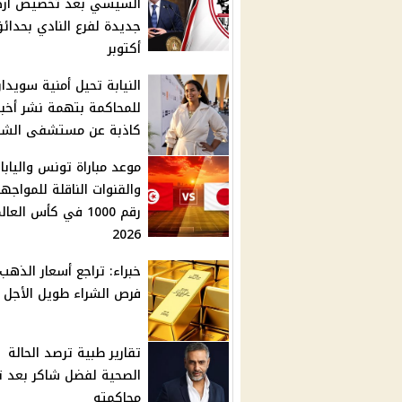
السيسي بعد تخصيص أر
جديدة لفرع النادي بحدائ
أكتوبر
النيابة تحيل أمنية سويدا
للمحاكمة بتهمة نشر أخبا
كاذبة عن مستشفى الشا
موعد مباراة تونس واليابا
والقنوات الناقلة للمواجه
رقم 1000 في كأس العال
2026
خبراء: تراجع أسعار الذهب 
فرص الشراء طويل الأجل
تقارير طبية ترصد الحالة
الصحية لفضل شاكر بعد ت
محاكمته