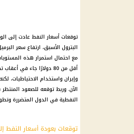
توقعات أسعار النفط عادت إلى الو
مع احتمال استمرار هذه المستويات
أقل من 80 دولارًا جاء في أ
وإيران واستخدام الاحتياطيات، لكن
الآن. وربط توقعه للصعود المنتظر 
النفطية في الدول المتضررة وتطورا
توقعات بعودة أسعار النفط إلى