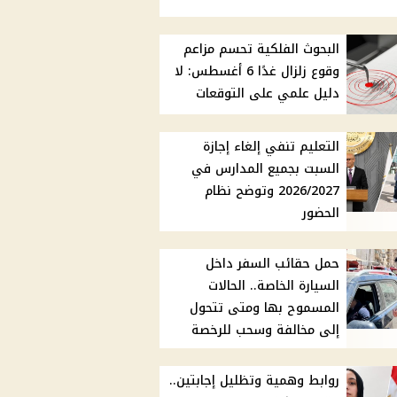
البحوث الفلكية تحسم مزاعم
وقوع زلزال غدًا 6 أغسطس: لا
دليل علمي على التوقعات
التعليم تنفي إلغاء إجازة
السبت بجميع المدارس في
2026/2027 وتوضح نظام
الحضور
حمل حقائب السفر داخل
السيارة الخاصة.. الحالات
المسموح بها ومتى تتحول
إلى مخالفة وسحب للرخصة
روابط وهمية وتظليل إجابتين..