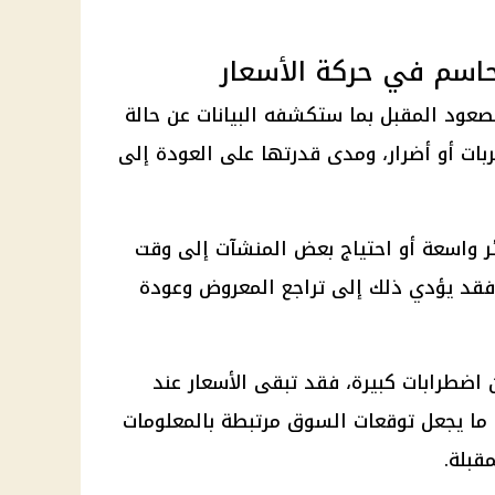
حاسم في حركة الأسعار
للصعود المقبل بما ستكشفه البيانات عن حالة
بات أو أضرار، ومدى قدرتها على العودة إلى
ر واسعة أو احتياج بعض المنشآت إلى وقت
 فقد يؤدي ذلك إلى تراجع المعروض وعودة
 اضطرابات كبيرة، فقد تبقى الأسعار عند
قل من نطاق 100 دولار، ما يجعل توقعات السوق مرتبطة بالمعلومات
قبلة.