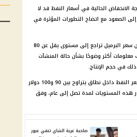
الانخفاض الحالية في أسعار النفط قد لا
ر إلى الصعود مع اتضاح التطورات المؤثرة في
وأضاف، خلال تصريحات تلفزيونية، أن سعر البرميل تراجع إلى مستوى يقل عن 80
رقب معلومات أكثر وضوحًا بشأن حالة المنشآت
ذلك في حجم الإنتاج.
وتوقع وزير البترول الأسبق تحرك سعر النفط داخل نطاق يتراوح بين 90 و100 دولار
رار هذه المستويات لمدة تصل إلى عام، وفق
صاحبة عربة الشاي تنفي عبور