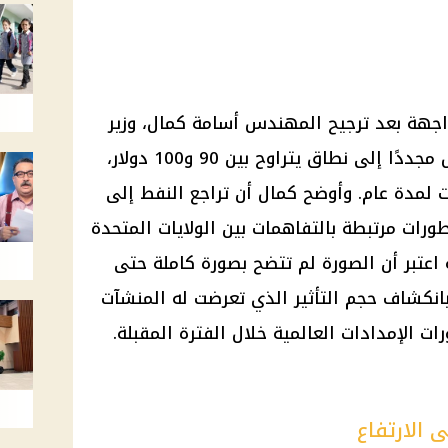
اجهة بعد ترجيح المهندس أسامة كمال، وزير
البترول الأسبق، ارتفاع سعر البرميل مجددًا إلى نطاق يتراوح بين 90 و100 دولار،
 لمدة عام. وأوضح كمال أن تراجع النفط إلى
عقاب تطورات مرتبطة بالتفاهمات بين الولايات المتحدة
ه اعتبر أن الصورة لم تتضح بصورة كاملة حتى
بانكشاف حجم التأثير الذي تعرضت له المنشآت
ت الإمدادات العالمية خلال الفترة المقبلة.
 الارتفاع