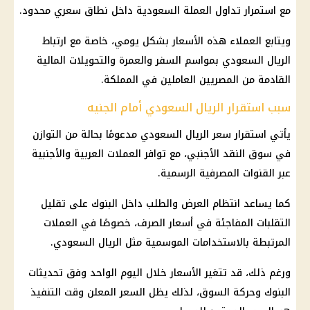
مع استمرار تداول العملة السعودية داخل نطاق سعري محدود.
ويتابع العملاء هذه الأسعار بشكل يومي، خاصة مع ارتباط
الريال السعودي
بمواسم السفر والعمرة والتحويلات المالية
القادمة من المصريين العاملين في المملكة.
سبب استقرار الريال السعودي أمام الجنيه
يأتي استقرار
سعر الريال السعودي
مدعومًا بحالة من التوازن
في سوق النقد الأجنبي، مع توافر العملات العربية والأجنبية
عبر القنوات المصرفية الرسمية.
كما يساعد انتظام العرض والطلب داخل البنوك على تقليل
التقلبات المفاجئة في أسعار الصرف، خصوصًا في العملات
المرتبطة بالاستخدامات الموسمية مثل
الريال السعودي
.
ورغم ذلك، قد تتغير الأسعار خلال اليوم الواحد وفق تحديثات
البنوك وحركة السوق، لذلك يظل السعر المعلن وقت التنفيذ