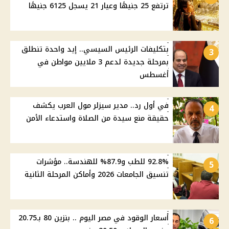
ترتفع 25 جنيهًا وعيار 21 يسجل 6125 جنيهًا
بتكليفات الرئيس السيسي.. إيد واحدة تنطلق
3
بمرحلة جديدة لدعم 3 ملايين مواطن في
أغسطس
في أول رد.. مدير سيزلر مول العرب يكشف
4
حقيقة منع سيدة من الصلاة واستدعاء الأمن
92.8% للطب و87.9% للهندسة.. مؤشرات
5
تنسيق الجامعات 2026 وأماكن المرحلة الثانية
أسعار الوقود في مصر اليوم .. بنزين 80 بـ20.75
6