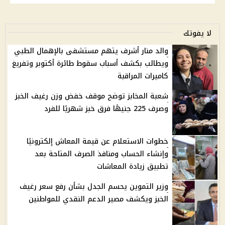
لا يفوتك
والد منار أشرف يتهم مستشفى بالإهمال الطبي
ويطالب بكشف أسباب سقوط طائرة أكتوبر وتفريغ
كاميرات المراقبة
شعبة المخابز توضح موقف خفض وزن رغيف الخبز
وصرف 225 جنيهًا فرق خبز شهريًا للفرد
خطوات الاستعلام عن قيمة المعاش إلكترونيًا
وإنشاء الحساب ومنافذ الصرف المتاحة بعد
تطبيق زيادة المعاشات
وزير التموين يحسم الجدل بشأن رفع سعر رغيف
الخبز ويكشف مصير الدعم النقدي للمواطنين