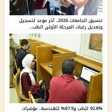
تنسيق الجامعات 2026.. آخر موعد لتسجيل
وتعديل رغبات المرحلة الأولى الطب...
92.8% للطب و87.9% للهندسة.. مؤشرات