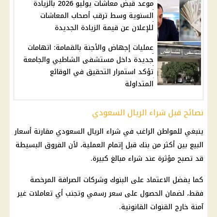
موعد قبض معاشات يوليو 2026 بالزيادة
السنوية وسط ترقب أصحاب المعاشات
للإعلان عن قيمة الزيادة الجديدة
عمليات إجهاض والأجنة بالقمامة: اتهامات
جديدة داخل مستشفى الشاطبي والجامعة
تؤكد استمرار التحقيق في الوقائع
المتداولة
نصائح قبل شراء الريال السعودي
ينبغي للمواطن الراغب في شراء
الريال السعودي
مقارنة أسعار
البيع بين أكثر من بنك قبل إتمام العملية، لأن الفروق البسيطة
قد تصبح مؤثرة عند شراء مبالغ كبيرة.
كما يفضل الاعتماد على البنوك وشركات الصرافة المرخصة
فقط، لضمان الحصول على سعر رسمي وتجنب أي تعاملات غير
آمنة خارج القنوات القانونية.