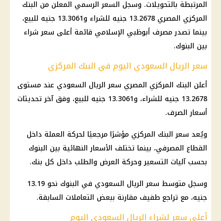
المرتبطة بالتحويلات. وسجل السعر الرسمي المعلن من البنك
المركزي المصري 13.2678 جنيه للشراء و13.3061 جنيه للبيع،
بينما تصدر مصرف أبوظبي الإسلامي قائمة أعلى سعر شراء
بين البنوك.
سعر الريال السعودي اليوم في البنك المركزي
أعلن البنك المركزي المصري سعر الريال السعودي عند مستوى
13.2678 جنيه للشراء، و13.3061 جنيه للبيع، وفق آخر تحديثات
أسعار الصرف.
ويُعد سعر البنك المركزي مؤشرًا مرجعيًا لحركة العملة داخل
القطاع المصرفي، بينما تختلف الأسعار النهائية بين البنوك
بحسب آليات التسعير وحركة العرض والطلب داخل كل بنك.
وسجل متوسط سعر الريال السعودي في البنوك نحو 13.19
جنيه، مع تراجع طفيف مقارنة ببعض التعاملات السابقة.
أعلى سعر لشراء الريال السعودي اليوم