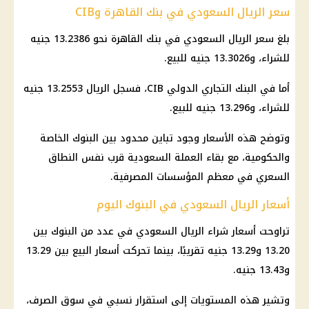
سعر الريال السعودي في بنك القاهرة وCIB
بلغ
سعر الريال السعودي
في
بنك القاهرة
نحو 13.2386 جنيه
للشراء، و13.3026 جنيه للبيع.
أما في البنك التجاري الدولي CIB، فسجل الريال 13.2553 جنيه
للشراء، و13.296 جنيه للبيع.
وتوضح هذه الأسعار وجود تباين محدود بين البنوك الخاصة
والحكومية، مع بقاء العملة السعودية قرب نفس النطاق
السعري في معظم المؤسسات المصرفية.
أسعار الريال السعودي في البنوك اليوم
تراوحت أسعار شراء
الريال السعودي
في عدد من البنوك بين
13.20 و13.29 جنيه تقريبًا، بينما تحركت أسعار البيع بين 13.29
و13.43 جنيه.
وتشير هذه المستويات إلى استقرار نسبي في سوق الصرف،