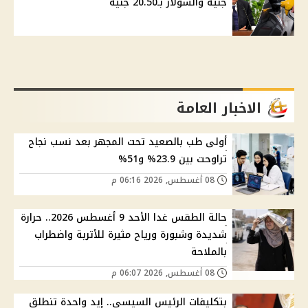
جنيه والسولار بـ20.50 جنيه
الاخبار العامة
أولى طب بالصعيد تحت المجهر بعد نسب نجاح
تراوحت بين 23.9% و51%
08 أغسطس, 2026 06:16 م
حالة الطقس غدا الأحد 9 أغسطس 2026.. حرارة
شديدة وشبورة ورياح مثيرة للأتربة واضطراب
بالملاحة
08 أغسطس, 2026 06:07 م
بتكليفات الرئيس السيسي.. إيد واحدة تنطلق