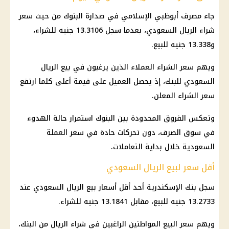
جاء مصرف أبوظبي الإسلامي في صدارة البنوك من حيث سعر
شراء الريال السعودي، بعدما سجل 13.3106 جنيه للشراء،
و13.338 جنيه للبيع.
ويهم سعر الشراء العملاء الذين يرغبون في بيع الريال
السعودي للبنك، إذ يحصل العميل على قيمة أعلى كلما ارتفع
سعر الشراء المعلن.
وتعكس الفروق المحدودة بين البنوك استمرار حالة الهدوء
في سوق الصرف، دون تحركات حادة في سعر العملة
السعودية خلال بداية التعاملات.
أقل سعر لبيع الريال السعودي
سجل بنك الإسكندرية أحد أقل أسعار بيع الريال السعودي عند
13.2733 جنيه للبيع، مقابل 13.1841 جنيه للشراء.
ويهم سعر البيع المواطنين الراغبين في شراء الريال من البنك،