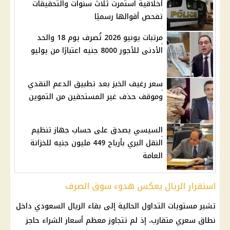
أخلاقية استمرت ثلاث سنوات والتحقيقات
تفحص أقوالها رسميًا
مرتبات يونيو 2026 تُصرف يوم 18 والحد
الأدنى للأجور 8000 جنيه اعتبارًا من يوليو
سعر رغيف الخبز بعد تطبيق الدعم النقدي
وموقف حذف غير المستحقين من التموين
السيسي يصدق على حساب جهاز تنظيم
النقل البري بأرباح 449 مليون جنيه للخزانة
العامة
استقرار الريال يعكس هدوء سوق الصرف
تشير مستويات التداول الحالية إلى بقاء
الريال السعودي
داخل
نطاق سعري متقارب، إذ لم تتجاوز معظم أسعار الشراء حاجز