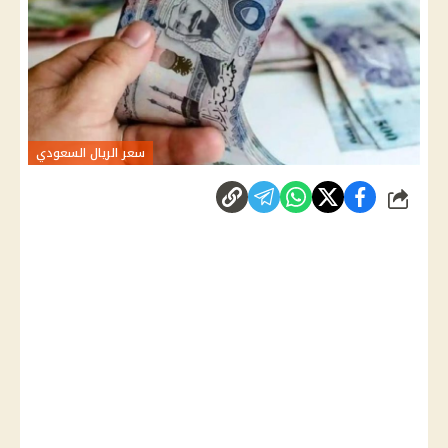
سعر الريال السعودي
شارك