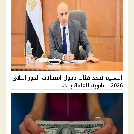
التعليم تحدد فئات دخول امتحانات الدور الثاني
2026 للثانوية العامة بالد...