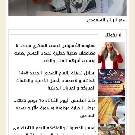
سعر الريال السعودي
لا يفوتك
مقاومة الأنسولين ليست السكري فقط.. 6
مضاعفات صحية خطيرة تهدد الجسم بصمت
وتسبب أبرزهم القلب والكبد
رسائل تهنئة بالعام الهجري الجديد 1448
للعائلة والأصدقاء بأجمل الأدعية والكلمات
المباركة والعبارات الدينية
حالة الطقس اليوم الثلاثاء 16 يونيو 2026..
درجات الحرارة ورطوبة وشبورة وأتربة بهذه
المناطق
أسعار الخضروات والفاكهة اليوم الثلاثاء في