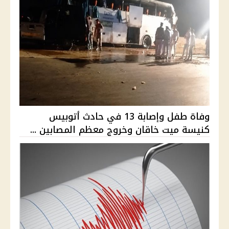
وفاة طفل وإصابة 13 في حادث أتوبيس
كنيسة ميت خاقان وخروج معظم المصابين ...