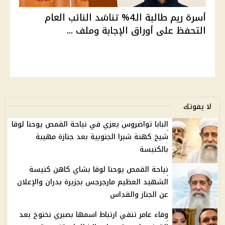
أسرة ريم طالبة الـ4% تناشد النائب العام
التحفظ على أوراق الإجابة وملف ...
لا يفوتك
البابا تواضروس يعزي في نياحة القمص يوحنا لوقا
شيخ كهنة شبرا الجنوبية بعد جنازة مهيبة
بالكنيسة
نياحة القمص يوحنا لوقا بشاي كاهن كنيسة
الشهيد العظيم مارجرجس بجزيرة بدران والإعلان
عن الجناز والقداس
وفاء عامر تنفي ارتباط اسمها بصبري نخنوخ بعد