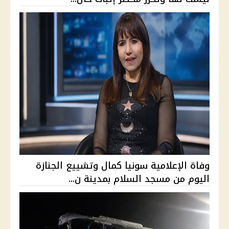
وفاة الإعلامية سونيا كمال وتشييع الجنازة
اليوم من مسجد السلام بمدينة ن...