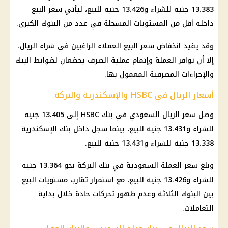
13.383 جنيه للشراء و13.426 جنيه للبيع، ليأتي سعر البيع
داخله أقل من المستويات المسجلة في عدد من البنوك الكبرى.
وقد يفيد انخفاض سعر البيع العملاء الراغبين في شراء الريال،
إلا أن توافر العملة وإتمام عملية الصرف يخضعان لضوابط البنك
والإجراءات المصرفية المعمول بها.
أسعار الريال في HSBC والإسكندرية والبركة
وصل سعر الريال السعودي في بنك HSBC إلى 13.405 جنيه
للشراء و13.431 جنيه للبيع، بينما سجل داخل بنك الإسكندرية
13.338 جنيه للشراء و13.431 جنيه للبيع.
وبلغ سعر العملة السعودية في بنك البركة نحو 13.364 جنيه
للشراء و13.426 جنيه للبيع، مع استمرار تقارب مستويات البيع
بين البنوك الثلاثة وعدم ظهور تحركات حادة خلال بداية
التعاملات.