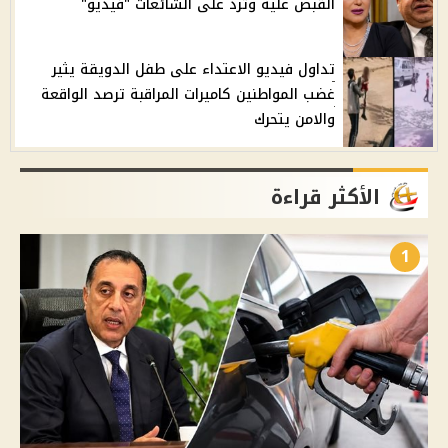
القبض عليه وترد على الشائعات "فيديو"
تداول فيديو الاعتداء على طفل الدويقة يثير
غضب المواطنين كاميرات المراقبة ترصد الواقعة
والامن يتحرك
الأكثر قراءة
1