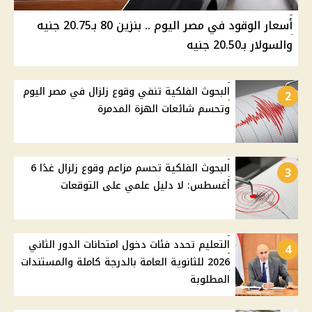
أسعار الوقود في مصر اليوم .. بنزين 80 بـ20.75 جنيه
والسولار بـ20.50 جنيه
البحوث الفلكية تنفي وقوع زلزال في مصر اليوم
2
وتحسم شائعات الهزة المدمرة
البحوث الفلكية تحسم مزاعم وقوع زلزال غدًا 6
3
أغسطس: لا دليل علمي على التوقعات
التعليم تحدد فئات دخول امتحانات الدور الثاني
4
2026 للثانوية العامة بالدرجة كاملة والمستندات
المطلوبة