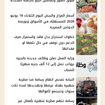
سوق العبور وتفاصيل البيع بالجملة المحدثة
أسعار الفراخ والبيض اليوم الثلاثاء 16 يونيو
2026 للمستهلك في الأسواق وبورصة
الدواجن المصرية
خطوات استخراج بدل فاقد واستمرار صرف
الدعم دون توقف في حال تلفها او
فقدانها
وزارة العمل تعلن وظائف جديدة بالجيزة
برواتب تصل إلى 12 ألف جنيه شهريًا
للشباب
النيابة تفحص اتهام رسامة ضد مطربة
شهيرة بهتك عرضها وتهديدها لمدة ثلاث
سنوات وتستمع لأقوالها
رسامة تتهم مطربة شهيرة بأفعال غير