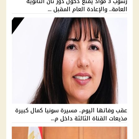
رسوب 3 مواد يمنع دخول دور ثان الثانوية
العامة.. والإعادة العام المقبل ...
عقب وفاتها اليوم.. مسيرة سونيا كمال كبيرة
مذيعات القناة الثالثة داخل م...