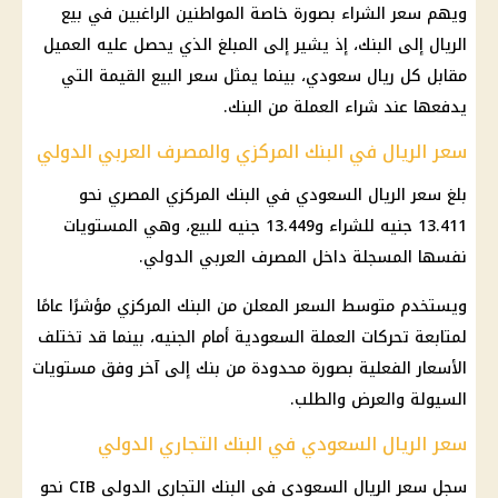
ويهم سعر الشراء بصورة خاصة المواطنين الراغبين في بيع
الريال إلى البنك، إذ يشير إلى المبلغ الذي يحصل عليه العميل
مقابل كل ريال سعودي، بينما يمثل سعر البيع القيمة التي
يدفعها عند شراء العملة من البنك.
سعر الريال في البنك المركزي والمصرف العربي الدولي
بلغ سعر الريال السعودي في البنك المركزي المصري نحو
13.411 جنيه للشراء و13.449 جنيه للبيع، وهي المستويات
نفسها المسجلة داخل المصرف العربي الدولي.
ويستخدم متوسط السعر المعلن من البنك المركزي مؤشرًا عامًا
لمتابعة تحركات العملة السعودية أمام الجنيه، بينما قد تختلف
الأسعار الفعلية بصورة محدودة من بنك إلى آخر وفق مستويات
السيولة والعرض والطلب.
سعر الريال السعودي في البنك التجاري الدولي
سجل سعر الريال السعودي في البنك التجاري الدولي CIB نحو