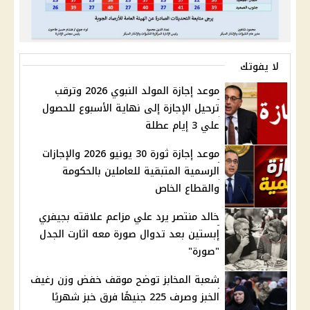
لا يفوتك
موعد إجازة المولد النبوي 2026 وترقب
ترحيل الإجازة إلى نهاية الأسبوع للحصول
علي 3 إيام عطلة
موعد إجازة ثورة 30 يونيو 2026 والإجازات
الرسمية المتبقية للعاملين بالحكومة
والقطاع الخاص
خالد منتصر يرد علي مزاعم علاقته بجيفري
إبستين بعد تدوال صورة معه اثارت الجدل
"صورة"
شعبة المخابز توضح موقف خفض وزن رغيف
الخبز وصرف 225 جنيهًا فرق خبز شهريًا