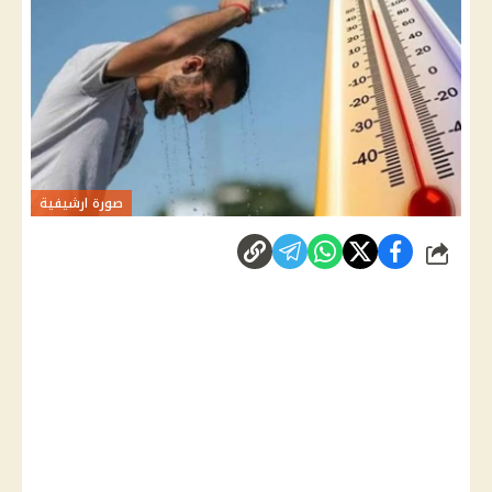
صورة ارشيفية
شارك