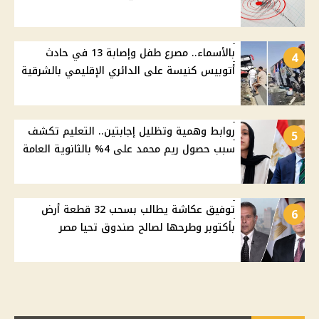
بالأسماء.. مصرع طفل وإصابة 13 في حادث
4
أتوبيس كنيسة على الدائري الإقليمي بالشرقية
روابط وهمية وتظليل إجابتين.. التعليم تكشف
5
سبب حصول ريم محمد على 4% بالثانوية العامة
توفيق عكاشة يطالب بسحب 32 قطعة أرض
6
بأكتوبر وطرحها لصالح صندوق تحيا مصر