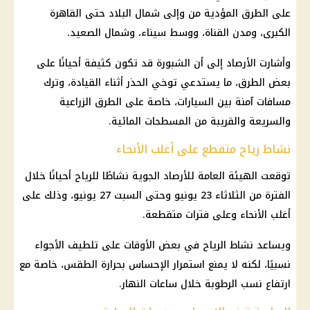
على الطرق المؤدية من وإلى شمال البلاد حتى القاهرة
الكبرى، ومدن القناة، ووسط سيناء، وشمال الصعيد.
وأشارت الأرصاد إلى أن الشبورة قد تكون كثيفة أحيانًا على
بعض الطرق، ما يستدعي توخي الحذر أثناء القيادة، وترك
مسافات آمنة بين السيارات، خاصة على الطرق الزراعية
والسريعة والقريبة من المسطحات المائية.
نشاط رياح متقطع على أغلب الأنحاء
توقعت الهيئة العامة للأرصاد الجوية نشاطًا للرياح أحيانًا خلال
الفترة من الثلاثاء 23 يونيو وحتى السبت 27 يونيو، وذلك على
أغلب الأنحاء وعلى فترات متقطعة.
ويساعد نشاط الرياح في بعض الأوقات على تلطيف الأجواء
نسبيًا، لكنه لا يمنع استمرار الإحساس بحرارة الطقس، خاصة مع
ارتفاع نسب الرطوبة خلال ساعات النهار.