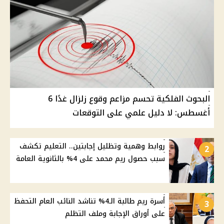
البحوث الفلكية تحسم مزاعم وقوع زلزال غدًا 6
أغسطس: لا دليل علمي على التوقعات
روابط وهمية وتظليل إجابتين.. التعليم تكشف
2
سبب حصول ريم محمد على 4% بالثانوية العامة
أسرة ريم طالبة الـ4% تناشد النائب العام التحفظ
3
على أوراق الإجابة وملف التظلم