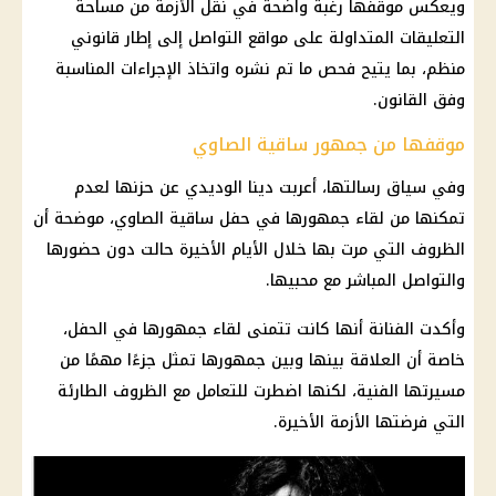
ويعكس موقفها رغبة واضحة في نقل الأزمة من مساحة
التعليقات المتداولة على مواقع التواصل إلى إطار قانوني
منظم، بما يتيح فحص ما تم نشره واتخاذ الإجراءات المناسبة
وفق القانون.
موقفها من جمهور ساقية الصاوي
وفي سياق رسالتها، أعربت دينا الوديدي عن حزنها لعدم
تمكنها من لقاء جمهورها في حفل
ساقية الصاوي
، موضحة أن
الظروف التي مرت بها خلال الأيام الأخيرة حالت دون حضورها
والتواصل المباشر مع محبيها.
وأكدت الفنانة أنها كانت تتمنى لقاء جمهورها في الحفل،
خاصة أن العلاقة بينها وبين جمهورها تمثل جزءًا مهمًا من
مسيرتها الفنية، لكنها اضطرت للتعامل مع الظروف الطارئة
التي فرضتها الأزمة الأخيرة.