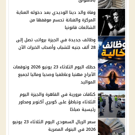
بالأسواق
وفاة والد دينا الوديدي بعد دخوله العناية
المركزة والفنانة تحسم موقفها من
الشائعات قانونيا
وظائف جديدة في الجيزة برواتب تصل إلى
28 ألف جنيه للشباب وأصحاب الخبرات الآن
حظك اليوم الثلاثاء 23 يونيو 2026 وتوقعات
الأبراج مهنيا وعاطفيا وصحيا وماليا لجميع
المواليد
كثافات مرورية في القاهرة والجيزة اليوم
الثلاثاء وتباطؤ على كوبري أكتوبر ومحاور
رئيسية صباحًا
سعر الريال السعودي اليوم الثلاثاء 23 يونيو
2026 في البنوك المصرية