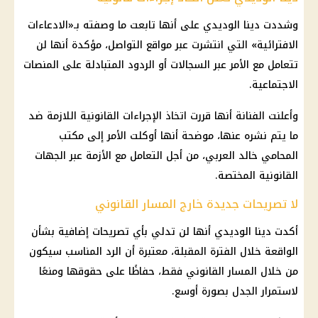
وشددت دينا الوديدي على أنها تابعت ما وصفته بـ«الادعاءات
الافترائية» التي انتشرت عبر مواقع التواصل، مؤكدة أنها لن
تتعامل مع الأمر عبر السجالات أو الردود المتبادلة على المنصات
الاجتماعية.
وأعلنت الفنانة أنها قررت اتخاذ الإجراءات القانونية اللازمة ضد
ما يتم نشره عنها، موضحة أنها أوكلت الأمر إلى مكتب
المحامي خالد العربي، من أجل التعامل مع الأزمة عبر الجهات
القانونية المختصة.
لا تصريحات جديدة خارج المسار القانوني
أكدت دينا الوديدي أنها لن تدلي بأي تصريحات إضافية بشأن
الواقعة خلال الفترة المقبلة، معتبرة أن الرد المناسب سيكون
من خلال المسار القانوني فقط، حفاظًا على حقوقها ومنعًا
لاستمرار الجدل بصورة أوسع.