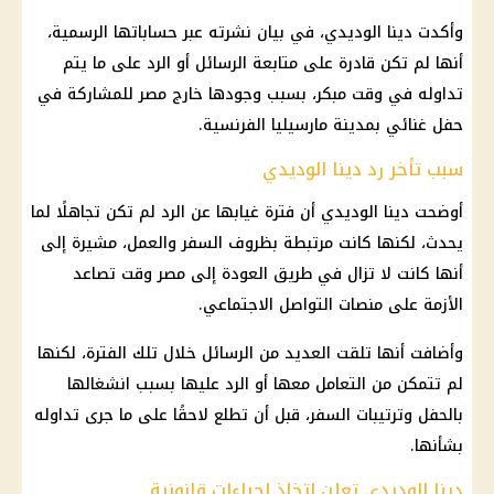
وأكدت دينا الوديدي، في بيان نشرته عبر حساباتها الرسمية،
أنها لم تكن قادرة على متابعة الرسائل أو الرد على ما يتم
تداوله في وقت مبكر، بسبب وجودها خارج مصر للمشاركة في
حفل غنائي بمدينة مارسيليا الفرنسية.
سبب تأخر رد دينا الوديدي
أوضحت دينا الوديدي أن فترة غيابها عن الرد لم تكن تجاهلًا لما
يحدث، لكنها كانت مرتبطة بظروف السفر والعمل، مشيرة إلى
أنها كانت لا تزال في طريق العودة إلى مصر وقت تصاعد
الأزمة على
منصات التواصل
الاجتماعي.
وأضافت أنها تلقت العديد من الرسائل خلال تلك الفترة، لكنها
لم تتمكن من التعامل معها أو الرد عليها بسبب انشغالها
بالحفل وترتيبات السفر، قبل أن تطلع لاحقًا على ما جرى تداوله
بشأنها.
دينا الوديدي تعلن اتخاذ إجراءات قانونية