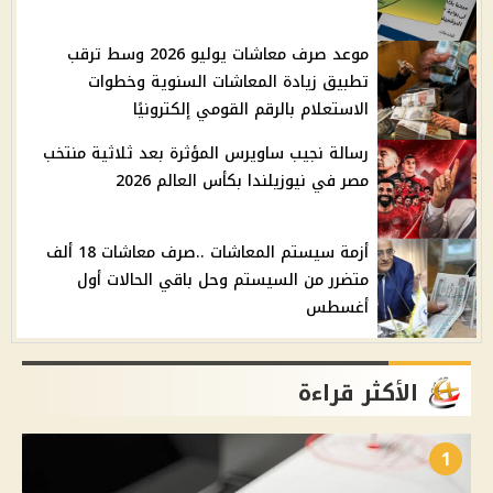
موعد صرف معاشات يوليو 2026 وسط ترقب
تطبيق زيادة المعاشات السنوية وخطوات
الاستعلام بالرقم القومي إلكترونيًا
رسالة نجيب ساويرس المؤثرة بعد ثلاثية منتخب
مصر في نيوزيلندا بكأس العالم 2026
أزمة سيستم المعاشات ..صرف معاشات 18 ألف
متضرر من السيستم وحل باقي الحالات أول
أغسطس
الأكثر قراءة
1