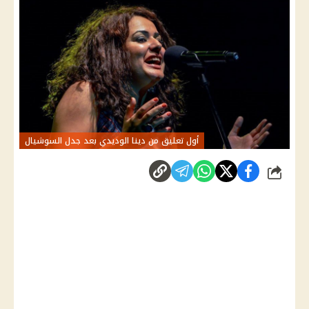
أول تعليق من دينا الوديدي بعد جدل السوشيال
شارك