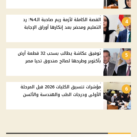
القصة الكاملة لأزمة ريم صاحبة الـ4%: رد
4
التعليم ومحضر بعد إنكارها أوراق الإجابة
توفيق عكاشة يطالب بسحب 32 قطعة أرض
5
بأكتوبر وطرحها لصالح صندوق تحيا مصر
مؤشرات تنسيق الكليات 2026 قبل المرحلة
6
الأولى ودرجات الطب والهندسة والألسن