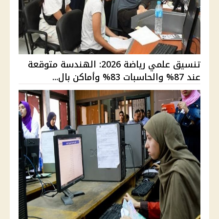
تنسيق علمي رياضة 2026: الهندسة متوقعة
عند 87% والحاسبات 83% وأماكن بال...